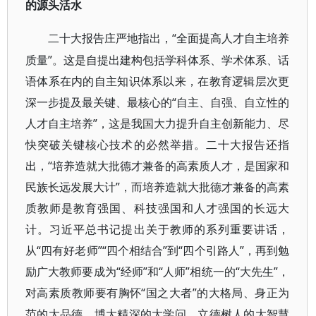
的源头活水
“全面提高人才自主培养
二十大报告庄严地指出，
质量”。这是自提出建构包括学科体系、学术体系、话
语体系在内的自主知识体系以来，在教育逻辑层次更
深一步提及最关键、最核心的“自主、自强、自立性的
人才自主培养”，这是我国大力提升自主创新能力、尽
快突破关键核心技术的必然举措。二十大报告还指
出，“培养造就大批德才兼备的高素质人才，是国家和
民族长远发展大计”，而培养造就大批德才兼备的高素
质教师是教育强国、科技强国和人才强国的长远大
计。习近平总书记提出关于教师的系列重要讲话，
从“四有好老师”“四个相结合”到“四个引路人”，再到勉
励广大教师要成为“经师”和“人师”相统一的“大先生”，
对高素质教师要有胸怀“国之大者”的大格局、身正为
范的大品德、博大精深的大学问、立德树人的大智慧