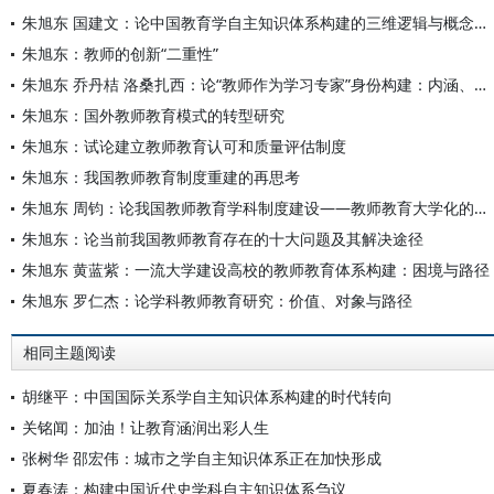
朱旭东 国建文：论中国教育学自主知识体系构建的三维逻辑与概念生产范式
朱旭东：教师的创新“二重性”
朱旭东 乔丹桔 洛桑扎西：论“教师作为学习专家”身份构建：内涵、价值与路径
朱旭东：国外教师教育模式的转型研究
朱旭东：试论建立教师教育认可和质量评估制度
朱旭东：我国教师教育制度重建的再思考
朱旭东 周钧：论我国教师教育学科制度建设——教师教育大学化的必然选择
朱旭东：论当前我国教师教育存在的十大问题及其解决途径
朱旭东 黄蓝紫：一流大学建设高校的教师教育体系构建：困境与路径
朱旭东 罗仁杰：论学科教师教育研究：价值、对象与路径
相同主题阅读
胡继平：中国国际关系学自主知识体系构建的时代转向
关铭闻：加油！让教育涵润出彩人生
张树华 邵宏伟：城市之学自主知识体系正在加快形成
夏春涛：构建中国近代史学科自主知识体系刍议