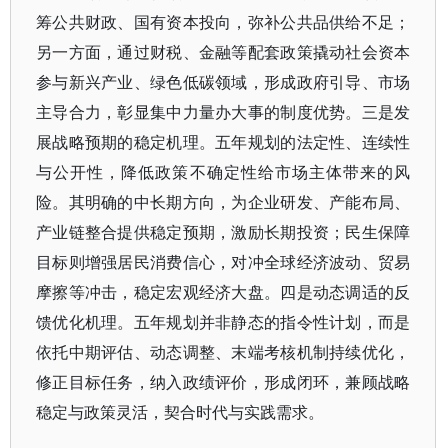
筹公共财政、国有资本投向，弥补公共品供给不足；
另一方面，通过财税、金融等配套政策撬动社会资本
参与新兴产业、绿色低碳领域，形成政府引导、市场
主导合力，彰显集中力量办大事的制度优势。三是发
展战略预期的稳定机理。五年规划的法定性、连续性
与公开性，降低政策不确定性给市场主体带来的风
险。其明确的中长期方向，为企业研发、产能布局、
产业链整合提供稳定预期，激励长期投资；民生保障
目标则增强居民消费信心，对冲全球经济波动、贸易
摩擦等冲击，稳定宏观经济大盘。四是动态调适的反
馈优化机理。五年规划并非静态的指令性计划，而是
依托中期评估、动态调整、末端考核机制持续优化，
修正目标任务，纳入政绩评价，形成闭环，兼顾战略
稳定与政策灵活，契合时代与实践需求。