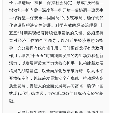
长，增进民生福祉，保持社会稳定，形成“强根基—
增动能—扩内需—深改革—扩开放—促协调—惠民生
—绿转型—保安全—固国防”的系统布局，确保现代
化建设取得决定性进展。科学有效的经济治理是“十
五五”时期实现经济持续健康发展的关键。必须坚持
党对经济工作的全面领导，以习近平经济思想为指
导，充分发挥有效市场作用，同时更好发挥有为政府
作用，增强“十五五”时期我国发展的内生动力和创新
活力，以发展新质生产力为核心抓手，以构建新发展
格局为战略基点，以全面深化改革破障碍，以高水平
开放拓空间，以统筹发展和安全守底线，推动经济高
质量发展，促进人的全面发展与共同富裕，确保中国
式现代化行稳致远，为实现2035年目标夯实坚实基
础。
发展新质生产力，筑牢科技产业根基。新质生产