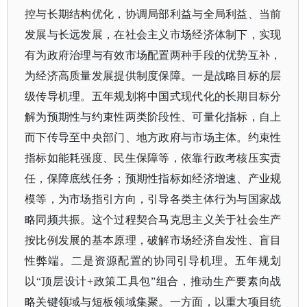
控与长期结构优化，协调局部利益与全局利益、当前
发展与长远发展，在社会主义市场经济体制下，实现
有为政府治理与有效市场配置两种手段的优势互补，
为经济高质量发展提供制度保障。一是战略目标的层
级传导机理。五年规划将中国式现代化的长期目标分
解为预期性与约束性两类阶段性、可量化指标，自上
而下传导至中央部门、地方政府与市场主体。约束性
指标如能耗强度、民生保障等，依靠行政考核压实责
任，保障底线任务；预期性指标如经济增速、产业规
模等，为市场指引方向，引导各类主体行为与国家战
略同频共振。这个过程契合马克思主义关于社会生产
按比例发展的基本原理，破解市场经济自发性、盲目
性弊端。二是资源配置的协同引导机理。五年规划
以“顶层设计+政策工具包”组合，推动生产要素向战
略关键领域与短板领域集聚。一方面，以重大项目统