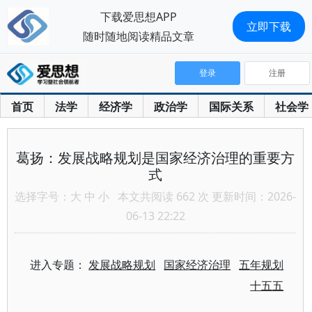
下载爱思想APP
立即下载
随时随地阅读精品文章
登录
注册
首页
法学
经济学
政治学
国际关系
社会学
葛扬：发展战略规划是国家经济治理的重要方
式
选择字号：
大
中
小
本文共阅读 662 次 更新时间：2026-
06-13 22:22
进入专题：
发展战略规划
国家经济治理
五年规划
十五五