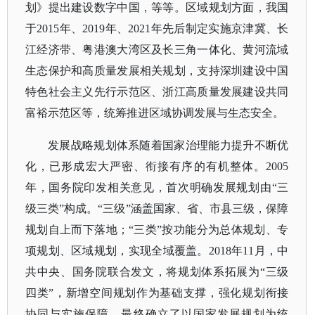
划》提出建设数字中国，等等。区域规划方面，我国
于2015年、2019年、2021年先后制定实施京津冀、长
江经济带、粤港澳大湾区及长三角一体化、黄河流域
生态保护和高质量发展相关规划，支持深圳建设中国
特色社会主义先行示范区、浙江高质量发展建设共同
富裕示范区等，统筹推进区域协调发展与生态安全。
发展战略规划体系随着国家治理能力提升不断优
化，已形成宏大严密、衔接有序的有机整体。
2005
年，国务院印发相关意见，首次明确发展规划由“三
级三类”构成。“三级”涵盖国家、省、市县三级，保障
规划自上而下落地；“三类”按功能分为总体规划、专
项规划、区域规划，实现全域覆盖。2018年11月，中
共中央、国务院联合发文，将规划体系拓展为“三级
四类”，新增空间规划作为基础支撑，强化规划衔接
协同与实施保障，最终确立了以国家发展规划为统