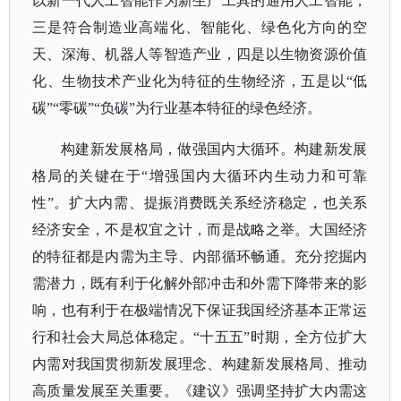
以新一代人工智能作为新生产工具的通用人工智能，
三是符合制造业高端化、智能化、绿色化方向的空
天、深海、机器人等智造产业，四是以生物资源价值
化、生物技术产业化为特征的生物经济，五是以“低
碳”“零碳”“负碳”为行业基本特征的绿色经济。
构建新发展格局，做强国内大循环。构建新发展
格局的关键在于
“增强国内大循环内生动力和可靠
性”。扩大内需、提振消费既关系经济稳定，也关系
经济安全，不是权宜之计，而是战略之举。大国经济
的特征都是内需为主导、内部循环畅通。充分挖掘内
需潜力，既有利于化解外部冲击和外需下降带来的影
响，也有利于在极端情况下保证我国经济基本正常运
行和社会大局总体稳定。“十五五”时期，全方位扩大
内需对我国贯彻新发展理念、构建新发展格局、推动
高质量发展至关重要。《建议》强调坚持扩大内需这