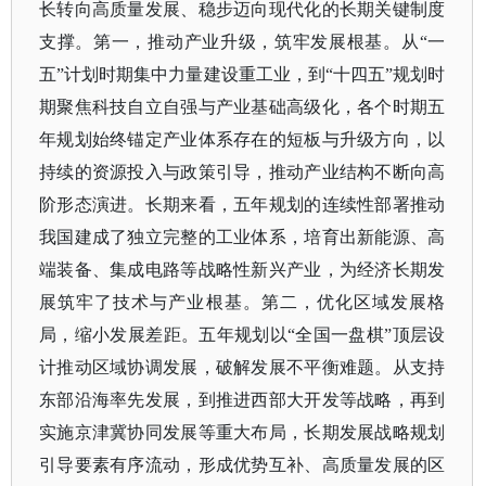
长转向高质量发展、稳步迈向现代化的长期关键制度
支撑。第一，推动产业升级，筑牢发展根基。从
“一
五”计划时期集中力量建设重工业，到“十四五”规划时
期聚焦科技自立自强与产业基础高级化，各个时期五
年规划始终锚定产业体系存在的短板与升级方向，以
持续的资源投入与政策引导，推动产业结构不断向高
阶形态演进。长期来看，五年规划的连续性部署推动
我国建成了独立完整的工业体系，培育出新能源、高
端装备、集成电路等战略性新兴产业，为经济长期发
展筑牢了技术与产业根基。第二，优化区域发展格
局，缩小发展差距。五年规划以“全国一盘棋”顶层设
计推动区域协调发展，破解发展不平衡难题。从支持
东部沿海率先发展，到推进西部大开发等战略，再到
实施京津冀协同发展等重大布局，长期发展战略规划
引导要素有序流动，形成优势互补、高质量发展的区