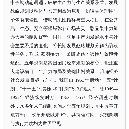
中长期动态调适，破解生产力与生产关系矛盾。发展
战略规划以整体与长远利益为原则，协调集体理性与
个体有限理性，借助约束性指标与重大项目，在公共
品、生态、安全等领域弥补市场失灵，彰显集中力量
办大事的制度优势；同时，立足生产力发展水平与社
会主要矛盾的变化，将长期发展战略规划分解为阶段
性任务，形成
“蓝图接力”，兼顾战略连续性与阶段性
适配。五年规划是我国国民经济规划的核心，聚焦重
大建设项目、生产力布局及关键比例关系，明确经济
社会发展目标与方向。我国自 1953年启动“一五”计
划，“十一五”时期起将“计划”改为“规划”，除1949—
1952年经济恢复时期、1963—1965年经济调整时期
外，70多年来已编制实施14个五年规划，其中改革开
放前5个、改革开放以来9个。其持续时间、实施周期
与执行力度均为世界罕见。