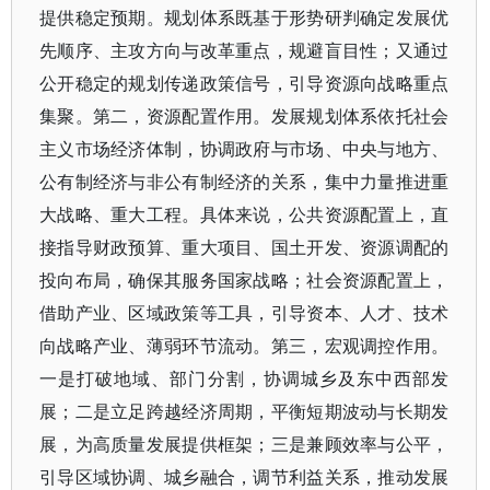
提供稳定预期。规划体系既基于形势研判确定发展优
先顺序、主攻方向与改革重点，规避盲目性；又通过
公开稳定的规划传递政策信号，引导资源向战略重点
集聚。第二，资源配置作用。发展规划体系依托社会
主义市场经济体制，协调政府与市场、中央与地方、
公有制经济与非公有制经济的关系，集中力量推进重
大战略、重大工程。具体来说，公共资源配置上，直
接指导财政预算、重大项目、国土开发、资源调配的
投向布局，确保其服务国家战略；社会资源配置上，
借助产业、区域政策等工具，引导资本、人才、技术
向战略产业、薄弱环节流动。第三，宏观调控作用。
一是打破地域、部门分割，协调城乡及东中西部发
展；二是立足跨越经济周期，平衡短期波动与长期发
展，为高质量发展提供框架；三是兼顾效率与公平，
引导区域协调、城乡融合，调节利益关系，推动发展