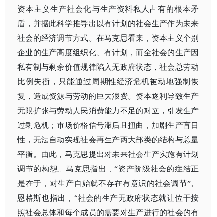
资本主义生产社会化与生产资料私人占有的根本矛
盾，并据此科学推导出以有计划的社会生产作为未来
社会的经济调节方式。在马克思看来，资本主义个别
企业的生产高度组织化、有计划，而全社会的生产因
私有制与剩余价值规律陷入无政府状态，社会总劳动
比例失衡，只能通过周期性经济危机被动地强制恢
复，造成资源与劳动的巨大浪费。资本逐利导致生产
无限扩张与劳动人民消费能力不足的对立，引发生产
过剩危机；市场价格信号滞后且扭曲，加剧生产盲目
性，无法自动实现社会再生产两大部类的结构与总量
平衡。由此，马克思提出对未来社会生产实施有计划
调节的构想。马克思指出，
“资产阶级社会的症结正
是在于，对生产自始就不存在有意识的社会调节”。
恩格斯也指出，“社会的生产无政府状态就让位于按
照社会总体和每个成员的需要对生产进行的社会的有