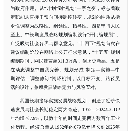
为政府作用。从“计划”到“规划”一字之变，标志着政
府职能从直接干预向间接调控转变，规划的性质从指
令性调整为战略性、纲领性、指导性。四是坚持人民
至上。中长期发展战略规划编制践行“开门编规划”，
广泛吸纳社会各界与群众意见。“十四五”规划首次在
建议编制阶段在网络上公开征求意见，“十五五”规划
编制期间，网民建言超311.3万条，创历史新高。五是
在动态调整中自我完善。规划形成“制定—实施—中
期评估—调整修订”闭环机制，以目标不变、路径灵
活的设计，兼顾发展战略定力与风险应对。
我国长期接续实施发展战略规划，创造了经济快
速发展与社会长期稳定两大奇迹。
1952—2024年GDP
年均增长7.9%，以数十年的时间走完西方数百年工业
化历程。经济总量从1952年的679亿元增长到2025年