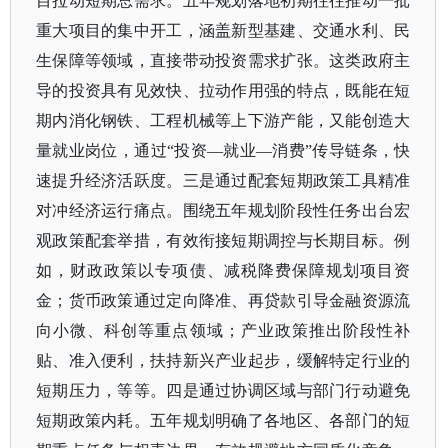
目拉动短期总需求。五年规划落地初期往往推动一批
重大项目的集中开工，涵盖新型基建、交通水利、民
生保障等领域，直接带动投资需求扩张。这类政府主
导的投资具有见效快、拉动作用强的特点，既能在短
期内消化钢铁、工程机械等上下游产能，又能创造大
量就业岗位，通过“投资—就业—消费”传导链条，快
速提升经济活跃度。三是通过配套短期政策工具精准
对冲经济运行痛点。围绕五年规划阶段性任务出台宏
观政策配套举措，有效衔接短期调控与长期目标。例
如，财政政策以专项债、减税降费保障规划项目资
金；货币政策通过定向降准、再贷款引导金融资源流
向小微、科创等重点领域；产业政策推出阶段性补
贴、准入便利，扶持新兴产业起步，缓解特定行业的
短期压力，等等。四是通过协调区域与部门行动避免
短期政策内耗。五年规划明确了各地区、各部门的短