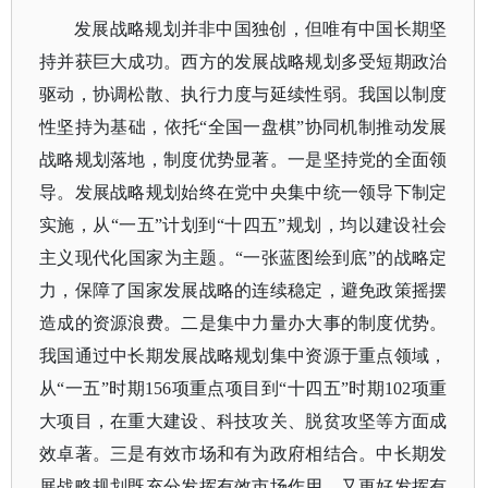
发展战略规划并非中国独创，但唯有中国长期坚
持并获巨大成功。西方的发展战略规划多受短期政治
驱动，协调松散、执行力度与延续性弱。我国以制度
性坚持为基础，依托
“全国一盘棋”协同机制推动发展
战略规划落地，制度优势显著。一是坚持党的全面领
导。发展战略规划始终在党中央集中统一领导下制定
实施，从“一五”计划到“十四五”规划，均以建设社会
主义现代化国家为主题。“一张蓝图绘到底”的战略定
力，保障了国家发展战略的连续稳定，避免政策摇摆
造成的资源浪费。二是集中力量办大事的制度优势。
我国通过中长期发展战略规划集中资源于重点领域，
从“一五”时期156项重点项目到“十四五”时期102项重
大项目，在重大建设、科技攻关、脱贫攻坚等方面成
效卓著。三是有效市场和有为政府相结合。中长期发
展战略规划既充分发挥有效市场作用，又更好发挥有