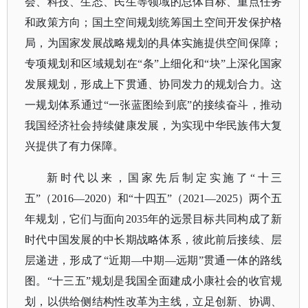
会、科技、生态、民生等领域的总体目标、重点任务
和政策方向；国土空间规划统筹国土空间开发保护格
局，为国家发展战略规划的具体实施提供空间保障；
专项规划和区域规划在
“条”上细化和“块”上深化国家
发展规划，形成上下贯通、协同发力的规划合力。这
一规划体系通过“一张蓝图绘到底”的接续奋斗，推动
我国经济社会持续健康发展，为实现中华民族伟大复
兴提供了有力保障。
新时代以来，国家先后制定实施了
“十三
五”（2016—2020）和“十四五”（2021—2025）两个五
年规划，它们与面向2035年的远景目标共同构成了新
时代中国发展的中长期战略体系，彼此前后接续、层
层递进，形成了“近期—中期—远期”贯通一体的路线
图。“十三五”规划是我国全面建成小康社会的收官规
划，以供给侧结构性改革为主线，立足创新、协调、