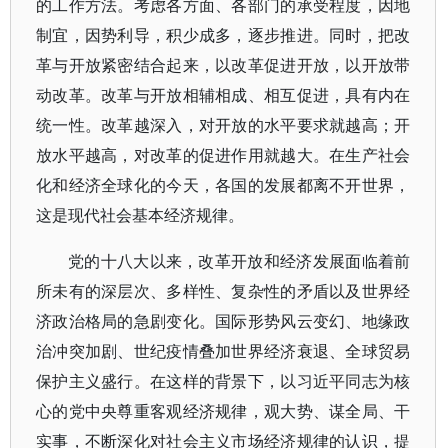
的工作方法。考虑各方面、各部门的承受程度，因地
制宜，因势利导，积少成多，逐步推进。同时，把改
革与开放紧密结合起来，以改革促进开放，以开放带
动改革。改革与开放相辅相成、相互促进，具有内在
统一性。改革越深入，对开放的水平要求就越高；开
放水平越高，对改革的促进作用就越大。在生产社会
化和经济全球化的今天，各国的发展都离不开世界，
这是现代社会基本经济规律。
党的十八大以来，改革开放和经济发展面临着前
所未有的深层次、多样性、复杂性的矛盾以及世界经
济政治格局的急剧变化。国际形势风云变幻、地缘政
治冲突加剧、世纪疫情叠加世界经济衰退、全球贸易
保护主义盛行。在这样的背景下，以习近平同志为核
心的党中央尊重客观经济规律，观大势、谋全局、干
实事，不断深化对社会主义市场经济规律的认识，提