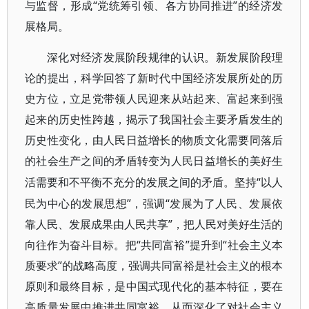
与监督，形成“党统筹引领、各方协同推进”的经济发
展格局。
深化对经济发展阶段规律的认识。新发展阶段理
论的提出，科学回答了新时代中国经济发展所处的历
史方位，立足党带领人民迎来从站起来、富起来到强
起来的历史性跨越，揭示了我国社会主要矛盾发生的
历史性变化，由人民日益增长的物质文化需要同落后
的社会生产之间的矛盾转变为人民日益增长的美好生
“以人
活需要和不平衡不充分的发展之间的矛盾。坚持
民为中心的发展思想”，强调“发展为了人民、发展依
靠人民、发展成果由人民共享”，把人民对美好生活的
向往作为奋斗目标。把“共同富裕”提升到“社会主义本
质要求”的战略高度，强调共同富裕是社会主义的根本
原则和最终目标，是中国式现代化的基本特征，要在
高质量发展中推进共同富裕，从而深化了对社会主义