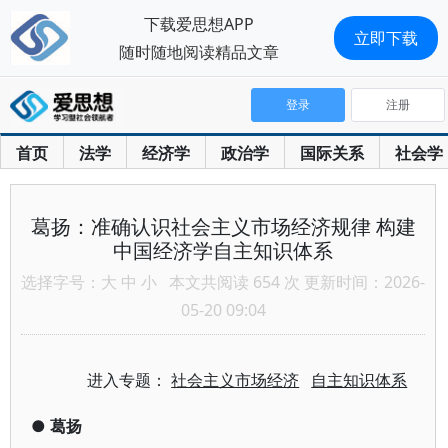
下载爱思想APP
立即下载
随时随地阅读精品文章
登录
注册
首页
法学
经济学
政治学
国际关系
社会学
葛扬：准确认识社会主义市场经济规律 构建
中国经济学自主知识体系
选择字号：
大
中
小
本文共阅读 654 次 更新时间：2026-
05-20 09:04
进入专题：
社会主义市场经济
自主知识体系
●
葛扬