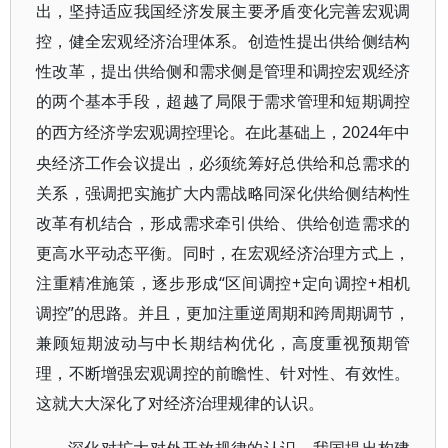
出，坚持适应我国经济发展主要矛盾变化完善宏观调
控，健全宏观经济治理体系。创造性提出供给侧结构
性改革，提出供给侧和需求侧是管理和调控宏观经济
的两个基本手段，超越了局限于需求管理和短期调控
2024年中
的西方经济学宏观调控理论。在此基础上，
央经济工作会议提出，必须统筹好总供给和总需求的
关系，强调把实施扩大内需战略同深化供给侧结构性
改革有机结合，形成需求牵引供给、供给创造需求的
更高水平动态平衡。同时，在宏观经济治理方式上，
注重精准施策，逐步形成“区间调控+定向调控+相机
调控”的思路。并且，更加注重逆周期和跨周期调节，
兼顾短期波动与中长期结构优化，高度重视预期管
理，不断增强宏观调控的前瞻性、针对性、有效性。
这就大大深化了对经济治理规律的认识。