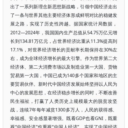
出了一系列新理念新思想新战略，引领中国经济走出
了一条与世界其他主要经济体形成鲜明对比的稳健发
展之路，实现了历史性跨越。据国家统计局数据，
2012—2024年，我国国内生产总值从54.75万亿元增
长到134.81万亿元，占世界经济比重从11.3%提高到
17.1%，对世界经济增长的贡献率长期保持在30%左
右，成为全球经济增长的最大引擎。作为世界第二大
经济体、第二大消费市场以及制造业第一大国、货物
贸易第一大国，中国已成为140多个国家和地区的主
要贸易伙伴。新时代中国经济发展始终坚持以人民为
中心的发展思想，在经济稳步增长的同时，不断改善
民生福祉，打赢了人类历史上规模最大的脱贫攻坚
战，连续7年每年减贫1300多万人，人民的获得感、
幸福感、安全感显著增强。既看GDP也看GNI，既重
视“中国经济”也重视“中国人经济”，实现了中国经济