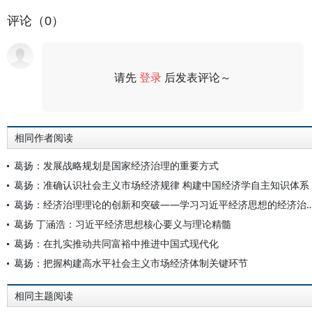
评论（0）
请先
登录
后发表评论～
评论
相同作者阅读
葛扬：发展战略规划是国家经济治理的重要方式
葛扬：准确认识社会主义市场经济规律 构建中国经济学自主知识体系
葛扬：经济治理理论的创新和突破——学习习近平经济
葛扬 丁涵浩：习近平经济思想核心要义与理论精髓
葛扬：在扎实推动共同富裕中推进中国式现代化
葛扬：把握构建高水平社会主义市场经济体制关键环节
相同主题阅读