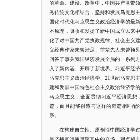
的革命、建设、改革中，中国共产党带
秀传统文化相结合，坚持和发展马克思
国化时代化马克思主义政治经济学的最
本原理，吸收和发扬了新中国成立以来
化了对中国共产党执政规律、社会主义
义经典作家未曾涉足、前辈先人未曾预
回答了事关我国经济发展全局的一系列
入了新内涵、开辟了新境界。习近平经
马克思主义政治经济学、21世纪马克思
建和发展中国特色社会主义政治经济学
马克思主义，全面贯彻习近平经济思想
迹，而且能够创造与这样的奇迹相匹配
系。
在构建自主性、原创性中国经济学
是坚持和运用贯穿其中的立场、观点和