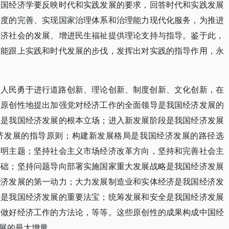
中国经济学要反映时代和实践发展的要求，回答时代和实践发展
制度的完善、实现国家治理体系和治理能力现代化服务，为推进
经济社会的发展、增进民生福祉提供理论支持与指导。鉴于此，
才能跟上实践和时代发展的步伐，发挥出对实践的指导作用，永
国人民勇于进行道路创新、理论创新、制度创新、文化创新，在
，原创性地提出加强党对经济工作的全面领导是我国经济发展的
想是我国经济发展的根本立场；进入新发展阶段是我国经济发展
济发展的指导原则；构建新发展格局是我国经济发展的路径选
鲜明主题；坚持社会主义市场经济改革方向，坚持和完善社会主
基础；坚持问题导向部署实施国家重大发展战略是我国经济发展
经济发展的第一动力；大力发展制造业和实体经济是我国经济发
放是我国经济发展的重要法宝；统筹发展和安全是我国经济发展
是做好经济工作的方法论，等等。这些原创性的成果构成中国经
展的最大增量。