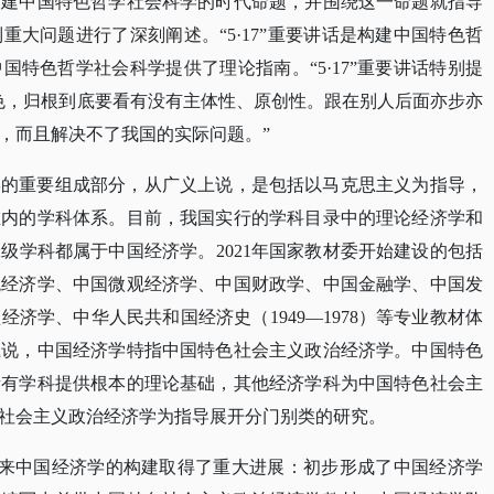
构建中国特色哲学社会科学的时代命题，并围绕这一命题就指导
大问题进行了深刻阐述。“5·17”重要讲话是构建中国特色哲
特色哲学社会科学提供了理论指南。“5·17”重要讲话特别提
色，归根到底要看有没有主体性、原创性。跟在别人后面亦步亦
，而且解决不了我国的实际问题。”
学的重要组成部分，从广义上说，是包括以马克思主义为指导，
在内的学科体系。目前，我国实行的学科目录中的理论经济学和
二级学科都属于中国经济学。
2021年国家教材委开始建设的包括
观经济学、中国微观经济学、中国财政学、中国金融学、中国发
济学、中华人民共和国经济史（1949—1978）等专业教材体
上说，中国经济学特指中国特色社会主义政治经济学。中国特色
所有学科提供根本的理论基础，其他经济学科为中国特色社会主
社会主义政治经济学为指导展开分门别类的研究。
十年来中国经济学的构建取得了重大进展：初步形成了中国经济学