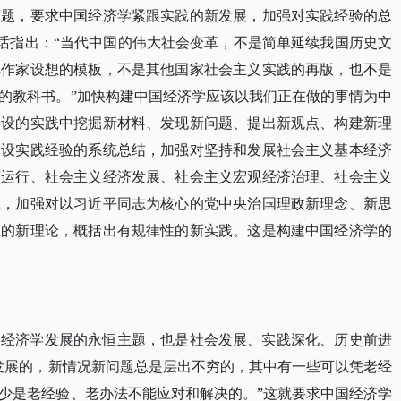
问题，要求中国经济学紧跟实践的新发展，加强对实践经验的总
重要讲话指出：“当代中国的伟大社会变革，不是简单延续我国历史文
典作家设想的模板，不是其他国家社会主义实践的再版，也不是
的教科书。”加快构建中国经济学应该以我们正在做的事情为中
建设的实践中挖掘新材料、发现新问题、提出新观点、构建新理
建设实践经验的系统总结，加强对坚持和发展社会主义基本经济
济运行、社会主义经济发展、社会主义宏观经济治理、社会主义
究，加强对以习近平同志为核心的党中央治国理政新理念、新思
性的新理论，概括出有规律性的新实践。这是构建中国经济学的
国经济学发展的永恒主题，也是社会发展、实践深化、历史前进
发展的，新情况新问题总是层出不穷的，其中有一些可以凭老经
少是老经验、老办法不能应对和解决的。”这就要求中国经济学