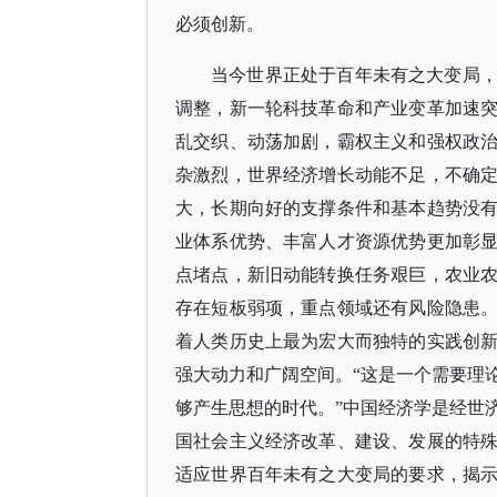
必须创新。
当今世界正处于百年未有之大变局
调整，新一轮科技革命和产业变革加速
乱交织、动荡加剧，霸权主义和强权政
杂激烈，世界经济增长动能不足，不确
大，长期向好的支撑条件和基本趋势没
业体系优势、丰富人才资源优势更加彰
点堵点，新旧动能转换任务艰巨，农业
存在短板弱项，重点领域还有风险隐患
着人类历史上最为宏大而独特的实践创
强大动力和广阔空间。
“这是一个需要理
够产生思想的时代。”中国经济学是经世
国社会主义经济改革、建设、发展的特
适应世界百年未有之大变局的要求，揭