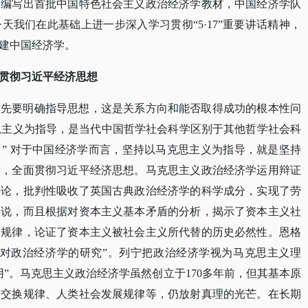
，编写出首批中国特色社会主义政治经济学教材，中国经济学队
我们在此基础上进一步深入学习贯彻“5·17”重要讲话精神，
建中国经济学。
贯彻习近平经济思想
首先要明确指导思想，这是关系方向和能否取得成功的根本性问
马克思主义为指导，是当代中国哲学社会科学区别于其他哲学社会科
” 对于中国经济学而言，坚持以马克思主义为指导，就是坚持
导，全面贯彻习近平经济思想。马克思主义政治经济学运用辩证
法论，批判性吸收了英国古典政治经济学的科学成分，实现了劳
学说，而且根据对资本主义基本矛盾的分析，揭示了资本主义社
般规律，论证了资本主义被社会主义所代替的历史必然性。恩格
自对政治经济学的研究”。列宁把政治经济学视为马克思主义理
”。马克思主义政治经济学虽然创立于170多年前，但其基本原
品交换规律、人类社会发展规律等，仍放射真理的光芒。在长期