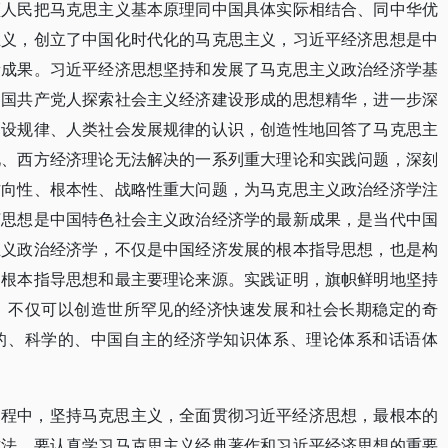
领人民把马克思主义基本原理同中国具体实际相结合、同中华优
主义，创立了中国化时代化的马克思主义，习近平经济思想是中
新成果。习近平经济思想坚持和发展了马克思主义政治经济学基
中国共产党人探索社会主义经济建设形成的思想精华，进一步深
建设规律、人类社会发展规律的认识，创造性地回答了马克思主
见、西方经济理论无法解决的一系列重大理论和实践问题，深刻
方向性、根本性、战略性重大问题，为马克思主义政治经济学注
济思想是中国特色社会主义政治经济学的最新成果，是当代中国
主义政治经济学，不仅是中国经济发展的根本指导思想，也是构
的根本指导思想和最主要理论来源。实践证明，旗帜鲜明地坚持
，不仅可以创造世所罕见的经济快速发展和社会长期稳定的奇
的、科学的、中国自主的经济学知识体系、理论体系和话语体
过程中，坚持马克思主义，全面贯彻习近平经济思想，最根本的
方法。要认真学习马克思主义经典著作和习近平经济思想的重要