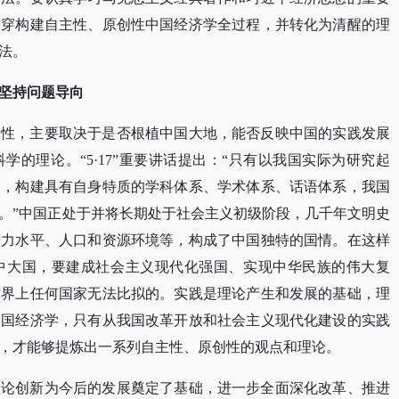
贯穿构建自主性、原创性中国经济学全过程，并转化为清醒的理
法。
坚持问题导向
创性，主要取决于是否根植中国大地，能否反映中国的实践发展
科学的理论。
“5·17”重要讲话提出：“只有以我国实际为研究起
点，构建具有自身特质的学科体系、学术体系、话语体系，我国
。”中国正处于并将长期处于社会主义初级阶段，几千年文明史
产力水平、人口和资源环境等，构成了中国独特的国情。在这样
展中大国，要建成社会主义现代化强国、实现中华民族的伟大复
世界上任何国家无法比拟的。实践是理论产生和发展的基础，理
中国经济学，只有从我国改革开放和社会主义现代化建设的实践
，才能够提炼出一系列自主性、原创性的观点和理论。
理论创新为今后的发展奠定了基础，进一步全面深化改革、推进