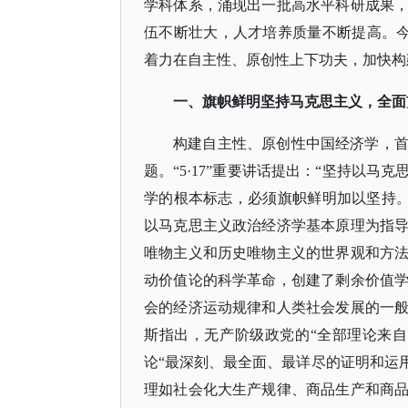
学科体系，涌现出一批高水平科研成果
伍不断壮大，人才培养质量不断提高。今天
着力在自主性、原创性上下功夫，加快构
一、旗帜鲜明坚持马克思主义，全面
构建自主性、原创性中国经济学，
题。
“5·17”重要讲话提出：“坚持以
学的根本标志，必须旗帜鲜明加以坚持。
以马克思主义政治经济学基本原理为指
唯物主义和历史唯物主义的世界观和方
动价值论的科学革命，创建了剩余价值
会的经济运动规律和人类社会发展的一
斯指出，无产阶级政党的“全部理论来
论“最深刻、最全面、最详尽的证明和运用
理如社会化大生产规律、商品生产和商