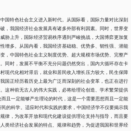
，中国特色社会主义进入新时代。从国际看，国际力量对比深刻
突破，我国经济社会发展具有诸多外部有利因素。同时，世界变
治威胁上升，国际经济贸易秩序遇到严峻挑战，大国博弈更加复
定性增多。从国内看，我国经济基础稳、优势多、韧性强、潜能
有变，中国特色社会主义制度优势、超大规模市场优势、完整产
显。同时，发展不平衡不充分问题仍然突出，国内大循环存在卡
农村现代化相对滞后，就业和居民收入增长压力较大，民生保障
。我国正经历着历史上最为广泛而深刻的社会变革，也正在进行
新。这种前无古人的伟大实践，必将给理论创造、学术繁荣提供
论而且一定能够产生理论的时代，这是一个需要思想而且一定能
济民的科学。适应时代和实践的要求，中国经济学不仅要揭示我
殊规律，为改革开放和现代化建设提供理论支持与指导，而且要
示人类经济社会发展的特点、规律和趋势，为促进我国和世界经