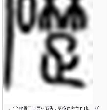
“合喻置于下面的石头，更换声旁简作础。《广
。