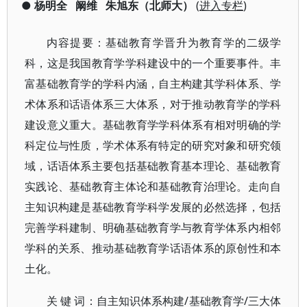
●
杨明全
阚维
朱旭东（北师大）
(
进入专栏
)
内容提要：基础教育学晋升为教育学的二级学
科，这是我国教育学学科建设中的一个重要事件。丰
富基础教育学的学科内涵，自主构建其学科体系、学
术体系和话语体系三大体系，对于推动教育学的学科
建设意义重大。基础教育学学科体系有相对明确的学
科定位与性质，学术体系有特定的研究对象和研究领
域，话语体系主要包括基础教育基本理论、基础教育
实践论、基础教育主体论和基础教育治理论。走向自
主知识构建是基础教育学科学发展的必然选择，包括
完善学科建制、明确基础教育学与教育学体系内相邻
学科的关系、推动基础教育学话语体系的原创性和本
土化。
/基础教育学/三大体
关
键
词：自主知识体系构建