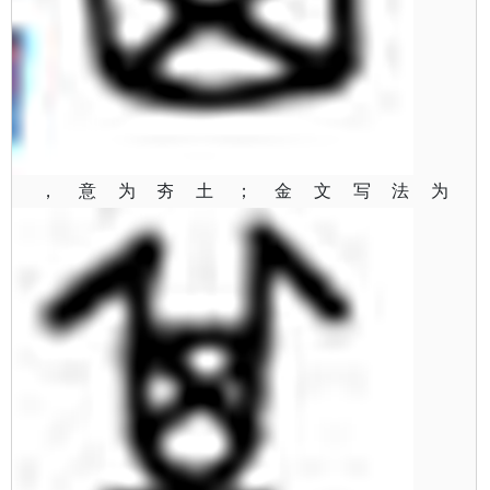
，意为夯土；金文写法为