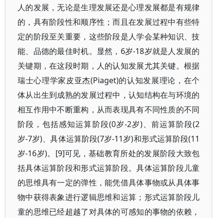
人的发展，无论是生理发展还是心理发展都是有规律
的，具有阶段性和顺序性；而且在发展过程中有些特
定的阶段至关重要，这些阶段是人学会某种知识、技
能、品德的最佳时机。显然，6岁-18岁就是人发展的
关键期，在这段时期，人的认知发展尤其关键。根据
瑞士心理学家皮亚杰(Piaget)的认知发展理论，在个
体从出生到成熟的发展过程中，认知结构在与环境的
相互作用中不断重构，从而表现具有不同性质的不同
阶段，包括感知运算阶段(0岁-2岁)、前运算阶段(2
岁-7岁)、具体运算阶段(7岁-11岁)和形式运算阶段(11
岁-16岁)。[9]可见，基础教育所处的发展阶段大致包
括具体运算阶段和形式运算阶段。具体运算阶段儿童
的思维具有一定的弹性，能凭借具体事物或从具体事
物中获得表象进行逻辑思维和运算；形式运算阶段儿
童的思维已经超越了对具体的可感知的事物的依赖，