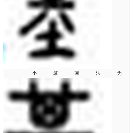
，小篆写法为