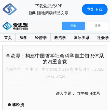
下载爱思想APP
立即下载
随时随地阅读精品文章
登录
注册
首页
法学
经济学
政治学
国际关系
社会学
李欧漫：构建中国哲学社会科学自主知识体系
的四重自觉
选择字号：
大
中
小
本文共阅读 319 次 更新时间：2026-
06-12 07:24
进入专题：
自主知识体系
●
李欧漫