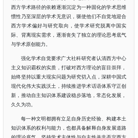
西方学术路径的依赖逐渐沉淀为一种固化的学术思维
惯性乃至深层的学术无意识，驱使他们不自觉地迎合
西方学术偏好与研究取向，使学术研究脱离中国实
际、背离现实需求，逐渐丧失了独立的理论思考底气
与学术原创能力。
强化学术自觉要求广大社科研究者认清西方中心
主义知识霸权的实质，打破对西方理论的盲目崇拜，
始终坚持以重大现实问题为研究切入点，深耕中国式
现代化伟大实践沃土，持续推进学术话语体系守正创
新，推动自主知识体系建设稳步落地，常态化发展，
久久为功。
每一种文明都拥有立足自身历史经验、构建本土
知识体系的权利与能力，也都具备解释自身发展道路
的理论底气。坚持学术主体性与自主性并非否定西方