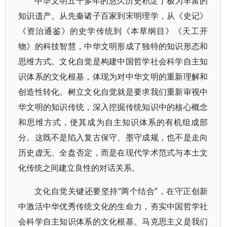
中华文明五千多年的悠久历史积淀了极为丰富的
知识遗产。从先秦诸子百家到宋明理学，从《史记》
《资治通鉴》的史学传统到《本草纲目》《天工开
物》的科技智慧，中华文明形成了独特的知识形态和
思维方式。文化自觉是构建中国哲学社会科学自主知
识体系的文化根基，体现为对中华文明的重新理解和
创造性转化。树立文化自觉就是要求我们重新审视中
华文明的知识传统，深入挖掘传统知识中的核心概念
和思维方式，使其成为自主知识体系的有机组成部
分。这既不是陷入复古保守、墨守成规，也不是走向
历史虚无、全盘否定，而是在现代学术范式与本土文
化传统之间建立良性的对话关系。
文化自觉关键还要坚持“两个结合”，在守正创新
中激活中华优秀传统文化的生命力，夯实中国哲学社
会科学自主知识体系的文化根基。马克思主义是我们