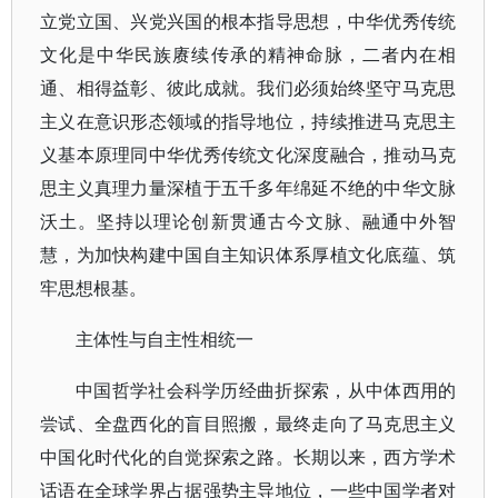
立党立国、兴党兴国的根本指导思想，中华优秀传统
文化是中华民族赓续传承的精神命脉，二者内在相
通、相得益彰、彼此成就。我们必须始终坚守马克思
主义在意识形态领域的指导地位，持续推进马克思主
义基本原理同中华优秀传统文化深度融合，推动马克
思主义真理力量深植于五千多年绵延不绝的中华文脉
沃土。坚持以理论创新贯通古今文脉、融通中外智
慧，为加快构建中国自主知识体系厚植文化底蕴、筑
牢思想根基。
主体性与自主性相统一
中国哲学社会科学历经曲折探索，从中体西用的
尝试、全盘西化的盲目照搬，最终走向了马克思主义
中国化时代化的自觉探索之路。长期以来，西方学术
话语在全球学界占据强势主导地位，一些中国学者对