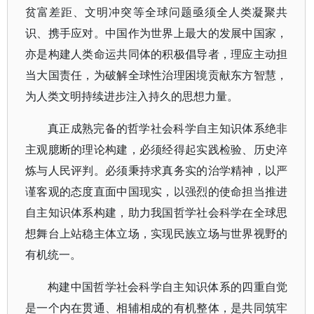
贫富差距、文明冲突等全球问题亟须全人类凝聚共
识、携手应对。中国作为世界上最大的发展中国家，
亦是构建人类命运共同体的积极倡导者，理应主动担
当大国责任，为破解全球性治理困境贡献东方智慧，
为人类文明持续进步注入持久的思想力量。
真正成熟完备的哲学社会科学自主知识体系绝非
主观臆断的理论构建，必须经得起实践检验、历史淬
炼与人民评判。必须秉持求真务实的治学精神，以严
谨客观的态度直面中国现实，以强烈的使命担当推进
自主知识体系构建，助力我国哲学社会科学在全球思
想舞台上站稳主体立场，实现民族立场与世界视野的
有机统一。
构建中国哲学社会科学自主知识体系的四重自觉
是一个内在贯通、相辅相成的有机整体，是共同筑牢