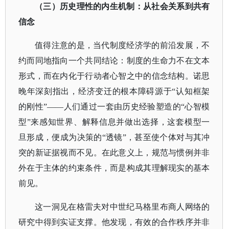
（三）历史理性的内生机制：从社会关系到共有
信念
值得注意的是，当代制度经济学的前沿发展，不
约而同地指向一个共同结论：制度的生命力不在文本
形式，而在内化于行动者心智之中的信念结构。诺思
晚年深刻指出，经济变迁的根本障碍源于
“认知框架
的刚性”——人们通过一套由历史经验塑造的“心智模
型”来感知世界、解释信息并做出选择，这套模型一
旦形成，便成为决策的“透镜”，甚至使个体对与其冲
突的新证据视而不见。在此意义上，规范与惯例并非
外在于主体的约束条件，而是构成其理解现实的基本
前见。
这一洞见在格雷夫对中世纪马格里布商人网络的
研究中得到实证支撑。他发现，有效的合作秩序并非