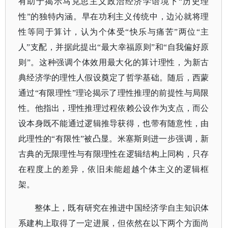
有助于揭示马克思主义政治经济学语境下“历史理
性”的独特内涵。早在功利主义传统中，边沁就将理
性等同于算计，认为个体受“快乐与痛苦”两位“主
人”支配，并据此提出“最大幸福原则”和“自我偏好原
则”。这种强调个体效用最大化的算计理性，为新古
典经济学的理性人假设奠定了哲学基础。随后，西蒙
通过“有限理性”理论揭示了理性推理的前提性与局限
性。他指出，理性推理过程依赖公设作为支点，而公
设本身既不能通过逻辑推导获得，也带有随意性，由
此理性的“有限性”被凸显。米塞斯则进一步强调，新
古典的无限理性与有限理性在逻辑结构上同构，只存
在程度上的差异，依旧未能超越个体主义的逻辑框
架。
整体上，既有研究在推进中国经济学自主知识体
系建构上取得了一定进展，但依然在以下两个方面尚