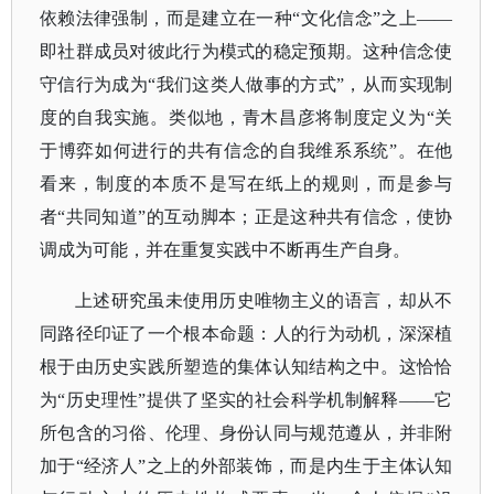
依赖法律强制，而是建立在一种
“文化信念”之上——
即社群成员对彼此行为模式的稳定预期。这种信念使
守信行为成为“我们这类人做事的方式”，从而实现制
度的自我实施。类似地，青木昌彦将制度定义为“关
于博弈如何进行的共有信念的自我维系系统”。在他
看来，制度的本质不是写在纸上的规则，而是参与
者“共同知道”的互动脚本；正是这种共有信念，使协
调成为可能，并在重复实践中不断再生产自身。
上述研究虽未使用历史唯物主义的语言，却从不
同路径印证了一个根本命题：人的行为动机，深深植
根于由历史实践所塑造的集体认知结构之中。这恰恰
为
“历史理性”提供了坚实的社会科学机制解释——它
所包含的习俗、伦理、身份认同与规范遵从，并非附
加于“经济人”之上的外部装饰，而是内生于主体认知