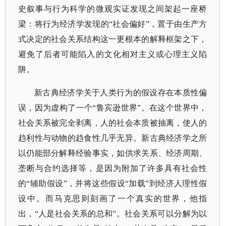
史叙事与行为科学的微观实证发现之间架起一座桥
梁：将行为经济学发现的“社会偏好”，置于由生产方
式决定的社会关系结构这一更根本的解释框架之下，
避免了后者可能陷入的文化相对主义或心理主义陷
阱。
新古典经济学关于人类行为的假设存在本质性偏
误，因为虚构了一个
“鲁宾逊世界”。在这个世界中，
社会关系被完全剥离，人的社会本质被抽离，使人的
趋利性与动物的趋食性几乎无异。新古典经济学之所
以仍能部分解释经验事实，如供求关系、经济周期、
垄断与合约选择等，是因为附加了许多具有社会性
的“辅助假设”，并将这些假设“加载”到经济人理性假
设中。而马克思则刻画了一个真实的世界，他指
出，“人是社会关系的总和”。社会关系可以分解为以