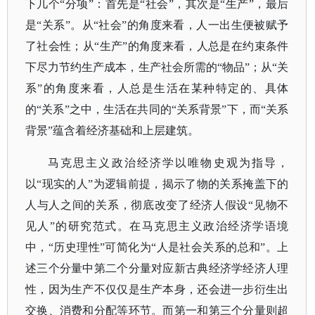
下几个“分项”：首先是“社会”，其次是“生产”，最后
是“关系”。从“社会”的角度来看，人一出生便被赋予
了社会性；从“生产”的角度来看，人总是在约束条件
下尽力节约生产成本，生产社会所需的“物品”；从“关
系”的角度来看，人总是生活在某种特定的、具体
的“关系”之中，生活在共同的“关系背景”下，而“关系
背景”蕴含着经济基础和上层建筑。
马克思主义政治经济学以唯物史观为指导，
以
“现实的人”为逻辑前提，揭示了物的关系掩盖下的
人与人之间的关系，彻底改变了经济人假设“见物不
见人”的研究范式。在马克思主义政治经济学语境
中，“历史理性”可简化为“人是社会关系的总和”。上
述三个分量中第二个分量对应新古典经济学经济人理
性，因为生产不仅仅是生产本身，还会进一步衍生出
交换、消费和分配等环节。而第一和第三个分量则超