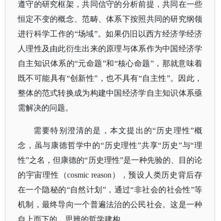
遵守的研究框架，共同信守的分析前提，共同在一些
恒定不变的概念、范畴、体系下按照共同的研究纲领
进行科学工作的
“场域”。如果仍旧以西方经济学经济
人理性及由此衍生出来的原理与体系作为中国经济学
自主知识体系的“元命题”和“核心命题”，那就意味着
既不可能具有“创新性”，也不具有“自主性”。因此，
整体的范式转换成为构建中国经济学自主知识体系亟
需解决的问题。
需要特别澄清的是，本文提出的
“历史理性”概
念，虽与康德哲学中的“历史理性”共享“历史”与“理
性”之名，但康德的“历史理性”是一种先验的、目的论
的宇宙理性（cosmic reason），预设人类历史背后存
在一个隐秘的“自然计划”，通过“非社会的社会性”等
机制，最终导向一个普遍法治的公民社会。这是一种
自上而下的、思辨的哲学建构。