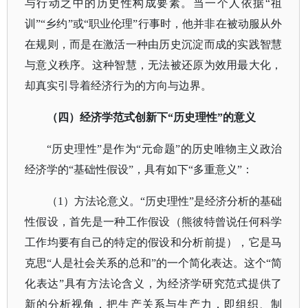
与行动之中的历史性构成要素。当一个人依据“祖
训”“乡约”或“职业伦理”行事时，他并非在被动服从外
在规则，而是在激活一种由历史沉淀而成的实践智慧
与意义秩序。这种智慧，无法被还原为效用最大化，
却真实引导着经济行为的方向与边界。
（四）经济学范式创新下
“历史理性”的意义
“历史理性”是作为“元命题”的历史唯物主义政治
经济学的“基础性假设”，具有如下“多重意义”：
（
1）方法论意义。“历史理性”是经济分析的基础
性假设，首先是一种工作假设（熊彼特曾说任何科学
工作均要有自己的特定的假设和分析前提），它是马
克思“人是社会关系的总和”的一个简化表达。这个“简
化表达”具有方法论含义，为经济学研究范式提供了
新的分析视角，把生产关系与生产力，即组织、制