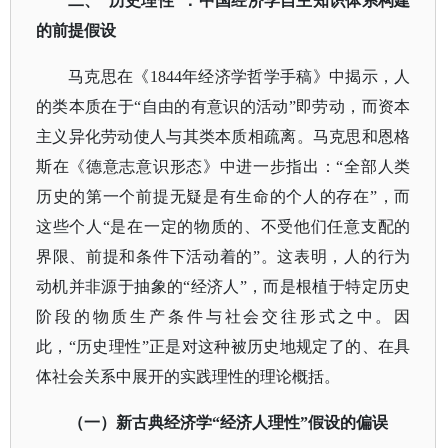
二、
“历史理性”：中国经济学自主知识体系构建
的前提假设
马克思在《
1844年经济学哲学手稿》中揭示，人
的类本质在于“自由的有意识的活动”即劳动，而资本
主义异化劳动使人与其类本质相疏离。马克思和恩格
斯在《德意志意识形态》中进一步指出：“全部人类
历史的第一个前提无疑是有生命的个人的存在”，而
这些个人“是在一定的物质的、不受他们任意支配的
界限、前提和条件下活动着的”。这表明，人的行为
动机并非源于抽象的“经济人”，而是根植于特定历史
阶段的物质生产条件与社会交往形式之中。因
此，“历史理性”正是对这种被历史地规定了的、在具
体社会关系中展开的实践理性的理论概括。
（一）新古典经济学
“经济人理性”假设的偏误