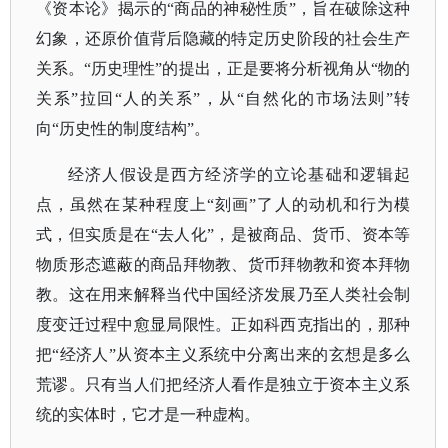
《资本论》揭示的“商品的神秘性质”，旨在破除这种
幻象，还原价值背后隐藏的特定历史阶段的社会生产
关系。“历史理性”的提出，正是要将分析视角从“物的
关系”拉回“人的关系”，从“自然化的市场法则”转
向“历史性的制度结构”。
经济人假设是西方经济学的立论基础和逻辑起
点，虽然在某种程度上
“刻画”了人的动机和行为模
式，但实质是在“去人化”，是被商品、货币、资本等
物质形态遮蔽的商品拜物教、货币拜物教和资本拜物
教。这在用来解释当代中国经济发展乃至人类社会制
度变迁过程中愈显局限性。正如科西克指出的，那种
把“经济人”从资本主义系统中分离出来的玄想是多么
荒谬。只有当人们把经济人看作是独立于资本主义系
统的实体时，它才是一种虚构。