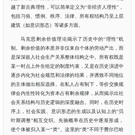
越了新古典理性，可以简单定义为“非经济人理性”，
包括习俗、惯例、秩序、法律、所有权结构乃至上层
建筑（如意识形态）等诸多方面。
马克思剩余价值理论揭示了历史中的
“理性”机
制。剩余价值的本质并非仅来自个体的劳动产出，而
是深深嵌入社会生产关系整体结构之中。所有权既是
某一时点上外生给定的制度约束，又是在历史演进中
逐步内化为社会规范和法律的结果，并诱致不同地位
的主体做出相应选择。在私人占有制下，等价交换规
律会内生性转化为资本占有剩余规律，从而揭示出社
会关系结构与历史逻辑的深度融合。同时，在历史时
序上，社会实践、意识形态的生成以及认知上的“贝
叶斯调整”相互交织。先验概率在历史中逐渐形成，
使个体被归入某一“类”。这里的“类”不同于费尔巴哈