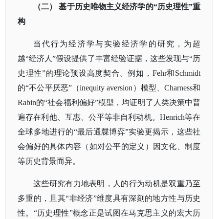
（二）
基于历史唯物主义经济学的
“历史理性”重
构
当代行为经济学与实验经济学的研究，为超
越
“经济人”假设提供了丰富经验证据，这些发现与“历
史理性”的理论预设高度契合。例如，Fehr和Schmidt
的“不公平厌恶”
（
inequity aversion）
模型、
Charness和
Rabin的“社会福利偏好”模型，均证明了人类决策中普
遍存在利他、互惠、公平等非自利动机。Henrich等在
全球多地进行的“最后通牒博弈”实验更揭示，这些社
会偏好的具体内容（如对公平的定义）因文化、制度
等历史背景而异。
这些研究有力地表明，人的行为动机是双重乃至
多重的，且其
“非经济”维度具有深刻的地方性与历史
性。“历史理性”概念正是试图在马克思主义的宏大历