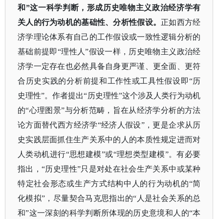
和”这一科学判断，形成历史唯物主义政治经济学有
关人的行为动机的基础性、分析性假设。
正如西方经
济学理论体系有自己的工作假设或一致性逻辑分析的
基础前提即
“理性人”假设一样，历史唯物主义政治经
济学一定存在也必然具备自身更严谨、更全面、更符
合历史实践的分析前提和工作性或工具性假设即“历
史理性”。作者提出“历史理性”这个涉及人类行为动机
的“心理图景”与分析范畴，旨在从经济学分析的方法
论方面替代西方经济学“经济人假设”，更是企求从历
史实践层面抓住生产关系中的人的本质性规定进而对
人类动机进行“思想建模”或“理想类型建模”。有必要
指出，“历史理性”只是对处在社会生产关系中或某种
特定社会形态或生产方式结构中人的行为动机的“简
化模拟”，尽量契合马克思指出的“人是社会关系的总
和”这一深刻的科学判断所体现的历史意境和人的“本