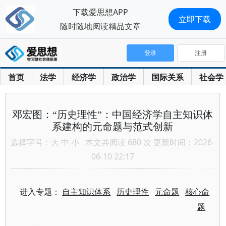
下载爱思想APP
立即下载
随时随地阅读精品文章
登录
注册
首页
法学
经济学
政治学
国际关系
社会学
邓宏图：“历史理性”：中国经济学自主知识体
系建构的元命题与范式创新
选择字号：
大
中
小
本文共阅读 680 次 更新时间：2026-
06-10 22:17
进入专题：
自主知识体系
历史理性
元命题
核心命
题