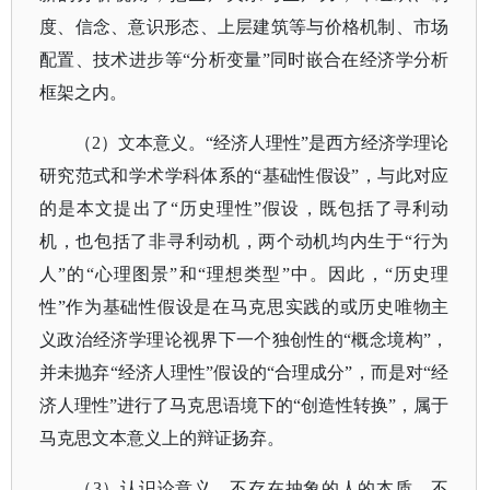
度、信念、意识形态、上层建筑等与价格机制、市场
配置、技术进步等“分析变量”同时嵌合在经济学分析
框架之内。
（
2）文本意义。“经济人理性”是西方经济学理论
研究范式和学术学科体系的“基础性假设”，与此对应
的是本文提出了“历史理性”假设，既包括了寻利动
机，也包括了非寻利动机，两个动机均内生于“行为
人”的“心理图景”和“理想类型”中。因此，“历史理
性”作为基础性假设是在马克思实践的或历史唯物主
义政治经济学理论视界下一个独创性的“概念境构”，
并未抛弃“经济人理性”假设的“合理成分”，而是对“经
济人理性”进行了马克思语境下的“创造性转换”，属于
马克思文本意义上的辩证扬弃。
（
3）认识论意义。不存在抽象的人的本质，不