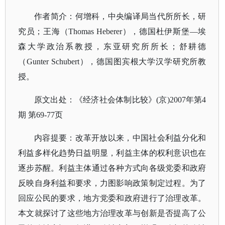
作者简介：何增科，中央编译局当代所所长，研
究员；王海（
Thomas Heberer），德国杜伊斯堡—埃
森大学政治系教授，东亚研究所所长；舒耕德
（Gunter Schubert），德国图宾根大学汉学研究所教
授。
原文出处：《经济社会体制比较》
(京)2007年第4
期 第69-77页
内容提要：改革开放以来，中国社会利益分化和
利益多样化趋势日益明显，利益主体的权利意识也在
逐步苏醒。利益主体通过各种方式向各级党委和政府
反映自身利益和要求，力图影响政策制定过程。为了
回应公民的要求，地方党委和政府进行了治理改革。
本文就探讨了这些地方治理改革与创新是否提高了公