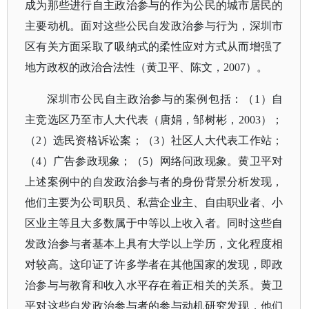
成为那些进行自主政治参与的作为公民的城市居民的
主要动机。面对这些公民自发政治参与行为，深圳市
区有关方面采取了吸纳式的柔性应对方式从而增强了
地方政权的政治合法性（黄卫平、陈文，
2007）。
深圳市公民自主政治参与的案例包括：（
1）自
主竞选区乃至市人大代表（唐娟，邹树彬，2003）；
（2）选民资格诉讼案；（3）社区人大代表工作站；
（4）广告参政现象；（5）网络问政现象。黄卫平对
上述案例中的自发政治参与者的身份背景分析发现，
他们主要为公司职员、私营企业主、自由职业者、小
区业主等且大多数属于中等以上收入者。同时这些自
发政治参与者基本上具有大学以上学历，文化程度相
对较高。这印证了许多学者在其他国家的发现，即政
治参与与教育和收入水平存在着正相关的关系。黄卫
平对这些自发政治参与者的参与动机研究发现，他们