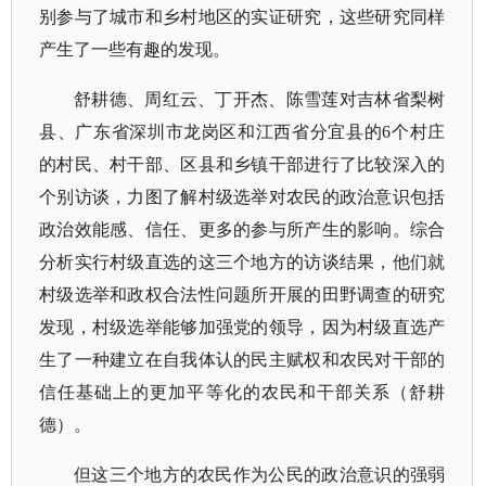
别参与了城市和乡村地区的实证研究，这些研究同样
产生了一些有趣的发现。
舒耕德、周红云、丁开杰、陈雪莲对吉林省梨树
县、广东省深圳市龙岗区和江西省分宜县的
6个村庄
的村民、村干部、区县和乡镇干部进行了比较深入的
个别访谈，力图了解村级选举对农民的政治意识包括
政治效能感、信任、更多的参与所产生的影响。综合
分析实行村级直选的这三个地方的访谈结果，他们就
村级选举和政权合法性问题所开展的田野调查的研究
发现，村级选举能够加强党的领导，因为村级直选产
生了一种建立在自我体认的民主赋权和农民对干部的
信任基础上的更加平等化的农民和干部关系（舒耕
德）。
但这三个地方的农民作为公民的政治意识的强弱