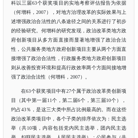
科以三届63个获奖项目的实地考察评估报告为依据
（何增科，2007），对地方治理改革的实际效果与上
述增强政治合法性的八条途径之间的关系进行了初步
的经验研究。何增科的研究发现，政治改革类地方政
府创新项目从多方面直接而显著地增强了政治合法
性，公共服务类地方政府创新项目主要从两个方面直
接增强了政治合法性，行政服务类地方政府创新项目
则从改善投资环境和提高行政效率两个方面间接地增
强了政治合法性（何增科，2007）。
在
63个获奖项目中有27个属于政治改革类创新项
目（其中第一届11个，第二届6个，第三届10个），
约占43％，是这三大类中所占比例最高的。而在这些
政治改革类项目中，各个子类的排序依次为：民主选
举（共10项，内容包括党内民主选举，团内民主选
举，妇联民主选举，人民民主选举）；公民参与（共