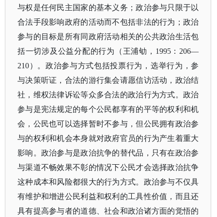
与权是任何民主国家的基本义务；政治参与只限于以
合法手段影响政府的活动而不包括非法的行为；政治
参与的目标是所有同政府活动相关的公共政治生活包
括一切涉及公益分配的行为（王浦劬，1995：206—
210）。政治参与方式包括投票行为，选举行为，参
与决策听证，合法的游行集会请愿信访活动，政治结
社，维权法律诉讼等众多合法的政治行为方式。政治
参与是宪法规定的每个公民都享有的平等的权利和机
会，公民也可以选择暂时不参与，但公民拥有政治参
与的权利和机会本身就对政府官员的行为产生着重大
影响。政治参与是政治抗争的替代品，只有在政治参
与渠道不畅效果不彰的情况下公民才会选择政治抗争
这种成本和风险都很大的行为方式。政治参与不仅具
有维护和增进公民利益和权利的工具性价值，而且还
具有提高参与者的道德、社会和政治诸方面的觉悟的