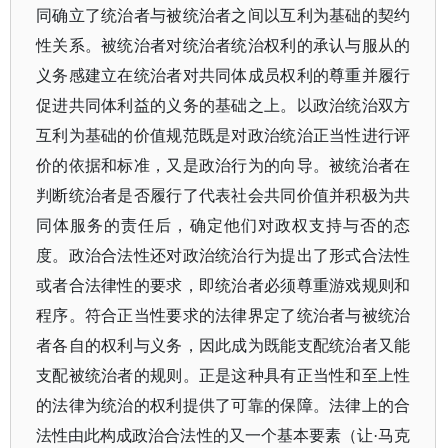
同确立了统治者与被统治者之间以互利为基础的契约
性关系。被统治者对统治者统治权利的承认与服从的
义务感建立在统治者对共同体成员权利的尊重并履行
促进共同体利益的义务的基础之上。以政治统治双方
互利为基础的价值规范既是对政治统治正当性进行评
价的依据和标准，又是政治行为的向导。被统治者在
判断统治者是否履行了代表社会共同价值并积极为共
同体服务的责任后，确定他们对政权支持与否的态
度。政治合法性还对政治统治行为提出了形式合法性
或者合法律性的要求，即统治者必须尊重游戏规则和
程序。符合正当性要求的法律界定了统治者与被统治
者各自的权利与义务，因此成为既能支配统治者又能
支配被统治者的规则。正是这种具有正当性和至上性
的法律为统治的权利提供了可靠的保障。法律上的合
法性由此构成政治合法性的又一个基本要素（让·马克