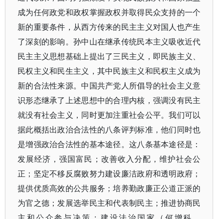
成为任何政党和政权掌握政权并取得民众支持的一个
新的重要条件，从西方传来的民主主义对国人也产生
了深刻的影响。孙中山在继承传统民本主义吸收近代
民主主义思想基础上提出了三民主义，即民族主义、
民权主义和民生主义，其中民族主义和民权主义成为
新的合法性来源。中国共产党人所倡导的社会主义意
识形态继承了上述思想中的合理内核，强调没有民主
就没有社会主义，同时更加注重社会公平。我们可以
据此概括出政治合法性的八条评判标准，他们同时也
是增强政治合法性的基本途径。这八条基本途径是：
发展经济，强国富民；改善收入分配，维护社会公
正；坚定不移反腐败努力建设廉洁政府和透明政府；
提供优质高效的公共服务；培养勤政廉正公道正派的
为官之德；发展选举民主和代表制民主；推进协商民
主和公众参与决策；建设法治国家（何增科，