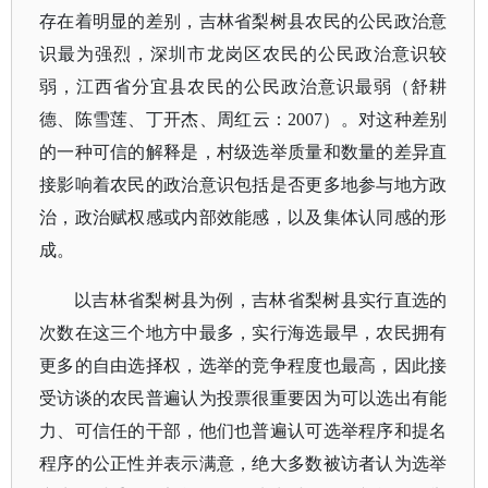
存在着明显的差别，吉林省梨树县农民的公民政治意
识最为强烈，深圳市龙岗区农民的公民政治意识较
弱，江西省分宜县农民的公民政治意识最弱（舒耕
德、陈雪莲、丁开杰、周红云：
2007）。对这种差别
的一种可信的解释是，村级选举质量和数量的差异直
接影响着农民的政治意识包括是否更多地参与地方政
治，政治赋权感或内部效能感，以及集体认同感的形
成。
以吉林省梨树县为例，吉林省梨树县实行直选的
次数在这三个地方中最多，实行海选最早，农民拥有
更多的自由选择权，选举的竞争程度也最高，因此接
受访谈的农民普遍认为投票很重要因为可以选出有能
力、可信任的干部，他们也普遍认可选举程序和提名
程序的公正性并表示满意，绝大多数被访者认为选举