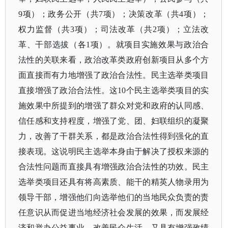
9项）；政务公开（共7项）；决策改革（共4项）；
权力监督（共3项）；司法改革（共2项）；立法改
革、干部选拔（各1项）。就项目实施效果与政治合
法性的关联来看，政治改革类政府创新项目从多个方
面直接而有力地增强了政治合法性。民主选举类项目
直接增强了政治合法性。这10个民主选举类项目的实
施效果中所提到的增强了群众对党和政府的认同感、
信任感和支持程度，增强了党、团、妇联组织的凝聚
力，改善了干群关系，都是政治合法性得到强化的直
接表现。这说明民主选举本身由于解决了授权来源的
合法性问题而直接具有增强政治合法性的功效。民主
选举类项目还具有将高素质、能干的精英人物录用为
领导干部，增强他们向选举他们的当地民众负责的责
任意识从而促进当地经济社会发展的效果，而发展经
济和举办公益事业，改善民众生活，又具有增强政绩