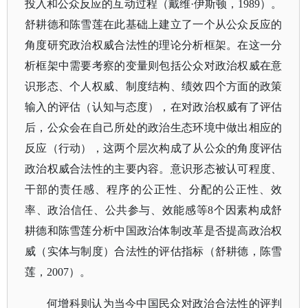
投入和公众反应的互动过程（戴维·伊斯顿，1989）。
舒耕德和陈雪莲在此基础上建立了一个从公众反应的
角度研究政治权威合法性的理论分析框架。在这一分
析框架中需要考察的变量则包括公众对政治权威在意
识形态、个人权威、制度结构、绩效四个方面的政策
输入的评估（认知与态度），在对政治权威有了评估
后，公众会在自己所处的政治生态环境中做出相应的
反应（行动），这两个层次构成了从公众的角度评估
政治权威合法性的主要内容。意识形态被认可程度、
干部的责任感、程序的公正性、分配的公正性、效
率、政治信任、公共参与、效能感等8个因素构成舒
耕德和陈雪莲分析中国政治体制改革是否提高政治权
威（实体与制度）合法性的评估指标（舒耕德，陈雪
莲，2007）。
何增科则认为当今中国民众对政治合法性的评判