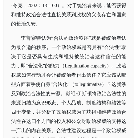
·夸克，2002：13—60）。对于统治者来说，能否获得
和维持政治合法性直接关系到政权的兴衰存亡和国家
的长治久安。
李普赛特认为
“合法的政治秩序”就是被统治者认
为最合适的秩序。一个政治权威是否具有“合法性”取
决于它是否具有生成和维持被统治者这种信任的能
力，即“合法化”的能力（Legitimation capacity）。政治
权威如何行动才会让被统治者付出信任？它应该从哪
些方面着手使自身“合法化”（to legitimatize）？这就涉
及到政治合法性的来源。戴维·伊斯顿将政治合法性的
来源归结为意识形态、个人品质、制度结构和绩效等
四个变量，并分析了政治权威为了获得和维持政治合
法性在这四个方面的投入和公众对政治权威的支持这
一产出的内在关系。合法性建设过程是一个政治权威