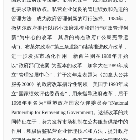
也要求政府放权。私营企业优良的管理绩效和先进的
管理方法，成为政府管理创新的可行选择。1980年，
撒切尔政府推行以缩小政府规模和进行“财政管理创
新”为中心的改革，其后的梅杰政府(“公民宪章运
动”)、布莱尔政府(“第三条道路”)继续推进政府改革，
进一步发挥市场化作用；新西兰则在1988年开始
以“政府部门法案”为蓝本的改革；加拿大在1989年成
立“管理发展中心”，并于次年发表题为《加拿大公共
服务2000》的政府改革指导性纲领；美国于1993年成
立“国家绩效评估委员会”，用来指导政府改革，后于
1998年更名为“重塑政府国家伙伴委员会”(National
Partnership for Reinventing Government)。这些改革的共
同特征在于，努力发挥市场机制在公共服务供给中的
作用，积极借鉴私营企业管理技术和方法，提升政府