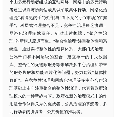
个由多元行动者组成的互动网络，网络中的多元行动
者通过谈判与协商达成共识采取集体行动。网络化治
理是“看得见的手”(政府)与“看不见的手”(市场)的“握
手”。科层式治理整合不足，竞争性治理缺乏协调，
网络化治理转嫁责任。针对上述弊端，“整合性治
理”的新模式应运而生。“整合性治理”注重整体性和系
统性，通过实行整体性的预算体系、大部门式治理、
公私部门和不同层级的整合、建立单一的中央数据
库、整合性的无缝隙服务等来解决多中心治理所带来
的服务裂解和功能碎片化等问题，努力建设“整体性
政府”。在竞争性治理和网络化治理等多中心合作治
理基础上走向注重整合的整体性治理，代表着政府治
理模式的一种新趋向[6]。政府在新的治理模式中的作
用是合作伙伴关系的促成者，公共治理的掌舵者，多
元行动者的协调者，公共价值的推动者。