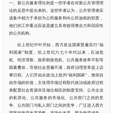
一。新公共服务理论则是一些学者在对新公共管理理
论的反思中提出来的。这些学者认为，公共管理者应
该集中精力于承担为公民服务和向公民放权的职责，
他们的工作重点应该是建立具有较强整合力和回应性
的公共机构。
自上世纪中叶开始，西方发达国家普遍实行
“福
利国家”制度。但上世纪六七十年代以来，石油危
机、经济滞胀、政府财政危机、公共服务效率不彰等
因素叠加，导致社会普遍不满，政府治理变革提上议
事日程。人们开始从政治上批判“福利国家”，推崇自
由市场的价值，主张用市场过程取代政治或政府过程
来配置社会资源并且做出相应的制度安排。公共企业
的私营化、公共服务的市场化、公共部门之间的竞
争、公共部门与私人部门之间的竞争，广泛进入西方
国家的政府改革策略。市场化改革，既为政府减负，