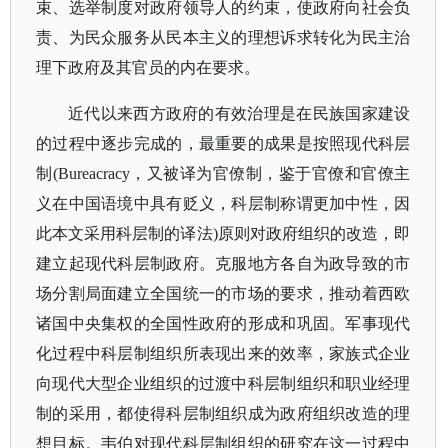
束、选举制度对政府领导人的约束，使政府向社会负
责、为民众服务从民本主义的理想诉求转化为民主治
理下政府及其官员的内在要求。
近代以来西方政府的有效治理是在民族国家建设
的过程中逐步完成的，最重要的成果是按照现代科层
制
(Bureacracy，又被译为官僚制，鉴于官僚和官僚主
义在中国语境中具有贬义，科层制称谓更加中性，因
此本文采用科层制的译法)原则对政府组织的改造，即
建立起现代科层制政府。克服地方各自为政导致的市
场分割局面建立全国统一的市场的要求，推动着西欧
诸国中央集权的全国性政府的形成和巩固。军事现代
化过程中科层制组织所表现出来的效率，家族式企业
向现代大型企业组织的过渡中科层制组织和职业经理
制的采用，都使得科层制组织成为政府组织改造的理
想目标。韦伯对现代科层制组织的研究在这一过程中