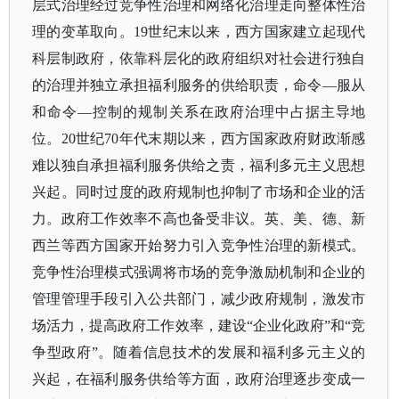
层式治理经过竞争性治理和网络化治理走向整体性治
理的变革取向。19世纪末以来，西方国家建立起现代
科层制政府，依靠科层化的政府组织对社会进行独自
的治理并独立承担福利服务的供给职责，命令—服从
和命令—控制的规制关系在政府治理中占据主导地
位。20世纪70年代末期以来，西方国家政府财政渐感
难以独自承担福利服务供给之责，福利多元主义思想
兴起。同时过度的政府规制也抑制了市场和企业的活
力。政府工作效率不高也备受非议。英、美、德、新
西兰等西方国家开始努力引入竞争性治理的新模式。
竞争性治理模式强调将市场的竞争激励机制和企业的
管理管理手段引入公共部门，减少政府规制，激发市
场活力，提高政府工作效率，建设“企业化政府”和“竞
争型政府”。随着信息技术的发展和福利多元主义的
兴起，在福利服务供给等方面，政府治理逐步变成一