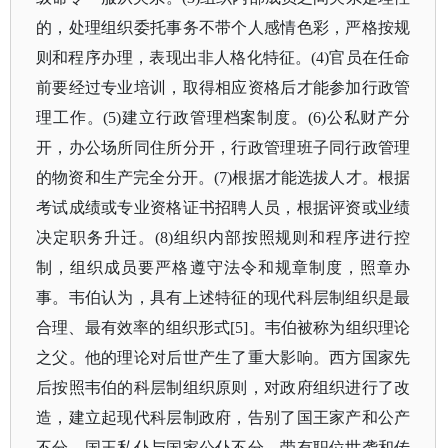
的，处理组织委托事务不带个人感情色彩，严格按规
则和程序办理，表现出非人格化特征。(4)官员在任命
前要经过专业培训，取得相应资格后才能参加行政管
理工作。(5)建立行政管理档案制度。(6)公私财产分
开，办公场所同住所分开，行政管理班子同行政管理
的物资和生产完全分开。(7)根据才能选拔人才。根据
考试成绩或专业资格证书招聘人员，根据评资或业绩
决定职务升迁。(8)组织内部按照规则和程序进行控
制，组织成员要严格遵守法令和规章制度，照章办
事。韦伯认为，具有上述特征的现代科层制组织是最
合理、最有效率的组织形式[5]。韦伯被称为组织理论
之父。他的理论对后世产生了重大影响。西方国家先
后按照韦伯的科层制组织原则，对政府组织进行了改
造，建立起现代科层制政府，告别了国王家产和公产
不分、国王私仆与国家公仆不分，带有职位世袭和传