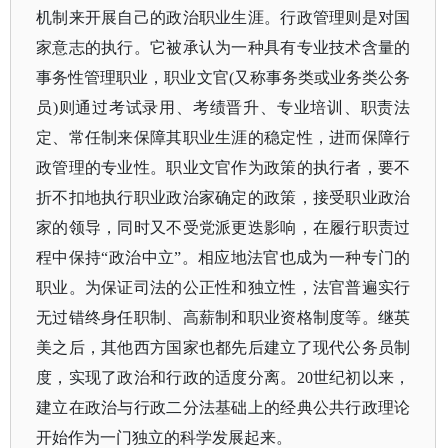
机制来开展自己的政治职业生涯。行政管理则是对国
家意志的执行。它被承认为一种具有专业技术含量的
事务性管理职业，职业文官(又称事务类或业务类公务
员)则通过考试录用、考绩晋升、专业培训、职责法
定、常任制来保障其职业生涯的稳定性，进而保障行
政管理的专业性。职业文官作为政策的执行者，要不
折不扣地执行职业政治家确定的政策，接受职业政治
家的领导，同时又不受党派更迭影响，在履行职责过
程中保持“政治中立”。相应地法官也成为一种专门的
职业。为保证司法的公正性和独立性，法官普遍实行
无过错终身任职制、高薪制和职业资格制度等。继英
美之后，其他西方国家也都先后建立了现代公务员制
度，实现了政治和行政的适度分离。20世纪初以来，
建立在政治与行政二分法基础上的经典公共行政理论
开始作为一门独立的科学发展起来。