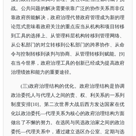
战。公共问题的解决需要依靠广泛的协作关系而非仅
靠政府所能解决，政府治理代替政府管理成为新的理
论范式意味着政府关注的重点应当从机构和项目转移
到工具的选择上、从管理科层机构转移到管理网络、
从公私部门的对立转移到公私部门的跨界协作、从命
令与控制转移到谈判与协商、从管理转移到赋能。[9]
在当今世界，政府治理工具的创新已经成为提高政府
治理绩效和能力的重要途径。
(三)政府治理结构的优化。政府治理结构是协调
政治委托人与代理人之间的责、权、利关系的一系列
制度安排[10]。第二次世界大战后西方发达国家在优
化以政治委托—代理关系为核心的政府治理结构方面
做出了不懈的努力。在选民与民选政治家之间的政治
委托—代理关系中，通过建立选区办公室、定期与选