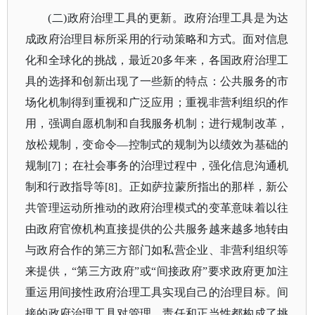
(二)政府治理工具的更新。政府治理工具是为达
成政府治理目标所采用的行动策略和方式。面对信息
化和全球化的挑战，最近20多年来，各国政府治理工
具的选择和创新出现了一些新的特点：公共服务的市
场化机制得到重视和广泛应用；重视非营利组织的作
用，强调自愿机制和自我服务机制；进行规制改革，
放松规制，变命令—控制式的规制为以绩效为基础的
规制[7]；在社会事务的治理过程中，强化信息沟通机
制和行政指导等[8]。正如萨拉蒙所指出的那样，新公
共管理运动所推动的政府治理模式的变革意味着以往
由政府官僚机构直接提供的公共服务越来越多地转由
与政府合作的第三方部门如私营企业、非营利组织等
来提供，“第三方政府”或“间接政府”要求政府更加注
重运用间接性政府治理工具实现自己的治理目标。间
接的政府治理工具对管理、责任和正当性都构成了挑