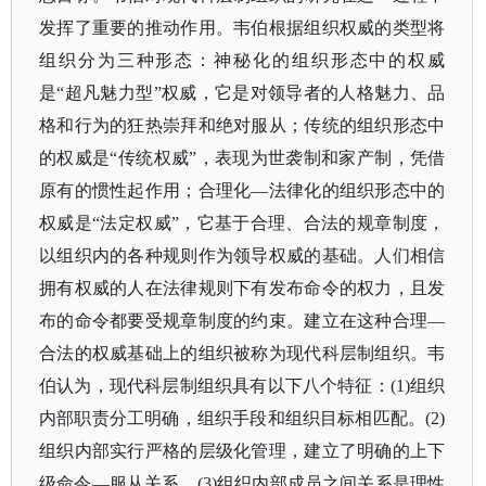
发挥了重要的推动作用。韦伯根据组织权威的类型将
组织分为三种形态：神秘化的组织形态中的权威
是“超凡魅力型”权威，它是对领导者的人格魅力、品
格和行为的狂热崇拜和绝对服从；传统的组织形态中
的权威是“传统权威”，表现为世袭制和家产制，凭借
原有的惯性起作用；合理化—法律化的组织形态中的
权威是“法定权威”，它基于合理、合法的规章制度，
以组织内的各种规则作为领导权威的基础。人们相信
拥有权威的人在法律规则下有发布命令的权力，且发
布的命令都要受规章制度的约束。建立在这种合理—
合法的权威基础上的组织被称为现代科层制组织。韦
伯认为，现代科层制组织具有以下八个特征：(1)组织
内部职责分工明确，组织手段和组织目标相匹配。(2)
组织内部实行严格的层级化管理，建立了明确的上下
级命令—服从关系。(3)组织内部成员之间关系是理性