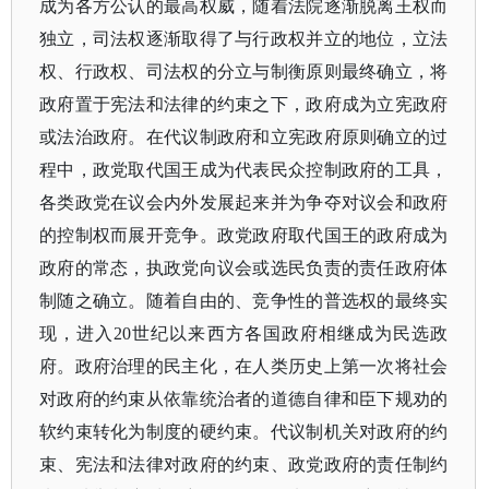
成为各方公认的最高权威，随着法院逐渐脱离王权而
独立，司法权逐渐取得了与行政权并立的地位，立法
权、行政权、司法权的分立与制衡原则最终确立，将
政府置于宪法和法律的约束之下，政府成为立宪政府
或法治政府。在代议制政府和立宪政府原则确立的过
程中，政党取代国王成为代表民众控制政府的工具，
各类政党在议会内外发展起来并为争夺对议会和政府
的控制权而展开竞争。政党政府取代国王的政府成为
政府的常态，执政党向议会或选民负责的责任政府体
制随之确立。随着自由的、竞争性的普选权的最终实
现，进入20世纪以来西方各国政府相继成为民选政
府。政府治理的民主化，在人类历史上第一次将社会
对政府的约束从依靠统治者的道德自律和臣下规劝的
软约束转化为制度的硬约束。代议制机关对政府的约
束、宪法和法律对政府的约束、政党政府的责任制约