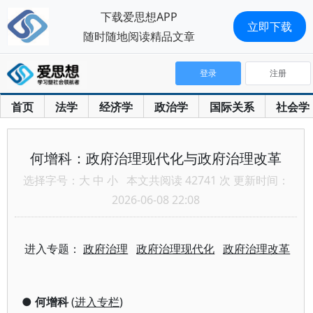
下载爱思想APP
立即下载
随时随地阅读精品文章
登录
注册
首页
法学
经济学
政治学
国际关系
社会学
何增科：政府治理现代化与政府治理改革
选择字号：
大
中
小
本文共阅读 42741 次 更新时间：
2026-06-08 22:08
进入专题：
政府治理
政府治理现代化
政府治理改革
●
何增科
(
进入专栏
)