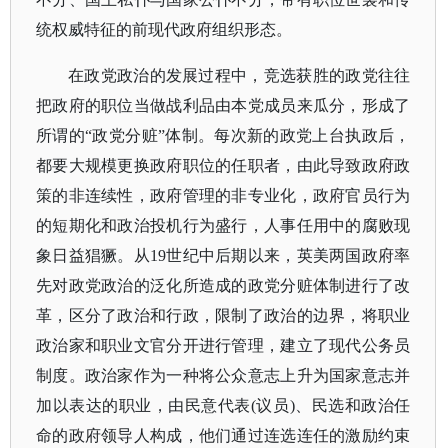
统权威特征的前现代政府组织形态。
在政党政治的发展过程中，竞选获胜的政党往往
把政府的职位当做战利品由本党成员来瓜分，形成了
所谓的
“政党分赃”体制。每次新的政党上台执政后，
都要大规模更换政府职位的任职者，由此导致政府政
策的非连续性，政府管理的非专业化，政府官员行为
的短期化和政治投机行为盛行，人事任用中的腐败现
象日益猖獗。从19世纪中后期以来，英美两国政府率
先对政党政治的泛化所造成的政党分赃体制进行了改
革，区分了政治和行政，限制了政治的边界，将职业
政治家和职业文官分开进行管理，建立了现代公务员
制度。政治家作为一种将公众意志上升为国家意志并
加以表达的职业，由民意代表(议员)、民选和政治任
命的政府领导人构成，他们通过连选连任的激励约束