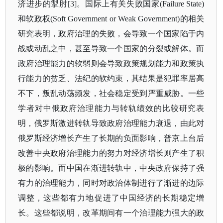
济进步的掣肘[3]。国际上有关失败国家(Failure State)
和软政权(Soft Government or Weak Government)的相关
研究表明，政府治理的失败，会导致一个国家陷于内
战或动乱之中，甚至导致一个国家的分裂或解体。而
政府治理能力的软弱则会导致政策规划能力和政策执
行能力的贫乏、法纪的软约束，其结果是犯罪率居高
不下，叛乱动荡频发，社会稳定受到严重威胁。一些
学者对中俄政府治理能力与转轨绩效的比较研究表
明，俄罗斯激进转轨导致政府治理能力衰退，由此对
俄罗斯经济增长产生了长期的负面影响，普京上台后
改善中央政府治理能力的努力对经济增长则产生了积
极的影响。而中国在渐进转轨中，中央政府保持了强
有力的治理能力，同时对政治体制进行了渐进的边际
调整，这些都有力地促进了中国经济的长期稳定增
长。这些都说明，改革期间有一个治理能力强大的政