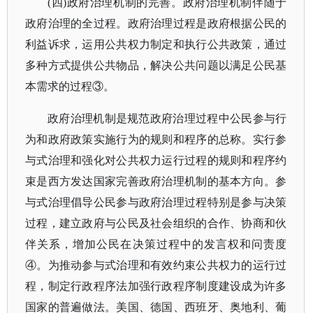
(四)政府治理机制的完善。政府治理机制伴随于
政府治理的全过程。政府治理过程是政府根据公民的
利益诉求，运用公共权力制定和执行公共政策，通过
多种方式提供公共物品，解决公共问题以满足公民基
本需求的过程③。
政府治理机制是规范政府治理过程中公民参与行
为和政府政策实施行为的规则和程序的总称。实行参
与式治理和强化对公共权力运行过程的规则和程序约
束是西方发达国家完善政府治理机制的基本方向。参
与式治理倡导公民参与政府治理过程特别是参与决策
过程，建立政府与公民及社会组织的合作、协商和伙
伴关系，增加公民在决策过程中的发言权和问责度
④。为推动参与式治理和有效约束公共权力的运行过
程，制定行政程序法加强行政程序制度建设成为许多
国家的普遍做法。美国、德国、西班牙、奥地利、葡