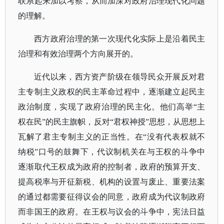
联系起来加以考察，从而加深对政府治理现代化问题
的理解。
西方政府治理的第一次现代化实际上是沿着民主
治理和有效治理两个方向展开的。
近代以来，西方资产阶级在领导民众开展反对君
主专制主义政权的民主革命过程中，逐渐建立起民主
政治制度，实现了政府治理的民主化。他们高举
“主
权在民”的民主旗帜，反对“君权神授”思想，从思想上
瓦解了君主专制主义的正当性。在“没有代表权就不
纳税”口号的鼓舞下，代议制机关在与王权的斗争中
逐渐取代王权成为政府的控制者，政府的预算开支、
提高税率与开征新税、机构的设置与废止、重要法案
的通过都需要征得议会的同意，政府成为代议制政府
而非国王的政府。在王权与议会的斗争中，宪法日益