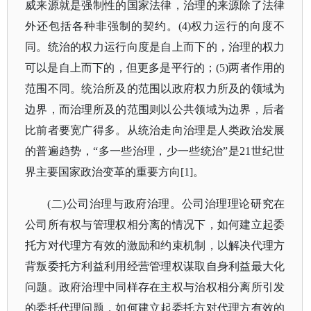
威来源就是强制性的国家法律，治理的来源除了法律
外还包括各种非强制的契约。(4)权力运行的向度不
同。统治的权力运行向度是自上而下的，治理的权力
可以是自上而下的，但更多是平行的；(5)两者作用的
范围不同。统治所及的范围以政府权力所及的领域为
边界，而治理所及的范围则以公共领域为边界，后者
比前者要宽广得多。从统治走向治理是人类政治发展
的普遍趋势，“多一些治理，少一些统治”是21世纪世
界主要国家政治变革的重要方向[1]。
(二)公司治理与政府治理。公司治理理论研究在
公司所有权与管理权相分离的情况下，如何建立起委
托方对代理方有效的激励和约束机制，以解决代理方
背叛委托方利益利用经营管理权谋取自身利益最大化
问题。政府治理中同样存在主权与治权相分离所引发
的委托代理问题，如何建立起委托方对代理方有效的