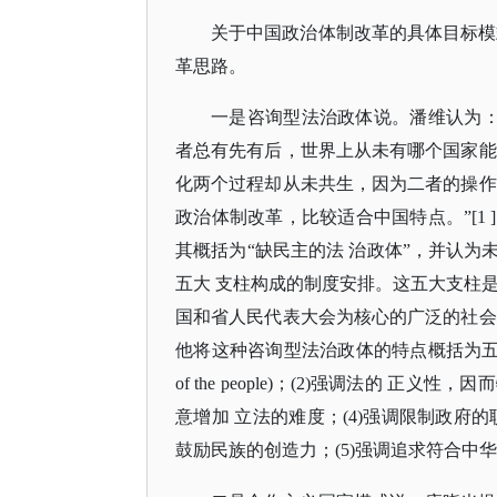
关于中国政治体制改革的具体目标模
革思路。
一是咨询型法治政体说。潘维认为
者总有先有后，世界上从未有哪个国家能
化两个过程却从未共生，因为二者的操作
政治体制改革，比较适合中国特点。”[1
其概括为“缺民主的法 治政体”，并认
五大 支柱构成的制度安排。这五大支柱
国和省人民代表大会为核心的广泛的社会
他将这种咨询型法治政体的特点概括为五个方面：(1
of the people)；(2)强调法的 
意增加 立法的难度；(4)强调限制政府
鼓励民族的创造力；(5)强调追求符合中华