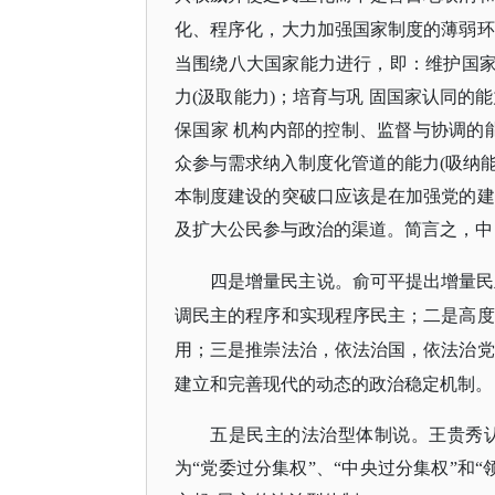
化、程序化，大力加强国家制度的薄弱环
当围绕八大国家能力进行，即：维护国
力(汲取能力)；培育与巩 固国家认同的
保国家 机构内部的控制、监督与协调的能
众参与需求纳入制度化管道的能力(吸纳能
本制度建设的突破口应该是在加强党的建
及扩大公民参与政治的渠道。简言之，中 
四是增量民主说。俞可平提出增量民
调民主的程序和实现程序民主；二是高度
用；三是推崇法治，依法治国，依法治党
建立和完善现代的动态的政治稳定机制。
五是民主的法治型体制说。王贵秀
为“党委过分集权”、“中央过分集权”和