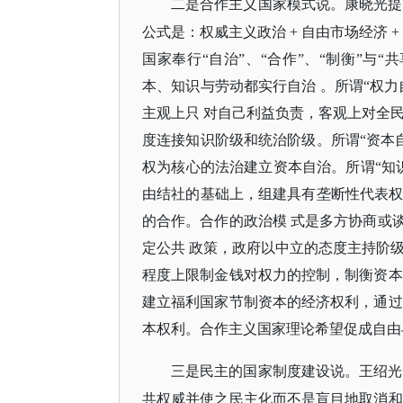
二是合作主义国家模式说。康晓光提
公式是：权威主义政治
+ 自由市场经济 
国家奉行“自治”、“合作”、“制衡”与
本、知识与劳动都实行自治 。所谓“权
主观上只 对自己利益负责，客观上对全
度连接知识阶级和统治阶级。所谓“资本
权为核心的法治建立资本自治。所谓“知识
由结社的基础上，组建具有垄断性代表权
的合作。合作的政治模 式是多方协商或
定公共 政策，政府以中立的态度主持阶
程度上限制金钱对权力的控制，制衡资本
建立福利国家节制资本的经济权利，通过
本权利。合作主义国家理论希望促成自由与
三是民主的国家制度建设说。王绍光
共权威并使之民主化而不是盲目地取消和