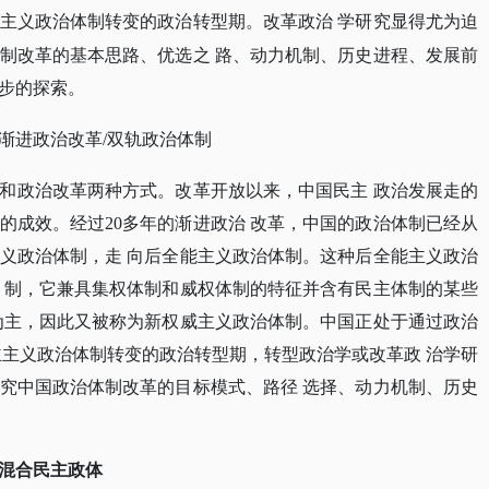
主义政治体制转变的政治转型期。改革政治
学研究显得尤为迫
制改革的基本思路、优选之
路、动力机制、历史进程、发展前
步的探索。
/渐进政治改革/双轨政治体制
和政治改革两种方式。改革开放以来，中国民主
政治发展走的
的成效。经过
20多年的渐进政治 改革，中国的政治体制已经从
义政治体制，走 向后全能主义政治体制。这种后全能主义政治
 制，它兼具集权体制和威权体制的特征并含有民主体制的某些
为主，因此又被称为新权威主义政治体制。中国正处于通过政治
主主义政治体制转变的政治转型期，转型政治学或改革政 治学研
究中国政治体制改革的目标模式、路径 选择、动力机制、历史
混合民主政体