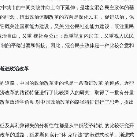
大中城市的中间突破并向上向下延伸，是建立混合民主政体的基
的理念，指出政治体制改革的方向是深化民主
，促进法治，保
它既关注国家能力建设，又关
注公民社会能力建设；既注重民
政治自由，又重
视社会公正；既重视党内民主，又重视人民民
制的平稳过渡和衔接。因此，混合民主政体是一种比较合意和
渐进政治改革
的道路，中国的政治改革走的也是一条渐进改革
的道路。近些
济改革的路径特征进行了比较深
入的研究，取得了一批有分量
改革政治学角度
对中国政治改革的路径特征进行了思考，提出
征及其利弊得失的分析往往都是从中俄经济转轨
的比较研究开
进改革的道路，俄罗斯则实行
“休 克疗法”的激进式改革。渐进式