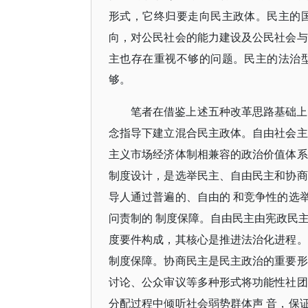
形式，它终归要走向民主政体。民主的
向，对公民社会的能力建设及公民社会与
主也存在重视不够的问题。民主的法治
够。
笔者在借鉴上述五种改革思路基础上
念指导下建立混合民主政体。自由社会主
主义市场经济体制相兼容的政治价值体系
制度设计，是选举民主、自由民主和协商
导人通过普遍的、自由的
和竞争性的选
问责制的
制度保障。自由民主由宪政民
度要件构成，其核心是推进法治化进程。
制度保障。协商民主是民主政治的重要形
讨论、公众审议等多种形式将功能性社团
分配过程中倾听社会弱势群体声
音，保