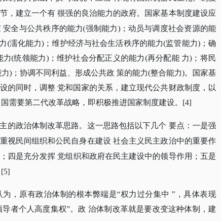
节，建立一个有
很强的良治能力的政府。国家基本制度建设应
家
安全与公共秩序的能力
(强制能力)；动员与调度社会资源的能
能力(濡化能力)；维护经济与社会生活秩序的能力(监管能力)；确
力(统领能力)；维护社会分配正义的能力(再分配能 力)；将民
力)；协调不同利益、形成公共政 策的能力(整合能力)。国家基
设的同时，调整 党和国家的关系，建立现代公共财政制度，以
国需要第二代改革战略，即积极推进国家制度建设。[4]
主的政治体制改革思路。这一思路包括以下几个
要点：一是强
重视民间组织和公民自身在建设
社会主义民主政治中的重要作
；四是充分发挥
党组织和政府在民主建设中的领导作用；五是
[5]
认为，原有政治体制的根本弊端是
“权力过分集中 ”，具体表现
“领导者个人高度集权”。政 治体制改革就是要改变这种体制，建