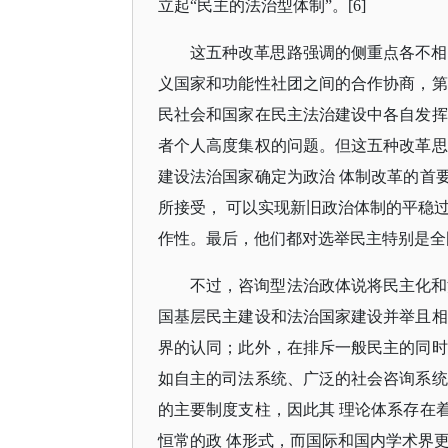
立起“民主的法治型体制”。[6]
这五种改革思路强调的侧重点各不相
义国家和功能性社团之间的合作协商，第
民社会和国家在民主法治建设中各自发挥
者个人高度集权的问题。但这五种改革思
建设法治国家确定为政治
体制改革的首
所接受，
可以实现新旧政治体制的平稳
作性。最后，他们都对选举民主特别是全
不过，咨询型法治政体说将民主化和
国基层民主建设和法治国家建设并举且相
界的认同；此外，在排斥一般民主的同时
如自主的司法系统、广泛的社会咨询系统
的主要制度支柱，因此其
理论体系存在
恒常的政
体形式，而国际和国内学术界