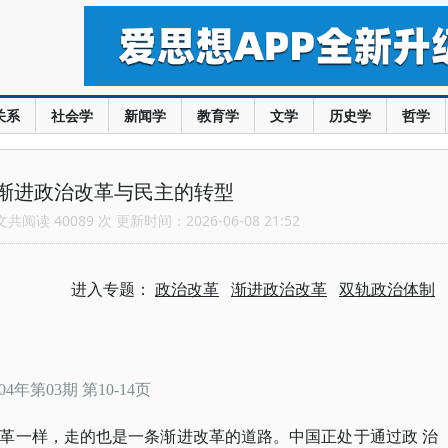
关系
社会学
新闻学
教育学
文学
历史学
哲学
渐进政治改革与民主的转型
阅读 40089 次 更新时间：2026-06-08 21:52
进入专题：
政治改革
渐进政治改革
双轨政治体制
004年第03期 第10-14页
革一样，走的也是一条渐进改革的道路。中国正处于通过政
治