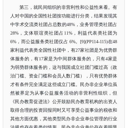
第三，就民间组织的非营利性和公益性来看。有
人对中国的全国性社团按功能进行分类，结果发现其
中学术交流类社团占总数的
48%，业务管理类社团占
28%，文体联谊类社团占11%，利益代表类社团为
6%，而公益服务类社团仅占 6%。[9](PP114-115)在48
家利益代表类全国性社团中，有27家社团是为优势群
体服务的，有17家是为中间群体服务的，只有4家是
为弱势群体服务的，这与我国成立社团门槛过高（政
治门槛、资金门槛和会员人数门槛），只有优势群体
才有条件完全满足这些成立门槛。民办非企业单位虽
然被界定为从事公益服务活动的非营利性组织，但
《民办教育促进法》公开鼓励民办教育机构的出资人
取得合理的投资回报同时又可享受公益事业的税收和
其他方面优惠，其他类型民办非企业单位管理的行业
法规也存在着类似情形。民办非企业单位存在着明显