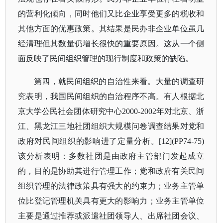
的营利化倾向，同时他们又比企业享受更多的税收和
其他方面的优惠政策。其结果是民办非企业单位虽几
经清理但其数量仍增长很快的重要原因。这从一个侧
面反映了民间组织管理的现行制度和政策的缺陷。
第四，就民间组织的自治性来看。大量的调查研
究表明，我国民间组织的自治程序不高。有人根据北
京大学公民社会团体研究中心
2000-2002年对北京、浙
江、黑龙江三地社团组织大规模问卷调查结果对党和
政府对民间组织的影响进了定量分析。[12](PP74-75)
该分析表明：多数社团是由政府主管部门发起成立
的，目的是协助其进行管理工作；党和政府有关民间
组织管理的法律政策具有强大的约束力；业务主管单
位比登记管理机关具有更大的影响力；业务主管单位
主要是通过推荐或派遣社团领导人、出席社团会议、