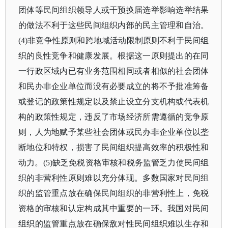
团体等民间组织领导人或干预换届选举影响选举结果
的做法不利于这些民间组织内部的民主管理和自治。
(4)非竞争性原则和跨地域活动限制原则不利于民间组
织的良性竞争和健康发展。根据这一原则提出的在同
一行政区域内已有业务范围相同或者相似的社会团体
和民办非企业单位而没有必要成立的将不予批准筹备
或登记的政策性规定以及禁止设立分支机构或代表机
构的政策性规定，违反了市场经济所需遵循的竞争原
则，人为地赋予某些社会团体或民办非企业单位以垄
断地位和特权，损害了民间组织提高效率的积极性和
动力。(5)缺乏免税资格审核和税务监管乏力使民间组
织的非营利性原则难以充分体现。多数国家对民间组
织的监管重点放在确保民间组织的非营利性上，免税
资格的审核和认定构成其中重要的一环。我国对民间
组织的监管重点放在确保敌对性民间组织难以生存和