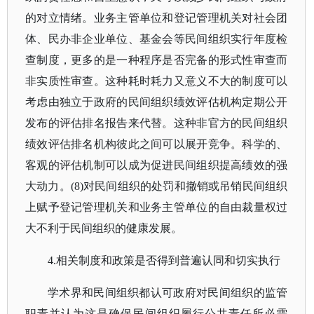
的对立情绪。业务主管单位和登记管理机关对社会团
体、民办非企业单位、基金会等民间组织实行年度检
查制度，更多的是一种程序是否完备的形式性审查而
非实质性审查。这种耗时耗力又意义不大的制度可以
考虑由独立于政府的民间组织绩效评估机构定期公开
发布的评估排名报告来代替。这种非官方的民间组织
绩效评估排名机构彼此之间可以展开竞争。科学的、
客观的评估机制可以成为促进民间组织提高绩效的强
大动力。(8)对民间组织的处罚和撤销或吊销民间组织
上赋予登记管理机关和业务主管单位的自由裁量权过
大不利于民间组织的健康发展。
4.相关制度和政策是否得到普遍认同和切实执行
学术界和民间组织都认可政府对民间组织的监管
职责并认为这是确保民间组织履行公共责任所必需