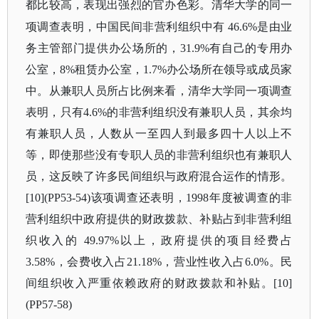
都比较高，表现出强烈的官办色彩。清华大学的同一
项调查表明，中国民间非营利组织中有
46.6%是由业
务主管部门提供办公场所的，31.9%有自己的专用办
公室，8%租赁办公室，1.7%办公场所在领导或成员家
中。从兼职人员所占比例来看，清华大学同一项调查
表明，只有4.6%的非营利组织没有兼职人员，其余均
有兼职人员，人数从一至四人到最多四十人以上不
等，即使那些没有专职人员的非营利组织也有兼职人
员，这反映了许多民间组织与政府混合运作的情形。
[10](PP53-54)该项调查还表明，1998年度被调查的非
营利组织中政府提供的财政拨款、补贴占到非营利组
织收入的 49.97%以上，政府提供的项目经费占
3.58%，会费收入占21.18%，营业性收入占6.0%。民
间组织收入严重依赖政府的财政拨款和补贴。[10]
(PP57-58)