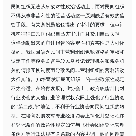
民间组织无法从事敌对性政治活动上，而对民间组织
不得从事非营利性的经营活动这一原则缺乏有效的监
管手段。有关条例虽然也提出了审计的要求，但审计
机构往往由民间组织自己去审计而且费用自己负担，
这样炮制出来的审计报告的客观性和真实性是大可怀
疑的。我国因缺乏民间非营利组织免税资格的审核和
认定工作等税务监督手段以及登记管理机关和税务机
关的情报互换制度而导致民间非营利组织的营利活动
大行其道。(6)培育发展民间组织上的一些政策性规定
不太合适。在培育发展行业协会上，政府职能部门对
行业协会的某些行业管理授权实际上强化了行业协会
的“第二政府”地位，不利于行业协会向民间组织的转
型。在培育发展农村专业经济协会上简化其登记程序
和登记条件的政策性规定如何与《社会团体登记管理
条例》等行政法规有关条款的内容协调一致的问题需