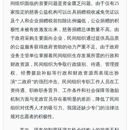
间组织面临的首要问题是资金匮乏问题。由于仅有
25
家指定的慈善公益机构可以出具捐赠税收减免凭证以
及个人和企业捐赠税前扣除比例偏低，公众捐赠的积
极性未被有效激发出来，慈善捐赠总体数量不高。由
于政府采购主要面向企业，民间组织通过提供高品质
的公益服务获得政府资助的动力严重不足。由于政府
业务主管单位掌握着民间组织生存发展所需的行政和
财政资源，民间组织为争取行政级别、待遇、管理授
权、经费拨款补贴等行政和财政资源而表现出扮
演“二政府”的强烈冲击。民间组织专职工作人员在工
资待遇、职称职务晋升、工作条件和社会保障等激励
机制方面与党政官员存在着明显的差距，降低了民间
组织对优秀人才的吸引力。我国还缺少专门的法律法
规对志愿者的积极性。
其次，现有的制度环境在机会结构上的扭曲不利