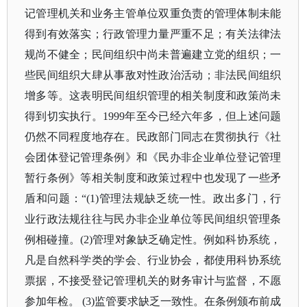
记管理机关和业务主管单位双重负责的管理体制未能
得到有效落实；行政管理力量严重不足；有关法律法
规尚不健全；民间组织中尚未普遍建立党的组织；一
些民间组织大肆从事敌对性政治活动；非法民间组织
增多等。这表明民间组织管理的相关制度和政策尚未
得到切实执行。
1999年至今已经六年多，但上述问题
仍然不同程度地存在。民政部门同志在贯彻执行《社
会团体登记管理条例》和《民办非企业单位登记管理
暂行条例》等相关制度和政策过程中也发现了一些矛
盾和问题：“(1)管理法规缺乏统一性。政出多门，行
业行政法规往往与民办非企业单位等民间组织管理条
例相碰撞。(2)管理对象缺乏确定性。例如科协系统，
凡是自然科学类的学会、行业协会，都使用科协系统
票据，不接受登记管理机关的财务审计与监督，不愿
参加年检。 (3)监管要求缺乏一致性。在条例颁布前成