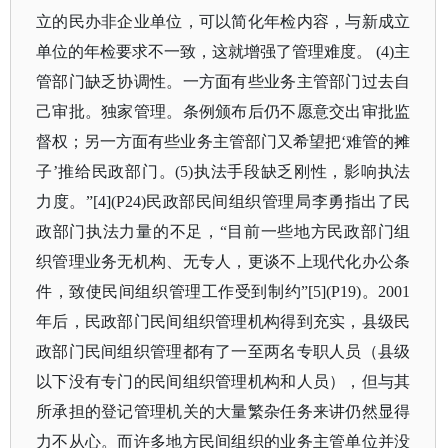
立的民办非企业单位，可以简化年检内容，与新成立
单位的年检要求不一致，这就增强了管理难度。 (4)主
管部门缺乏协调性。一方面有些业务主管部门过去自
己审批。独家管理。条例颁布后仍不愿意交出审批监
督权；另一方面有些业务主管部门又希望把‘难管的摊
子’推给民政部门。(5)执法手段缺乏刚性，影响执法
力度。”[4](P24)民政部民间组织管理局李勇指出了民
政部门执法力量的不足，“目前一些地方民政部门组
织管理业务无机构、无专人，更谈不上现代化办公条
件，致使民间组织管理工作受到制约”[5](P19)。2001
年后，民政部门民间组织管理机构得到充实，县级民
政部门民间组织管理都有了一至两名专职人员（县级
以下没有专门的民间组织管理机构和人员），但与其
所承担的登记管理机关的大量繁杂任务来讲仍然显得
力不从心。而许多地方民间组织的业务主管单位并没