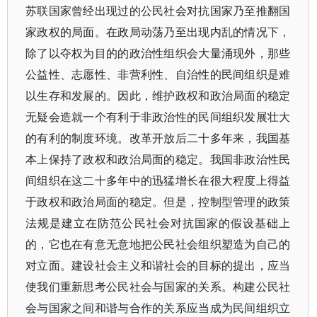
苏联国家曾经出现过的公民社会对抗国家乃至推翻国
家政权的局面。在政局动荡乃至出现内乱的情况下，
除了以夺权为目的的政治性组织会大量涌现外，那些
公益性、志愿性、非营利性、自治性的民间组织是难
以生存和发展的。因此，维护政权和政治局面的稳定
无疑会造就一个有利于非政治性的民间组织发展壮大
的有利的制度环境。改革开放后二十多年来，我国基
本上保持了政权和政治局面的稳定。我国非政治性民
间组织在这二十多年中的迅猛增长在很大程度上得益
于政权和政治局面的稳定。但是，控制型管理的政策
法规是建立在防范公民社会对抗国家的假设基础上
的，它也在有意无意地把公民社会组织塑造为自己的
对立面。建设社会主义和谐社会的目标的提出，应当
使我们重新思考公民社会与国家的关系。构建公民社
会与国家之间和谐与合作的关系应当成为民间组织立