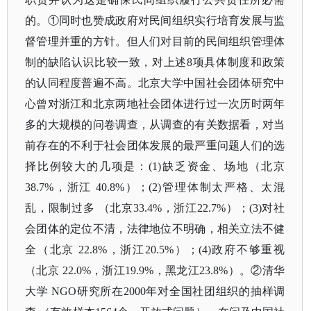
的。
①同时也赞成政府对民间组织实行培育发展与监
督管理并重的方针。但人们对目前的民间组织管理体
制的缺陷认识比较一致，对上述8项具体制度和政策
的认同程度普遍不高。北京大学中国社会团体研究中
心曾对浙江和北京两地社会团体进行过一次历时两年
多的大规模的问卷调查，从调查的有关数据看，对当
前存在的不利于社会团体发展的最严重问题人们的选
择比例较大的几项是：(1)缺乏资金、场地（北京
38.7%，浙江 40.8%）；(2)管理体制太严格、太混
乱，限制过多 （北京33.4%，浙江22.7%）；(3)对社
会团体的定位不清，法律地位不明确，相关立法不健
全（北京 22.8%，浙江20.5%）；(4)政府不够重视
（北京 22.0%，浙江19.9%，黑龙江23.8%）。②清华
大学 NGO研究所在2000年对全国社团组织的抽样调