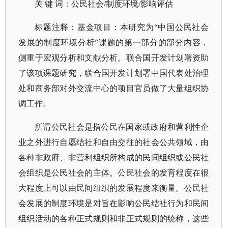
关
键
词：公民社会
/制度环境/影响评估
标题注释：基金项目：本研究为
“中国公民社会
发展的制度环境分析”课题的第一部分的部分内容，
侧重于宏观分析和文献分析。联合国开发计划署资助
了该项课题研究，联合国开发计划署中国代表处治理
处和商务部对外交流中心的项目官员做了大量组织协
调工作。
所谓公民社会是指公民在国家或政府和营利性企
业之外进行自愿结社和自由交往的社会公共领域，由
各种非政府、非营利组织所构成的民间组织或公民社
会组织是公民社会的主体。公民社会的发育程度在很
大程度上可以由民间组织的发展程度来衡量。公民社
会发展的制度环境是对旨在影响公民结社行为和民间
组织活动的各种正式规则和非正式规则的统称，这些