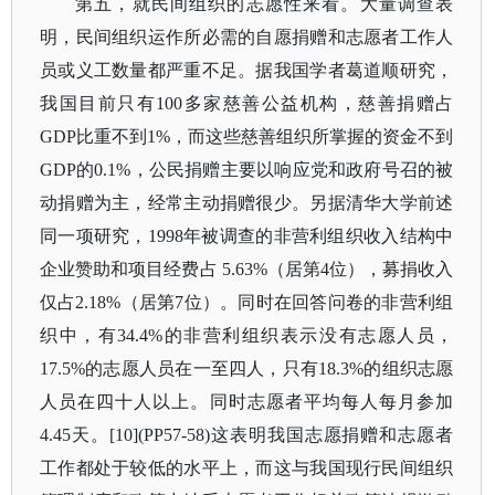
第五，就民间组织的志愿性来看。大量调查表
明，民间组织运作所必需的自愿捐赠和志愿者工作人
员或义工数量都严重不足。据我国学者葛道顺研究，
我国目前只有
100多家慈善公益机构，慈善捐赠占
GDP比重不到1%，而这些慈善组织所掌握的资金不到
GDP的0.1%，公民捐赠主要以响应党和政府号召的被
动捐赠为主，经常主动捐赠很少。另据清华大学前述
同一项研究，1998年被调查的非营利组织收入结构中
企业赞助和项目经费占 5.63%（居第4位），募捐收入
仅占2.18%（居第7位）。同时在回答问卷的非营利组
织中，有34.4%的非营利组织表示没有志愿人员，
17.5%的志愿人员在一至四人，只有18.3%的组织志愿
人员在四十人以上。同时志愿者平均每人每月参加
4.45天。[10](PP57-58)这表明我国志愿捐赠和志愿者
工作都处于较低的水平上，而这与我国现行民间组织