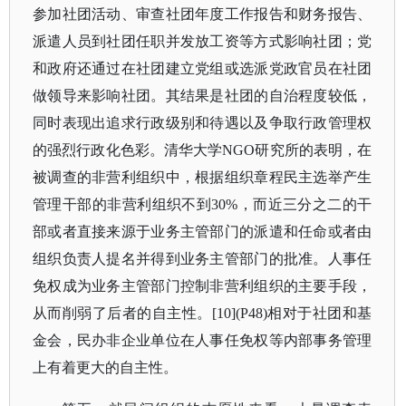
参加社团活动、审查社团年度工作报告和财务报告、
派遣人员到社团任职并发放工资等方式影响社团；党
和政府还通过在社团建立党组或选派党政官员在社团
做领导来影响社团。其结果是社团的自治程度较低，
同时表现出追求行政级别和待遇以及争取行政管理权
的强烈行政化色彩。清华大学NGO研究所的表明，在
被调查的非营利组织中，根据组织章程民主选举产生
管理干部的非营利组织不到30%，而近三分之二的干
部或者直接来源于业务主管部门的派遣和任命或者由
组织负责人提名并得到业务主管部门的批准。人事任
免权成为业务主管部门控制非营利组织的主要手段，
从而削弱了后者的自主性。[10](P48)相对于社团和基
金会，民办非企业单位在人事任免权等内部事务管理
上有着更大的自主性。