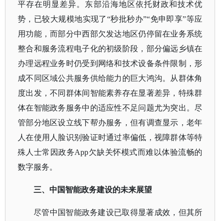
平存在明显差异。东部沿海地区依托财政和技术优
势，已较大规模地实现了
“秒批秒办”“免申即享”等应
用功能，而部分中西部欠发达地区仍停留在业务系统
整合和服务流程电子化的初级阶段，部分偏远乡镇在
办理远程业务时仍受到网络和技术设备条件限制，形
成不同区域公共服务供给能力的巨大鸿沟。从群体角
度出发，不同群体间智能素养存在显著差异，特殊群
体在智能政务服务中的适应性不足问题尤为突出。尽
管部分地区设立线下帮办服务，但有调查显示，老年
人在使用人脸识别验证时通过率偏低，视障群体等特
殊人士常因政务App欠缺关怀模式而难以体验流畅的
数字服务。
三
、
中国智能政务建设的未来展望
尽管中国智能政务建设已取得显著成效，但其所