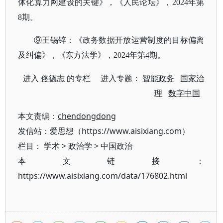
体化算力网建设的关键》，《人民论坛》，2024年第
8期。
⑨王锡锌：《政务数据开放运营制度的目标偏离
及纠偏》，《东方法学》，2024年第4期。
进入
佟德志
的专栏 进入专题：
智能政务
国家治
理
数字中国
本文责编：
chendongdong
发信站：爱思想（https://www.aisixiang.com）
栏目：
学术
>
政治学
>
中国政治
本文链接：
https://www.aisixiang.com/data/176802.html