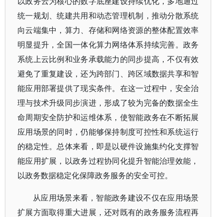
以政务云为核心的数字底座建设持续优化，多地通过
统一规划、统建共用和动态管理机制，推动分散系统
向云端集中，算力、存储和网络资源的整体配置效率
明显提升，全国一体化
算力网
络体系持续完善。政务
系统上云比例和业务承载能力的同步提高，不仅有效
避免了重复建设，还为跨部门、跨区域数据共享和智
能应用部署提供了现实条件。在这一过程中，安全治
理与技术升级同步演进，形成了较为完备的数据全生
命周期安全防护和运维体系，使智能政务在不断拓展
应用场景的同时，仍能够保持制度可控性和系统运行
的稳定性。总体来看，即是以硬件设施集约化支撑智
能应用扩展，以政务过程协同化提升智能治理效能，
以政务数据稳定化保障政务服务的安全可控。
从应用场景来看，智能政务建设不仅在应用场景
扩展方面取得重大进展，还对既有的政务服务流程再