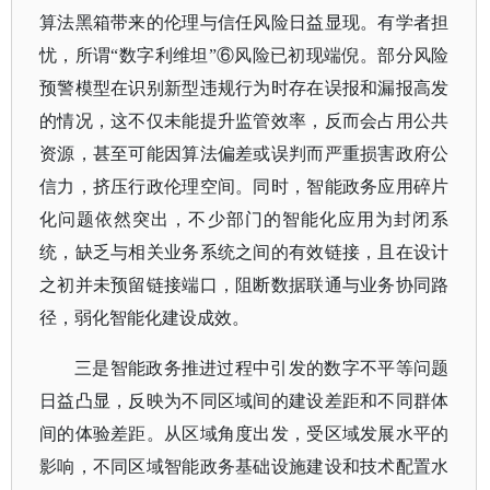
算法黑箱带来的伦理与信任风险日益显现。有学者担
忧，所谓“
数字利维坦
”⑥风险已初现端倪。部分风险
预警模型在识别新型违规行为时存在误报和漏报高发
的情况，这不仅未能提升监管效率，反而会占用公共
资源，甚至可能因算法偏差或误判而严重损害政府公
信力，挤压行政伦理空间。同时，智能政务应用碎片
化问题依然突出，不少部门的智能化应用为封闭系
统，缺乏与相关业务系统之间的有效链接，且在设计
之初并未预留链接端口，阻断数据联通与业务协同路
径，弱化智能化建设成效。
三是智能政务推进过程中引发的数字不平等问题
日益凸显，反映为不同区域间的建设差距和不同群体
间的体验差距。从区域角度出发，受区域发展水平的
影响，不同区域智能政务基础设施建设和技术配置水