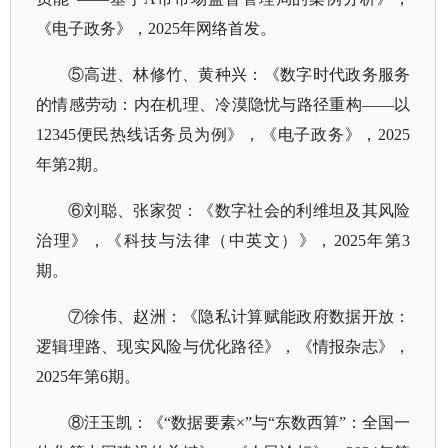
《电子政务》，2025年网络首发。
⑤高进、林修竹、黄种兴：《数字时代政务服务
的情感劳动：内在机理、冷漠隐忧与路径重构——以
12345便民热线话务员为例》，《电子政务》，2025
年第2期。
⑥刘聪、张家贺：《数字社会的利维坦及其风险
治理》，《科技与法律（中英文）》，2025年第3
期。
⑦徐伟、赵洲：《隐私计算赋能政府数据开放：
逻辑理路、现实风险与优化路径》，《情报杂志》，
2025年第6期。
⑧汪玉凯：《“数据要素×”与“东数西算”：全国一