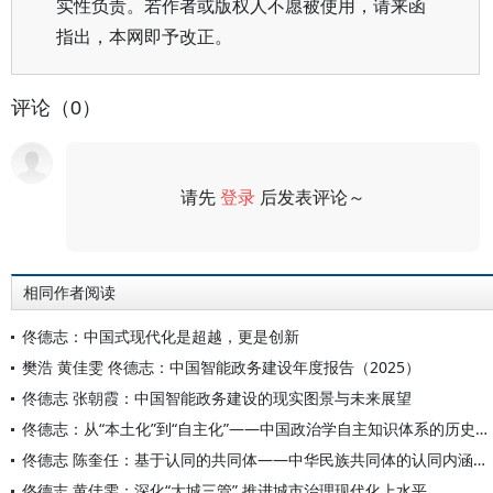
实性负责。若作者或版权人不愿被使用，请来函
指出，本网即予改正。
评论（0）
请先
登录
后发表评论～
评论
相同作者阅读
佟德志：中国式现代化是超越，更是创新
樊浩 黄佳雯 佟德志：中国智能政务建设年度报告（2025）
佟德志 张朝霞：中国智能政务建设的现实图景与未来展望
佟德志：从“本土化”到“自主化”——中国政治学自主知识体系的历史演进与理论形态
佟德志 陈奎任：基于认同的共同体——中华民族共同体的认同内涵、价值、建构与变迁
佟德志 黄佳雯：深化“大城三管” 推进城市治理现代化上水平