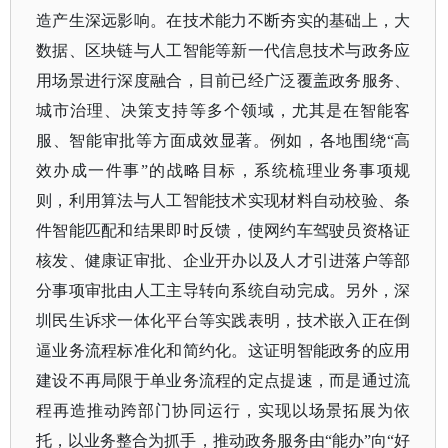
造产生深远影响。在技术能力不断夯实的基础上，大
数据、区块链与人工智能等新一代信息技术与政务应
用场景进行深度融合，目前已经广泛覆盖政务服务、
城市治理、决策支持等多个领域，尤其是在智能客
服、智能审批等方面成效显著。例如，各地围绕
“高
效办成一件事”的战略目标，系统梳理业务事项规
则，利用算法与人工智能技术实现材料自动校验、条
件智能匹配和结果即时反馈，使网约车驾驶员资格证
核发、健康证审批、企业开办以及人才引进落户等部
分事项审批由人工主导转向系统自动完成。另外，深
圳民生诉求一体化平台等实践表明，技术嵌入正在倒
逼业务流程标准化和简约化。这证明智能政务的应用
建设不再局限于单业务流程的定点提速，而是通过流
程再造推动跨部门协同运行，实现以场景拓展为依
托，以业务整合为抓手，推动政务服务由“能办”向“好