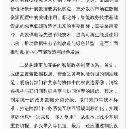
索公共数据授权运营机制，在医疗、交通、金融等高
价值场景开展数据要素化试点，充分发挥市场在数据
资源配置中的关键作用。⑧此外，智能政务技术基础
设施的绿色低碳改造是未来的重要目标，需要采用液
冷、高效供电等先进节能技术，提高可再生能源使用
比例，推动数据中心节能改造与绿色转型，进而全面
推动数据中心节能改造与绿色发展。
二是构建更加完备的智能政务制度体系。首先，
应建立覆盖数据权属、安全义务与风险分担的制度规
范，明确各部门在共享与协作中的权责边界
⑨，消除
各机构与部门间数据共享与协同治理的顾虑。其次，
制定统一的政务数据分类分级、接口规范等技术标
准，推进跨部门业务系统互联互通规则标准化，实现
基础信息“一次采集、多方复用”，从根本上减少基层
重复填报、多头录入等负担。最后，还应通过制度设