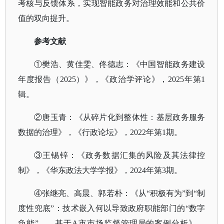
考核与反馈体系，实现智能政务对治理效能和公共价
值的双向提升。
参考文献
①樊浩、黄佳雯、佟德志：《中国智能政务建设
年度报告（2025）》，《政治学评论》，2025年第1
辑。
②唐玉青：《从碎片化到整体性：基层政务服务
数据的治理》，《行政论坛》，2022年第1期。
③王锡锌：《政务数据汇集的风险及其法律控
制》，《华东政法大学学报》，2024年第3期。
④张继亮、高晨、郭若朴：《从“积极有为”到“制
度性兜底”：技术嵌入何以导致政府职能部门的“数字
负能”——基于A市市场监督管理局的案例分析》，