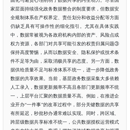
固化与避责心理削弱了数据共享的内生动力。尽管国
家层面持续强化政务数据整合的制度要求，但数据安
全规制体系在产权界定、责任划分和收益分配等方面
仍缺乏具有可操作性的细化指引。尤其在具体实践
中，数据常被视为各政府机构内部的资产、风险点或
权力资源，各部门对共享可能引发的权责归属问题③
保持高度警惕，从而以数据安全、隐私保护或技术条
件不足等为由，采取消极共享的态度。另一方面，数
据供给质量不足与标准体系不统一，进一步降低政务
数据的共享效果。当前，基层政务数据采集大多依赖
人工录入，数据更新频率不高且各部门更新频率不统
一，上层平台汇聚的数据质量不高。例如，在推进企
业开办“一件事”的改革过程中，部分关键数据的共享
有所延迟，秒批秒办通常难以实现。同时，跨区域、
跨层级数据共享标准不统一，公共数据授权运营模式