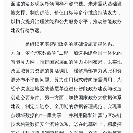
面临的诸多现实瓶颈同样不容忽视。未来需从基础设
施支撑、制度供给、价值目标等多个维度持续发力，
以切实提升治理效能和公共服务水平，推动智能政务
建设行稳致远。
一是继续夯实智能政务的基础设施支撑体系。一
方面，依托
“东数西算”工程，加速构建全国一体化的
智能算力网，推进国家层面的
算力协同布局
，以实现
跨区域算力资源的灵活调用，缓解局部算力紧张和资
源分布不平衡问题。算力使用模式转向按需调用，为
经济欠发达地区或基层单位进行智能政务建设与改造
创造必要条件。另一方面，加快国家
政务大数据体系
建设，制定全链条、全周期的数据管理规范，实现重
点领域数据的
“一库共享”，并利用隐私计算与区块链
技术构建数据安全流通体系。⑦在此基础上，积极探