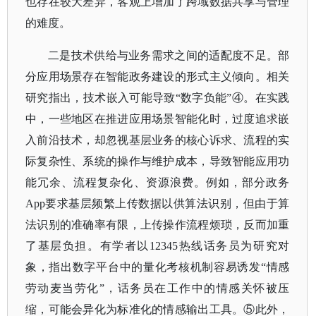
也存在较大差异，客观上增加了跨域数据共享与管理
的难度。
二是技术供给与业务需求之间的适配度不足。部
分应用场景存在智能政务建设的形式主义倾向。相关
研究指出，技术嵌入可能导致
“
数字负能
”④。在实践
中，一些地区在推进应用场景智能化时，过度追求嵌
入前沿技术，却忽视基层业务的核心诉求、流程的实
际复杂性、系统的操作与维护成本，导致智能应用功
能冗余、流程复杂化、资源浪费。例如，部分政务
App要求基层频繁上传数据以供算法识别，但由于算
法识别的准确率有限，上传操作流程烦琐，反而加重
了基层负担。有学者以12345热线话务员为研究对
象，指出数字平台中的量化考核机制容易诱发“情感
劳动麦当劳化”，话务员在工作中的情感关怀被压
缩，可能会异化为标准化的情感输出工具。⑤此外，