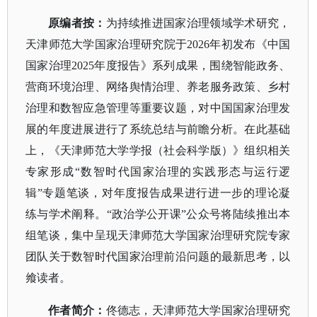
原
编者按
：
为持续推进国家治理领域学术研究，
天津师范大学国家治理研究院于
2026年初发布《中国
国家治理2025年度报告》系列成果，围绕智能政务、
营商环境治理、网络舆情治理、养老服务政策、乡村
治理和数智应急管理等重要议题，对中国国家治理发
展的年度进展进行了系统总结与前瞻分析。在此基础
上，《天津师范大学学报（社会科学版）》组织相关
专家形成“数智时代国家治理的实践形态与运行逻
辑”专题笔谈，对年度报告成果进行进一步的理论凝
练与学术阐释。“政治学公开课”公众号将陆续推出本
组笔谈，集中呈现天津师范大学国家治理研究院专家
团队关于数智时代国家治理前沿问题的最新思考，以
飨读者。
作者简介
：
佟德志，天津师范大学国家治理研究