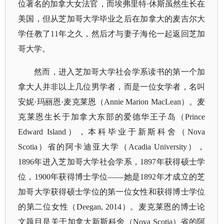
位著名的加拿大女法官，而埃弗里特·休斯虽然生长在
美国，但从芝加哥大学毕业之后在加拿大的麦吉尔大
学任教了11年之久，然后才与妻子海伦一起返回芝加
哥大学。
然而，进入芝加哥大学社会学系读书的第一个加
拿大人并非以上几位男学者，而是一位女学者，名叫
安妮
·玛丽恩·麦克莱恩（Annie Marion MacLean）。麦
克莱恩生长于加拿大东部的爱德华王子岛（Prince
Edward Island），本科毕业于新斯科舍（Nova
Scotia）省的阿卡迪亚大学（
Acadia University
），
1896年进入芝加哥大学社会学系，1897年获得硕士学
位，1900年获得博士学位——她是1892年才成立的芝
加哥大学获得硕士学位的第一位女性和获得博士学位
的第二位女性（Deegan, 2014）。麦克莱恩的博士论
文题目是关于加拿大新斯科舍（Nova Scotia）省的阿