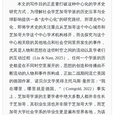
本文的写作目的正是要打破这种中心化的学术史
研究方式，为理解社会学芝加哥学派的历史沿革与全
球影响提供一条
“去中心化”的研究路径。所谓去中心
化，即将学术史的关注重点从芝加哥这个中心城市和
芝加哥大学这个中心学术机构移开，而去探究与这个
中心相关联的其他地点和社会空间里所发生的事件，
尤其是人物和思想在这些时空之间的流动以及学者们
的互动过程（Liu & Nasr, 2025）。任何一个学派的历
史都是在不同时空里展开的，思想的创造和传播由不
断流动的人物和事件所构成，正如二战期间流亡美国
的德国作家、诺贝尔文学奖得主托马斯·曼所言：“我
在哪里，哪里就是德国。”（Corngold, 2022）事实
上，芝加哥学派的主要学者中绝大多数人都并非生长
于芝加哥，其职业生涯也并非限于芝加哥大学，而芝
加哥大学社会学系的毕业生更是遍布世界各地，为该