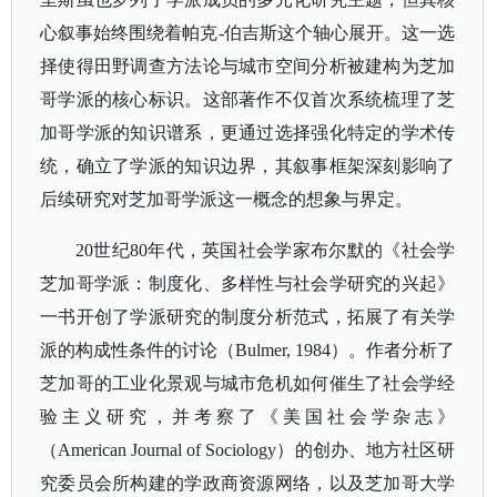
心叙事始终围绕着帕克-伯吉斯这个轴心展开。这一选
择使得田野调查方法论与城市空间分析被建构为芝加
哥学派的核心标识。这部著作不仅首次系统梳理了芝
加哥学派的知识谱系，更通过选择强化特定的学术传
统，确立了学派的知识边界，其叙事框架深刻影响了
后续研究对芝加哥学派这一概念的想象与界定。
20世纪80年代，英国社会学家布尔默的《社会学
芝加哥学派：制度化、多样性与社会学研究的兴起》
一书开创了学派研究的制度分析范式，拓展了有关学
派的构成性条件的讨论（Bulmer, 1984）。作者分析了
芝加哥的工业化景观与城市危机如何催生了社会学经
验主义研究，并考察了《美国社会学杂志》
（American Journal of Sociology）的创办、地方社区研
究委员会所构建的学政商资源网络，以及芝加哥大学