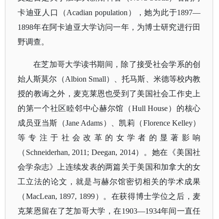
卡迪亚人口（Acadian population），她为此于1897—
1898年在阿卡迪亚大学访问一年，为博士研究进行田
野调查。
在芝加哥大学读书期间，除了接受社会学系的创
始人斯莫尔（
Albion Small）、托马斯、米德等校内教
授的教诲之外，麦克莱恩也受到了美国社会工作史上
的第一个社区睦邻中心赫尔馆（Hull House）的核心
成员亚当斯（Jane Adams）、凯莉（Florence Kelley）
等专注于社会改革的女学者的显著影响
（Schneiderhan, 2011; Deegan, 2014）。她在《美国社
会学杂志》上连续发表的两篇关于美国和加拿大的女
工立法的论文，就是与赫尔馆密切相关的学术成果
（MacLean, 1897, 1899）。在获得博士学位之后，麦
克莱恩留在了芝加哥大学，在1903—1934年间一直任