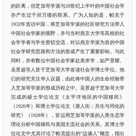
的距离，但芝加哥学派与
20世纪上半叶的中国社会学
亦产生过千丝万缕的联系。广为人知的是，帕克于
1932年造访中国，将芝加哥学派的社区研究方法带入
中国社会学家的视野，并与当时燕京大学等高校的社
会学学者与学生密切交流，对以燕京学派为首的中国
社会学研究思路和方法的形成产生了重要影响。与此
同时，亦有数位中国社会学家赴美求学，如严景耀、
吴景超等人皆于芝加哥大学攻读社会学博士学位。他
们的研究关注华人议题，由此将中国人的生命经验带
入芝加哥学派的形成历程之中。吴景超于芝加哥大学
完成的硕士学位论文《太平洋地区的中国移民》
（1926年）和博士学位论文《唐人街：共生与同化的
研究》（1928年），皆运用芝加哥学派的人类生态学
理论分析中国移民与美国主流社会的关系。其博士学
位论文中尤其讨论了帕克提出的“边缘人”概念，指出