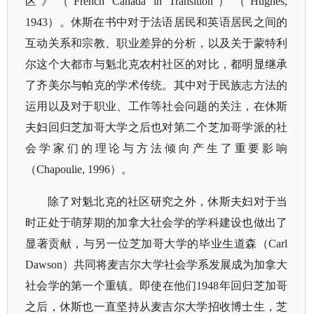
区》（French Canada in Transition）（Hughes,
1943）。休斯在书中对于法语居民和英语居民之间的
互动关系和宗教、职业差异的分析，以及关于蒙特利
尔这个大都市与魁北克农村社区的对比，都明显继承
了齐美尔与帕克的学术传统。其中对于民族志方法的
运用以及对于职业、工作等社会问题的关注，在休斯
夫妇回归芝加哥大学之后也对第二个芝加哥学派的社
会学家们的理论与方法倾向产生了重要影响
（Chapoulie, 1996）。
除了对魁北克的社区研究之外，休斯夫妇对于当
时正处于萌芽期的加拿大社会学的学科建设也做出了
显著贡献，与另一位芝加哥大学的毕业生道森（
Carl
Dawson）共同将麦吉尔大学社会学系发展成为加拿大
社会学的第一个重镇。即使在他们1948年回归芝加哥
之后，休斯也一直坚持从麦吉尔大学招收博士生，芝