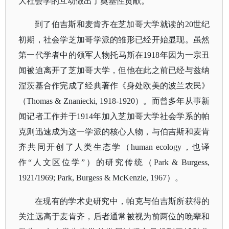
大社会学的互动做出了奠基性贡献。
到了伯吉斯和麦肯齐在芝加哥大学就读的
20世纪
初期，社会学芝加哥学派的雏形已经开始显现。虽然
第一代学者中的领军人物托马斯在1918年因为一宗丑
闻被迫离开了芝加哥大学，但他在此之前已经与兹纳
涅茨基合作完成了经典著作《身处欧美的波兰农民》
（Thomas & Znaniecki, 1918-1920）。而曾多年从事新
闻记者工作并于1914年加入芝加哥大学社会学系的帕
克则迅速成为这一学派的核心人物，与伯吉斯和麦肯
齐共同开创了人类生态学（human ecology，也译
作“人文区位学”）的研究传统（Park & Burgess,
1921/1969; Park, Burgess & McKenzie, 1967）。
在现有的学术史研究中，帕克与伯吉斯所获得的
关注远高于麦肯齐，后者通常被视为前两位的晚辈和