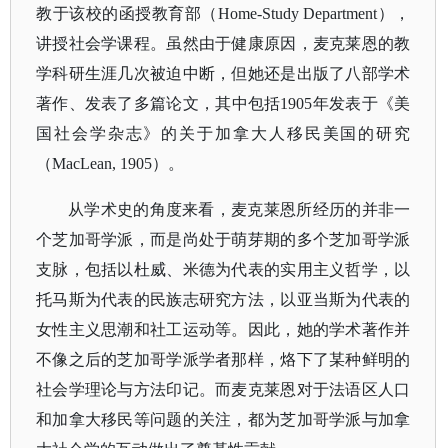
教于该校的函授教育部（Home-Study Department），
讲授社会学课程。虽然由于健康原因，麦克莱恩的教
学科研生涯几次被迫中断，但她还是出版了八部学术
著作、发表了多篇论文，其中包括1905年发表于《美
国社会学杂志》的关于加拿大人移民美国的研究
（MacLean, 1905）。
从学术史的角度来看，麦克莱恩所经历的并非一
个芝加哥学派，而是尚处于萌芽期的多个芝加哥学派
支脉，包括以杜威、米德为代表的实用主义哲学，以
托马斯为代表的民族志研究方法，以亚当斯为代表的
女性主义思潮和社工运动等。因此，她的学术著作并
不像之后的芝加哥学派学者那样，烙下了某种鲜明的
社会学理论与方法印记。而麦克莱恩对于法语区人口
和加拿大移民等问题的关注，都为芝加哥学派与加拿