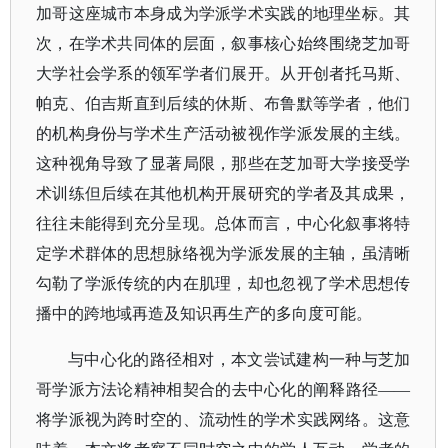
加哥这座城市本身成为学派学术实践的地理坐标。其
次，在学术共同体的层面，叙事核心始终围绕芝加哥
大学社会学系的领军学者们展开。从开创者托马斯、
帕克、伯吉斯直到后续的休斯、布鲁默等学者，他们
的机构身份与学术生产活动被视作学派发展的主线。
这种视角导致了显著局限，那些在芝加哥大学接受学
术训练但后续在其他机构开展研究的学者及其成果，
往往未能得到充分呈现。总体而言，中心化叙事将特
定学术群体的思想脉络视为学派发展的主轴，虽清晰
勾勒了学派传统的内在肌理，却也忽视了学术思想传
播中的跨地域再造及知识再生产的多向度可能。
与中心化的路径相对，本文尝试建构一种与芝加
哥学派方法论精神相契合的去中心化的阐释路径
——
将学派视为跨时空的、流动性的学术实践网络。这意