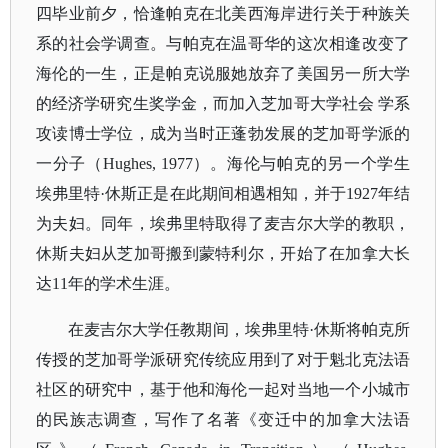
四毕业前夕，恰逢帕克在北美西海岸进行关于种族关
系的社会学调查。与帕克在温哥华的这次相逢改变了
海伦的一生，正是帕克说服她放弃了美国另一所大学
的经济学研究生奖学金，而加入芝加哥大学社会 学系
攻读博士学位，成为当时正蓬勃发展的芝加哥学派的
一分子（Hughes, 1977）。海伦与帕克的另一个学生
埃弗里特·休斯正是在此期间相遇相知，并于1927年结
为夫妇。同年，埃弗里特取得了麦吉尔大学的教职，
休斯夫妇从芝加哥搬到蒙特利尔，开始了在加拿大长
达11年的学术生涯。
在麦吉尔大学任教期间，埃弗里特
·休斯将帕克所
传授的芝加哥学派研究传统应用到了对于魁北克法语
社区的研究中，基于他和海伦一起对当地一个小城市
的民族志调查，写作了名著《变迁中的加拿大法语