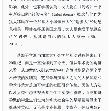
影响。此外，也有学者认为，戈夫曼在《污名》一书
中所提出的“部落污名”（tribal stigma）概念与他作为
犹太移民在一个加拿大小城镇长大的“边缘人”经历息
息相关，即使在移居美国之后，戈夫曼也惯于隐藏自
己的过去，尤其是自己的犹太人身份（Shalin,
2014）。
芝加哥学派与加拿大社会学的互动过程并未止于
20世纪，而是一直延续到了今天。但从学术史的角度
来看，从19世纪末到20世纪中叶这段时期是这两个学
术传统的发轫期，芝加哥与加拿大之间的人员流动和
学术传承对芝加哥学派的社区研究传统、民族志方法
以及人类生态学视角都产生了实质性影响，而芝加哥
学派的毕业生们也为加拿大社会学的早期发展做出了
奠基性贡献。无论是麦克莱恩、麦肯齐、休斯夫妇还