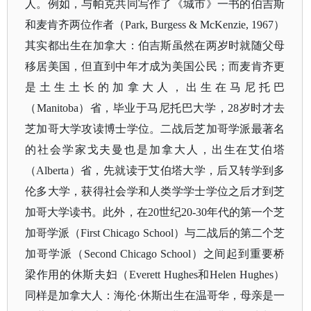
人。例如，与帕克共同写作了《城市》一书的伯吉斯
和麦肯齐两位作者（
Park, Burgess & McKenzie, 1967）
其实都出生在加拿大：伯吉斯虽然在两岁时就随父母
移居美国，但直到中年才成为美国公民；而麦肯齐更
是土生土长的加拿大人，出生在马尼托巴
（Manitoba）省，毕业于马尼托巴大学，28岁时才去
芝加哥大学攻读博士学位。二战后芝加哥学派最著名
的社会学家戈夫曼也是加拿大人，出生在艾伯塔
（Alberta）省，先就读于艾伯塔大学，后又转学到多
伦多大学，获得社会学和人类学学士学位之后才到芝
加哥大学读书。此外，在20世纪20-30年代的第一个芝
加哥学派（First Chicago School）与二战后的第二个芝
加哥学派（Second Chicago School）之间起到重要桥
梁作用的休斯夫妇（Everett Hughes和Helen Hughes）
同样是加拿大人：海伦·休斯出生在温哥华，母亲是一