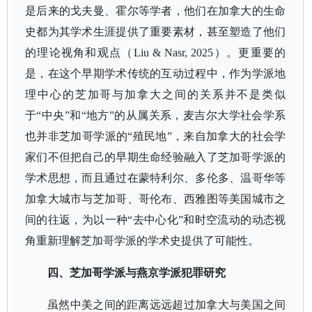
是后来的戈夫曼、霍尔等学者，他们在加拿大的生命
史都为其学术生涯提供了重要素材，甚至塑造了他们
的理论视角和观点（Liu & Nasr, 2025）。更重要的
是，在这个早期学术传统的互动过程中，作为学派地
理中心的芝加哥与加拿大之间的关系并不是类似
于“中央”和“地方”的从属关系，麦吉尔大学社会学系
也并非芝加哥学派的“殖民地”，来自加拿大的社会学
家们不但把自己的早期生命经验融入了芝加哥学派的
学术思想，而且通过在蒙特利尔、多伦多、温哥华等
加拿大城市与芝加哥、哥伦布、西雅图等美国城市之
间的往返，为以一种“去中心化”和时空流动的动态视
角重新理解芝加哥学派的学术史提供了可能性。
四、芝加哥学派与燕京学派犯罪研究
虽然中美之间的距离远远超过加拿大与美国之间