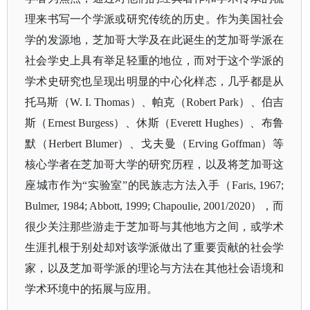
理来书写一个学派或研究传统的历史。作为美国社会
学的发源地，芝加哥大学及在此诞生的芝加哥学派在
社会学史上具有举足轻重的地位，而对于这个学派的
学术史研究也呈现出明显的中心化样态，几乎都是从
托马斯（
W. I. Thomas）、帕克（
Robert Park
）、伯吉
斯（
Ernest Burgess）、休斯（Everett Hughes）、布鲁
默（Herbert Blumer）、戈夫曼（Erving Goffman）等
核心学者在芝加哥大学的研究历程，以及将芝加哥这
座城市作为“实验室”的民族志方法入手（Faris, 1967;
Bulmer, 1984; Abbott, 1999; Chapoulie, 2001/2020），而
很少关注那些游走于芝加哥与其他地方之间，或学术
生涯扎根于别处却对该学派做出了重要贡献的社会学
家，以及芝加哥学派的理论与方法在其他社会语境和
学术环境中的拓展与应用。