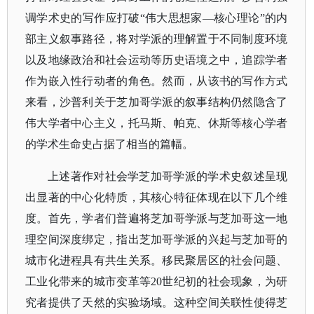
调学术史的写作应打破“伟大思想家—核心理论”的内
部主义叙事路径，将对学派的理解置于不同制度环境
以及地缘政治和社会运动等历史语境之中，追踪学者
作为嵌入性行动者的角色。然而，从该书的写作方式
来看，沙普利关于芝加哥学派的叙事结构仍然隐含了
伟大学者中心主义，托马斯、帕克、休斯等核心学者
的学术生命史占据了相当的篇幅。
上述著作对社会学芝加哥学派的学术史叙述呈现
出显著的中心化特质，其核心特征体现在以下几个维
度。首先，学者们普遍将芝加哥学派与芝加哥这一地
理空间深度绑定，指出芝加哥学派的兴起与芝加哥的
城市化进程具有共生关系。移民聚居区的社会问题、
工业化带来的城市变革等
20世纪初的社会现象，为研
究者提供了天然的实验场域。这种空间关联性使得芝