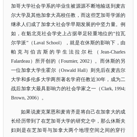
加哥大学社会学系的毕业生被源源不断地输送到麦吉
尔大学及其他加拿大高校任教，而这些芝加哥学派的
继承人们成了加拿大社会学早期发展的中坚力量。例
如，在魁北克社会学史上占据举足轻重地位的“拉瓦
尔学派”（Laval School），就是在休斯的影响下，由
帕克与伯吉斯的学生法拉尔杜（Jean-Charles
Falardeau）所开创的（Fournier, 2002）。而休斯的另
一位加拿大学生霍尔（Oswald Hall）则先后在麦吉尔
大学和多伦多大学两所著名学府任教近30年，成为二
战后加拿大最具影响力的社会学家之一（Clark, 1994;
Brown, 2006）。
如果说麦克莱恩和麦肯齐是将自己在加拿大的成
长经历带到了在芝加哥大学的研究之中，那么休斯夫
妇则是在芝加哥与加拿大两个地理空间之间的穿行