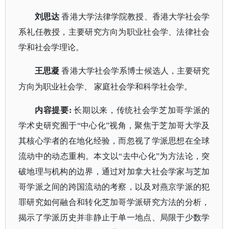
刘思达
香港大学法律学院教授、香港大学社会学
系礼任教授，主要研究方向为职业社会学、法律社会
学和社会学理论。
王思凝
香港大学社会学系博士候选人，主要研究
方向为职业社会学、
家庭社会学和科学社会学。
内容提要
:
长期以来，传统社会学芝加哥学派的
学术史研究囿于
“中心化”视角，聚焦于芝加哥大学及
其核心学者的在地化经验，而忽视了学派思想在全球
流动中的动态重构。本文以“去中心化”为方法论，突
破地理与机构的边界，通过对加拿大社会学家与芝加
哥学派之间的跨国流动的考察，以及对
燕京学派
的犯
罪研究如何融合和转化芝加哥学派研究方法的分析，
揭示了学派历史并非静止于单一地点、局限于少数学