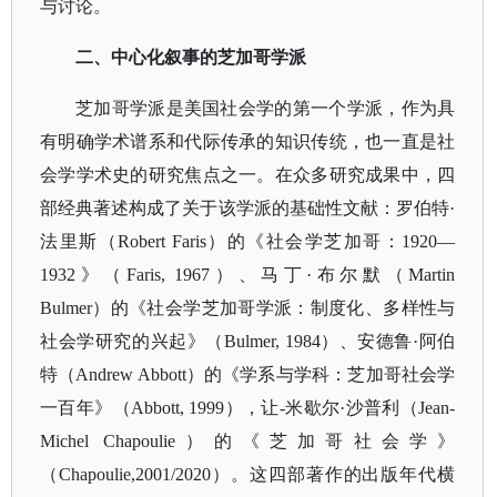
与讨论。
二、中心化叙事的芝加哥学派
芝加哥学派是美国社会学的第一个学派，作为具
有明确学术谱系和代际传承的知识传统，也一直是社
会学学术史的研究焦点之一。在众多研究成果中，四
部经典著述构成了关于该学派的基础性文献：罗伯特
·
法里斯（Robert Faris）的《社会学芝加哥：1920—
1932》（Faris, 1967）、马丁·布尔默（Martin
Bulmer）的《社会学芝加哥学派：制度化、多样性与
社会学研究的兴起》（Bulmer, 1984）、安德鲁·阿伯
特（
Andrew Abbott
）的《学系与学科：芝加哥社会学
一百年》（
Abbott, 1999），让-米歇尔·沙普利（Jean-
Michel Chapoulie）的《芝加哥社会学》
（Chapoulie,2001/2020）。这四部著作的出版年代横