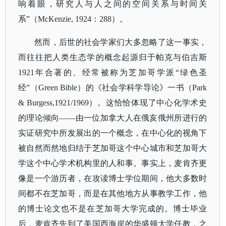
响着眼，研究人与人之间的空间关系与时间关
系”（McKenzie, 1924：288）。
然而，后世的社会学家们大多忽略了这一事实，
而往往把人类生态学的概念起源归于帕克与伯吉斯
1921年合著的、经常被称为芝加哥学派“绿色圣
经”（Green Bible）的《社会学科学导论》一书（Park
& Burgess,1921/1969）。这恰恰体现了中心化学术史
的理论倾向——由一位加拿大人在俄亥俄州所进行的
实证研究中所发展出的一个概念，在中心化的视角下
被自然而然地归结于芝加哥这个中心城市和芝加哥大
学这个中心学术机构里的人和事。事实上，麦肯齐更
像是一个游历者，在攻读博士学位期间，他大多数时
间都不在芝加哥，而是在其他地方从事教学工作，他
的博士论文也不是在芝加哥大学完成的。博士毕业
后，麦肯齐先到了美国西海岸的华盛顿大学任教，之