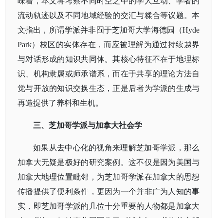
味着，本文将考察不同时空之中的学人互动、学者的
流动轨迹以及不同地域经验的交汇与糅合等议题。本
文指出，所谓学派并非囿于芝加哥大学海德园（Hyde
Park）校区的实体存在，而应被理解为通过持续越界
与对话形成的知识共同体。其核心特征不在于地理标
识、机构隶属或师承谱系，而在于共享的理论方法自
觉与开放的知识交换生态，正是后者为学派的生成与
再造提供了养料和生机。
三、芝加哥学派与加拿大社会学
如果从去中心化的视角来理解芝加哥学派，那么
加拿大无疑是极好的研究案例。这不仅是因为美国与
加拿大地理位置毗邻，为芝加哥学派在加拿大的思想
传播提供了便利条件，更因为一个并非广为人知的事
实，即芝加哥学派的几位十分重要的人物都是加拿大