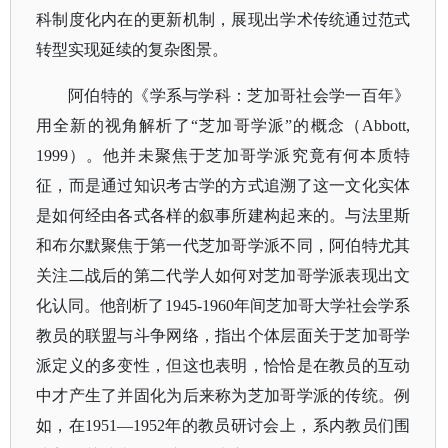
科制度化内在的更新机制，展现出学术传统通过范式
转型实现延续的复杂图景。
阿伯特的《学系与学科：芝加哥社会学一百年》
用全新的视角解析了
“芝加哥学派”的概念（Abbott,
1999）。他并未聚焦于芝加哥学派究竟有何本质特
征，而是通过知识考古学的方式追溯了这一文化实体
是如何经由各式各样的叙事所建构起来的。与法里斯
和布尔默聚焦于第一代芝加哥学派不同，阿伯特尤其
关注二战后的第二代学人如何对芝加哥学派表现出文
化认同。他剖析了1945-1960年间芝加哥大学社会学系
教员的联盟与斗争网络，指出个体层面关于芝加哥学
派定义的多变性，但这也表明，恰恰是在教员的互动
中才产生了并固化为后来称为芝加哥学派的传统。例
如，在1951—1952年的教员研讨会上，系内教员们围