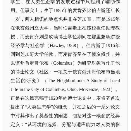
学生，在人类生态学的发展过程中只起到了辅助作
用。但事实上，生于
1885年的麦肯齐比伯吉斯还年长
一岁，两人相识的地点也并非在芝加哥，而是1915年
在俄亥俄州立大学，当时伯吉斯正在该校担任助理教
授，而麦肯齐则是攻读博士学位期间在那里兼职讲授
经济学与社会学（Hawley, 1968）。伯吉斯于1916年
回到芝加哥大学任教，而麦肯齐留在了俄亥俄州，并
以该州首府哥伦布（Columbus）为研究对象写作了他
的博士论文《社区：一项关于俄亥俄州哥伦布市当地
生活的研究》（The Neighborhood: A Study of Local
Life in the City of Columbus, Ohio, McKenzie, 1923）。
正是在这篇完稿于1920年的博士论文中，麦肯齐首次
提出了“人类生态学”的概念，并在之后的一系列论文
中对其作出了奠基性的阐述，包括对这一概念的经典
定义：“从环境的选择、分配与适应能力对人类的影