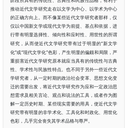
阶段所具有的传统性、古典性和民族性品格，有利于
推动近代文学研究走在以文学为中心、以学术为中心
的正确方向上。而不像某些近代文学研究者那样，仅
仅以中国新文学或现代文学为前提、基点和依据，进
行带有明显选择性、倾向性和应时性、用世性的所谓
“新文学
研究，从而使近代文学研究带有过于明显的
化”或“现代文学化”色彩，产生明显的偏颇和局限，严
重损害近代文学研究原本就应当具有的传统性与古典
性、学术性与民族性特点。也不同于另外一些近代文
学研究者，从一定时期的政治社会变革、思想文化变
迁的需要出发，将近代文学研究作为应和一定政治思
想需求及相关言论、观点和说法的工具，或者作为图
解一定历史时期、某些现实需要的用具，使近代文学
研究带有明显的非学术化、工具化和时政化、用世化
色彩，几乎完全丧失其学术品格与尊严。