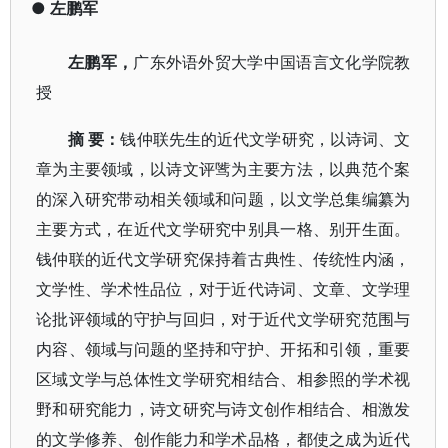
●
左鹏军
左鹏军
，
广东外语外贸大学中国语言文化学院教
授
摘
要：
钱仲联先生的近代文学研究，以诗词、文
章为主要领域，以诗文评骘为主要方法，以典范个案
的深入研究带动相关领域和问题，以文学总集编纂为
主要方式，在近代文学研究中别具一格、别开生面。
钱仲联的近代文学研究保持着古典性、传统性内涵，
文学性、学术性品位，对于近代诗词、文章、文学理
论批评领域的守护与回归，对于近代文学研究范围与
内容、领域与问题的坚持和守护、开拓和引领，重要
区域文学与总体性文学研究相结合、相参照的学术视
野和研究能力，诗文研究与诗文创作相结合、相激发
的文学修养、创作能力和学术品格，都使之成为近代