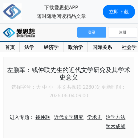
下载爱思想APP
立即下载
随时随地阅读精品文章
登录
注册
首页
法学
经济学
政治学
国际关系
社会学
左鹏军：钱仲联先生的近代文学研究及其学术
史意义
选择字号：
大
中
小
本文共阅读 2280 次 更新时间：
2026-06-04 09:00
进入专题：
钱仲联
近代文学研究
学术史
治学方法
学术成就