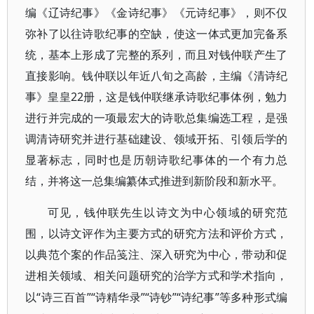
编《辽诗纪事》《金诗纪事》《元诗纪事》，则不仅
弥补了以往诗歌纪事的空缺，使这一体式更加完备系
统，基本上形成了完整的系列，而且对钱仲联产生了
直接影响。钱仲联以年近八旬之高龄，主编《清诗纪
事》皇皇22册，这是钱仲联继承诗歌纪事体例，勉力
进行并完成的一项最宏大的诗歌总集编选工程，是强
调清诗研究并进行基础建设、领域开拓、引领后学的
显著标志，同时也是历朝诗歌纪事体的一个有力总
结，并将这一总集编纂体式推进到新阶段和新水平。
可见，钱仲联先生以诗文为中心领域的研究范
围，以诗文评作为主要方式的研究方法和评价方式，
以典范个案的作品笺注、深入研究为中心，带动和促
进相关领域、相关问题研究的治学方式和学术指向，
“诗三百首”“诗精华录”“诗钞”“诗纪事”等多种形式编
以