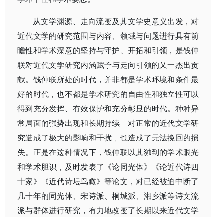
从文学渊源、走向流变及其文学史意义出发，对
近代文学的研究范围与内容、领域与问题进行具有前
瞻性和学术深意的坚持与守护、开拓和引领，是钱仲
联对近代文学研究内涵赋予与走向引领的又一杰出贡
献。钱仲联所处的时代，并非都是学术环境和条件最
好的时代，也不都是学术研究的自由性和独立性可以
得到充分发挥、有效保护和充分彰显的时代。种种异
常局面的强势出现和长期持续，对正常的近代文学研
究造成了极大的影响和干扰，也造成了无法挽回的损
失。正是在这种情况下，钱仲联以其独到的学术眼光
和学术胆识，及时发表了《论同光体》《论近代诗四
十家》《近代诗坛鸟瞰》等论文，对已经被迫中断了
几十年的同光体、宋诗派、桐城派、湘乡派等诗文流
派与群体进行研究，有力地改变了长期以来近代文学