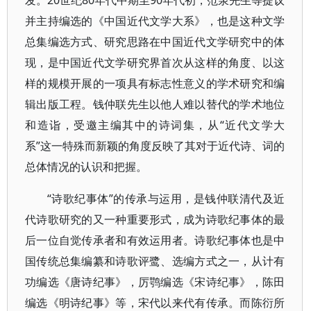
发。20世纪80年代中期至90年代初，范泉先生等提议
并主持编选的《中国近代文学大系》，也是这种文学
总集编选方式、研究思路在中国近代文学研究中的体
现，是中国近代文学研究界首次从这样的角度、以这
样的规模开展的一项具有标志性意义的学术研究和编
辑出版工程。钱仲联先生以他人难以替代的学术地位
和造诣，受邀主编其中的诗词集，从“近代文学大
系”这一特殊而新颖的角度反映了其对于近代诗、词的
总体情况的认识和把握。
“诗歌纪事体”的传承与运用，是钱仲联清代及近
代诗歌研究的又一种重要形式，成为诗歌纪事体的最
后一位自觉传承者和有效运用者。诗歌纪事体也是中
国传统总集编纂和诗歌评鹭、选编方式之一，从计有
功编选《唐诗纪事》，厉鹗编选《宋诗纪事》，陈田
编选《明诗纪事》等，宋代以来代有传承。而陈衍所