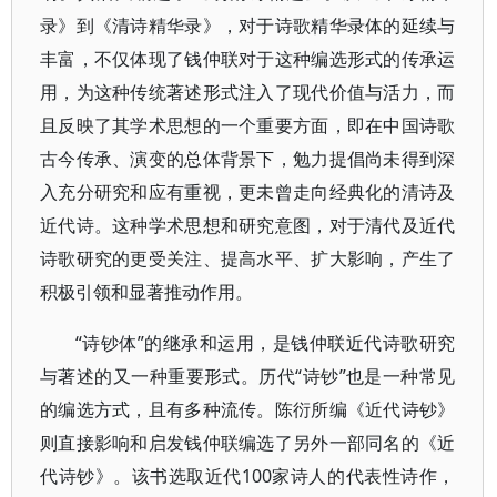
录》到《清诗精华录》，对于诗歌精华录体的延续与
丰富，不仅体现了钱仲联对于这种编选形式的传承运
用，为这种传统著述形式注入了现代价值与活力，而
且反映了其学术思想的一个重要方面，即在中国诗歌
古今传承、演变的总体背景下，勉力提倡尚未得到深
入充分研究和应有重视，更未曾走向经典化的清诗及
近代诗。这种学术思想和研究意图，对于清代及近代
诗歌研究的更受关注、提高水平、扩大影响，产生了
积极引领和显著推动作用。
“诗钞体”的继承和运用，是钱仲联近代诗歌研究
与著述的又一种重要形式。历代“诗钞”也是一种常见
的编选方式，且有多种流传。陈衍所编《近代诗钞》
则直接影响和启发钱仲联编选了另外一部同名的《近
代诗钞》。该书选取近代100家诗人的代表性诗作，