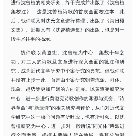
进行沈曾植的相关研究，终于完成并出版了《沈曾植
集校注》，这是沈曾植诗歌的首次全面校注本。此
后，钱仲联又对沈氏文章进行整理，出版了《海日楼
文集》。近期又有《沈曾植选集》的出版，也是对一
段学术往事的揭示。
钱仲联以黄遵宪、沈曾植为中心，集数十年之
功，对二人的诗歌及文章进行深入全面的笺注和研
究，成为近代文学研究中个案研究的典范。但钱仲联
并没有止步于此，而是由个案研究朝着流派、群体、
现象、趋势等更加广阔的方向进展。以黄遵宪研究为
“诗
中心，进一步进行黄遵宪诗歌创作的渊源与流变、
界革命”与“新派诗”的相关研究与评价，从而对近代文
学研究中这一核心问题有所呼应，也有所引领。以沈
曾植研究为中心，进一步对一般所说“同光体”诗派进
行全面考察，根据主要诗人所在地域，将其分为浙