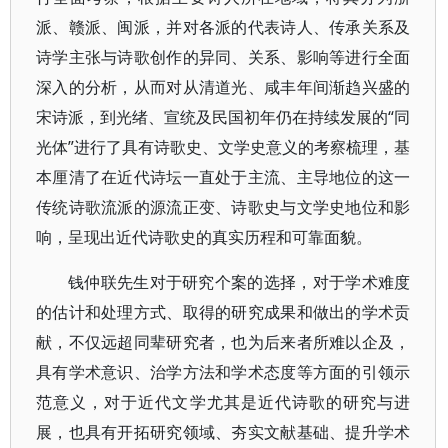
派、赣派、闽派，并对各派的代表诗人、传承关系及
诗学主张与诗歌创作的异同、关系、影响等进行全面
深入的分析，从而对从清道光、咸丰年间渐趋兴盛的
宋诗派，到光绪、宣统及民国初年仍在持续发展的“同
光体”进行了具有诗歌史、文学史意义的考察梳理，基
本厘清了在近代诗坛一直处于主流、主导地位的这一
传统诗歌流派的源流正变、诗歌史与文学史地位和影
响，呈现出近代诗歌史的真实历程和可靠面貌。
钱仲联先生对于研究个案的选择，对于学术难度
的估计和处理方式、取得的研究成果和做出的学术贡
献，不仅远超同辈研究者，也为后来者所难以企及，
具有学术意识、治学方法和学术态度等方面的引领示
范意义，对于近代文学尤其是近代诗歌的研究与进
展，也具有开拓研究领域、夯实文献基础、提升学术