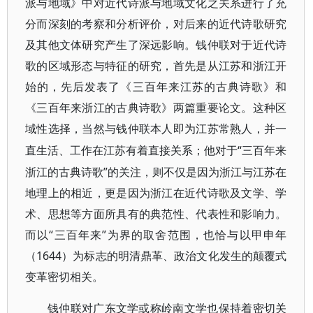
派与地域》中对近代诗派与地域文化之关系进行了充
分而深刻的考察和分析评价，对后来的近代诗歌研究
及其他文体研究产生了深远影响。钱仲联对于近代诗
歌的区域形态与特征的研究，首先是从江苏和浙江开
始的，先后发表了《三百年来江苏的古典诗歌》和
《三百年来浙江的古典诗歌》两篇重要论文。这种区
域性选择，当然与钱仲联本人即为江苏常熟人，并一
“三百年来
直生活、工作在江苏有着直接关系；他对于
浙江的古典诗歌”的关注，则不仅是因为浙江与江苏在
地理上的相近，更是因为浙江在近代诗歌及文学、学
术、思想等方面所具有的典范性、代表性和影响力。
而以“三百年来”为界的取舍范围，也恰与以甲申年
（1644）为标志的明清鼎革、政治文化发生的颠覆式
变革密切相关。
钱仲联对广东文学或称岭南文学也保持着密切关