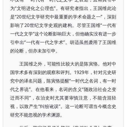
为“文明进化之公理也”。有研究者指出，王国维此论
是“20世纪文学研究中最重要的学术命题之一”，深刻
影响了20世纪文学史观的建构。尽管王国维“一代有
一代之文学”这个论断影响巨大，但他确实没有进一步
引申出“一代有一代之学术”。胡适虽然袭用了王国维
的论断，但亦未加引申。
王国维之外，可能性比较大的是陈寅恪。他对中
国学术多有深刻的观察和评判。1929年，针对元史研
究中的译名问题，陈寅恪提醒“一时代之名词，有一时
代之界说”。在他看来，名词的含义“随政治社会之变
迁而不同”，在治史时尤其要审慎注意，不能含混轻
视，以致产生“纠纷讹误”。这一论断可谓当今概念史
研究不能忽视的学术渊源。