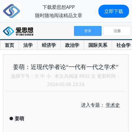
下载爱思想APP
立即下载
随时随地阅读精品文章
登录
注册
首页
法学
经济学
政治学
国际关系
社会学
姜萌：近现代学者论“一代有一代之学术”
选择字号：
大
中
小
本文共阅读 6932 次 更新时间：
2024-05-06 23:24
进入专题：
学术史
●
姜萌