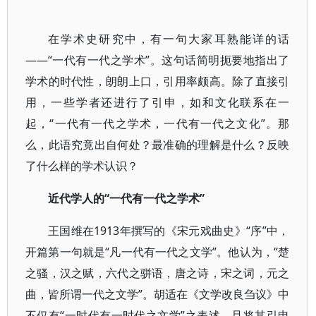
在学术史研究中，有一句大家耳熟能详的话
——“一代有一代之学术”。这句话简明扼要地指出了
学术的时代性，朗朗上口，引用率颇高。除了直接引
用，一些学者还进行了引申，如和文化联系在一
起，“一代有一代之学术，一代有一代之文化”。那
么，此语究竟出自何处？最准确的理解是什么？反映
了什么样的学术认识？
近代学人的“一代有一代之学术”
王国维在1913年撰写的《宋元戏曲史》“序”中，
开篇第一句就是“凡一代有一代之文学”。他认为，“楚
之骚，汉之赋，六代之骈语，唐之诗，宋之词，元之
曲，皆所谓一代之文学”。胡适在《文学改良刍议》中
不仅有“一时代有一时代之文学”之表述，且将其引申