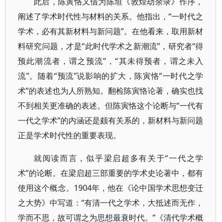
此后，陈寅恪又借为陈垣《敦煌劫余录》作序，
阐述了学术时代性与材料的关系。他指出，“一时代之
学术，必有其新材料与新问题”。在他看来，取用新材
料研究问题，才是“此时代学术之新潮流”，研究者“得
预此潮流者，谓之预流”，“其未得预者，谓之未入
流”。随着“预流”说影响的扩大，陈寅恪“一时代之学
术”的表述也为人所熟知。翻检陈寅恪论著，确实也找
不到相关更准确的表述。但陈寅恪这个论断与“一代有
一代之学术”的内涵还是颇有关系的，新材料与新问题
正是学术时代性的重要表现。
就阅读而言，似乎梁启超多有关于“一代之学
术”的论断。在梁启超三部重要的学术史论著中，都有
使用这个概念。1904年，他在《论中国学术思想变迁
之大势》中写道：“有清一代之学术，大抵述而无作，
学而不思，故可谓之为思想最衰时代。”《清代学术概