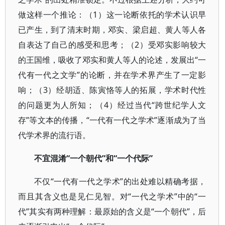
做这样一个推论：（1）这一论断依托的学术认识早
已产生，到了清末时期，邓实、梁启超、黄人等人各
自表达了自己的感受和思考；（2）受邓实影响较大
的王国维，吸收了邓实和黄人等人的论述，发展出“一
代有一代之文学”的论断，并在学术界产生了一定影
响；（3）经胡适、陈寅恪等人的拓展，学术时代性
的问题更为人所知；（4）经过当代“跨世纪学人文
存”等文本的传播，“一代有一代之学术”逐渐成为了当
代学术界的流行语。
不宜混淆“一个朝代”和“一个代际”
不仅“一代有一代之学术”的出处难以精确考据，
而且其含义也是见仁见智。对“一代之学术”中的“一
代”其实有两种理解：最原始的含义是“一个朝代”，后