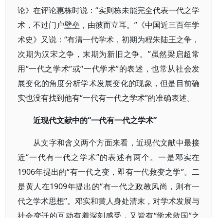
论》在评论惠栋时说：“实则栋未能完全代表一代之学
术，不过门户壁垒，由彼而立耳。”《中国近三百年学
术史》又说：“有清一代学术，初期为程朱陆王之争，
次期为汉宋之争，末期为新旧之争。”虽然梁启超常
用“一代之学术”或“一代学术”的表述，也常从社会发
展变化的角度分析学术发展变化的现象，但是目前确
实也没有找到他有“一代有一代之学术”的准确表述。
近现代文献中的“一代有一代之学术”
从文字和含义两个方面来看，近现代文献中最接
近“一代有一代之学术”的表述有两个。一是邓实在
1906年提出的“有一代之变，即有一代救变之学”。二
是黄人在1909年提出的“有一代之政教风尚，则有一
代之学术思想”。邓实和黄人身处清末，对学术发展与
社会变迁的互动有着深刻感受，又皆有“学术救国”之