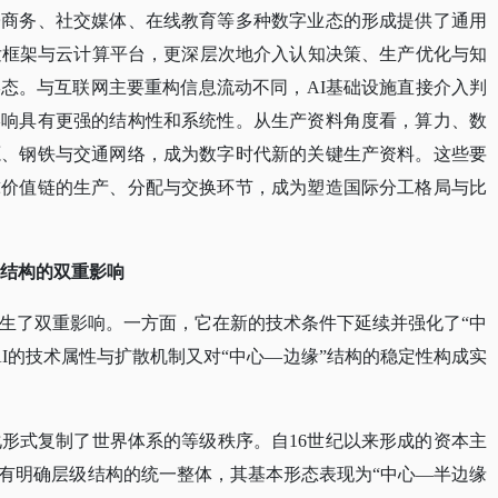
子商务、社交媒体、在线教育等多种数字业态的形成提供了通用
发框架与云计算平台，更深层次地介入认知决策、生产优化与知
态。与互联网主要重构信息流动不同，AI基础设施直接介入判
影响具有更强的结构性和系统性。从生产资料角度看，算力、数
源、钢铁与交通网络，成为数字时代新的关键生产资料。这些要
球价值链的生产、分配与交换环节，成为塑造国际分工格局与比
”结构的双重影响
产生了双重影响。一方面，它在新的技术条件下延续并强化了“中
I的技术属性与扩散机制又对“中心—边缘”结构的稳定性构成实
化形式复制了世界体系的等级秩序。自16世纪以来形成的资本主
有明确层级结构的统一整体，其基本形态表现为“中心—半边缘