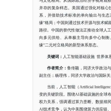
与文化格局。从国际政治经济学视角观
并存的复杂样态。美国通过强化对核心
系，并借助技术标准的单向输出与生态
缘”格局；中国则通过技术开源与技术赋
路径。中国的替代性做法正推动全球人
向多元供给、从单极主导向多中心制衡
缘”二元对立格局的新型体系形态。
关键词：
人工智能基础设施
世界体系
作者简介：
鲁传颖，同济大学政治
副主任；杨理伟，同济大学政治与国际关
当前，人工智能（
Artificial 
变的关键阶段。围绕AI基础设施的全球
权力关系，强调通过算力垄断、数据殖民
AI技术竞争，认为中美围绕算力供应链