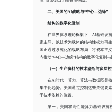
性”假设提出了经验性挑战。
二、美国的
AI战略与“中心—边缘”
结构的数字化复制
在世界体系理论框架下，
AI基础设
家主导、以技术为载体的结构性权力再生
国正通过系统化的战略布局，将资本主
内推动“中心—边缘”结构的数字化复制与
（一）生产资料的技术垄断与多层控
在
AI时代，算力、算法与数据既是
集中化趋势。美国通过控制这些关键要
于技术依赖的位置。
第一，美国将高性能算力基础设施