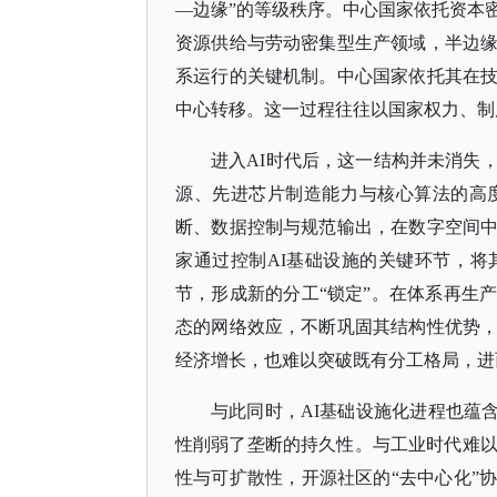
—边缘”的等级秩序。中心国家依托资本
资源供给与劳动密集型生产领域，半边
系运行的关键机制。中心国家依托其在
中心转移。这一过程往往以国家权力、制
进入
AI时代后，这一结构并未消失
源、先进芯片制造能力与核心算法的高
断、数据控制与规范输出，在数字空间
家通过控制AI基础设施的关键环节，
节，形成新的分工“锁定”。在体系再生
态的网络效应，不断巩固其结构性优势
经济增长，也难以突破既有分工格局，进
与此同时，
AI基础设施化进程也蕴
性削弱了垄断的持久性。与工业时代难以
性与可扩散性，开源社区的“去中心化”