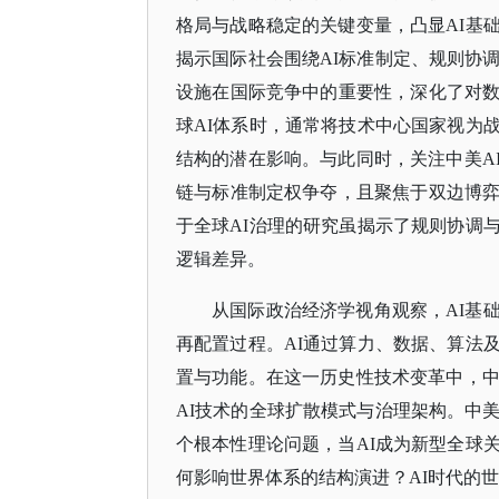
格局与战略稳定的关键变量，凸显AI基
揭示国际社会围绕AI标准制定、规则协
设施在国际竞争中的重要性，深化了对
球AI体系时，通常将技术中心国家视为
结构的潜在影响。与此同时，关注中美A
链与标准制定权争夺，且聚焦于双边博
于全球AI治理的研究虽揭示了规则协调
逻辑差异。
从国际政治经济学视角观察，
AI基
再配置过程。AI通过算力、数据、算法
置与功能。在这一历史性技术变革中，中
AI技术的全球扩散模式与治理架构。中
个根本性理论问题，当AI成为新型全球
何影响世界体系的结构演进？AI时代的世