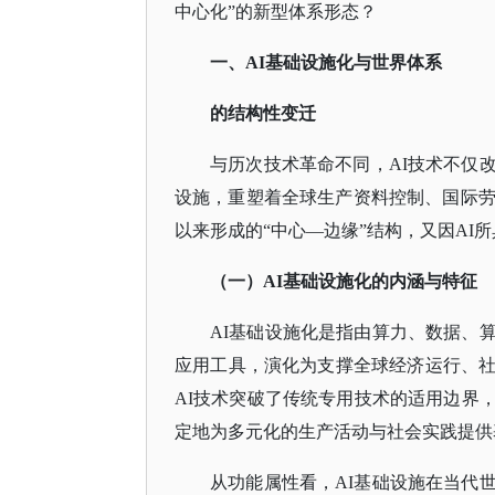
中心化”的新型体系形态？
一、
AI基础设施化与世界体系
的结构性变迁
与历次技术革命不同，
AI技术不仅
设施，重塑着全球生产资料控制、国际劳
以来形成的“中心—边缘”结构，又因A
（一）
AI基础设施化的内涵与特征
AI基础设施化是指由算力、数据、
应用工具，演化为支撑全球经济运行、
AI技术突破了传统专用技术的适用边界
定地为多元化的生产活动与社会实践提供
从功能属性看，
AI基础设施在当代