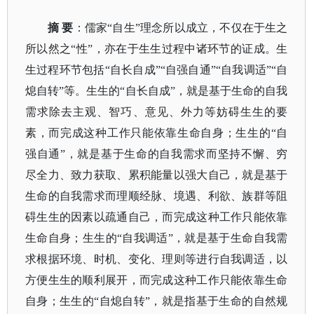
摘
要
：
儒家
“自生”理念所以成立，不仅在于生之
所以然之“性”，亦在于生生过程中诸环节的证成。生
生过程环节包括“自长自成”“自强自通”“自我调适”“自
熄自转”等。生生的“自长自成”，就是基于生命的自我
需求除去主观、智巧、意见、外力等妨碍生生的要
素，而完成这种工作只能依靠生命自身；生生的“自
强自通”，就是基于生命的自我需求而坚持不懈、穷
尽全力、致力获取、累积能量以强大自己，就是基于
生命的自我需求而理顺经脉、境遇、利欲、族群等阻
碍生生的因素以疏通自己，而完成这种工作只能依靠
生命自身；生生的“自我调适”，就是基于生命自我需
求根据环境、时机、变化、理则等进行自我调适，以
方便生生的顺利展开，而完成这种工作只能依靠生命
自身；生生的“自熄自转”，就是指基于生命的自然规