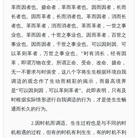
革而因者也。摄命者，革而革者也。因而因者，长而
长者也。因而革者，长而消者也。革而因者，消而长
者也。革而革者，消而消者也。革而革者，一世之事
业也。革而因者，十世之事业也。因而革者，百世之
事业也。因而因者，千世之事业也。可以因则因、可
以革则革者，万世之事业也。”时有消长，经有因
革，即谓万物在变。所谓正命、受命、改命、摄命，
无一不要求与时俱变，这八个字将生生根据环境自我
调适的观念作了生动而精彩的揭示，而最高境界
是“可以因则因，可以革则革者”。此即表明，只有及
时根据实际情形进行自我调适的行为，才是使生生畅
通而长久的行为。
2.因时机而调适。生生过程也是与不同的时
机相遇的过程，但有的时机有利生生，有的时机不利