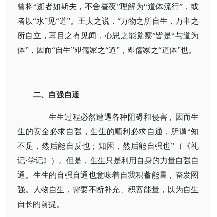
曾将“逝者如斯夫，不舍昼夜”理解为“道体流行”，或
者以“水”见“道”。王夫之说，“万物之所自生，万事之
所自立，耳目之有见闻，心思之能觉察”皆是“与道为
体”，因而“自生”即儒家之“道”，即儒家之“道体”也。
二、自强自通
生生过程必然遭遇各种阻碍和侵害，因而生
生的安全必求自强，生生的顺利必求自通，所谓
“知
不足，然后能自反也；知困，然后能自强也”（
《礼
记
·学记》
）。但是，生生只是利用自身的力量自强自
通。生生的自强自通也意味着自我积蓄能量，奋发图
强。人物自生，需要不断补充、积蓄能量，以为自生
自长的前提。