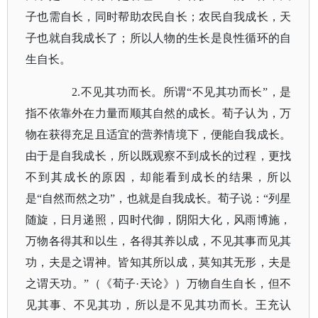
子也需自长，同时帮助农民自长；农民自我成长，天
子也就自我成长了；所以人物的生长是良性循环的自
生自长。
2.不见其功而长。所谓“不见其功而长”，是
指不依靠外在力量而顺其自然的成长。荀子认为，万
物在获得充足且适宜的营养情境下，便能自我成长。
由于是自我成长，所以既观察不到成长的过程，更找
不到其成长的原因，却能看到成长的结果，所以
是“自然而然之功”，也就是自我成长。荀子说：“列星
随旋，日月递照，四时代御，阴阳大化，风雨博施，
万物各得其和以生，各得其养以成，不见其事而见其
功，夫是之谓神。皆知其所以成，莫知其无形，夫是
之谓天功。”（
《荀子
·天论》
）万物自生自长，但不
见其事、不见其功，所以是不见其功而长。王充认