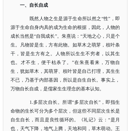
一、自长自成
既然人物之生是源于生命所以然之
“性”，即
源于生命自身内具的成为生命的根据，因此，人物的
成长当然是“自我成长”。朱熹说：“天地之心，只是个
生。凡物皆是生，方有此物。如草木之萌芽，枝叶条
干，皆是生方有之。人物所以生生不穷者，以其生
也。才不生，便干枯杀了。”在朱熹看来，万物自
生，犹如草木，其萌芽、枝叶皆是自己打理，其生生
不已，乃基于内部基因，所以是自生自长。事实上，
万物自长自成，是儒家生生理念的基本认知。
1.多层次自长。所谓“多层次自长”，即指生
命物的生长可分为多个层次，但这些不同层次生长是
自生自长，而且是良性循环的。
《礼记》
云：
“是月
也，天气下降，地气上腾，天地和同，草木萌动。王