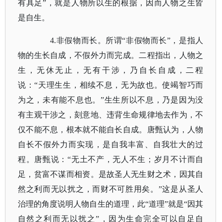
有具足”，就是人物所以生的根据，因而人物之生皆
是自生。
4.非假物而长。所谓“非假物而长”，是指人
物的生长自成，不假外力而完成。二程指出，人物之
生，无休无止，无有干涉，乃自长自成，二程
说：“天理生生，相续不息，无为故也。使竭智巧而
为之，未有能不息也。”生生所以不息，乃是因为没
有主观干涉之，刻意地、违背生命规律地去作为，不
仅不能不息，根本就不能自长自成。唐甄认为，人物
自长不假外力而实现，是自我丰富、自我壮大的过
程。唐甄说：“无土不产，无人不生；岁月不计而自
足，贫富不谋而相资。是故圣人无生财之术，因其自
然之利而无以扰之，而财不可胜用矣。”这是从圣人
治理的角度说明人物自生的道理，此“道理”就是“因其
自然之利而无以扰之”，因为生命完全可以自足自