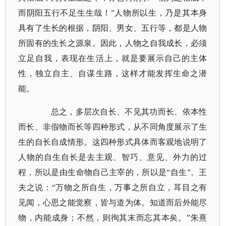
而阴阳五行不足生生哉！”人物所以生，乃是其本身
具有了生长的根据，阴阳、男女、五行等，都是人物
所固有的生长之源泉。因此，人物之自我成长，必须
立足自我，表现在生活上，就是要展示自己的主体
性，独立自主、自谋生路，这样才能发挥生命之潜
能。
总之，多层次自长、不见其功而长、依本性
而长、非假物而长等四种形式，从不同角度展示了生
生的自长自成情形。这四种形式具体而客观地说明了
人物的自生自长是去主观、智巧、意见、外力的过
程，所以是由生命物自己主宰的，所以是
“自生”。王
夫之说：“万物之所自生，万事之所自立，耳目之有
见闻，心思之能觉察，皆与道为体。知道而后外能尽
物，内能成身；不然，则徇其末而忘其本矣。”朱熹