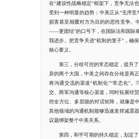
在
“建设性战略稳定”框架下，竞争无法
受到一种明显的趋势：中美正从“无序竞
损害甚至颠覆对方为目的的恶性竞争。
——更团结”的口号下，在国际法和国际
我进步。把竞争关进“机制的笼子”，确
核心要义。
第三，分歧可控的常态稳定，提升了
异的两个大国，中美之间存在分歧是再
将沟通交流的渠道
“机制化”“常态化”
交、两军沟通等核心渠道，同时拓展经
些全方位、多层级的对话矩阵，就像是中
其他领域的沟通机制能够迅速发挥减震
议题绑架整个中美关系。
第四，和平可期的持久稳定，划定了