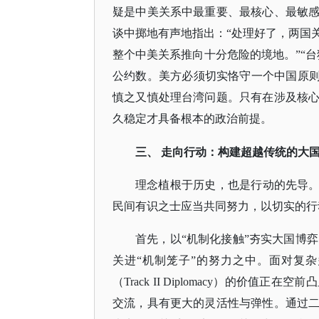
疑是中美关系中最重要、最核心、最敏
谈中掷地有声地指出：
“处理好了，两国
整个中美关系推向十分危险的境地。”“
公约数。美方必须切实恪守一个中国原则
慎之又慎处理台湾问题。只有在涉及核
久稳定才具备根本的政治前提。
三、
走向行动：构建超越传统的大
理念植根于历史，也是行动的先导
民间有识之士应当共同努力，以切实的行
首先，以
“机制化接触”夯实大国博
关进“机制笼子”的努力之中。面对复
（Track II Diplomacy）的
交流，具有更大的灵活性与弹性。通过