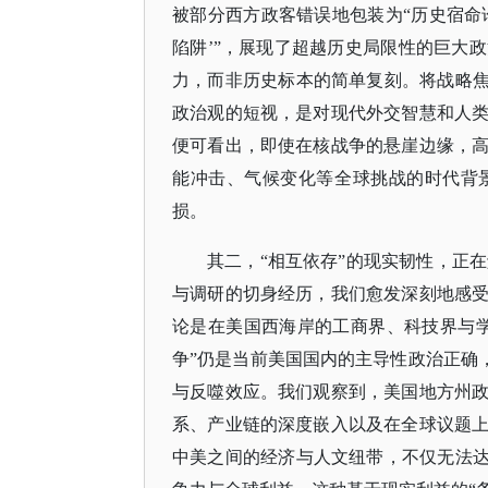
被部分西方政客错误地包装为“历史宿命
陷阱’”，展现了超越历史局限性的巨大
力，而非历史标本的简单复刻。将战略焦
政治观的短视，是对现代外交智慧和人类
便可看出，即使在核战争的悬崖边缘，
能冲击、气候变化等全球挑战的时代背
损。
其二，
“相互依存”的现实韧性，正在
与调研的切身经历，我们愈发深刻地感
论是在美国西海岸的工商界、科技界与
争”仍是当前美国国内的主导性政治正确，
与反噬效应。我们观察到，美国地方州
系、产业链的深度嵌入以及在全球议题
中美之间的经济与人文纽带，不仅无法达