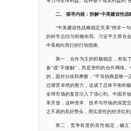
争力与全球利益。这种基于现实利益的“
二、
探寻内核：拆解
“中美建设性战
“中美建设性战略稳定关系”绝非一
的科学总结与前瞻布局。习近平主席在会
中美相向而行的行动指南。
第一，合作为主的积极稳定，夯实
备”或“不接触”，而是密织的合作网络
的，面对分歧和摩擦，“平等协商是唯一正
过艰苦卓绝的努力，达成了总体平衡积
全球市场的复苏注入了强心剂。中国开
革开放，这种资本、技术与市场的深度
之不易的良好势头，用实质性的经济红利
第二，竞争有度的良性稳定，确立