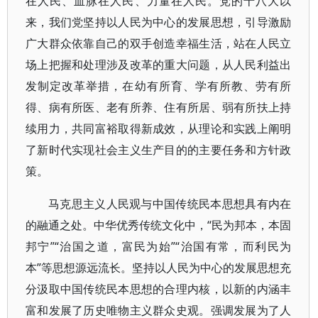
在人民、血脉在人民、力量在人民。党的十八大以
来，我们党坚持以人民为中心的发展思想，引导激励
广大群众依靠自己的双手创造幸福生活，站在人民立
场上把握和处理涉及改革的重大问题，从人民利益出
发制定改革举措，在幼有所育、学有所教、劳有所
得、病有所医、老有所养、住有所居、弱有所扶上持
续用力，共同富裕取得新成效，从理论和实践上阐明
了新时代实现社会主义生产目的的主要任务和方针政
策。
马克思主义人民观与中国传统民本思想具有内在
的融通之处。中华优秀传统文化中，“民为邦本，本固
邦宁”“治国之道，富民为始”“治国有常，而利民为
本”等思想源远流长。坚持以人民为中心的发展思想充
分汲取中国传统民本思想的合理内核，以新的内涵丰
富和发展了历史唯物主义群众史观。强调发展为了人