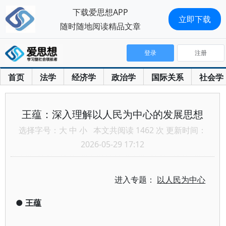
下载爱思想APP
立即下载
随时随地阅读精品文章
登录
注册
首页
法学
经济学
政治学
国际关系
社会学
王蕴：深入理解以人民为中心的发展思想
选择字号：
大
中
小
本文共阅读 1462 次 更新时间：
2026-05-29 17:12
进入专题：
以人民为中心
●
王蕴