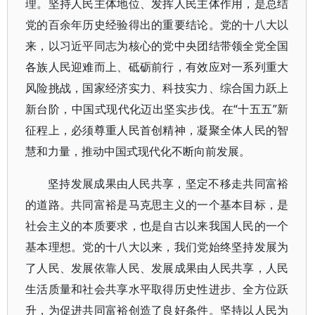
理。坚持人民主体地位、发挥人民主体作用，是总结
党的百余年历史经验得出的重要结论。党的十八大以
来，以习近平同志为核心的党中央团结带领全党全国
各族人民迎难而上、砥砺前行，有效应对一系列重大
风险挑战，国家经济实力、科技实力、综合国力跃上
新台阶，中国式现代化迈出坚实步伐。在“十五五”新
征程上，必须尊重人民首创精神，凝聚全体人民的智
慧和力量，推动中国式现代化不断向前发展。
坚持发展成果由人民共享，坚定不移走共同富裕
的道路。共同富裕是马克思主义的一个基本目标，是
社会主义的本质要求，也是自古以来我国人民的一个
基本理想。党的十八大以来，我们党始终坚持发展为
了人民、发展依靠人民、发展成果由人民共享，人民
生活质量和社会共享水平取得历史性进步、全方位跃
升，为促进共同富裕创造了良好条件。坚持以人民为