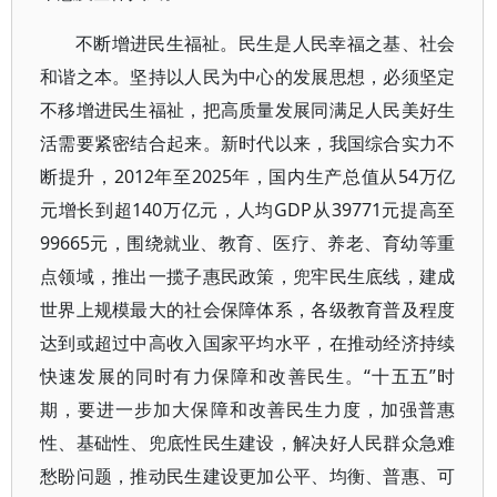
不断增进民生福祉。民生是人民幸福之基、社会
和谐之本。坚持以人民为中心的发展思想，必须坚定
不移增进民生福祉，把高质量发展同满足人民美好生
活需要紧密结合起来。新时代以来，我国综合实力不
断提升，2012年至2025年，国内生产总值从54万亿
元增长到超140万亿元，人均GDP从39771元提高至
99665元，围绕就业、教育、医疗、养老、育幼等重
点领域，推出一揽子惠民政策，兜牢民生底线，建成
世界上规模最大的社会保障体系，各级教育普及程度
达到或超过中高收入国家平均水平，在推动经济持续
快速发展的同时有力保障和改善民生。“十五五”时
期，要进一步加大保障和改善民生力度，加强普惠
性、基础性、兜底性民生建设，解决好人民群众急难
愁盼问题，推动民生建设更加公平、均衡、普惠、可