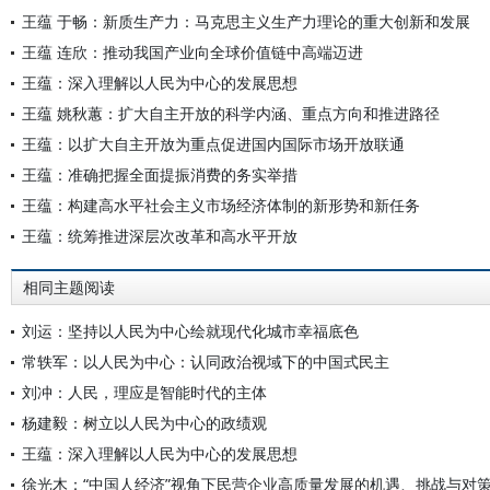
王蕴 于畅：新质生产力：马克思主义生产力理论的重大创新和发展
王蕴 连欣：推动我国产业向全球价值链中高端迈进
王蕴：深入理解以人民为中心的发展思想
王蕴 姚秋蕙：扩大自主开放的科学内涵、重点方向和推进路径
王蕴：以扩大自主开放为重点促进国内国际市场开放联通
王蕴：准确把握全面提振消费的务实举措
王蕴：构建高水平社会主义市场经济体制的新形势和新任务
王蕴：统筹推进深层次改革和高水平开放
相同主题阅读
刘运：坚持以人民为中心绘就现代化城市幸福底色
常轶军：以人民为中心：认同政治视域下的中国式民主
刘冲：人民，理应是智能时代的主体
杨建毅：树立以人民为中心的政绩观
王蕴：深入理解以人民为中心的发展思想
徐光木：“中国人经济”视角下民营企业高质量发展的机遇、挑战与对