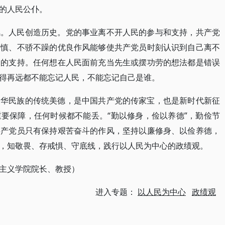
的人民公仆。
风。人民创造历史。党的事业离不开人民的参与和支持，共产党
谨慎、不骄不躁的优良作风能够使共产党员时刻认识到自己离不
民的支持。任何想在人民面前充当先生或摆功劳的想法都是错误
得再远都不能忘记人民，不能忘记自己是谁。
中华民族的传统美德，是中国共产党的传家宝，也是新时代新征
要保障，任何时候都不能丢。“勤以修身，俭以养德”，勤俭节
共产党员只有保持艰苦奋斗的作风，坚持以廉修身、以俭养德，
，知敬畏、存戒惧、守底线，践行以人民为中心的政绩观。
主义学院院长、教授）
进入专题：
以人民为中心
政绩观