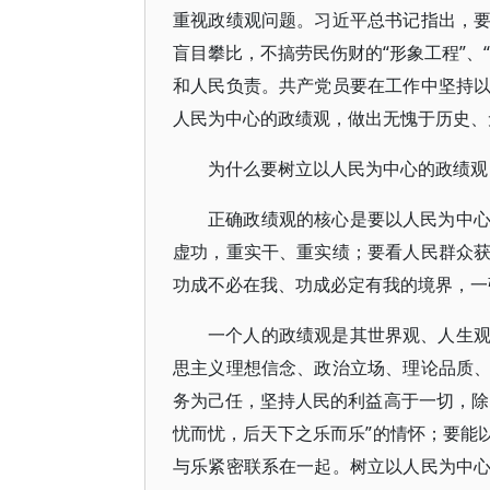
重视政绩观问题。习近平总书记指出，
盲目攀比，不搞劳民伤财的“形象工程”、
和人民负责。共产党员要在工作中坚持
人民为中心的政绩观，做出无愧于历史、
为什么要树立以人民为中心的政绩观
正确政绩观的核心是要以人民为中
虚功，重实干、重实绩；要看人民群众
功成不必在我、功成必定有我的境界，一
一个人的政绩观是其世界观、人生
思主义理想信念、政治立场、理论品质
务为己任，坚持人民的利益高于一切，除
忧而忧，后天下之乐而乐”的情怀；要能
与乐紧密联系在一起。树立以人民为中