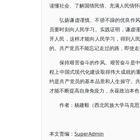
读懂社会、了解国情民情、充满人民情怀
弘扬谦虚谨慎、不骄不躁的优良作
员要时刻向人民学习。实践证明，谦虚
开人民，这样才能向人民学习，得到人
的。共产党员不能忘记走过的路，即使走
保持艰苦奋斗的作风。艰苦奋斗是
程上中国式现代化建设取得伟大成就的重
约是共产党员的基本品质和人生操守。
才能不断提高自身免疫力，永葆政治本色
作者：杨建毅（西北民族大学马克思
本文责编：
SuperAdmin