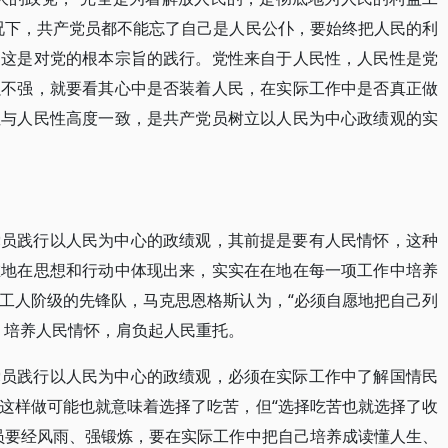
况下，共产党员都不能忘了自己是人民公仆，要始终把人民的利
。这是对党的根本宗旨的践行。党性来自于人民性，人民性是党
强不强，就要看其心中是否装着人民，在实际工作中是否真正做
性与人民性高度一致，是共产党员树立以人民为中心政绩观的实
党员践行以人民为中心的政绩观，其前提是要有人民情怀，这种
在地在思想和行动中体现出来，实实在在地在每一项工作中培养
工人阶级的先锋队，马克思恩格斯认为，“必须自愿地把自己列
，培养人民情怀，肩负起人民重托。
党员践行以人民为中心的政绩观，必须在实际工作中了解国情民
这样做可能也就意味着选择了吃苦，但“选择吃苦也就选择了收
员要经风雨、强锻炼，要在实际工作中把自己培养成读懂人生、