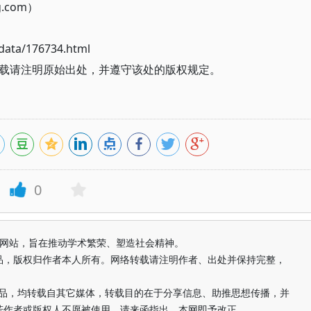
g.com）
ata/176734.html
载请注明原始出处，并遵守该处的版权规定。
0
益纯学术网站，旨在推动学术繁荣、塑造社会精神。
品，版权归作者本人所有。网络转载请注明作者、出处并保持完整，
的作品，均转载自其它媒体，转载目的在于分享信息、助推思想传播，并
若作者或版权人不愿被使用，请来函指出，本网即予改正。