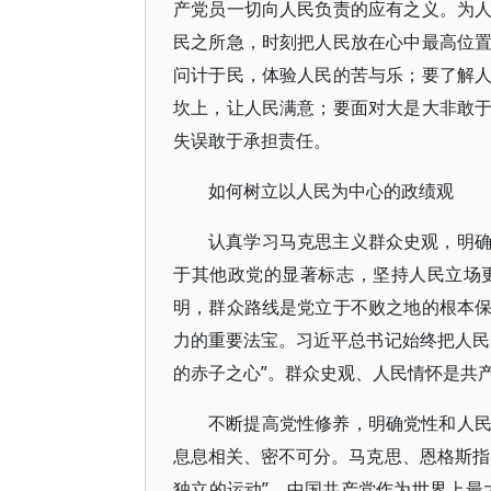
产党员一切向人民负责的应有之义。为
民之所急，时刻把人民放在心中最高位
问计于民，体验人民的苦与乐；要了解
坎上，让人民满意；要面对大是大非敢
失误敢于承担责任。
如何树立以人民为中心的政绩观
认真学习马克思主义群众史观，明
于其他政党的显著标志，坚持人民立场
明，群众路线是党立于不败之地的根本
力的重要法宝。习近平总书记始终把人民
的赤子之心”。群众史观、人民情怀是共
不断提高党性修养，明确党性和人
息息相关、密不可分。马克思、恩格斯指
独立的运动”。中国共产党作为世界上最