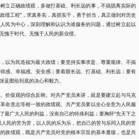
要树立正确政绩观，多做打基础、利长远的事，不搞脱离实际的
“政绩工程”，求真务实，真抓实干，勇于担当，真正做到对历史
以人民为中心，深刻理解和认识为谁服务的问题，通过树立起以
无愧于时代、无愧于人民的新业绩。
心，以为民造福为最大政绩；要坚持实事求是、尊重规律、不搞
获得感、幸福感、安全感；要着眼长远、打基础、利长远；要有
张蓝图绘到底的决心和毅力。
观、价值观的综合反映。对共产党员来讲，就是要建立起与马克
、革命意志等相一致的政绩观。共产党员要以全心全意为人民服
了最广大人民的利益，没有自己的特殊利益；要胸怀“先天下之
以人民的苦为苦，以人民的乐为乐，把自己的苦与乐同人民的苦
心的政绩观，既是共产党员对党的根本宗旨的基本遵循，也是共