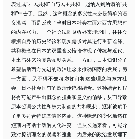
表述成“君民共和”而与民主共和一起纳入到所谓的“共
和”中去了。显然，这种概念的多义性未必是简单的语
义混淆，而是反映了当时日本社会在面对西方思想时
的内在张力。一个社会试图吸收外来理念时，往往会
根据自身的历史经验和现实需求对其进行重新诠释。
共和概念在日本的双重含义恰恰体现了传统与近代、
本土与外来的复杂互动关系。一方面，日本知识分子
希望借助西方先进的政治理念来推动国家的发展；另
一方面，又不得不去考虑如何将这些理念与东方社
会、日本社会固有的政治传统相结合。这种结合过程
将有可能产生出概念的扭曲和意义的偏移，从而导致
原本强调公共性和权力制衡的共和思想，逐渐被赋予
了更多符合特殊国情的内涵。这种概念的变化虽然在
短期内有助于缓解文化冲突，但从长远来看，可能导
致对原初理念的误读和歪曲，为后来的政治发展埋下