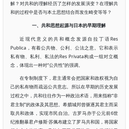
解？对共和的理解经历了怎样的发展演变？在理解共
和的过程中是否与本土思想结合而发生畸变等等？
一、共和思想起源与日本的早期理解
Res
近现代意义的共和概念发源自拉丁语
Publica，有着公共物、公利、公法之意。它和表示
私有物、私利、私法的Res Privata构成一组对立概
念，体现出一种对“公共性”的强调。
在专制制度下，君主通常会把国家和政权视为自
己的私有物而疏远公共意志。所以在早期的历史发展
“非
过程之中，共和往往作为一种政治术语，用来指称
君主制”的政体及其思想。希腊城邦曾驱逐其君主而采
取共和政体，实现市民自治。古罗马亦于公元前6世
纪推翻暴君卢修斯·苏佩布建立了罗马共和国，将国家