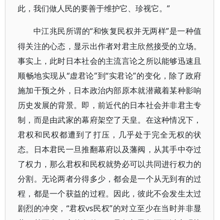
此，我们做人民的要善于维护它、珍视它。”
“和恢复民权并无两样”是一种值
中江兆民所谓的
得关注的心态，显示出作者对君主欣然接受的立场。
事实上，此时日本社会的主流言论之所以能够迅速且
顺畅地实现从“虚君论”到“实君论”的变化，除了政府
施加干预之外，日本政治内部原本就潜藏着某种影响
历史发展的背景。即，前近代的日本社会并非君主专
制，而是由武家的幕府架空了天皇。在这种情况下，
君权和民权都遭到了打压，几乎处于完全无权的状
态。日本君民一旦推翻幕府以及藩阀，从其手中夺过
了权力，那么君权和民权就势必可以共同进行权力的
分割。无论两者分得多少，都会是一个从无到有的过
程，都是一个获益的过程。因此，彼此不会发生太过
剧烈的冲突，“君权vs民权”的对立至少在当时并非显