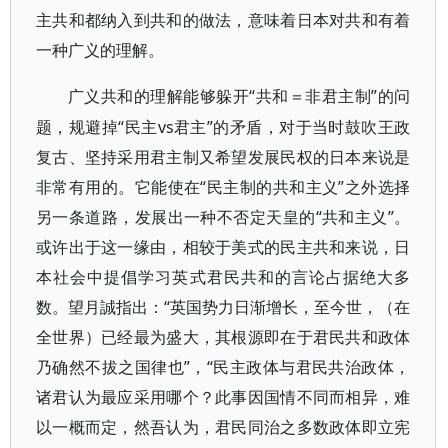
主共和都纳入到共和的做法，意味着日本对共和有着
一种广义的理解。
“共和＝非君主制”的问
广义共和的理解能够躲开
题，规避掉“民主vs君主”的矛盾，对于当时鼓吹王政
复古、坚持采用君主制又希望发展民权的日本来说是
非常有用的。它能使在“民主制的共和主义”之外选择
另一条道路，发展出一种不否定天皇的“共和主义”。
或许出于这一缘由，相较于美式的民主共和来说，日
本社会中提倡学习英式君民共和的言论占据绝大多
数。望月誠指出：“英国势力日渐增长，至今世，（在
全世界）已经最为盛大，其根源即在于君民共和政体
乃确然不拔之国律也”，“民主政体与君民共治政体，
诸君认为最应采用哪个？此事因国情不同而相异，难
以一概而定，然吾认为，君民同治之多数政体即立宪