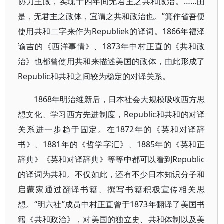
协力主政，实现十四年间无君主之共和政治。……由
是，无君主之政体，宜谓之共和政治也。”箕作省吾便
使用共和二字来作为Republiek的译词。1866年福泽
谕吉的《西洋事情》、1873年中村正直的《共和政
治》也都曾使用共和来描述美国的政体，由此形成了
Republic和共和之间较为稳定的对译关系。
1868年明治维新后，日本社会大规模吸收西方思
想文化、学习西方先进制度，Republic和共和的对译
关系进一步趋于固定。在1872年的《英和对译辞
书》、1881年的《哲学字汇》、1885年的《英和正
辞典》《英和对译辞典》等等中都可以看到Republic
的译词为共和。不仅如此，还有不少日本知识分子和
启蒙家通过翻译书籍、撰写书籍积极宣传相关思
想。“明六社”成员中村正直曾于1873年翻译了美国书
籍《共和政治》，对美国的独立史、共和体制以及美