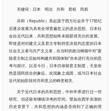
关键词
：
日本 明治 共和 君权 民权
Republic）系起源于西方社会并于17世纪
共和（
后逐步发展为具有全球普遍意义的进步思想。日本社
会自近代以来，共和思想始终未能获得充分的发展。
即使是对封建主义及君主专制持坚决批判态度的日本
社会主义者与共产主义者，在当时的政治纲领中对“废
除君主制之后如何构建共和国体制”亦未进行充分的思
考与探讨。以至今日，日本仍保留君主制度，天皇依
然是国民统合的象征。此现象之成因，或与日本社会
近代初始阶段对共和意义的畸变相关。
关于近代日本的共和思想，中外学界进行过一些
研究。但还留有继续详考的空间。譬如在西学东渐的
历史背景下，共和思想的内涵是否得到了正确的理