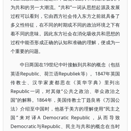
为共和的另一大潮流。“共和”一词从思想起源及发展
过程可以看到，它由西方社会传入东方之前就具备了
多义性特征，在不同的时期或不同的政治环境之下有
着不同的意味。因此东方社会在消化吸收共和思想的
过程中能否形成正确的认知和准确的理解，便成为一
个重要的问题。
19世纪中叶接触到共和的概念（包括
中日两国在
英语Republic、荷兰语Republiek等）。1847年英国
传教士、汉学家麦都思在《英华字典》里列出
Republic一词，对其做“公共之政治、举众政治之
国”的解释。1864年，美国传教士丁韪良将《万国公
法》介绍至中国时，他基于美方的理解使用“民主之
国”来对译A Democratic Republic，从而导致
Democratic与Republic、民主与共和的概念在当时