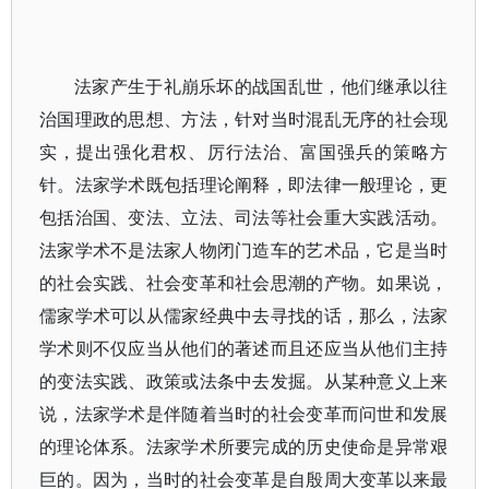
法家产生于礼崩乐坏的战国乱世，他们继承以往
治国理政的思想、方法，针对当时混乱无序的社会现
实，提出强化君权、厉行法治、富国强兵的策略方
针。法家学术既包括理论阐释，即法律一般理论，更
包括治国、变法、立法、司法等社会重大实践活动。
法家学术不是法家人物闭门造车的艺术品，它是当时
的社会实践、社会变革和社会思潮的产物。如果说，
儒家学术可以从儒家经典中去寻找的话，那么，法家
学术则不仅应当从他们的著述而且还应当从他们主持
的变法实践、政策或法条中去发掘。从某种意义上来
说，法家学术是伴随着当时的社会变革而问世和发展
的理论体系。法家学术所要完成的历史使命是异常艰
巨的。因为，当时的社会变革是自殷周大变革以来最