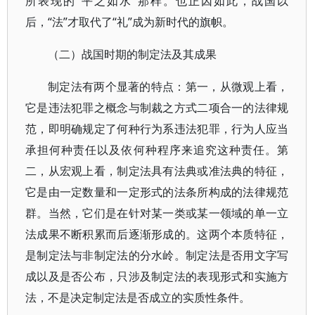
所表现的“平之如水”那样。也正因如此，战国以
后，“法”才取代了“礼”成为新时代的旗帜。
（二）战国时期的制定法及其成果
制定法有两个显著的特点：第一，从微观上看，
它是违法犯罪之概念与制裁之方式二项合一的法律规
范，即明确规定了何种行为系违法犯罪，行为人应当
承担何种责任以及依何种程序来追究这种责任。第
二，从宏观上看，制定法具有法典或准法典的特征，
它是由一定数量和一定形式的法条所构成的法律规范
群。当然，它们是在针对某一类或某一领域的单一立
法成果不断积累而后逐渐形成的。这两个本质特征，
是制定法与非制定法的分水岭。制定法是否用文字写
成以及是否公布，只涉及制定法的表现形式和实施方
法，不是决定制定法是否成立的实质性条件。