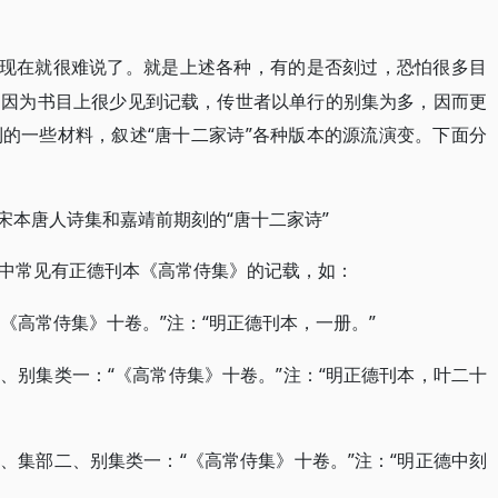
，现在就很难说了。就是上述各种，有的是否刻过，恐怕很多目
，因为书目上很少见到记载，传世者以单行的别集为多，因而更
的一些材料，叙述“唐十二家诗”各种版本的源流演变。下面分
“唐十二家诗”
宋本唐人诗集和嘉靖前期刻的
中常见有正德刊本《高常侍集》的记载，如：
：“《高常侍集》十卷。”注：“明正德刊本，一册。”
“《高常侍集》十卷。”注：“明正德刊本，叶二十
二、别集类一：
“《高常侍集》十卷。”注：“明正德中刻
二、集部二、别集类一：