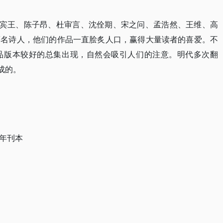
骆宾王、陈子昂、杜审言、沈佺期、宋之问、孟浩然、王维、高
著名诗人，他们的作品一直脍炙人口，赢得大量读者的喜爱。不
品版本较好的总集出现，自然会吸引人们的注意。明代多次翻
成的。
年刊本