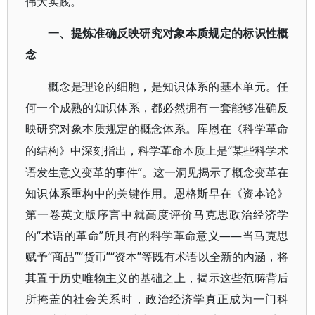
伟大实践。
一、提炼准确反映研究对象本质规定的标识性概
念
概念是理论的细胞，是知识体系的基本单元。任
何一个成熟的知识体系，都必然拥有一套能够准确反
映研究对象本质规定的概念体系。库恩在《科学革命
“某些科学术
的结构》中深刻指出，科学革命本质上是
语发生意义变革的事件”。这一洞见揭示了概念变革在
知识体系重构中的关键作用。恩格斯早在《资本论》
第一卷英文版序言中就高度评价马克思政治经济学
的“术语的革命”所具有的科学革命意义——当马克思
赋予“商品”“货币”“资本”等既有术语以全新的内涵，将
其置于历史唯物主义的基础之上，揭示这些范畴背后
所掩盖的社会关系时，政治经济学真正成为一门科