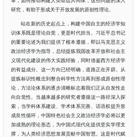
革，如何推动构建人类命运共同体，这些问题的深入
研究，有助于形成关于开放发展的原创性理论。
站在新的历史起点上，构建中国自主的经济学知
识体系既是理论自觉，更是时代担当。习近平总书记
的重要论述为我们提供了根本遵循，即以马克思主义
政治经济学为指导，总结提炼我国改革开放和社会主
义现代化建设的伟大实践经验，同时借鉴西方经济学
的有益成分。这一方向已经明确，道路正在开辟。从
提炼标识性概念到整合科学性方法再到形成原创性理
论，方法论体系的逐步清晰标志着我们正从自发性走
向自觉性。当越来越多的研究者遵循这一路径深入探
索，当学科体系建设、学术体系完善、话语权提升形
成良性循环，中国特色社会主义政治经济学必将以更
加成熟的理论形态，为中国式现代化提供坚实学理支
撑，为人类经济思想发展贡献中国智慧。这是时代赋