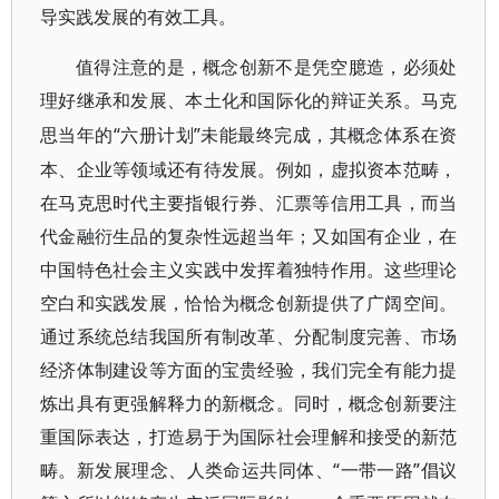
导实践发展的有效工具。
值得注意的是，概念创新不是凭空臆造，必须处
理好继承和发展、本土化和国际化的辩证关系。马克
“六册计划”未能最终完成，其概念体系在资
思当年的
本、企业等领域还有待发展。例如，虚拟资本范畴，
在马克思时代主要指银行券、汇票等信用工具，而当
代金融衍生品的复杂性远超当年；又如国有企业，在
中国特色社会主义实践中发挥着独特作用。这些理论
空白和实践发展，恰恰为概念创新提供了广阔空间。
通过系统总结我国所有制改革、分配制度完善、市场
经济体制建设等方面的宝贵经验，我们完全有能力提
炼出具有更强解释力的新概念。同时，概念创新要注
重国际表达，打造易于为国际社会理解和接受的新范
畴。新发展理念、人类命运共同体、“一带一路”倡议