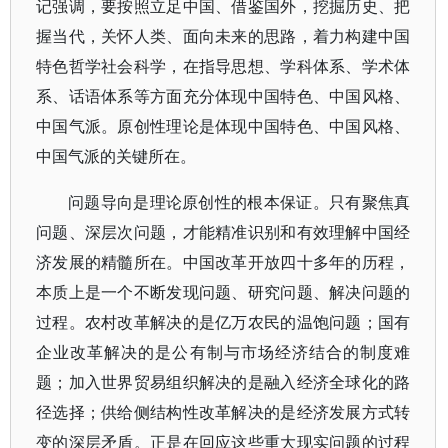
记强调，要按照立足中国、借鉴国外，挖掘历史、把
握当代，关怀人类、面向未来的思路，着力构建中国
特色哲学社会科学，在指导思想、学科体系、学术体
系、话语体系等方面充分体现中国特色、中国风格、
中国气派。原创性理论是体现中国特色、中国风格、
中国气派的关键所在。
问题导向是理论原创性的根本保证。只有聚焦真
问题、深层次问题，才能精准识别和有效理解中国经
济发展的精髓所在。中国改革开放四十多年的历程，
本质上是一个不断发现问题、研究问题、解决问题的
过程。农村改革解决的是亿万农民的温饱问题；国有
企业改革解决的是公有制与市场经济结合的制度难
题；加入世界贸易组织解决的是融入经济全球化的路
径选择；供给侧结构性改革解决的是经济发展方式转
变的深层矛盾。正是在回应这些重大现实问题的过程