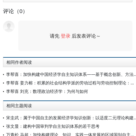
评论（0）
请先
登录
后发表评论～
评论
相同作者阅读
李帮喜：加快构建中国经济学自主知识体系——基于概念创新、方
李帮喜 姜力榕：积累的社会结构学派的劳动过程与劳动控制理论：渊源、演进与启示
李帮喜 刘充：数理政治经济学：为何与如何
相同主题阅读
宋圭武：属于中国自主的发展经济学知识创新：以适度二元理论构
张文显：建构中国审判学自主知识体系的若干思考
万青松 马超：加快构建理论、知识、实践一体发展的区域国别自主知识体系