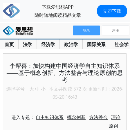
下载爱思想APP
立即下载
随时随地阅读精品文章
登录
注册
首页
法学
经济学
政治学
国际关系
社会学
李帮喜：加快构建中国经济学自主知识体系
——基于概念创新、方法整合与理论原创的思
考
选择字号：
大
中
小
本文共阅读 572 次 更新时间：2026-
05-20 16:43
进入专题：
自主知识体系
概念创新
方法整合
理论
原创