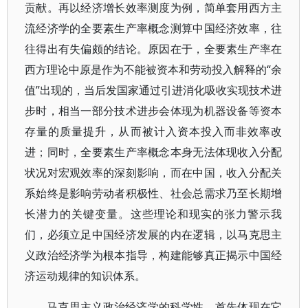
贡献。再以经济增长效率测度为例，简单套用西方主
流经济学的全要素生产率概念测算中国经济效率，往
往得出有失偏颇的结论。原因在于，全要素生产率在
西方理论中原是作为不能被资本和劳动投入解释的“余
值”出现的，当后发国家通过引进消化吸收实现技术进
步时，相当一部分技术进步会体现为机器设备等资本
存量的质量提升，从而被计入资本投入而非效率改
进；同时，全要素生产率概念本身无法体现收入分配
状况对宏观效率的深刻影响，而在中国，收入分配关
系始终是影响劳动者积极性、社会总需求乃至长期增
长潜力的关键变量。这些理论和现实的张力警示我
们，必须立足中国经济发展的内在逻辑，以马克思主
义政治经济学为根本指导，构建能够真正揭示中国经
济运动规律的知识体系。
马克思主义政治经济学的科学性，首先体现在它