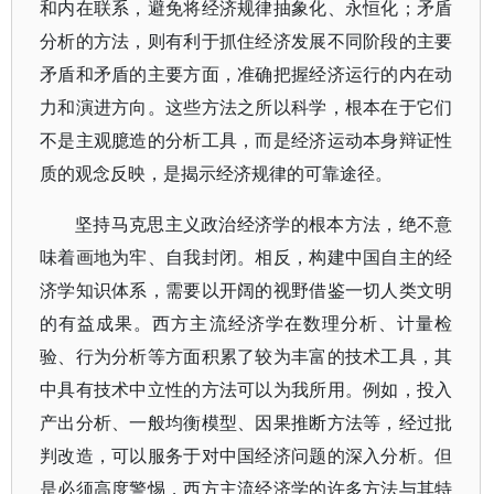
和内在联系，避免将经济规律抽象化、永恒化；矛盾
分析的方法，则有利于抓住经济发展不同阶段的主要
矛盾和矛盾的主要方面，准确把握经济运行的内在动
力和演进方向。这些方法之所以科学，根本在于它们
不是主观臆造的分析工具，而是经济运动本身辩证性
质的观念反映，是揭示经济规律的可靠途径。
坚持马克思主义政治经济学的根本方法，绝不意
味着画地为牢、自我封闭。相反，构建中国自主的经
济学知识体系，需要以开阔的视野借鉴一切人类文明
的有益成果。西方主流经济学在数理分析、计量检
验、行为分析等方面积累了较为丰富的技术工具，其
中具有技术中立性的方法可以为我所用。例如，投入
产出分析、一般均衡模型、因果推断方法等，经过批
判改造，可以服务于对中国经济问题的深入分析。但
是必须高度警惕，西方主流经济学的许多方法与其特