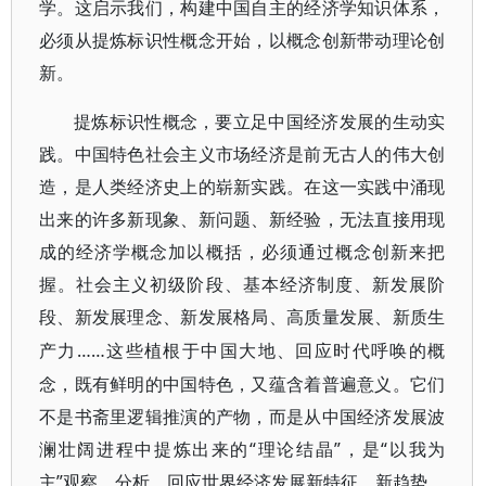
学。这启示我们，构建中国自主的经济学知识体系，
必须从提炼标识性概念开始，以概念创新带动理论创
新。
提炼标识性概念，要立足中国经济发展的生动实
践。中国特色社会主义市场经济是前无古人的伟大创
造，是人类经济史上的崭新实践。在这一实践中涌现
出来的许多新现象、新问题、新经验，无法直接用现
成的经济学概念加以概括，必须通过概念创新来把
握。社会主义初级阶段、基本经济制度、新发展阶
段、新发展理念、新发展格局、高质量发展、新质生
……这些植根于中国大地、回应时代呼唤的概
产力
念，既有鲜明的中国特色，又蕴含着普遍意义。它们
不是书斋里逻辑推演的产物，而是从中国经济发展波
澜壮阔进程中提炼出来的“理论结晶”，是“以我为
主”观察、分析、回应世界经济发展新特征、新趋势、