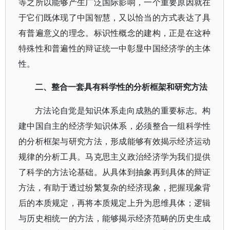
等之所以能够产生广泛国际影响，一个重要原因就在
于它们既体现了中国智慧，又以恰当的方式表达了具
有普遍意义的理念。标识性概念的建构，正是在这种
特殊性和普遍性的辩证统一中彰显中国经济学的主体
性。
二、整合一套具有科学性的分析框架和研究方法
方法论自觉是知识体系走向成熟的重要标志。构
建中国自主的经济学知识体系，必须整合一组科学性
的分析框架与研究方法，形成能够有效揭示经济运动
规律的分析工具。马克思主义政治经济学为我们提供
了科学的方法论基础。从具体到抽象再到具体的辩证
方法，有助于透过纷繁复杂的经济现象，把握现象背
后的本质规定，再将本质规定上升为思维具体；逻辑
与历史相统一的方法，能够揭示经济范畴的历史生成