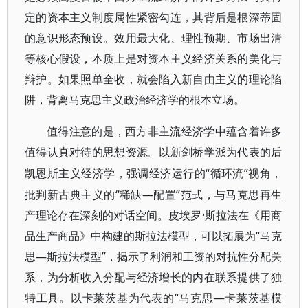
定的资本主义制度属性紧密勾连，其背后是根深蒂固
的意识形态预设。效用最大化、理性预期、市场出清
等核心假设，本质上是对资本主义经济关系的美化与
辩护。如果照单全收，就会陷入新自由主义的理论陷
阱，背离马克思主义政治经济学的根本立场。
值得注意的是，西方非主流经济学中蕴含着许多
值得认真对待的思想资源。以新剑桥学派为代表的后
“循环流”视角，
凯恩斯主义经济学，强调经济运行的
批判新古典主义的“稀缺—配置”范式，与马克思再生
产理论存在深刻的对话空间。皮埃罗·斯拉法在《用商
品生产商品》中构建的斯拉法模型，可以拓展为“马克
思—斯拉法模型”，揭示了利润和工资的对抗性分配关
系，为分析收入分配与经济增长的内在联系提供了独
特工具。以卡莱茨基为代表的“马克思—卡莱茨基模