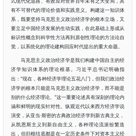
式现代化道路、有效应对世界百年未有之大变局，具
有不可替代的理论价值和实践意义。构建这一知识体
系，既要坚持马克思主义政治经济学的根本立场，又
要立足中国经济发展的生动实践，在此基础上形成从
标识性概念到科学性方法再到原创性理论的方法论自
觉，以系统化的理论建构回应时代提出的重大命题。
马克思主义政治经济学是我们构建中国自主的经
济学知识体系的理论根基。习近平总书记明确指
“现在，各种经济学理论五花八门，但我们政治经
出：
济学的根本只能是马克思主义政治经济学，而不能是
别的什么经济理论。”这一重要论述具有深刻的理论内
涵和鲜明的现实针对性。纵观近代以来西方经济学说
演变，从亚当·斯密的古典政治经济学到新古典主义，
从凯恩斯主义到新自由主义，各种理论流派纷繁迭
出，但归根结底都是在一定历史条件下对资本主义经