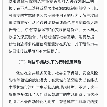
政治监控与控制技术能够实现对人类行为的主动干
预，在不禁止选择或显著改变激励机制的前提下，以
可预测的方式影响公共空间使用者的行为，荷兰埃因
霍温市在夜生活区通过调整光线颜色与强度降低人群
攻击性、打造“幸福城市”的实践便是例证。技术与大
数据的深度融合，能通过追踪社会互动、消费数据、
移动轨迹等多维度信息预测潜在风险，其干预能力与
范围较传统手段可有大幅提升。
（二）利益平衡缺失下的权利侵害风险
凭借在公共服务优化、社会公平促进、安全风险
防控等领域的赋能潜力，智慧城市被塑造为以智能技
术重构城市运行与生活状态的理想模型。不过，这一
叙事更多体现了人们对智慧城市的主观期待，而这种
期待并不会自动转化为现实。智慧城市并非单纯的技