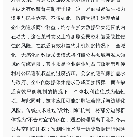
更缺乏有效监督与制衡手段，这一局面极易滋生权力
滥用与民主赤字。不仅如此，政府为提升治理效能、
企业为追求商业利益，均存在扩大数据采集范围的内
在动力，这在某种意义上将加剧公民权利遭受隐性侵
蚀的风险。在缺乏有效利益约束机制的情况下，全域
化、无感化的数据采集模式将打破公共领域与私人领
域的传统界限，其本质是企业商业利益与政府管理便
利对公民隐私权益的过度挤压。公众的隐私保护需求
与政府、企业的数据采集需求形成直接博弈，而在缺
乏有效平衡机制的情况下，个体权利往往成为牺牲
项。与此同时，技术应用可能加剧社会排斥与边缘化
“设计排除”机制，将部分边缘群
风险。传统技术通过
体视为“不合时宜”的存在，通过物理隔离手段剥夺其
公共空间使用权；预测性技术基于历史数据进行风险