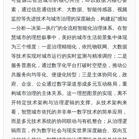
可提炼出智慧城市的核心共性，即以数据为核心要
素，通过信息通信技术、大数据、智能传感器、视频
监控等先进技术与城市治理的深度融合，构建起“感知
—分析—决策—执行”的全流程智能化治理体系。在智
慧城市的理想叙事中，美好的城市生活前景集中体现
为三个维度：一是治理精细化，依托物联网、大数据
等技术实现对城市运行的实时监测与精准调控；二是
服务普惠化，通过数字化平台打破时空壁垒，推动公
共服务向均等化、便捷化转型；三是主体协同化，政
府、企业、公众通过数字渠道形成多元互动格局，重
构城市治理的主体关系。这一理想图景的实现，离不
开特定技术架构与治理逻辑的支撑。从技术架构来
看，智慧城市依托的并非单一数字技术的简单应用，
而是多元技术系统的协同联动与有机整合；从治理逻
辑而言，作为数字社会与现实世界深度融合、双向互