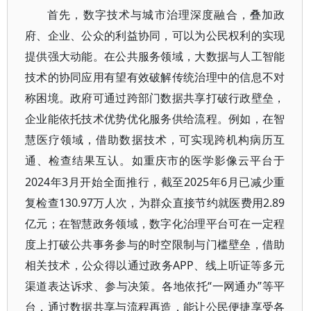
首先，数字技术与城市治理深度融合，叠加政
府、企业、公众的利益协同，可以为公民权利的实现
提供强大动能。在公共服务领域，大数据与人工智能
技术的协同应用有望有效破解传统治理中的信息不对
称困境。政府可通过跨部门数据共享打破行政壁垒，
企业能依托技术优势优化服务供给流程。例如，在智
慧医疗领域，借助数据技术，可实现跨机构病历互
通、检查结果互认。如重庆市的医学影像云平台于
2024年3月开始全面推行，截至2025年6月已减少重
复检查130.97万人次，为群众直接节约就医费用2.89
亿元；在智慧政务领域，数字化治理平台可在一定程
度上打破公共事务参与的时空限制与门槛壁垒，借助
相关技术，公众得以通过政务APP、线上听证等多元
渠道表达诉求、参与决策。各地依托“一网通办”等平
台，通过数据共享与流程再造，能让公民便捷享受各