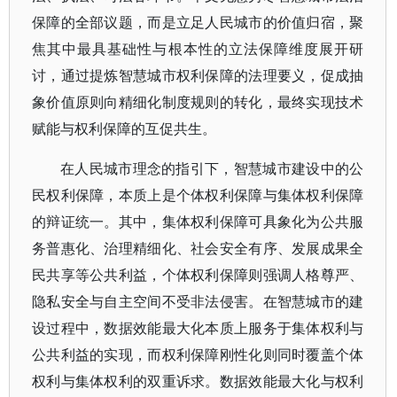
保障的全部议题，而是立足人民城市的价值归宿，聚
焦其中最具基础性与根本性的立法保障维度展开研
讨，通过提炼智慧城市权利保障的法理要义，促成抽
象价值原则向精细化制度规则的转化，最终实现技术
赋能与权利保障的互促共生。
在人民城市理念的指引下，智慧城市建设中的公
民权利保障，本质上是个体权利保障与集体权利保障
的辩证统一。其中，集体权利保障可具象化为公共服
务普惠化、治理精细化、社会安全有序、发展成果全
民共享等公共利益，个体权利保障则强调人格尊严、
隐私安全与自主空间不受非法侵害。在智慧城市的建
设过程中，数据效能最大化本质上服务于集体权利与
公共利益的实现，而权利保障刚性化则同时覆盖个体
权利与集体权利的双重诉求。数据效能最大化与权利