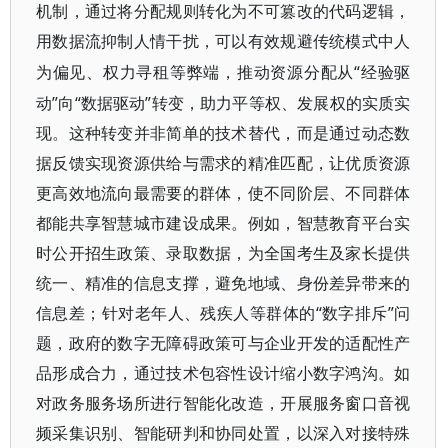
机制，通过将分配规则转化为不可篡改的代码逻辑，
用数据流抑制人情干扰，可以有效规避传统模式中人
“经验驱
为偏见、权力寻租等弊端，推动资源分配从
动”向“数据驱动”转变，助力平等权、发展权的实质实
现。这种转变并非简单的技术替代，而是通过动态数
据反馈实现资源供给与需求的精准匹配，让优质资源
更高效地流向最需要的群体，使不同阶层、不同群体
都能共享智慧城市建设成果。例如，智慧教育平台实
时公开招生政策、录取数据，为全国考生及家长提供
统一、精准的信息支撑，避免地域、身份差异带来的
信息差；针对老年人、残疾人等群体的“数字排斥”问
题，政府的数字无障碍政策可与企业开发的适配性产
品形成合力，通过技术包容性设计缩小数字鸿沟。如
对政务服务场所进行智能化改造，开展服务窗口音视
频采集识别、智能研判和协同处置，以深入对接特殊