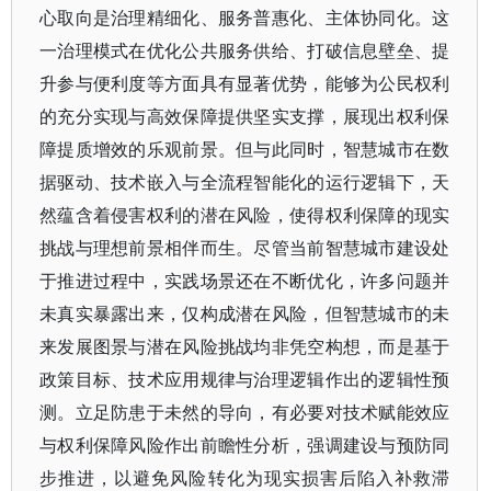
心取向是治理精细化、服务普惠化、主体协同化。这
一治理模式在优化公共服务供给、打破信息壁垒、提
升参与便利度等方面具有显著优势，能够为公民权利
的充分实现与高效保障提供坚实支撑，展现出权利保
障提质增效的乐观前景。但与此同时，智慧城市在数
据驱动、技术嵌入与全流程智能化的运行逻辑下，天
然蕴含着侵害权利的潜在风险，使得权利保障的现实
挑战与理想前景相伴而生。尽管当前智慧城市建设处
于推进过程中，实践场景还在不断优化，许多问题并
未真实暴露出来，仅构成潜在风险，但智慧城市的未
来发展图景与潜在风险挑战均非凭空构想，而是基于
政策目标、技术应用规律与治理逻辑作出的逻辑性预
测。立足防患于未然的导向，有必要对技术赋能效应
与权利保障风险作出前瞻性分析，强调建设与预防同
步推进，以避免风险转化为现实损害后陷入补救滞