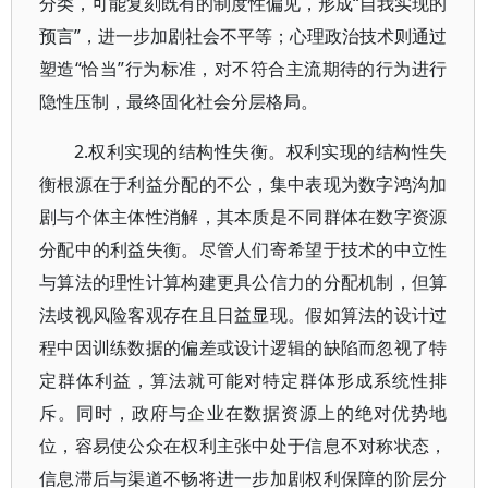
分类，可能复刻既有的制度性偏见，形成“自我实现的
预言”，进一步加剧社会不平等；心理政治技术则通过
塑造“恰当”行为标准，对不符合主流期待的行为进行
隐性压制，最终固化社会分层格局。
2.权利实现的结构性失衡。
权利实现的结构性失
衡根源在于利益分配的不公，集中表现为数字鸿沟加
剧与个体主体性消解，其本质是不同群体在数字资源
分配中的利益失衡。尽管人们寄希望于技术的中立性
与算法的理性计算构建更具公信力的分配机制，但算
法歧视风险客观存在且日益显现。假如算法的设计过
程中因训练数据的偏差或设计逻辑的缺陷而忽视了特
定群体利益，算法就可能对特定群体形成系统性排
斥。同时，政府与企业在数据资源上的绝对优势地
位，容易使公众在权利主张中处于信息不对称状态，
信息滞后与渠道不畅将进一步加剧权利保障的阶层分