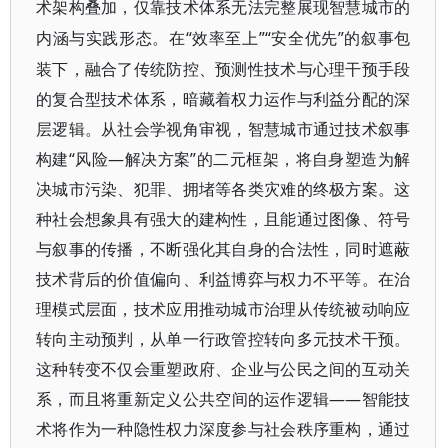
术架构叠加，仅靠技术体系无法完整展现智慧城市的
“效率至上”“安全优先”的叙事包
内涵与实践形态。在
装下，融合了传统防控、预测性技术与心理干预手段
的复合型技术体系，暗藏着权力运作与利益分配的深
层逻辑。从社会学视角审视，智慧城市通过技术叙事
构建“风险—解决方案”的二元框架，将自身塑造为解
决城市污染、犯罪、拥堵等各类灾难的终极方案。这
种社会想象具有强大的建构性，且能通过图像、符号
与叙事的传播，不断强化其自身的合法性，同时遮蔽
技术背后的价值偏向、利益博弈与权力不平等。在治
理模式层面，技术应用推动城市治理从传统被动响应
转向主动预判，从单一行政管控转向多元技术干预。
这种转变不仅会重塑政府、企业与公民之间的互动关
系，而且将重新定义公共空间的运作逻辑——智能技
术将作为一种隐性权力深度参与社会秩序重构，通过