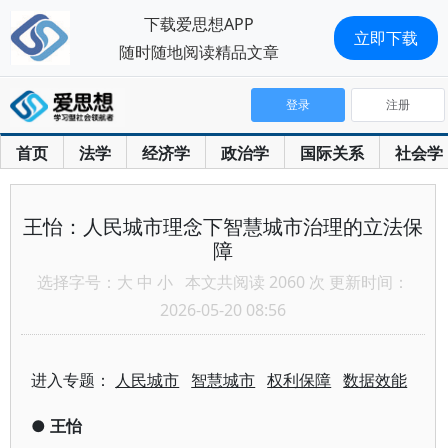
下载爱思想APP
立即下载
随时随地阅读精品文章
登录
注册
首页
法学
经济学
政治学
国际关系
社会学
王怡：人民城市理念下智慧城市治理的立法保
障
选择字号：
大
中
小
本文共阅读 2060 次 更新时间：
2026-05-20 08:56
进入专题：
人民城市
智慧城市
权利保障
数据效能
●
王怡