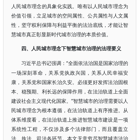
人民城市理念的具象化实践。唯有以人民城市理念为
价值引领，立足城市的空间属性、公共属性与人文属
性，坚守权利保障与利益平衡的法治底线，才能让智
慧城市真正彰显新时代城市治理的本质价值。
四、人民城市理念下智慧城市治理的法理要义
“全面依法治国是国家治理的
习近平总书记强调：
一场深刻革命，关系党执政兴国，关系人民幸福安
康，关系党和国家长治久安。必须更好发挥法治固根
本、稳预期、利长远的保障作用，在法治轨道上全面
建设社会主义现代化国家。”智慧城市的治理需要以人
民城市理念为根本遵循，在法治轨道上有序推进。从
体系维度看，在法治轨道上推进智慧城市建设是一项
系统性工程，不仅涉及多个法律部门，而且覆盖立
法、执法、司法各环节。本文无意穷尽智慧城市法治