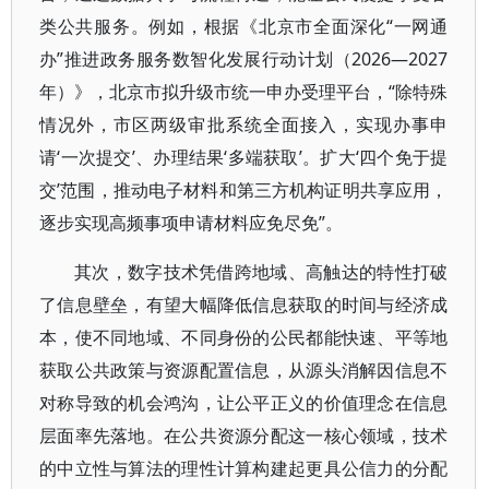
类公共服务。例如，根据《北京市全面深化“一网通
办”推进政务服务数智化发展行动计划（2026—2027
年）》，北京市拟升级市统一申办受理平台，“除特殊
情况外，市区两级审批系统全面接入，实现办事申
请‘一次提交’、办理结果‘多端获取’。扩大‘四个免于提
交’范围，推动电子材料和第三方机构证明共享应用，
逐步实现高频事项申请材料应免尽免”。
其次，数字技术凭借跨地域、高触达的特性打破
了信息壁垒，有望大幅降低信息获取的时间与经济成
本，使不同地域、不同身份的公民都能快速、平等地
获取公共政策与资源配置信息，从源头消解因信息不
对称导致的机会鸿沟，让公平正义的价值理念在信息
层面率先落地。在公共资源分配这一核心领域，技术
的中立性与算法的理性计算构建起更具公信力的分配