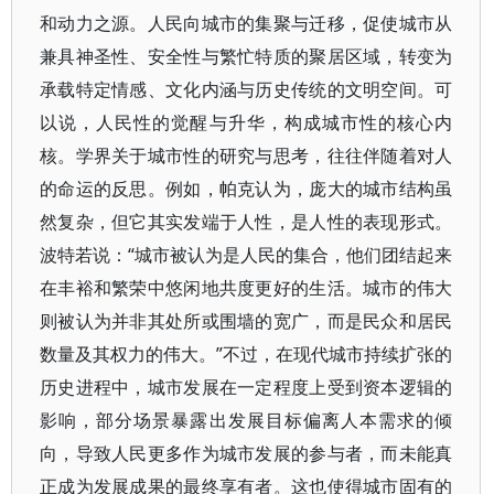
和动力之源。人民向城市的集聚与迁移，促使城市从
兼具神圣性、安全性与繁忙特质的聚居区域，转变为
承载特定情感、文化内涵与历史传统的文明空间。可
以说，人民性的觉醒与升华，构成城市性的核心内
核。学界关于城市性的研究与思考，往往伴随着对人
的命运的反思。例如，帕克认为，庞大的城市结构虽
然复杂，但它其实发端于人性，是人性的表现形式。
波特若说：“城市被认为是人民的集合，他们团结起来
在丰裕和繁荣中悠闲地共度更好的生活。城市的伟大
则被认为并非其处所或围墙的宽广，而是民众和居民
数量及其权力的伟大。”不过，在现代城市持续扩张的
历史进程中，城市发展在一定程度上受到资本逻辑的
影响，部分场景暴露出发展目标偏离人本需求的倾
向，导致人民更多作为城市发展的参与者，而未能真
正成为发展成果的最终享有者。这也使得城市固有的