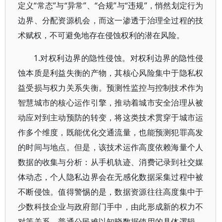
定义“常态”与“异常”、“合规”与“违规”，悄然划定行为
边界、分配资源机会，而这一渗透于治理全过程的技
术赋权，不可避免地存在侵蚀权利的潜在风险。
1.对权利边界的隐性侵蚀。
对权利边界的隐性侵
蚀本质是利益失衡的产物，其核心风险集中于隐私权
益受损与权力关系失衡。预测性监控与控制技术作为
智慧城市的核心运作引擎，推动着城市安全治理从被
动应对到主动预防的转变，将这类技术贯穿于城市运
作多个维度，既能优化交通流量，也能预测犯罪高发
的时间与地点。但是，该技术运作高度依赖海量个人
数据的收集与分析：从手机轨迹、消费记录到社交媒
体动态，个人隐私边界会在无感化数据采集过程中被
不断侵蚀。值得警惕的是，数据资源往往高度集中于
少数科技企业与政府部门手中，由此形成新的权力不
对等关系。普通公民难以知晓数据使用的具体逻辑，