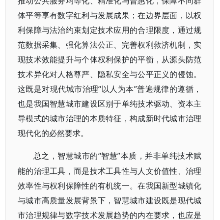
推动公共服务均等化、精准化与普惠化，保障不同群
体平等享有数字红利与发展成果；在边界层面，以权
利保障与法治约束划定技术应用的合理限度，通过规
范数据采集、强化算法公正、完善权利救济机制，实
现技术效能提升与个体权利保护的平衡，从源头防范
技术异化对人格尊严、隐私安全与公平正义的侵蚀。
这既是对现代城市治理“以人为本”普遍规律的遵循，
也是我国智慧城市建设区别于单纯技术驱动、资本主
导模式的城市治理的本质特征，构成新时代城市治理
现代化的必然要求。
“智慧”本质，并非单纯技术赋
总之，智慧城市的
能的治理工具，而是技术工具性与人文价值性、治理
效率性与权利保障性的有机统一。在我国新型城镇化
与城市高质量发展背景下，智慧城市建设既是现代城
市治理规律与数字技术发展趋势的内在要求，也应是