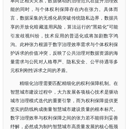
单向正相关关系，数据驱动的治理范式在提升治理效
能的同时，与个体权利保障存在内在张力。具体而
言，数据采集的无感化易突破传统隐私边界，数据共
“黑箱化”可能
享的开放化暗藏滥用风险，算法运行的
引发歧视纠纷，技术应用的普适化或将加剧数字鸿
沟。此种张力根源于数字治理效率需求与个体权利保
护诉求的价值冲突，反映了公共治理对数据资源的海
量需求与公民对人格尊严、隐私安全、公平待遇等多
元权利刚性诉求之间的矛盾。
精细化治理需要匹配精细化的权利保障机制。在
智慧城市建设过程中，大力发展各项核心技术是驱动
城市治理模式迭代的重要引擎，而为权利保障提供更
坚实的防线构成衡量智慧城市建设质量的根本标尺。
数字治理效率与权利保障之间的张力若不能得到妥善
纾解，必然成为制约智慧城市高质量发展的核心瓶颈