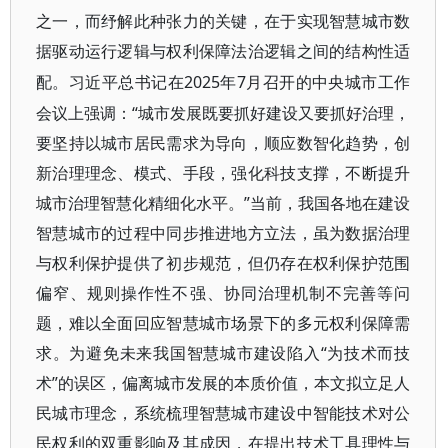
之一，而纾解此种张力的关键，在于实现智慧城市数
据驱动运行逻辑与权利保障法治逻辑之间的结构性适
2025年7月召开的中央城市工作
配。习近平总书记在
会议上强调：“城市发展既要抓好建设又要抓好治理，
要坚持以城市居民需求为导向，顺应数智化趋势，创
新治理理念、模式、手段，强化科技支撑，不断提升
城市治理智慧化精细化水平。”当前，我国各地在建设
智慧城市的过程中同步推进地方立法，虽为数据治理
与权利保护提供了初步规范，但仍存在权利保护范围
偏窄、规则操作性不强、协同治理机制不完善等问
题，难以全面回应智慧城市场景下的多元权利保障需
求。为避免未来我国智慧城市建设陷入“为技术而技
术”的误区，偏离城市发展的本质价值，本文拟立足人
民城市理念，系统梳理智慧城市建设中智能技术对公
民权利的双重影响及其成因，在提出技术工具理性与