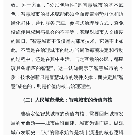
效。另一方面，“公民包容性”是智慧城市的基本底
色，智慧城市的技术赋能必须全面覆盖弱势群体和边
缘化群体，通过服务兜底、参与式治理等方式，避免
设施使用权利与机会的不平等，实现对城市人文维度
的回归。“智慧城市不仅仅是去部署技术。它远不止如
此。不管是在治理城市的地方当局做每项决定和行动
的过程中，还是在其中生活、与之互动的公民，都应
该具备相应的智慧”。这一认知揭示了智慧城市的本
质：技术创新只是智慧城市的硬件支撑，而决定其“智
慧”成色的，则是价值内核与治理理性。
（二）人民城市理念：智慧城市的价值内核
准确定位智慧城市的价值内核，需要回归城市发
——城市由谁而建、城市为谁而建。纵观
展的元命题
城市发展史，“人”的需求始终是城市演进的核心逻辑