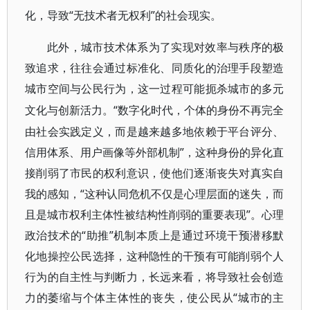
“无技术者无权利”的社会现实。
化，导致
此外，城市技术体系为了实现对效率与秩序的极
致追求，往往会通过标准化、同质化的治理手段塑造
城市空间与公民行为，这一过程可能扼杀城市的多元
“数字化时代，个体的身份不再完全
文化与创新活力。
由社会实践定义，而是越来越多地依赖于平台评分、
信用体系、用户画像等外部机制”，这种身份的异化直
接削弱了市民的权利意识，使他们逐渐丧失对真实自
我的感知，“这种认同危机不仅是心理层面的迷失，而
且是城市权利主体性被结构性削弱的重要表现”。心理
政治技术的“助推”机制本质上是通过环境干预潜移默
化地操控公民选择，这种隐性的干预有可能削弱个人
行为的自主性与判断力，长远来看，将导致社会创造
力的萎缩与个体主体性的丧失，使公民从“城市的主