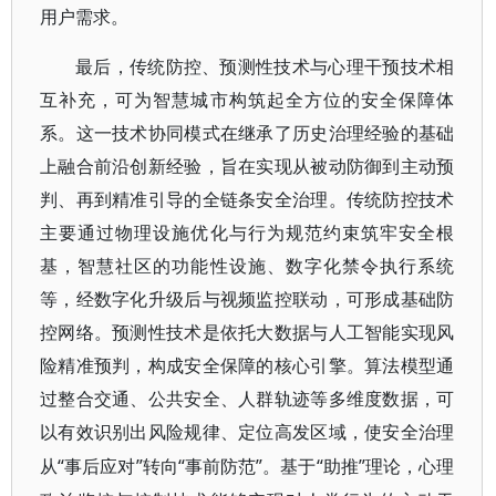
用户需求。
最后，传统防控、预测性技术与心理干预技术相
互补充，可为智慧城市构筑起全方位的安全保障体
系。这一技术协同模式在继承了历史治理经验的基础
上融合前沿创新经验，旨在实现从被动防御到主动预
判、再到精准引导的全链条安全治理。传统防控技术
主要通过物理设施优化与行为规范约束筑牢安全根
基，智慧社区的功能性设施、数字化禁令执行系统
等，经数字化升级后与视频监控联动，可形成基础防
控网络。预测性技术是依托大数据与人工智能实现风
险精准预判，构成安全保障的核心引擎。算法模型通
过整合交通、公共安全、人群轨迹等多维度数据，可
以有效识别出风险规律、定位高发区域，使安全治理
“事后应对”转向“事前防范”。基于“助推”理论，心理
从