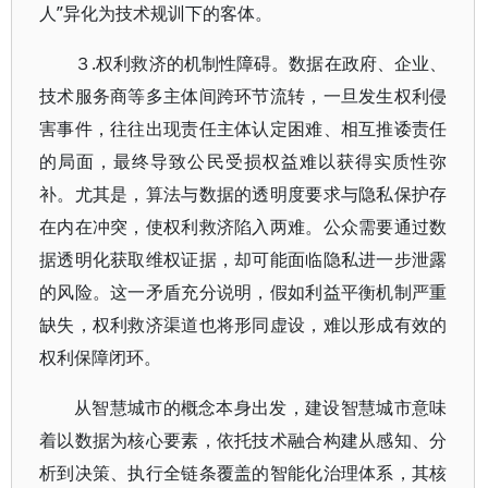
人”异化为技术规训下的客体。
.权利救济的机制性障碍。
３
数据在政府、企业、
技术服务商等多主体间跨环节流转，一旦发生权利侵
害事件，往往出现责任主体认定困难、相互推诿责任
的局面，最终导致公民受损权益难以获得实质性弥
补。尤其是，算法与数据的透明度要求与隐私保护存
在内在冲突，使权利救济陷入两难。公众需要通过数
据透明化获取维权证据，却可能面临隐私进一步泄露
的风险。这一矛盾充分说明，假如利益平衡机制严重
缺失，权利救济渠道也将形同虚设，难以形成有效的
权利保障闭环。
从智慧城市的概念本身出发，建设智慧城市意味
着以数据为核心要素，依托技术融合构建从感知、分
析到决策、执行全链条覆盖的智能化治理体系，其核