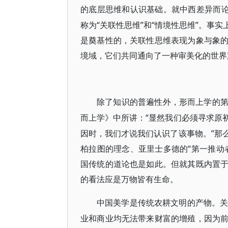
的底层思维和认识基础。就中西差异而
称为“关联性思维”和“情境性思维”。事
是奠基性的，关联性思维表现为象与象
境域，它们共同通向了一种审美化的世界
除了知识的普遍性外，形而上学的
“显然我们必须寻求原
而上学》中所讲：
因时，我们才说我们认识了该事物。”那
柏拉图的理念、亚里士多德的“第一推动
国传统的道论也是如此。但就其既内置
的看法应是万物皆有生命。
中国美学是传统农耕文明的产物。
业和商业均无法带来财富的增殖，因为