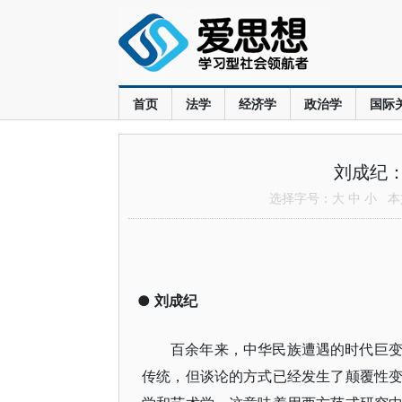
首页
法学
经济学
政治学
国际
刘成纪
选择字号：
大
中
小
本文
●
刘成纪
百余年来，中华民族遭遇的时代巨
传统，但谈论的方式已经发生了颠覆性