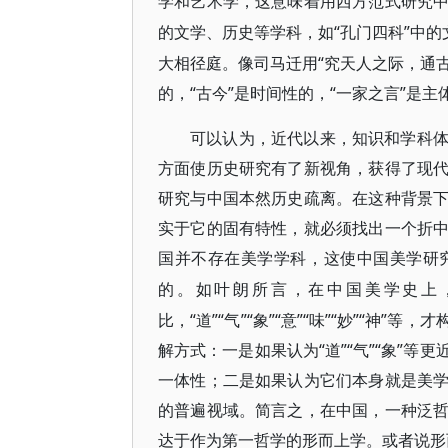
学和艺术学，这意味着用西方范式研究
“孔门四科”中
的文学、历史等学科，如
大相径庭。像司马迁用“究天人之际，通古
的，“古今”是时间性的，“一家之言”是
可以认为，近代以来，知识和学科
方面使历史研究有了新视角，获得了现
研究与中国本然历史疏离。在这种背景
实于它的固有特性，就必须找出一个折
国并不存在美学学科，这使中国美学研
的。如叶朗所言，在中国美学史上
比，“道”“气”“象”“意”“味”“妙”“
解方式：一是如果认为“道”“气”“象”
一体性；二是如果认为它们本身就是美
的普遍视域。简言之，在中国，一种泛
达于作为第一哲学的形而上学。或者说形