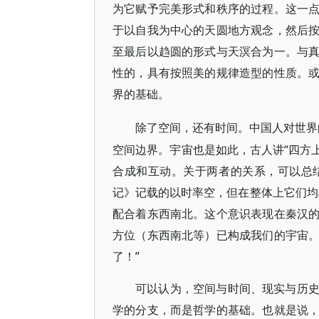
为它赋予完美形式和秩序的过程。这一
于以自我为中心的天圆地方观念，然后
至最后以趋圆的形式与天溟合为一。与
性的，具有按照美的规律造型的性质。
界的基础。
除了空间，还有时间。中国人对世界
空间边界。宇宙也是如此，古人讲“四方上
合成和互动。关于两者的关系，可以总
记》记载的以时率空，但在整体上它们均
配合着东西南北。这个意识表现在秦汉
方位（东西南北等）已构成我们的宇宙
了！”
可以认为，空间与时间、现实与历
学的分支，而是哲学的基础。也就是说