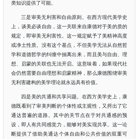
类知识提供了可能。
三是审美无利害和自由原则。在西方现代美学史
上，谈美必谈自由，这一关联来自康德对于美的质的
规定，即审美无利害性。这一规定赋予了美精神高度
或净土性质。没有这个基点，不但美学无法从自然哲
学和道德哲学的纠缠中抽离出来，而且美与自由、理
想、启蒙的关联也无法开启。这意味着，如果现代社
会仍然需要自由理想和启蒙精神，那么康德围绕审美
无利害建构的美学理论就永远具有价值。
四是美的共通和共享问题。在西方美学史上，康
德既看到了审美判断的个体性或主观性，又捋出了它
通达普遍的道路。其中的关节点在于对共通感的预
设，即人有共同感觉力，能够对美实现共享。这一论
断提供了借助美通达个体自由和公共价值的双重可