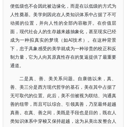
便低级也不会因此被边缘化，而是在以低级的方式为
人性奠基。美学则因此在人类知识体系中占据了不可
动摇的位置，并向人性的全部内容敞开。在价值层
面，现代社会人的生存越来越抽象化，甚至现实已经
成为一种拟真实的梦境（如AI技术）。在这种背景
下，忠于具象感受的美学就成为一种珍贵的校正和反
制力量，它为人向其原真性存在的复返提供了最重要
通道。
二是真、善、美关系问题。自康德以来，真、
善、美三分是西方现代哲学的基石，美在其中占据了
无可取代的位置。此后，美不但被视为联结、沟通真
善的纽带，而且可以综合、引领真善，乃至最终超越
真善。在真、善之间，美既是手段也是目的，既在人
类知识体系中穿梭又保持超越，这为从美出发整合人