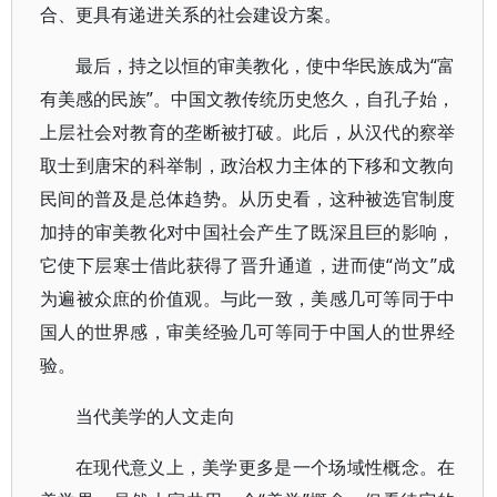
合、更具有递进关系的社会建设方案。
最后，持之以恒的审美教化，使中华民族成为“富
有美感的民族”。中国文教传统历史悠久，自孔子始，
上层社会对教育的垄断被打破。此后，从汉代的察举
取士到唐宋的科举制，政治权力主体的下移和文教向
民间的普及是总体趋势。从历史看，这种被选官制度
加持的审美教化对中国社会产生了既深且巨的影响，
它使下层寒士借此获得了晋升通道，进而使“尚文”成
为遍被众庶的价值观。与此一致，美感几可等同于中
国人的世界感，审美经验几可等同于中国人的世界经
验。
当代美学的人文走向
在现代意义上，美学更多是一个场域性概念。在