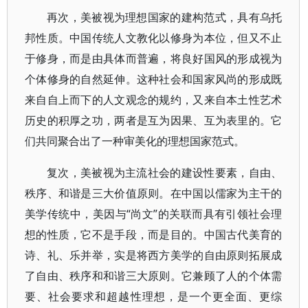
再次，美被视为理想国家的建构范式，具有乌托
邦性质。中国传统人文教化以修身为本位，但又不止
于修身，而是由具体而普遍，将良好国风的形成视为
个体修身的自然延伸。这种社会和国家风尚的形成既
来自自上而下的人文观念的规约，又来自本土性艺术
历史的积厚之功，两者是互为因果、互为表里的。它
们共同聚合出了一种审美化的理想国家范式。
复次，美被视为主流社会的建设性要素，自由、
秩序、和谐是三大价值原则。在中国以儒家为主干的
美学传统中，美因与“尚文”的关联而具有引领社会理
想的性质，它不是手段，而是目的。中国古代美育的
诗、礼、乐并举，实是将西方美学的自由原则拓展成
了自由、秩序和和谐三大原则。它兼顾了人的个体需
要、社会要求和超越性理想，是一个更全面、更综