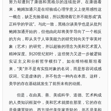
努力却遭到了康德和黑格尔的连续批评。在康德看
来，鲍姆加通只是在经验或心理学意义上使用感性这
一概念，缺乏先验基础，所以围绕着它并不能形成“真
正科学的学说”。与此一致，黑格尔谈美学也是从批判
鲍姆加通开始的，但他由此却将美学导向了一个相反
的方向，即从关于人审美能力的研究转向关于审美对
象（艺术）的研究，并以超验的理念为美和艺术置入
精神深度。到20世纪初叶，这些努力又进一步被逻辑
实证主义和分析哲学横扫了。如在维特根斯坦看
来，“美”并不是有实指对象的名词，而是形容词或感
叹词。它是虚体的，并不包含一种内在本质。这样，
美学的存在基础就发生了前所未有的动摇。
但是，在由真、善、美或科学、道德、艺术构成
的人类知识框架中，美和艺术就摆在那里，它的存在
是毋庸置疑的。西方现代美学家质疑的，并不是美和