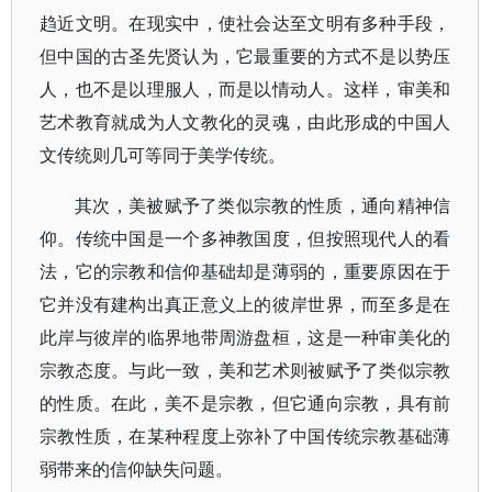
趋近文明。在现实中，使社会达至文明有多种手段，
但中国的古圣先贤认为，它最重要的方式不是以势压
人，也不是以理服人，而是以情动人。这样，审美和
艺术教育就成为人文教化的灵魂，由此形成的中国人
文传统则几可等同于美学传统。
其次，美被赋予了类似宗教的性质，通向精神信
仰。传统中国是一个多神教国度，但按照现代人的看
法，它的宗教和信仰基础却是薄弱的，重要原因在于
它并没有建构出真正意义上的彼岸世界，而至多是在
此岸与彼岸的临界地带周游盘桓，这是一种审美化的
宗教态度。与此一致，美和艺术则被赋予了类似宗教
的性质。在此，美不是宗教，但它通向宗教，具有前
宗教性质，在某种程度上弥补了中国传统宗教基础薄
弱带来的信仰缺失问题。