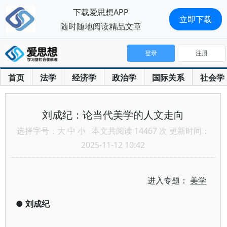
下载爱思想APP
立即下载
随时随地阅读精品文章
登录
注册
首页
法学
经济学
政治学
国际关系
社会学
刘成纪：论当代美学的人文走向
选择字号：
大
中
小
本文共阅读 14467 次 更新时间：
2025-11-12 10:42
进入专题：
美学
●
刘成纪