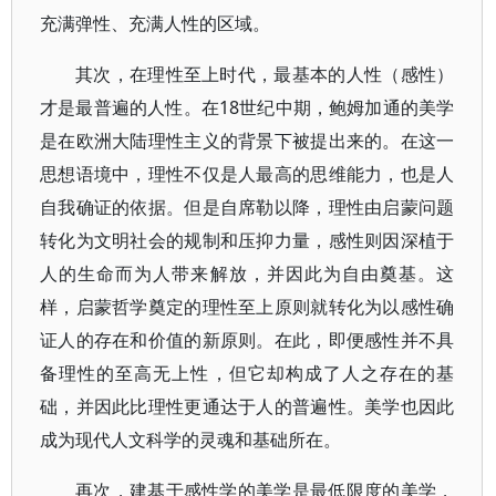
充满弹性、充满人性的区域。
其次，在理性至上时代，最基本的人性（感性）
才是最普遍的人性。在18世纪中期，鲍姆加通的美学
是在欧洲大陆理性主义的背景下被提出来的。在这一
思想语境中，理性不仅是人最高的思维能力，也是人
自我确证的依据。但是自席勒以降，理性由启蒙问题
转化为文明社会的规制和压抑力量，感性则因深植于
人的生命而为人带来解放，并因此为自由奠基。这
样，启蒙哲学奠定的理性至上原则就转化为以感性确
证人的存在和价值的新原则。在此，即便感性并不具
备理性的至高无上性，但它却构成了人之存在的基
础，并因此比理性更通达于人的普遍性。美学也因此
成为现代人文科学的灵魂和基础所在。
再次，建基于感性学的美学是最低限度的美学，