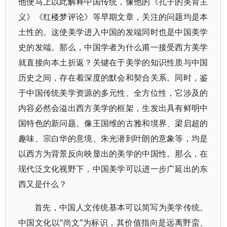
他便马上以此解释中国传统，像他的《孔子的美育主
义》《红楼梦评论》等早期文章，关注的问题均是本
土性的。这使美学进入中国的发端同时也是中国美学
史的发端。那么，中国学者为什么甫一接受西方美学
就直接向本土折返？关键在于美学的知识性质与中国
历史之间，存在着深度的默会和契合关系。同时，鉴
于中国传统美学资源的多元性、全方位性，它涉及的
内容必然会溢出西方美学的框架，生发出具有鲜明中
国特色的新问题。像王国维的古雅和境界、梁启超的
趣味、宗白华的意境、朱光潜到叶朗的意象等，均是
以西方为背景反向映显出的美学的中国性。那么，在
现代泛文化视野下，中国美学可以进一步广延出的东
西又是什么？
首先，中国人文传统基本可以简写为美学传统。
中国文化以“尚文”为标识，其价值指向是远离野蛮、