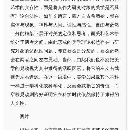
艺术的实存性，而是将其作为研究对象的美学是否具
有理论合法性。如前文所言，西方自古希腊始，就在
实体与现象、神界与人间、理性与感性、自由与必然
二分的框架下展开对美的定位和思考，而美和艺术恰
恰处于两者之间，由此形成的美学理论必然存在与研
究对象的适配性问题，即它要么是分裂的，要么必然
会在两者之间左右晃动。当然，由此我们也不妨把美
学的晃动视为其中难得的活跃因素，将它的左支右绌
视为左右逢源。在这一语境中，美学如果像其他学科
一样过于学科化或科学化，反而会减损它的价值，而
穿梭晃动则恰好证明它在科学时代依然保持了难得的
人文性。
图片
现代以来，西方美学因无法讲述美和艺术的实然