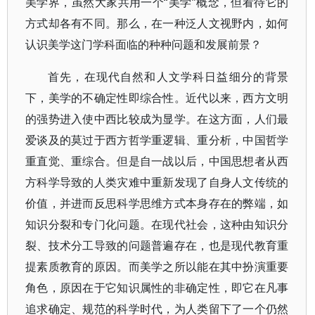
美学界，虽然大家共用一个“美学”概念，但看待它的
方式却各有不同。那么，在一种泛人文视野内，如何
认识美学这门学科面临的种种问题和发展前景？
首先，在现代自然和人文学科日益细分的背景
下，美学的不确定性即综合性。近代以来，西方文明
的强势进入使中西比较成为显学。在这方面，人们最
爱谈及的莫过于西方哲学重逻辑、重分析，中国哲学
重直觉、重综合。但是自一战以后，中国思想者从西
方科学导致的人类灾难中重新发现了自身人文传统的
价值，并进而反思科学思维方式本身存在的弊端，如
知识分裂和专门化问题。在现代社会，这种由知识分
裂、技术分工导致的问题普遍存在，也是现代教育重
提素质教育的原因。而美学之所以能在其中扮演重要
角色，原因在于它知识属性的非确定性，即它在凡事
追求确定、规范的科学时代，为人类留下了一个仍然