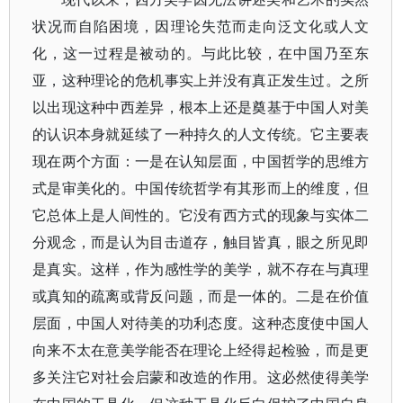
状况而自陷困境，因理论失范而走向泛文化或人文
化，这一过程是被动的。与此比较，在中国乃至东
亚，这种理论的危机事实上并没有真正发生过。之所
以出现这种中西差异，根本上还是奠基于中国人对美
的认识本身就延续了一种持久的人文传统。它主要表
现在两个方面：一是在认知层面，中国哲学的思维方
式是审美化的。中国传统哲学有其形而上的维度，但
它总体上是人间性的。它没有西方式的现象与实体二
分观念，而是认为目击道存，触目皆真，眼之所见即
是真实。这样，作为感性学的美学，就不存在与真理
或真知的疏离或背反问题，而是一体的。二是在价值
层面，中国人对待美的功利态度。这种态度使中国人
向来不太在意美学能否在理论上经得起检验，而是更
多关注它对社会启蒙和改造的作用。这必然使得美学