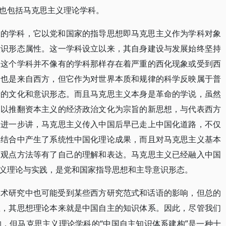
也包括马克思主义理论学科。
殊的学科，它以党和国家的指导思想即马克思主义作为学科对象
意识形态属性。这一学科设立以来，其自身建设与发展始终坚持
，这个学科并不像有的学科那样存在着严重的西化现象或受到西
初也是来自西方，但它作为对世界本质和规律的科学反映属于普
论的文化和意识形态。而且马克思主义本身是革命的学说，虽然
是以推翻资本主义的经济政治文化为宗旨的新思想，与代表西方
。进一步讲，马克思主义传入中国后早已走上中国化道路，不仅
的结合中产生了系统性中国化理论成果，而且对马克思主义基本
场观点方法等有了自己的理解和表达。马克思主义已经融入中国
义理论与实践，是党和国家指导思想和主导意识形态。
学术研究中也可能受到某些西方研究范式和话语的影响，但总的
想，其思想理论本来就是中国自主的知识体系。因此，尽管我们
“中国自主知识体系建构”是一种十
构，但马克思主义理论学科的