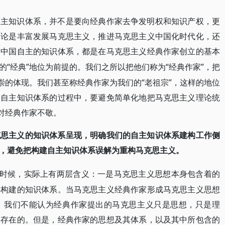
自主知识体系，并不是要向经典作家去争发明权和知识产权，更
不论是丰富发展马克思主义，推进马克思主义中国化时代化，还
建中国自主的知识体系，都是在马克思主义经典作家创立的基本
“经典”地位为前提的。我们之所以把他们称为“经典作家”，把
的
崇的体现。我们甚至称经典作家为我们的“老祖宗”，这样的地位
国自主知识体系的过程中，要避免简单化地把马克思主义理论统
对经典作家不敬。
克思主义的知识体系呈现，明确我们的自主知识体系建构工作侧
，避免把构建自主知识体系误解为重构马克思主义。
的时候，实际上有两层含义：一是马克思主义思想本身包含着的
要构建的知识体系。当马克思主义经典作家形成马克思主义思想
。我们不能认为经典作家提出的马克思主义只是思想，只是理
不存在的。但是，经典作家的思想及其体系，以及其中所包含的