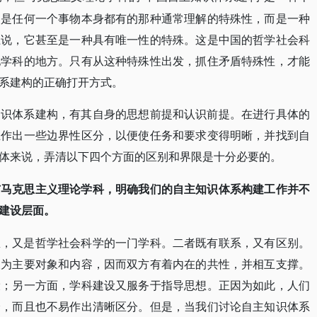
不是任何一个事物本身都有的那种通常理解的特殊性，而是一种
上说，它甚至是一种具有唯一性的特殊。这是中国的哲学社会科
他学科的地方。只有从这种特殊性出发，抓住矛盾特殊性，才能
系建构的正确打开方式。
知识体系建构，有其自身的思想前提和认识前提。在进行具体的
上作出一些边界性区分，以便使任务和要求变得明晰，并找到自
体来说，弄清以下四个方面的区别和界限是十分必要的。
与马克思主义理论学科，明确我们的自主知识体系构建工作并不
建设层面。
想，又是哲学社会科学的一门学科。二者既有联系，又有区别。
义为主要对象和内容，因而双方有着内在的共性，并相互支撑。
设；另一方面，学科建设又服务于指导思想。正因为如此，人们
分，而且也不易作出清晰区分。但是，当我们讨论自主知识体系