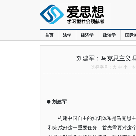
首页
法学
经济学
政治学
国际
刘建军：马克思主义
选择字号：
大
中
小
本文
●
刘建军
构建中国自主的知识体系是马克思
和完成好这一重要任务，首先需要对这