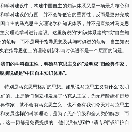
究和学科建设中，构建中国自主的知识体系又是一项最为核心和
究和学科建设的范围，并不会降低它的重要性，反而是更好完成
中国自主的马克思主义理论学科知识体系，并不是直接对马克思
“知识体系建构”或“自主知
思主义理论学科进行建设。这里所说的
究的范畴，而不是属于指导思想及其与时俱进的范畴。自主知识
央在指导思想上的理论创新和与时俱进不是一个层面的问题。
“发明权”归经典作家，
与我们的学科自主性，明确马克思主义的
股脑说成是“中国自主知识体系”。
“发明
，特别是马克思恩格斯的思想。如果说马克思主义有什么
于他们的。正是他们创立和发展了马克思主义，为无产阶级和进步
经典作家，就不会有马克思主义，也不会有我们今天对马克思主
立和发展这样的科学理论，是为了无产阶级和全人类的解放，而
，这一切都是免费提供的，他们没有想到“申请专利”或维护自