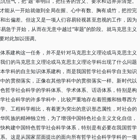
沉住气，把“题”审明白，把任务的含义、要求和边界弄清楚。
，才能从一开始就做到全局在握、心中有数、胸有成竹，把控完
路和出偏差。但这又是一项人们容易轻视甚至忽视的工作，因为
易急于开始，从而在无意中越过“审题”的阶段。就马克思主义
要对此加以强调。
识体系建构这一任务，并不是针对马克思主义理论或马克思主义
为我们的马克思主义理论或马克思主义理论学科出现了什么问题
行本学科的自主知识体系建构，而是我国哲学社会科学自主知识
科中的贯彻落实，正像在其他学科中的贯彻落实一样。新时代以
特色哲学社会科学的学科体系、学术体系、话语体系，特别是构
哲学社会科学的许多学科中，比较严重地存在着照搬和独尊西方
科学、工程科学相比，有着更为突出的意识形态属性，对社会的
中华民族的精神独立性，为了增强中国特色社会主义文化自信，
加快构建中国特色哲学社会科学体系，特别是有必要在我国哲学
体系。这是从国家层面提出的面向所有哲学社会科学学科的一项