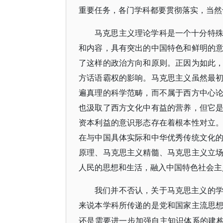
重要任务，各门学科都要贯彻落实，当然
马克思主义理论学科是一个十分特
和内容，具有突出的中国特色和鲜明的
了这样的政治方向和原则。正因为如此
方话语霸权的影响。马克思主义虽然最
遍真理的科学范畴，而不属于西方中心
也汲取了西方文化中有益的营养，但它
资本利益的意识形态存在着根本性对立
在与中国具体实际和中华优秀传统文化
原理、马克思主义精髓、马克思主义立
人民的思想和生活，融入中国特色社会主
我们并不否认，关于马克思主义的
来说本学科所传递的是党和国家主流思
还是需要进一步加强自主知识体系的建