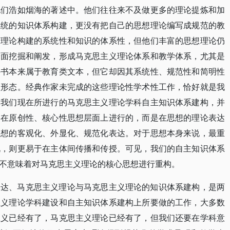
他们浩如烟海的著述中。他们往往来不及做更多的理论提炼和加
系统的知识体系构建，更没有把自己的思想理论编写成规范的教
有理论构建的系统性和知识的体系性，但他们丰富的思想理论仍
全面挖掘和阐发，形成马克思主义理论体系和教学体系，尤其是
科书本来属于教育类文本，但它却因其系统性、规范性和简明性
型形态。经典作家未完成的这些理论性学术性工作，恰好就是我
。我们现在所进行的马克思主义理论学科自主知识体系建构，并
是在原创性、核心性思想层面上进行的，而是在思想的理论表达
思想的客观化、外显化、规范化表达。对于思想本身来说，最重
说，则更易于在主体间传播和传授。可见，我们的自主知识体系
不意味着对马克思主义理论的核心思想进行重构。
表达、马克思主义理论与马克思主义理论的知识体系建构，是两
主义理论学科建设和自主知识体系建构上所要做的工作，大多数
主义已经有了，马克思主义理论已经有了，但我们还要在学科意