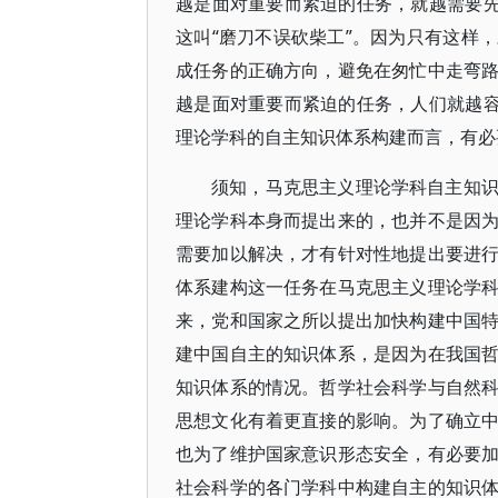
越是面对重要而紧迫的任务，就越需要先
这叫“磨刀不误砍柴工”。因为只有这样
成任务的正确方向，避免在匆忙中走弯
越是面对重要而紧迫的任务，人们就越容
理论学科的自主知识体系构建而言，有必
须知，马克思主义理论学科自主知
理论学科本身而提出来的，也并不是因
需要加以解决，才有针对性地提出要进
体系建构这一任务在马克思主义理论学
来，党和国家之所以提出加快构建中国
建中国自主的知识体系，是因为在我国
知识体系的情况。哲学社会科学与自然
思想文化有着更直接的影响。为了确立
也为了维护国家意识形态安全，有必要
社会科学的各门学科中构建自主的知识