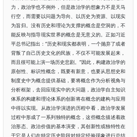
力，政治学也不例外，但是政治学的想象力不是天马
行空，而需要以问题为导向、以历史为资源、以现实
为旨归。没有历史和理论为支撑的概念是空洞的，不
能反映与指导现实世界的概念是无意义的。正如习近
平总书记指出：“历史和现实都表明，一个抛弃了或者
背叛了自己历史文化的民族，不仅不可能发展起来，
而且很可能上演一场历史悲剧。”因此，构建政治学的
原创性、标识性概念，既要有新意，也要从思想史和
制度史中为概念提供基础，要将概念作为分析视角与
分析框架，去回应现实中的大问题，政治学自主知识
体系的构建和理论体系的创新将在概念的建构与应用
中得以实现。从政治学演进的历程中看，政治学发展
过程中形成了一系列独特的概念，这些概念描述着政
治形态、政治价值的基本演变，其创新性或独特性在
于它是人们在特定历史阶段对特定经验现象进行总结