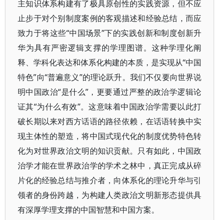
主知识体系构建有了极具原创性的实践资源，但不应
止步于对个别制度案例的客观描述和经验总结，而应
致力于将这些“中国场景”下的实践创新和制度创新升
华为具有严密逻辑支撑的学理图谱。这种学理化阐
释、学科化表达和体系化构建的本质，是实现从“中国
特色”向“普遍意义”的理论跃升。我们不仅要向世界说
明中国政治“是什么”，更要通过严整的政治学逻辑论
证其“为什么有效”。这意味着中国政治学需要以此打
破长期以来对西方话语的路径依赖，在话语转换中实
现主体性的塑造，将中国式现代化的制度优势特色转
化为对世界政治文明的知识贡献。只有如此，中国政
治学才能在世界政治学的学术之林中，真正完成从碎
片化的经验总结与推介者，向体系化的理论升华与引
领者的身份跨越，为构建人类政治文明新形态提供具
有深厚学理支撑的中国智慧和中国方案。