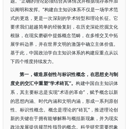
题。“正确的理论必须结合具体情况并根据现存条件加
以阐明和发挥。”构建自主知识体系不仅是一场学术范
式的更迭，更是一次深刻的学术转型和理论长征。它
要求我们超越简单的经验复刻，在历史深处挖掘文化
根脉，在现实磨砺中提炼概念范畴，在多维交叉中拓
展学科边界，并在世界文明的激荡中确立主体价值。
基于此，中国政治学自主知识体系的构建应重点从以
下四个维度持续发力。
第一，锻造原创性与标识性概念，在思想史与制
“学术砖瓦”。
度史的交汇中重塑
构建中国自主知识体
“术语的革命”，赋予概念以新
系，其主要标志是实现
的思想内涵、时代内涵和文明内涵，形成一系列原创
性、标识性概念。概念是理论的“砖瓦”，推进理论创
新的关键在于拥有能够解释与概括新现象，并为现实
政治发展提供规范性指导的概念。科学研究需要想象