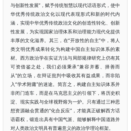
与创新性发展”，赋予传统智慧以现代话语形式，使中
华优秀传统政治文化以现代表现形式和新的时代内
涵，实现中华优秀传统政治文化的创造性转化、创新
性发展，为实现国家治理体系和治理能力现代化提供
丰厚的文化滋养。其三，在“开放性的自主”中，将人
类文明优秀成果转化为构建中国自主知识体系的素
材。西方政治学在实证方法与局部规律研究上仍有其
可资借鉴之处，我们必须秉承“兼容并蓄、择善而
从”的立场，在辩证批判中吸收其有益成果，而非陷
入“学术附庸”的迷途。简言之，构建自主知识体系并
非闭门造车，而是在马克思主义的引领下，将历史积
淀、现实实践与全球视野熔为一炉。只有通过三种思
想资源融会贯通的“化合反应”，才能真正破解西方话
语霸权，锻造出具有中国气派、能够解释中国道路并
对人类政治文明具有普遍意义的政治学理论框架。