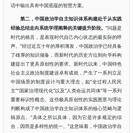
话中输出具有中国底蕴的智慧方案。
第二，中国政治学自主知识体系构建处于从实践
“问题是
经验总结走向系统学理阐释的关键提升阶段。
时代的格言，是表现时代自己内心状态的最实际的呼
声。”经过近五十年的厚积薄发，中国政治学已经具备
了雄厚的知识储备，而新时代的历史方位则向学科构
建提出了更具原创性的要求。新时代以来，中国特色
社会主义政治制度建设卓有成就，产生了一系列立足
中国场景的制度设计与重大理念，如“全过程人民民
主”“国家治理现代化”以及“人类命运共同体”等一系列
重要标识性概念。这些极具原创性的实践图景与理论
判断构成了中国政治学自主知识体系的核心范畴与逻
辑原点。“具体之所以具体，因为它是许多规定的综
合，因而是多样性的统一。”这意味着，中国政治学自