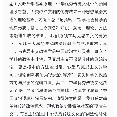
思主义政治学基本原理、中华优秀传统文化中的治国
理政智慧、人类政治文明的优秀成果三种思想融会贯
“哲学社会科学的
通的理论基础。习近平总书记指出：
现实形态，是古往今来各种知识、观念、理论、方法
等融通生成的结果。”我们必须在马克思主义的统摄
下，实现三大思想资源的深度融合与学理重构：其
一，马克思主义政治学是中国政治学的灵魂，确立了
学科的政治主体性。马克思主义不仅是具体的政治结
论，更是根本的方法论指引。缺乏马克思主义的导
向，理论创新将沦为“无根的浮萍”，丧失科学的政治
方向与严密的逻辑力量。其二，中华优秀传统文化决
定了我们的政治思维底色与根脉，传统文化塑造了中
国政治逻辑的深层结构。值得注意的是，我们反对简
单将传统政治概念与现实政治实践简单对应的“复古主
义”，而是主张通过中华优秀传统文化的“创造性转化