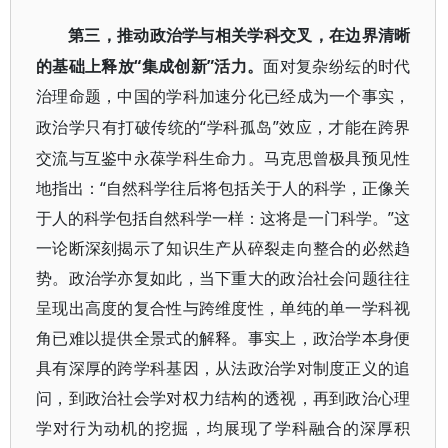
第三，推动政治学与相关学科交叉，在边界清晰
“集成创新”活力。
的基础上释放
面对复杂纷纭的时代
治理命题，中国的学科加速分化已经成为一个事实，
“学科孤岛”效应，才能在跨界
政治学只有打破传统的
交流与互鉴中永葆学科生命力。马克思曾极具预见性
地指出：“自然科学往后将包括关于人的科学，正像关
于人的科学包括自然科学一样：这将是一门科学。”这
一论断深刻揭示了知识生产从碎裂走向整合的必然趋
势。政治学亦复如此，当下重大的政治社会问题往往
呈现出高度的复合性与跨维度性，单纯的单一学科视
角已难以提供全景式的解释。事实上，政治学本身便
具有深厚的跨学科基因，从法政治学对制度正义的追
问，到政治社会学对权力结构的透视，再到政治心理
学对行为动机的挖掘，均展现了学科融合的深厚积