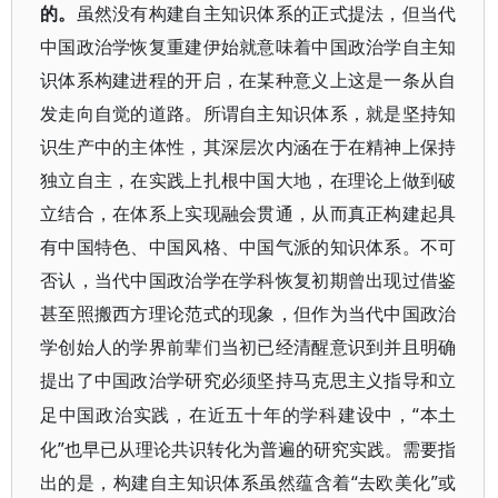
的。
虽然没有构建自主知识体系的正式提法，但当代
中国政治学恢复重建伊始就意味着中国政治学自主知
识体系构建进程的开启，在某种意义上这是一条从自
发走向自觉的道路。所谓自主知识体系，就是坚持知
识生产中的主体性，其深层次内涵在于在精神上保持
独立自主，在实践上扎根中国大地，在理论上做到破
立结合，在体系上实现融会贯通，从而真正构建起具
有中国特色、中国风格、中国气派的知识体系。不可
否认，当代中国政治学在学科恢复初期曾出现过借鉴
甚至照搬西方理论范式的现象，但作为当代中国政治
学创始人的学界前辈们当初已经清醒意识到并且明确
提出了中国政治学研究必须坚持马克思主义指导和立
“本土
足中国政治实践，在近五十年的学科建设中，
化”也早已从理论共识转化为普遍的研究实践。需要指
出的是，构建自主知识体系虽然蕴含着“去欧美化”或