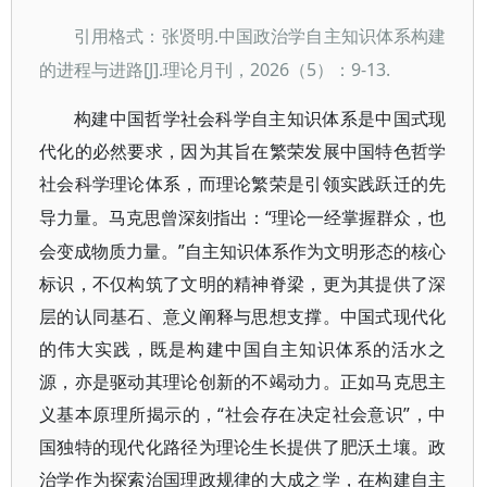
.中国政治学自主知识体系构建
引用格式：张贤明
的进程与进路[J].理论月刊，2026（5）：9-13.
构建中国哲学社会科学自主知识体系是中国式现
代化的必然要求，因为其旨在繁荣发展中国特色哲学
社会科学理论体系，而理论繁荣是引领实践跃迁的先
“理论一经掌握群众，也
导力量。马克思曾深刻指出：
会变成物质力量。”自主知识体系作为文明形态的核心
标识，不仅构筑了文明的精神脊梁，更为其提供了深
层的认同基石、意义阐释与思想支撑。中国式现代化
的伟大实践，既是构建中国自主知识体系的活水之
源，亦是驱动其理论创新的不竭动力。正如马克思主
义基本原理所揭示的，“社会存在决定社会意识”，中
国独特的现代化路径为理论生长提供了肥沃土壤。政
治学作为探索治国理政规律的大成之学，在构建自主