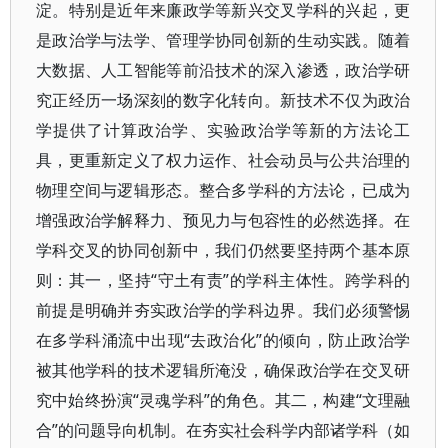
淀。特别是近年来廉政学等新兴交叉学科的兴起，更
是政治学与法学、管理学协同创新的生动实践。随着
大数据、人工智能等前沿技术的深入渗透，政治学研
究正经历一场深刻的数字化转向。新技术不仅为政治
学提供了计算政治学、实验政治学等新的方法论工
具，更重新定义了权力运作、社会动员与公共治理的
物理空间与逻辑形态。整合多学科的方法论，已成为
增强政治学解释力、预见力与包容性的必然选择。在
学科交叉的协同创新中，我们仍然要坚持两个基本原
则：其一，坚持“守土有责”的学科主体性。跨学科的
前提是明确并夯实政治学的学科边界。我们必须警惕
在多学科涌流中出现“去政治化”的倾向，防止政治学
被其他学科的技术逻辑所淹没，确保政治学在交叉研
究中始终扮演“灵魂学科”的角色。其二，构建“文理融
合”的问题导向机制。在夯实社会科学内部诸学科（如