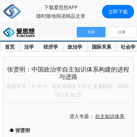
下载爱思想APP
立即下载
随时随地阅读精品文章
登录
注册
首页
法学
经济学
政治学
国际关系
社会学
张贤明：中国政治学自主知识体系构建的进程
与进路
选择字号：
大
中
小
本文共阅读 516 次 更新时间：2026-
05-18 08:35
进入专题：
自主知识体系
●
张贤明