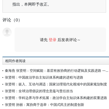
指出，本网即予改正。
评论（0）
请先
登录
后发表评论～
评论
相同作者阅读
秦海燕 张贤明：空间赋能：基层有效协商的行动逻辑及实践进路 ——以H市“幸福圆桌会”为例
张贤明：中国政治学自主知识体系构建的进程与进路
张贤明：嵌入、互动与调适：国家治理现代化视域中的国家规划制度
张贤明：全球治理倡议的理念意蕴与责任担当
张贤明：学科边界与学术拓展：政治学自主知识体系构建的双重进路
张贤明 孙丽：寓协商于选举：中国式民主的制度创新