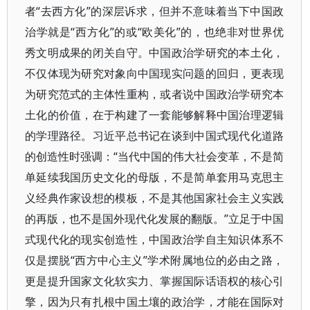
者“去西方化”的深层诉求，但并不意味着当下中国政
治学就是“西方化”的或“欧美化”的，也绝非对世界优
秀文明成果的闭关自守。中国政治学研究的本土化，
不仅体现为研究对象向中国现实问题的回归，更表现
为研究范式的主体性重构，或者说中国政治学研究本
土化的价值，在于构建了一套能够解释中国治理逻辑
的学理路径。习近平总书记在谈到中国式现代化道路
的创造性时强调：“当代中国的伟大社会变革，不是简
单延续我国历史文化的母版，不是简单套用马克思主
义经典作家设想的模板，不是其他国家社会主义实践
的再版，也不是国外现代化发展的翻版。”立足于中国
式现代化的现实创造性，中国政治学自主知识体系不
仅是摆脱“西方中心主义”学术附属地位的必由之路，
更是提升国家文化软实力、掌握国际话语权的核心引
擎，因为只有扎根中国土壤的政治学，才能在国际对