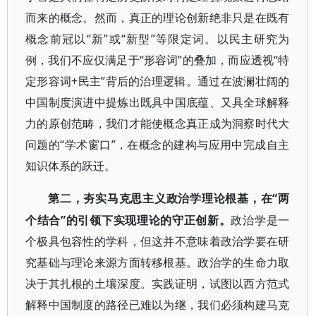
而来的概念。然而，真正的理论创新绝非只是在既有
概念前冠以“新”或“新型”等限定词。以民主研究为
例，我们不应仅满足于“形容词”的叠加，而应透视“特
定形容词+民主”背后的治理逻辑。通过在波澜壮阔的
中国制度演进中提炼出既具中国底蕴、又具全球解释
力的原创范畴，我们才能使概念真正成为洞察时代大
问题的“学术窗口”，在概念的建构与应用中完成自主
知识体系的跃迁。
“两
第二，夯实马克思主义政治学理论根基，在
个结合”的引领下实现理论的守正创新。
政治学是一
个极具包容性的学科，但这并不意味着政治学要在研
究基础与理论来源方面转移根基。政治学的生命力取
决于其扎根的土壤深度。实践证明，试图以西方范式
解释中国制度的路径已难以为继，我们必须构建马克