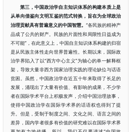
第三，中国政治学自主知识体系的构建本质上是
从单向借鉴向文明互鉴的范式转换，旨在为全球政治
“各民族的精神产
治理贡献具有普遍意义的中国智慧。
品成了公共的财产。民族的片面性和局限性日益成为
不可能”，在此意义上，中国自主知识体系构建的归宿
是从民族主体性走向世界普遍性。长期以来，国际政
治学界陷入了以“西方中心主义”为轴心的单一解释框
架，导致大量非西方国家治理实践的理论缺位与话语
贫困。虽然，中国政治学在近五十年来取得了长足的
发展，涌现出了大量有价值、有影响的成果，不少学
者在国际学术平台上积极发声，介绍中国治理故事，
使得中国政治学在国际学术界的话语权也得到了提
升。但是，受制于制度之间、文化之间、语言之间的
差异，国内学者很多有价值的研究难以在国际学术界
更加有力地传播。所以，我们不仅要讲述“中国故