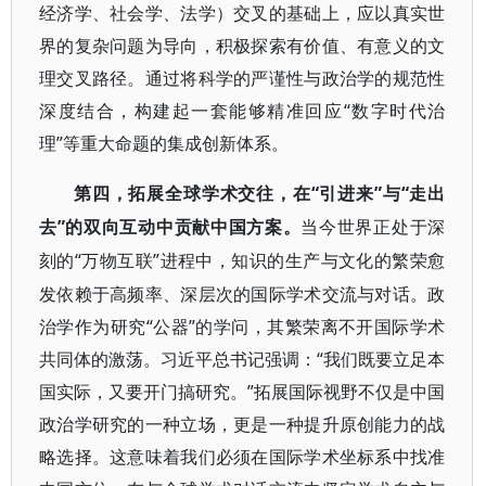
经济学、社会学、法学）交叉的基础上，应以真实世
界的复杂问题为导向，积极探索有价值、有意义的文
理交叉路径。通过将科学的严谨性与政治学的规范性
深度结合，构建起一套能够精准回应“数字时代治
理”等重大命题的集成创新体系。
“引进来”与“走出
第四，拓展全球学术交往，在
去”的双向互动中贡献中国方案。
当今世界正处于深
“万物互联”进程中，知识的生产与文化的繁荣愈
刻的
发依赖于高频率、深层次的国际学术交流与对话。政
治学作为研究“公器”的学问，其繁荣离不开国际学术
共同体的激荡。习近平总书记强调：“我们既要立足本
国实际，又要开门搞研究。”拓展国际视野不仅是中国
政治学研究的一种立场，更是一种提升原创能力的战
略选择。这意味着我们必须在国际学术坐标系中找准