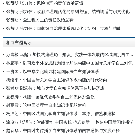
张贤明 张力伟：风险治理的责任政治逻辑
张贤明 张力伟：政府治理现代化的原则遵循、结构调适与职责优化
张贤明：全过程民主的责任政治逻辑
张贤明 张力伟：国家纵向治理体系现代化：结构、过程与功能
相同主题阅读
万青松 马超：加快构建理论、知识、实践一体发展的区域国别自主知识体系
林宏宇：以习近平外交思想为指导加快构建中国国际
王贵国：以中华文化助力构建国际法自主知识体系
胡继平：中国国际关系学自主知识体系构建的时代转向
张树华 邵宏伟：城市之学自主知识体系正在加快形成
夏春涛：构建中国近代史学科自主知识体系刍议
封丽霞：论中国法理学自主知识体系的建构
杨洁勉：中国区域国别学自主知识体系：本原、借鉴和建构
涂凌波 张译匀：智能驱动·中国实践·范式创
赵春华：中国时尚传播学自主知识体系的内在逻辑与实践路径