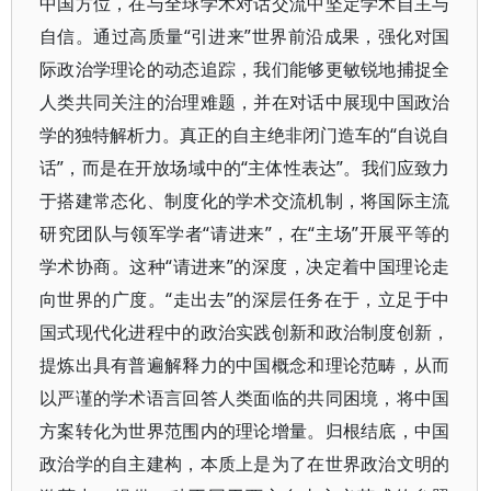
中国方位，在与全球学术对话交流中坚定学术自主与
自信。通过高质量“引进来”世界前沿成果，强化对国
际政治学理论的动态追踪，我们能够更敏锐地捕捉全
人类共同关注的治理难题，并在对话中展现中国政治
学的独特解析力。真正的自主绝非闭门造车的“自说自
话”，而是在开放场域中的“主体性表达”。我们应致力
于搭建常态化、制度化的学术交流机制，将国际主流
研究团队与领军学者“请进来”，在“主场”开展平等的
学术协商。这种“请进来”的深度，决定着中国理论走
向世界的广度。“走出去”的深层任务在于，立足于中
国式现代化进程中的政治实践创新和政治制度创新，
提炼出具有普遍解释力的中国概念和理论范畴，从而
以严谨的学术语言回答人类面临的共同困境，将中国
方案转化为世界范围内的理论增量。归根结底，中国
政治学的自主建构，本质上是为了在世界政治文明的