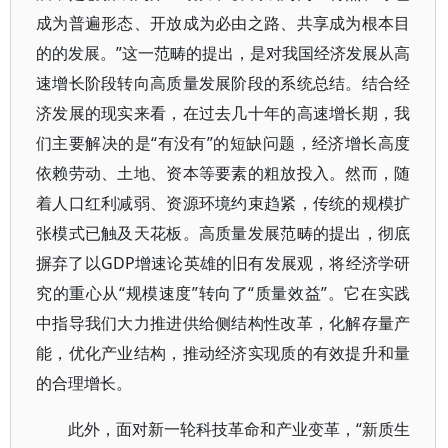
成为普遍形态、开放成为必由之路、共享成为根本目
的的发展。”这一范畴的提出，是对我国经济发展从高
速增长阶段转向高质量发展阶段的系统总结。结合经
济发展的现实来看，在过去几十年的高速增长期，我
们主要解决的是“有没有”的短缺问题，经济增长高度
依赖劳动、土地、资本等要素的粗放投入。然而，随
着人口红利减弱、资源环境约束趋紧，传统的规模扩
张模式已触及天花板。高质量发展范畴的提出，彻底
摒弃了以GDP增速论英雄的旧有发展观，将经济学研
究的重心从“规模速度”转向了“质量效益”。它在实践
中指导我们大力推进供给侧结构性改革，化解存量产
能，优化产业结构，推动经济实现质的有效提升和量
的合理增长。
此外，面对新一轮科技革命和产业变革，“新质生