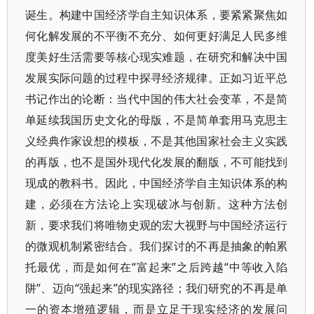
诞生。构建中国经济学自主知识体系，要紧紧聚焦如
何化解发展的不平衡不充分、如何更好满足人民多维
度美好生活需要等核心现实难题，在研究和解决中国
发展实际问题的过程中探寻经济规律。正如习近平总
书记作出的论断：当代中国的伟大社会变革，不是简
单延续我国历史文化的母版，不是简单套用马克思主
义经典作家设想的模板，不是其他国家社会主义实践
的再版，也不是国外现代化发展的翻版，不可能找到
现成的教科书。因此，中国经济学自主知识体系的构
建，必须在方法论上实现破冰与创新。这种方法创
新，要求我们将唯物史观的宏大视野与中国经济运行
的微观机制紧密结合。我们探讨的不再是抽象的帕累
托最优，而是如何在“富起来”之后跨越“中等收入陷
阱”、迈向“强起来”的现实路径；我们研究的不再是单
一的资本增殖逻辑，而是立足于现实经济的发展问