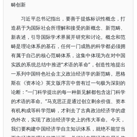
畴创新
习近平总书记指出，要善于提炼标识性概念，打
造易于为国际社会所理解和接受的新概念、新范畴、
新表述，引导国际学术界展开研究和讨论。概念和范
畴是理论体系的基石，任何一门成熟的科学都必须拥
有属于自己的核心范畴体系，这集中体现为在对中国
实践的系统总结中推进“术语的革命”，创造性地提出
一系列中国特色社会主义政治经济学的新范畴。恩格
斯在《资本论》英文版序言中曾有过一句极为深刻的
论断：“一门科学提出的每一种新见解都包含这门科学
的术语的革命。”马克思正是通过创立剩余价值、资本
有机构成等科学范畴，才剥去了古典政治经济学的虚
伪外衣，实现了政治经济学史上的伟大革命。今天，
我们要构建中国经济学自主知识体系，就绝不能甘当