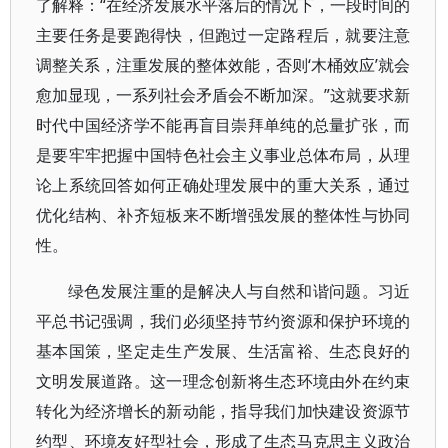
了解释：“在经济发展水平落后的情况下，一段时间的
主要任务是要跑得快，但跑过一定路程后，就要注意
调整关系，注重发展的整体效能，否则‘木桶效应’就会
愈加显现，一系列社会矛盾会不断加深。”这就要求新
时代中国经济学不能再盲目崇拜单纯的总量扩张，而
是要牢牢把握中国特色社会主义事业总体布局，从理
论上系统回答如何正确处理发展中的重大关系，通过
优化结构、补齐短板来不断增强发展的整体性与协同
性。
绿色发展注重的是解决人与自然和谐问题。习近
平总书记强调，我们必须坚持节约资源和保护环境的
基本国策，坚定走生产发展、生活富裕、生态良好的
文明发展道路。这一理念创新将生态环境由外在约束
转化为经济增长的新动能，指导我们加快建设资源节
约型、环境友好型社会，形成了生态马克思主义政治