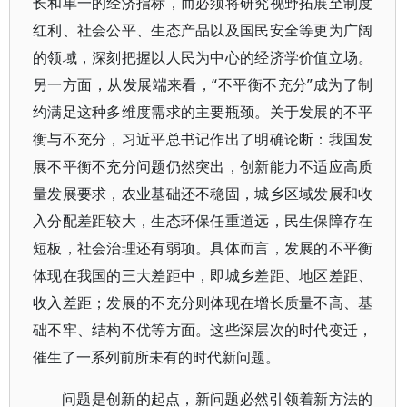
长和单一的经济指标，而必须将研究视野拓展至制度
红利、社会公平、生态产品以及国民安全等更为广阔
的领域，深刻把握以人民为中心的经济学价值立场。
另一方面，从发展端来看，“不平衡不充分”成为了制
约满足这种多维度需求的主要瓶颈。关于发展的不平
衡与不充分，习近平总书记作出了明确论断：我国发
展不平衡不充分问题仍然突出，创新能力不适应高质
量发展要求，农业基础还不稳固，城乡区域发展和收
入分配差距较大，生态环保任重道远，民生保障存在
短板，社会治理还有弱项。具体而言，发展的不平衡
体现在我国的三大差距中，即城乡差距、地区差距、
收入差距；发展的不充分则体现在增长质量不高、基
础不牢、结构不优等方面。这些深层次的时代变迁，
催生了一系列前所未有的时代新问题。
问题是创新的起点，新问题必然引领着新方法的