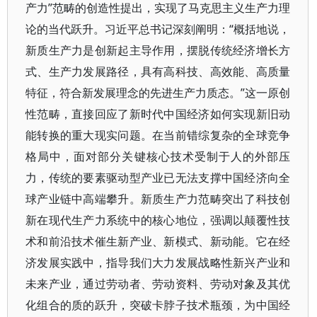
产力”范畴的创造性提出，实现了马克思主义生产力理
论的当代跃升。习近平总书记深刻阐明：“概括地说，
新质生产力是创新起主导作用，摆脱传统经济增长方
式、生产力发展路径，具有高科技、高效能、高质量
特征，符合新发展理念的先进生产力质态。”这一原创
性范畴，直接回应了新时代中国经济如何实现新旧动
能转换的重大现实问题。在当前错综复杂的全球竞争
格局中，面对部分关键核心技术受制于人的外部压
力，传统的要素驱动型产业已无法支撑中国经济向全
球产业链中高端攀升。新质生产力范畴突出了科技创
新在现代生产力系统中的核心地位，强调以颠覆性技
术和前沿技术催生新产业、新模式、新动能。它在经
济发展实践中，指导我们大力发展战略性新兴产业和
未来产业，通过劳动者、劳动资料、劳动对象及其优
化组合的质的跃升，突破卡脖子技术瓶颈，为中国经