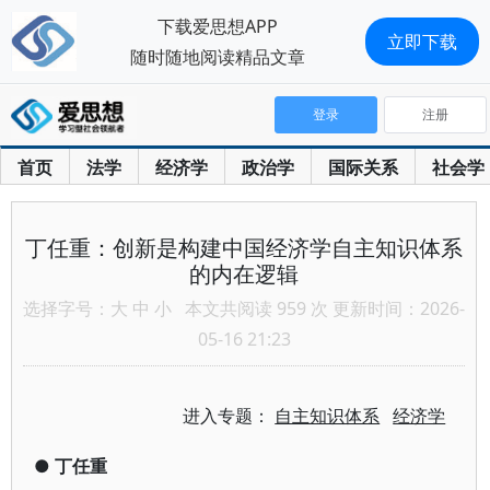
下载爱思想APP
立即下载
随时随地阅读精品文章
登录
注册
首页
法学
经济学
政治学
国际关系
社会学
丁任重：创新是构建中国经济学自主知识体系
的内在逻辑
选择字号：
大
中
小
本文共阅读 959 次 更新时间：2026-
05-16 21:23
进入专题：
自主知识体系
经济学
●
丁任重