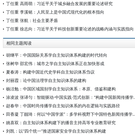
丁任重 高雨萌：习近平关于城乡融合发展的重要论述研究
丁任重 李溪铭：人民至上是中国式现代化的根本指向
丁任重 张航：社会主要矛盾
丁任重 徐志向：习近平关于科技创新重要论述的战略内涵与实践指向
相同主题阅读
胡继平：中国国际关系学自主知识体系构建的时代转向
张树华 邵宏伟：城市之学自主知识体系正在加快形成
夏春涛：构建中国近代史学科自主知识体系刍议
封丽霞：论中国法理学自主知识体系的建构
杨洁勉：中国区域国别学自主知识体系：本原、借鉴和建构
涂凌波 张译匀：智能驱动·中国实践·范式创
赵春华：中国时尚传播学自主知识体系的内在逻辑与实践路径
田香凝 丁靓琦：何以“中国学派”：多学科视野下中国特
姚喜双：自主知识体系构建下的播音主持高等专业教育研究
刘凯：以“四个统一”推进国家安全学自主知识体系构建