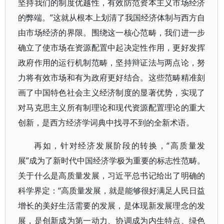
坚持我们的制度优越性，有效防范资本主义市场经济
的弊端。”这就从根本上划清了我国经济体制与西方自
由市场经济的界限。围绕这一核心范畴，我们进一步
确立了使市场在资源配置中起决定性作用，更好发挥
政府作用的运行机制范畴，坚持辩证法与两点论，努
力将有效市场和有为政府更好结合。这些范畴精准刻
画了中国特色社会主义经济制度的显著优势，实现了
对马克思主义所有制理论和现代资源配置理论的重大
创新，是西方经济学词典中找寻不到的全新术语。
再如，针对经济发展阶段的转换，“高质量发
展”成为了新时代中国经济学极为重要的标志性范畴。
关于什么是高质量发展，习近平总书记给出了明确的
科学界定：“高质量发展，就是能够很好满足人民日益
增长的美好生活需要的发展，是体现新发展理念的发
展，是创新成为第一动力、协调成为内生特点、绿色