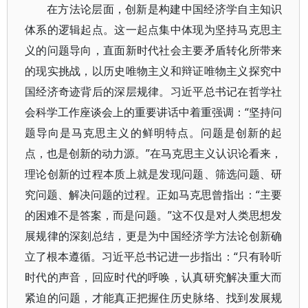
在方法论层面，创新是构建中国经济学自主知识
体系的逻辑起点。这一起点集中体现为坚持马克思主
义的问题导向，直面新时代社会主要矛盾转化所带来
的现实挑战，以历史唯物主义和辩证唯物主义探究中
国经济奇迹背后的深层规律。习近平总书记在哲学社
会科学工作座谈会上的重要讲话中着重强调：“坚持问
题导向是马克思主义的鲜明特点。问题是创新的起
点，也是创新的动力源。”在马克思主义认识论看来，
理论创新的过程本质上就是发现问题、筛选问题、研
究问题、解决问题的过程。正如马克思曾指出：“主要
的困难不是答案，而是问题。”这不仅是对人类思想发
展规律的深刻总结，更是为中国经济学方法论创新确
立了根本遵循。习近平总书记进一步指出：“只有聆听
时代的声音，回应时代的呼唤，认真研究解决重大而
紧迫的问题，才能真正把握住历史脉络、找到发展规