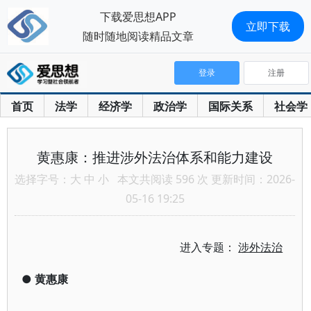
下载爱思想APP
立即下载
随时随地阅读精品文章
登录
注册
首页
法学
经济学
政治学
国际关系
社会学
黄惠康：推进涉外法治体系和能力建设
选择字号：
大
中
小
本文共阅读 596 次 更新时间：2026-
05-16 19:25
进入专题：
涉外法治
●
黄惠康