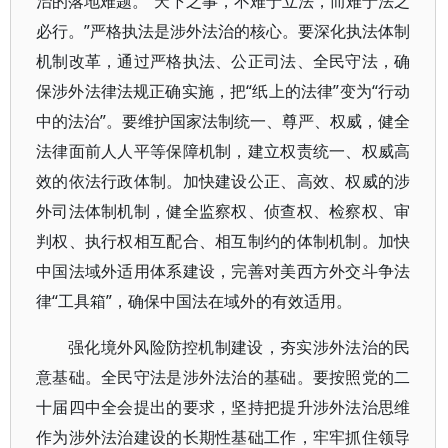
治的落地难题。“天下之事，不难于立法，而难于法之
必行。”严格执法是涉外法治的核心。要深化执法体制
机制改革，通过严格执法、公正司法、全民守法，确
保涉外法律法规正确实施，把“纸上的法律”变为“行动
中的法治”。要维护国家法制统一、尊严、权威，健全
法律面前人人平等保障机制，建立权责统一、权威高
效的依法行政体制。加快建设公正、高效、权威的涉
外司法体制机制，健全监察权、侦查权、检察权、审
判权、执行权相互配合、相互制约的体制机制。加快
中国法域外适用体系建设，完善对美西方外交斗争法
律“工具箱”，确保中国法在域外的有效适用。
强化境外风险防控机制建设，夯实涉外法治的民
意基础。全民守法是涉外法治的基础。要按照党的二
十届四中全会提出的要求，坚持把提升涉外法治思维
作为涉外法治建设的长期性基础工作，牢牢抓住领导