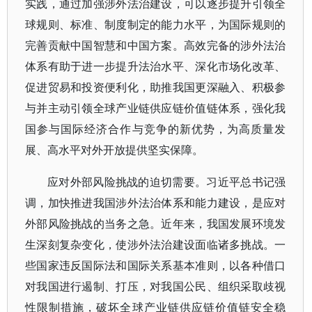
实践，通过加强涉外法治建设，可以逐步提升引领全
球规则、标准、制度制定的能力水平，为国际规则的
完善贡献中国智慧和中国方案。高效完备的涉外法治
体系有助于进一步提升法治水平、深化市场化改革、
促进贸易和投资便利化，助推我国更深融入、积极参
与并主动引领全球产业链供应链价值链体系，强化我
国参与国际经济合作与竞争的新优势，为高质量发
展、高水平对外开放提供坚实保障。
应对外部风险挑战的迫切需要。习近平总书记强
调，加快推进我国涉外法治体系和能力建设，是应对
外部风险挑战的当务之急。近年来，我国发展环境发
生深刻复杂变化，使涉外法治建设面临诸多挑战。一
些国家违反国际法和国际关系基本准则，以各种借口
对我国进行遏制、打压，对我国公民、组织采取歧视
性限制措施，破坏全球产业链供应链价值链安全稳