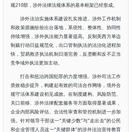
规210部，涉外法律法规体系的基本框架已经形成。
涉外法治实施体系建设扎实推进。涉外工作机制
和政策措施纷纷出台落地，系统性、整体性、协同性
持续增强，涉外执法能力显著提高。反制美西方单边
制裁行动日益规范化，出口管制执法的法治化进程加
快，贸易救济执法机制日渐完善，反垄断和反不正当
竞争域外执法更加主动。
打击和惩治跨国犯罪的力度增强。涉外司法工作
质效稳步提升，构建起有效的司法合作网络，境外合
规守法体系建设初见成效。在制度建构、风险防范、
关口前移、涉外法律配套服务等方面取得显著成果，
企业内部风险评估、合法性审查和管控机制进一步加
强。针对领导干部这一“关键少数”与“走出去”的公民
和企业管理人员这一“关键群体”的涉外法治宣传教育