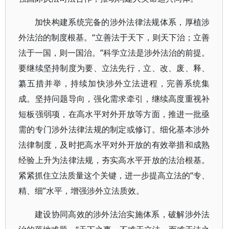
加快构建系统完备的涉外法律法规体系，厚植涉
外法治的制度根基。“立善法于天下，则天下治；立善
法于一国，则一国治。”科学立法是涉外法治的前提。
要继续坚持制度为要、立法先行，立、改、废、释、
纂五措并举，持续加快涉外立法进程，完善系统集
成。坚持问题导向，强化需求牵引，继续高度重视补
短板强弱项，在高水平对外开放等方面，推进一批亟
需的专门涉外法律法规的制定或修订。细化基本涉外
法律制度，及时把高水平对外开放的有效举措和成熟
经验上升为法律法规，夯实高水平开放的法治根基。
紧紧抓住立法质量这个关键，进一步提高立法的“专、
精、细”水平，增强涉外立法质效。
建设协同高效的涉外法治实施体系，破解涉外法