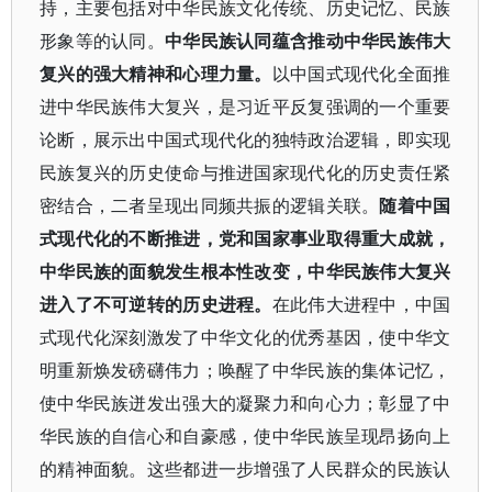
持，主要包括对中华民族文化传统、历史记忆、民族
形象等的认同。
中华民族认同蕴含推动中华民族伟大
复兴的强大精神和心理力量。
以中国式现代化全面推
进中华民族伟大复兴，是习近平反复强调的一个重要
论断，展示出中国式现代化的独特政治逻辑，即实现
民族复兴的历史使命与推进国家现代化的历史责任紧
密结合，二者呈现出同频共振的逻辑关联。
随着中国
式现代化的不断推进，党和国家事业取得重大成就，
中华民族的面貌发生根本性改变，中华民族伟大复兴
进入了不可逆转的历史进程。
在此伟大进程中，中国
式现代化深刻激发了中华文化的优秀基因，使中华文
明重新焕发磅礴伟力；唤醒了中华民族的集体记忆，
使中华民族迸发出强大的凝聚力和向心力；彰显了中
华民族的自信心和自豪感，使中华民族呈现昂扬向上
的精神面貌。这些都进一步增强了人民群众的民族认