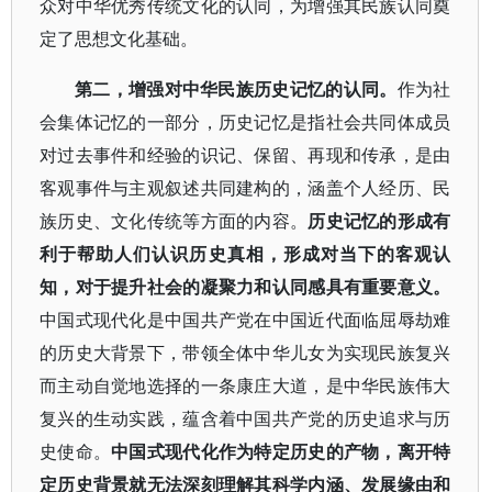
众对中华优秀传统文化的认同，为增强其民族认同奠
定了思想文化基础。
第二，增强对中华民族历史记忆的认同。
作为社
会集体记忆的一部分，历史记忆是指社会共同体成员
对过去事件和经验的识记、保留、再现和传承，是由
客观事件与主观叙述共同建构的，涵盖个人经历、民
族历史、文化传统等方面的内容。
历史记忆的形成有
利于帮助人们认识历史真相，形成对当下的客观认
知，对于提升社会的凝聚力和认同感具有重要意义。
中国式现代化是中国共产党在中国近代面临屈辱劫难
的历史大背景下，带领全体中华儿女为实现民族复兴
而主动自觉地选择的一条康庄大道，是中华民族伟大
复兴的生动实践，蕴含着中国共产党的历史追求与历
史使命。
中国式现代化作为特定历史的产物，离开特
定历史背景就无法深刻理解其科学内涵、发展缘由和