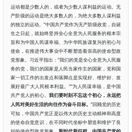
运动都是少数人的，或者为少数人谋利益的运动。无
产阶级的运动是绝大多数人的，为绝大多数人谋利益
的独立的运动。”中国共产党作为无产阶级政党，自诞
生之日起，就始终坚持全心全意为人民服务的根本宗
旨和为中国人民谋幸福、为中华民族谋复兴的初心与
使命，在推进伟大事业中不断塑造着崇高的使命型政
党形象。习近平指出：“我们的党是全心全意为人民服
务的党，我们的国家是人民当家作主的国家，党和国
家一切工作的出发点和落脚点是实现好、维护好、发
展好最广大人民根本利益。”“为人民谋幸福，是中国
共产党人的初心。
我们要时刻不忘这个初心，永远把
”回顾党的历史
人民对美好生活的向往作为奋斗目标。
可知，中国共产党正是以伟大的历史主动精神和高度
的使命自觉意识，在不同时代坐标中塑造和维护了良
好的使命型政党形象。
新时代新征程，中国共产党的