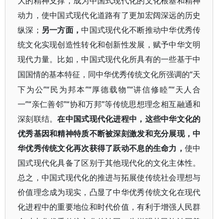
大的精神支撑，成为中国式现代化的文化根基和精神
动力，使中国式现代化道路有了更加宏阔深远的历史
纵深；
另一方面，
中国式现代化不断推动中华优秀传
统文化实现创造性转化和创新性发展，赋予中华文明
现代力量。比如，中国式现代化所具有的一些基于中
“天
国国情的基本特征，同中华优秀传统文化所强调的
下为公”“民为邦本”“厚德载物”“讲信修睦”“天人合
一”“亲仁善邻”“协和万邦”等传统思想理念相互融通和
深刻联结。
在中国式现代化进程中，这些中华文化的
优秀基因和精神特质不断被深刻激发和充分展现，中
华优秀传统文化再次获得了跃动不息的生命力，
使中
国式现代化具备了区别于其他现代化的文化主体性。
总之，中国式现代化的推进与拓展使传统社会理想与
价值理念成为现实，凸显了中华优秀传统文化在现代
化进程中的重要地位和时代价值，有利于增强人民群