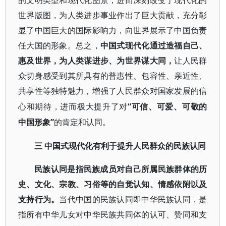
的文明类型和现代化图景，进而深刻改变了现代化的
世界版图，为人类进步事业作出了巨大贡献，充分彰
显了中国巨大的国际影响力，向世界展示了中国负责
任大国的形象。总之，
中国式现代化通过造福自己、
惠及世界，为人类谋进步、为世界谋大同，
让人民群
众切身感受到其所具有的普惠性、包容性、亲近性、
共享性等独特魅力，增强了人民群众对国家发展的信
“可信、可爱、可敬的
心和期待，进而极大提升了对
中国形象”
的肯定和认同。
三
中国式现代化有利于提升人民群众的民族认同
民族认同是指民族成员对自己所属民族群体的历
史、文化、宗教、习俗等的自觉认知、情感依附以及
支持行为。
当代中国的民族认同即中华民族认同，是
指所有中华儿女对中华民族共同体的认可、赞同和支