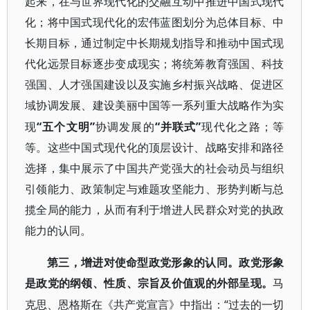
起来，在与世界现代化的交融互动中推进中国式现代
化；将中国式现代化的宏伟蓝图划分为总体目标、中
长期目标，通过制定中长期规划指导和推动中国式现
代化远景目标逐步变成现实；将统筹教育强国、科技
强国、人才强国建设以及实施乡村振兴战略、促进区
域协调发展、建设美丽中国等一系列重大战略作为实
“五个文明”
“并联式”
现
协调发展的
现代化之路；等
等。这些中国式现代化的顶层设计、战略安排和路径
选择，集中展示了中国共产党强大的社会动员与组织
引领能力、政策制定与难题攻坚能力、形势判断与总
揽全局的能力，从而有利于增进人民群众对党的执政
能力的认同。
第三，增进对使命型政党形象的认同。政党形象
是政党的纲领、性质、宗旨及价值观的外部呈现。
马
“过去的一切
克思、恩格斯在《共产党宣言》中指出：