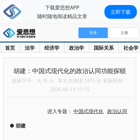
下载爱思想APP
立即下载
随时随地阅读精品文章
登录
注册
首页
法学
经济学
政治学
国际关系
社会学
胡建：中国式现代化的政治认同功能探赜
选择字号：
大
中
小
本文共阅读 1475 次 更新时间：
2026-05-13 11:15
进入专题：
中国式现代化
政治认同
●
胡建