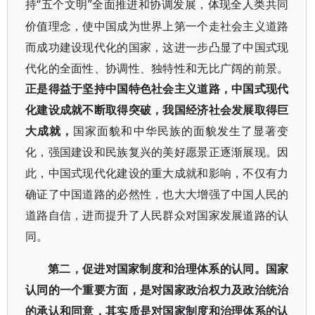
“五个文明”全面推进和协调发展，体现全人类共同
持
价值理念，使中国成为世界上第一个走社会主义道路
而成功建设现代化的国家，这进一步凸显了中国式现
代化的全面性、协调性、独特性和无比广阔的前景。
正是得益于坚持中国特色社会主义道路，中国式现代
化建设成就不断取得突破，我国经济社会发展取得巨
大成就，
国家面貌和中华民族的面貌发生了显著变
化，强国建设和民族复兴的美好愿景正逐渐展现。因
此，中国式现代化建设的重大成就和影响，不仅有力
确证了中国道路的必然性，也大大增强了中国人民的
道路自信，进而提升了人民群众对国家发展道路的认
同。
第二，促进对国家制度和治理体系的认同。国家
认同的一个重要方面，是对国家政治权力及政治统治
的承认和同意，其实质是对国家制度和治理体系的认