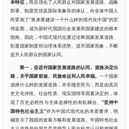
本特征，
而且强化了人民群众对国家发展道路、战略
部署、制度安排及国际形象等的体认，向全体中国人
“将来要建设一个什么样的现代化中国”的宏
民擘画了
伟蓝图，成为新时代我国社会发展和国家建设的根本
指南。因此，中国式现代化通过诠释国家发展道路、
彰显国家制度和治理体系优势、提升国家形象，不断
提升人民群众的国家认同。
第一，促进对国家发展道路的认同。道路决定出
路，关乎国家前途、民族命运和人民幸福。
一个国家
选择什么样的发展道路，并非随意而为，而是由其历
史文化传统、社会性质、现实国情等因素决定的，体
“坚持中
现了历史必然性与主体选择性的有机耦合。
国特色社会主义”
作为中国式现代化的本质要求，明
确宣示了我国的发展方略和发展道路。中国特色社会
主义道路是中国共产党领导人民在科学认识和把握基