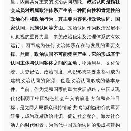
量，因而具有重要的政治认同功能。
政治认同是指社
会成员对所属政治体系产生的一种同向性和肯定性的
政治心理和政治行为，其主要内容包括政党认同、国
家认同、民族认同等方面。
政治认同作为政治发展不
可忽视的重要力量，事关政治稳定及治理体系的有效
运行，因而成为任何政治体系存在与发展的重要支
撑。然而，
政治认同不可能凭空产生，它的形成基于
认同主体与认同客体之间的互动，
物质利益、文化传
统、历史记忆、政治制度、意识形态等要素都可成为
建构政治认同的资源，也是政治认同形成的基本条
件。当前，作为党和国家的重大发展战略，中国式现
代化指明了中国特色社会主义的前进
方向和奋斗目
标，是党同人民群众保持情感
共鸣与利益融合的重要
纽带，成为凝聚政治共识、促进社会整合、激发社会
活力的时代图景，为当代中国政治认同的形成与建构