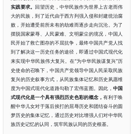
实践要求。
回望历史，中华民族作为世界上古老而伟
大的民族，到了近代由于西方列强入侵和封建统治腐
败，开始遭受前所未有的劫难而逐步走向沉沦。为了
摆脱国家蒙辱、人民蒙难、文明蒙尘的境况，中国人
民开始了救亡图存的不屈抗争，最终中国共产党人找
到了解决这一历史任务的途径，即通过中国式现代化
“为中华民族谋复兴”历
来实现中华民族伟大复兴。在
史使命的召唤下，中国共产党领导中国人民采取民族
复兴的历史叙事方式，从民族集体记忆和历史夙愿维
度为中国式现代化道路勾勒了宏伟蓝图。因此，
中国
式现代化是一个具有强烈历史色彩的概念，
有利于唤
醒中华儿女对于落后挨打的屈辱历史和团结奋斗的圆
梦历史的集体记忆，通过历史对比增强人们对中华民
族历史记忆的认同，筑牢民族认同的历史根基。