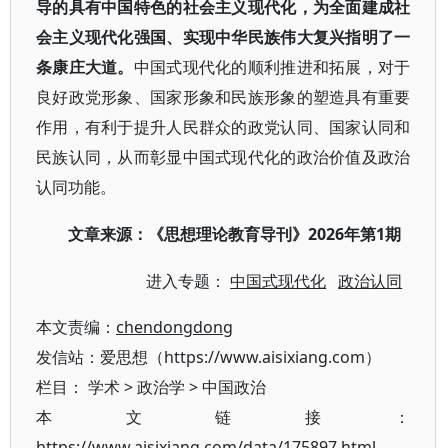
导的具有中国特色的社会主义现代化，为全面建成社
会主义现代化强国、实现中华民族伟大复兴指明了一
条康庄大道。
中国式现代化的顺利推进和拓展，对于
良好政党形象、国家形象和民族形象的塑造具有重要
作用，有利于提升人民群众的政党认同、国家认同和
民族认同，从而彰显中国式现代化的政治价值及政治
认同功能。
2026年第1期
文章来源：《思想理论教育导刊》
进入专题：
中国式现代化
政治认同
本文责编：
chendongdong
发信站：爱思想（https://www.aisixiang.com）
栏目：
学术
>
政治学
>
中国政治
本文链接：
https://www.aisixiang.com/data/175897.html