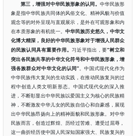
第三，增强对中华民族形象的认同。
中华民族形
象是指中华民族共同体的风俗文化、精神风貌与价值
观念等的对外呈现与直观展示，是外在可观形象和内
在本质形象的有机统一。
中华民族历史悠久，中华文
化博大精深，良好的中华民族形象对于增强人民群众
“树立和
的民族认同具有重要作用。
习近平指出，要
突出各民族共享的中华文化符号和中华民族形象，增
强各族群众对中华文化的认同”
。中国式现代化作为
中华民族伟大复兴的生动实践，在推动民族复兴的过
程中创造人类文明新形态。中国式现代化的深入推
进，不断彰显出中华民族以爱国主义为核心的民族精
神，不断激发中华儿女的民族自信心和自豪感，展现
出中华民族昂扬向上的精神面貌和民族形象。对中华
民族而言，创造过辉煌、历经过苦难、遭受过屈辱，
这一曲折经历使中国人民深知国家强大、民族复兴的