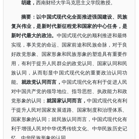
胡建，
西南财经大学马克思主义学院教授。
摘要
：
以中国式现代化全面推进强国建设、民族
复兴伟业，是新时代新征程党和国家的中心任务，是
新时代最大的政治。
中国式现代化的顺利推进和最终
实现，事关党的命运、国家前途和民族命脉，对于良
好政党形象、国家形象和民族形象的塑造具有重要作
用，
有利于提升人民群众的政党认同、国家认同和民
族认同，从而彰显中国式现代化的重要政治认同功
能。
就政党认同而言，
中国式现代化有利于促进人民
对中国共产党的领导地位、指导思想、执政能力和政
党形象的认同；
就国家认同而言，
中国式现代化有利
于提升人民对国家发展道路、国家制度和治理体系、
国家形象的认同；就民族认同而言，中国式现代化有
利于增强人民对中华优秀传统文化、中华民族历史记
忆、中华民族形象的认同。