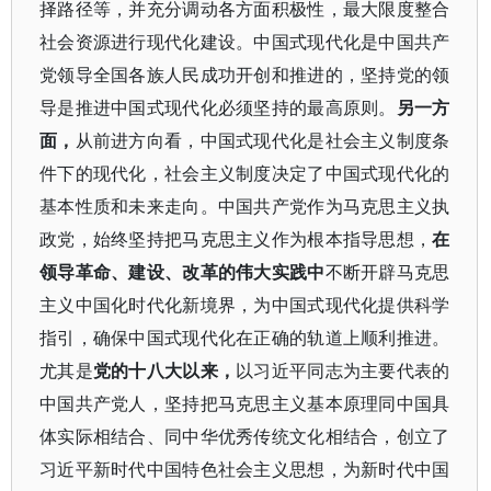
择路径等，并充分调动各方面积极性，最大限度整合
社会资源进行现代化建设。中国式现代化是中国共产
党领导全国各族人民成功开创和推进的，坚持党的领
导是推进中国式现代化必须坚持的最高原则。
另一方
面，
从前进方向看，中国式现代化是社会主义制度条
件下的现代化，社会主义制度决定了中国式现代化的
基本性质和未来走向。中国共产党作为马克思主义执
政党，始终坚持把马克思主义作为根本指导思想，
在
领导革命、建设、改革的伟大实践中
不断开辟马克思
主义中国化时代化新境界，为中国式现代化提供科学
指引，确保中国式现代化在正确的轨道上顺利推进。
尤其是
党的十八大以来，
以习近平同志为主要代表的
中国共产党人，坚持把马克思主义基本原理同中国具
体实际相结合、同中华优秀传统文化相结合，创立了
习近平新时代中国特色社会主义思想，为新时代中国