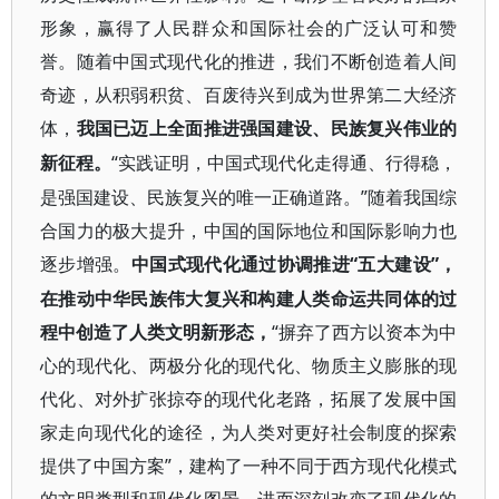
形象，赢得了人民群众和国际社会的广泛认可和赞
誉。随着中国式现代化的推进，我们不断创造着人间
奇迹，从积弱积贫、百废待兴到成为世界第二大经济
体，
我国已迈上全面推进强国建设、民族复兴伟业的
“实践证明，中国式现代化走得通、行得稳，
新征程。
是强国建设、民族复兴的唯一正确道路。”随着我国综
合国力的极大提升，中国的国际地位和国际影响力也
逐步增强。
“五大建设”，
中国式现代化通过协调推进
在推动中华民族伟大复兴和构建人类命运共同体的过
程中创造了人类文明新形态，
“摒弃了西方以资本为中
心的现代化、两极分化的现代化、物质主义膨胀的现
代化、对外扩张掠夺的现代化老路，拓展了发展中国
家走向现代化的途径，为人类对更好社会制度的探索
提供了中国方案”，建构了一种不同于西方现代化模式