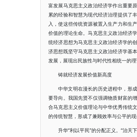
富发展马克思主义政治经济学作出重要
累的经验和智慧为现代经济治理提供了
入，使这些传统资源被置入生产力和生
价值的理论生命。马克思主义政治经济
统经济思想为马克思主义政治经济学的
济思想既坚守马克思主义政治经济学基
发展，展现出民族性与时代性相统一的理
铸就经济发展价值新高度
中华文明在漫长的历史进程中，形
要导向。我国先贤不仅强调物质财富的
合马克思主义价值理论与中华优秀传统
的传统智慧，形成了兼顾效率与公平的现
升华“利以平民”的分配正义。“治天