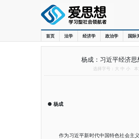
首页
法学
经济学
政治学
国际
杨成：习近平经济思
选择字号：
大
中
小
本文
●
杨成
作为习近平新时代中国特色社会主义