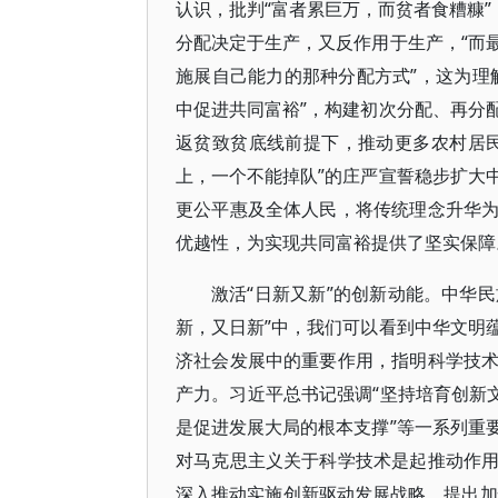
认识，批判“富者累巨万，而贫者食糟糠”
分配决定于生产，又反作用于生产，“而
施展自己能力的那种分配方式”，这为理
中促进共同富裕”，构建初次分配、再分
返贫致贫底线前提下，推动更多农村居
上，一个不能掉队”的庄严宣誓稳步扩大
更公平惠及全体人民，将传统理念升华
优越性，为实现共同富裕提供了坚实保障
激活“日新又新”的创新动能。中华民
新，又日新”中，我们可以看到中华文明
济社会发展中的重要作用，指明科学技
产力。习近平总书记强调“坚持培育创新
是促进发展大局的根本支撑”等一系列重
对马克思主义关于科学技术是起推动作
深入推动实施创新驱动发展战略，提出加