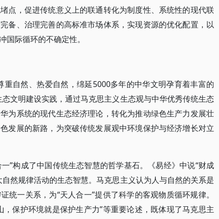
流堵点，促进传统意义上的联通转化为制度性、系统性的现代联
度完备、治理完善的高标准市场体系，实现资源的优化配置，以
冲国际循环的不确定性。
尊重自然、热爱自然，绵延5000多年的中华文明孕育着丰富的
生态文明建设实践，通过马克思主义生态观与中华优秀传统生态
升华为系统的现代生态经济理论，转化为推动绿色生产力发展壮
绿色发展的新路，为突破传统发展观中环境保护与经济增长对立
合一”构成了中国传统生态智慧的哲学基石。《易经》中说“财成
大自然规律活动的生态智慧。马克思主义认为人与自然的关系是
证统一关系，为“天人合一”提供了科学的客观物质循环规律。
山，保护环境就是保护生产力”等重要论述，既体现了马克思主