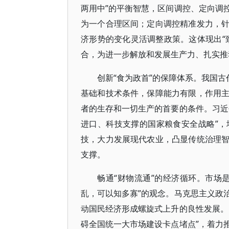
两用中”的平衡智慧，区间调控、定向调
为一个合理区间；定向调控精准发力，
济形势的变化灵活调整政策。这体现出“
合，为进一步解放和发展生产力、扎实推
创新“食为政首”的保障体系。我国古
基础和技术条件，保障能力有限，作用
者的生存和一切生产的首要的条件。习近
进口、科技支撑的国家粮食安全战略”
技，大力发展现代农业，凸显传统治理
支撑。
畅通“财物流通”的经济循环。市场
乱，可以知多寡”的观念。马克思主义政
动国民经济形成螺旋式上升的良性发展。
碍全国统一大市场建设卡点堵点”，着力