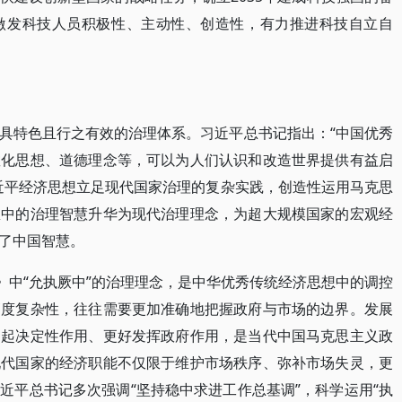
激发科技人员积极性、主动性、创造性，有力推进科技自立自
具特色且行之有效的治理体系。习近平总书记指出：“中国优秀
教化思想、道德理念等，可以为人们认识和改造世界提供有益启
近平经济思想立足现代国家治理的复杂实践，创造性运用马克思
想中的治理智慧升华为现代治理理念，为超大规模国家的宏观经
了中国智慧。
》中“允执厥中”的治理理念，是中华优秀传统经济思想中的调控
高度复杂性，往往需要更加准确地把握政府与市场的边界。发展
中起决定性作用、更好发挥政府作用，是当代中国马克思主义政
现代国家的经济职能不仅限于维护市场秩序、弥补市场失灵，更
近平总书记多次强调“坚持稳中求进工作总基调”，科学运用“执