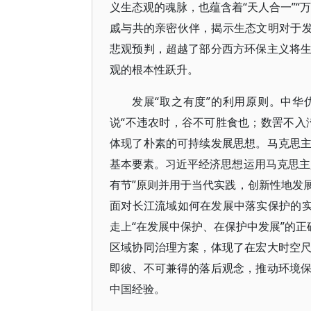
义生态观的魂脉，也蕴含着“天人合一”“
戚与共的亲密伙伴，揭示生态文明对于发
悲观预判，超越了部分西方环保主义将
观的根本性跃升。
发展“取之有度”的利用原则。中华
说“不违农时，谷不可胜食也；数罟不入
体现了朴素的可持续发展思想。马克思
基本要素。习近平经济思想运用马克思主
有节”原则并用于当代实践，创新性地发
面对长江流域如何在发展中落实保护的实
走上“在发展中保护、在保护中发展”的正
区域协同治理方案，体现了在宏大时空
即彼、不可兼得的落后观念，推动环境
中国经验。