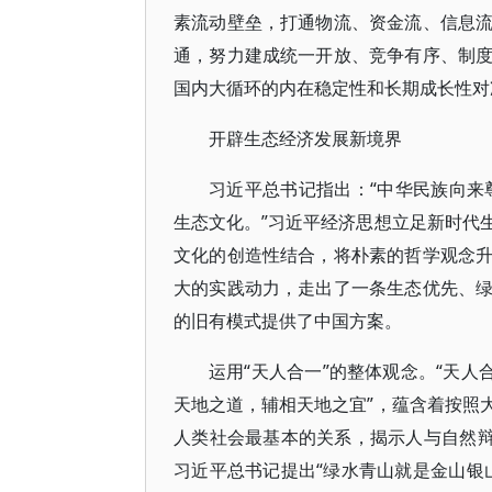
素流动壁垒，打通物流、资金流、信息
通，努力建成统一开放、竞争有序、制
国内大循环的内在稳定性和长期成长性对
开辟生态经济发展新境界
习近平总书记指出：“中华民族向来
生态文化。”习近平经济思想立足新时代
文化的创造性结合，将朴素的哲学观念
大的实践动力，走出了一条生态优先、
的旧有模式提供了中国方案。
运用“天人合一”的整体观念。“天人
天地之道，辅相天地之宜”，蕴含着按照
人类社会最基本的关系，揭示人与自然辩
习近平总书记提出“绿水青山就是金山银