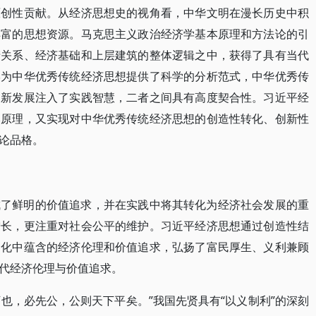
原创性贡献。从经济思想史的视角看，中华文明在漫长历史中积
丰富的思想资源。马克思主义政治经济学基本原理和方法论的引
产关系、经济基础和上层建筑的整体逻辑之中，获得了具有当代
学为中华优秀传统经济思想提供了科学的分析范式，中华优秀传
创新发展注入了实践智慧，二者之间具有高度契合性。习近平经
本原理，又实现对中华优秀传统经济思想的创造性转化、创新性
论品格。
成了鲜明的价值追求，并在实践中将其转化为经济社会发展的重
增长，更注重对社会公平的维护。习近平经济思想通过创造性结
文化中蕴含的经济伦理和价值追求，弘扬了富民厚生、义利兼顾
代经济伦理与价值追求。
下也，必先公，公则天下平矣。”我国先贤具有“以义制利”的深刻