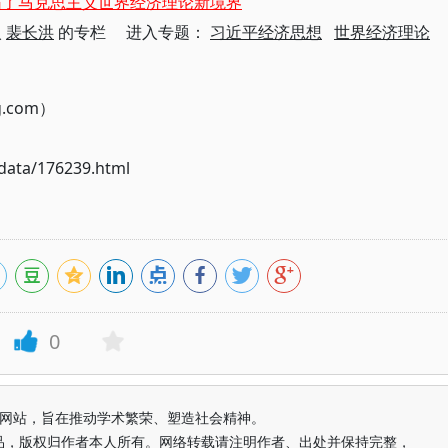
拓了马克思主义世界经济理论新境界
入
裴长洪
的专栏 进入专题：
习近平经济思想
世界经济理论
g.com）
ata/176239.html
0
益纯学术网站，旨在推动学术繁荣、塑造社会精神。
品，版权归作者本人所有。网络转载请注明作者、出处并保持完整，