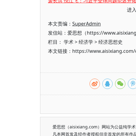
裴长洪 倪江飞：习近平全球问题论述开
进
本文责编：
SuperAdmin
发信站：爱思想（https://www.aisixian
栏目：
学术
>
经济学
>
经济思想史
本文链接：https://www.aisixiang.com/d
爱思想（aisixiang.com）网站为公
凡本网首发及经作者授权但非首发的所有作