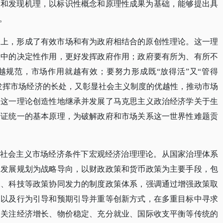
因和发现机理，以标识性概念和原理性成果为基础，能够提出具
。
础上，形成了有效市场和有为政府相结合的原创性理论。这一理
置中的决定性作用，更好发挥政府作用；政府要有所为、有所不
越规范，市场作用就越有效；要努力形成既
“放得活”又“管得
发挥市场经济的长处，又彰显社会主义制度的优越性，推动市场
。这一理论创造性地继承并发展了马克思主义政治经济学关于生
辩证统一的基本原理，为破解政府和市场关系这一世界性难题贡
了社会主义市场经济条件下宏观经济治理理论。从国家治理体系
家发展规划为战略导向，以财政政策和货币政策为主要手段，包
保、科技等政策协同发力的制度政策体系，强调通过增强政策取
，以及行为引导和预期引导并重等创新方式，在多重目标中寻求
了关注经济增长、物价稳定、充分就业、国际收支平衡等传统的