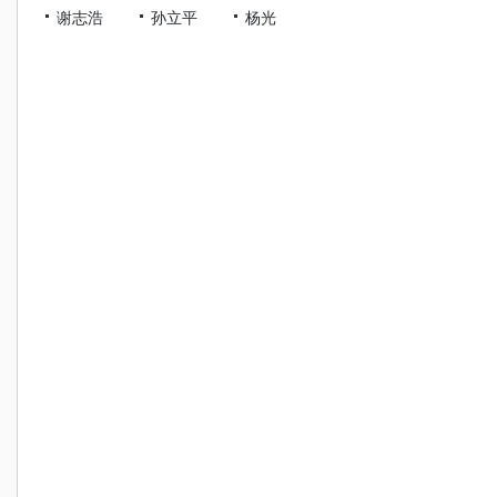
谢志浩
孙立平
杨光