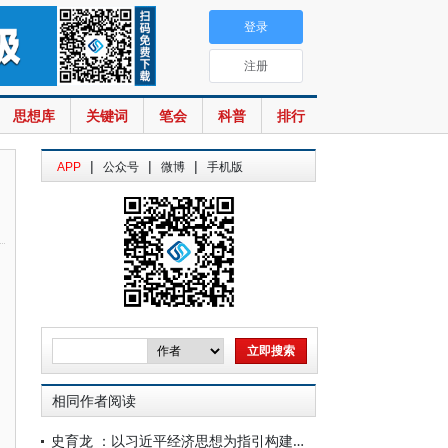
登录
注册
思想库
关键词
笔会
科普
排行
|
|
|
APP
公众号
微博
手机版
相同作者阅读
史育龙 ：以习近平经济思想为指引构建中国经济学自主知识体系