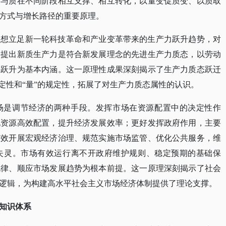
量与质在不同阶段相互支撑、相互转化，以量变促质变、以质取
方式与增长路径的重要原理。
思想立足新一轮科技革命和产业变革带来的生产力跃升趋势，对
，提出新质生产力是符合新发展理念的先进生产力质态，以劳动
的跃升为基本内涵。这一原理性成果深刻揭示了生产力质态跃迁
规定性和“量”的规定性，拓展了对生产力质态属性的认识。
场是调节经济的两种手段。发挥市场在资源配置中的决定性作
现资源高效配置，提升经济发展效率；更好发挥政府作用，主要
有效开展宏观经济治理、规范实施市场监管、优化公共服务，维
失灵。市场有效运行离不开政府维护规则、稳定预期的基础保
规律、顺应市场发展趋势为根本前提。这一原理深刻揭示了社会
逻辑，为构建高水平社会主义市场经济体制提供了理论支撑。
知识体系