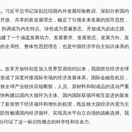
念。
习近平总书记深刻总结国内外发展经验教训、深刻分析国内
、开放、共享的新发展理念，确定了引领未来发展的指导思想，
、协调成为内生特点、绿色成为普遍形态、开放成为必由之路、
构建了一个涵盖发展动力、发展要求、发展形态、发展方向、发
义的全局性、整体性思想理念，也是中国经济学自主知识体系的
念。
改革开放特别是加入世界贸易组织以来，我国抓住经济全球
，形成了深度对接国际市场的经济发展体系。国际金融危机后，
导致全球产业链供应链断裂，人员、原材料和制成品的流动严重
加快构建以国内大循环为主体、国内国际双循环相互促进的新发
述了新形势下经济循环和增长的机理，既反映大国经济内需为主
现阶段畅通国内经济循环、实现高水平自立自强的战略选择。我
分印证了这一标识性概念的科学性和生命力。