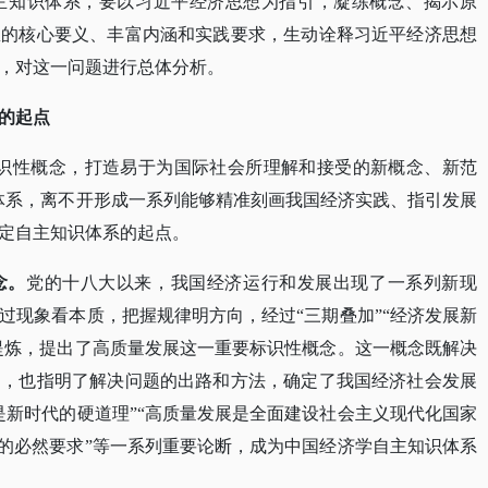
主知识体系，要以习近平经济思想为指引，凝练概念、揭示原
想的核心要义、丰富内涵和实践要求，生动诠释习近平经济思想
，对这一问题进行总体分析。
的起点
标识性概念，打造易于为国际社会所理解和接受的新概念、新范
体系，离不开形成一系列能够精准刻画我国经济实践、指引发展
定自主知识体系的起点。
念。
党的十八大以来，我国经济运行和发展出现了一系列新现
过现象看本质，把握规律明方向，经过
“三期叠加”“经济发展新
纳提炼，提出了高质量发展这一重要标识性概念。这一概念既解决
题，也指明了解决问题的出路和方法，确定了我国经济社会发展
是新时代的硬道理”“高质量发展是全面建设社会主义现代化国家
化的必然要求”等一系列重要论断，成为中国经济学自主知识体系