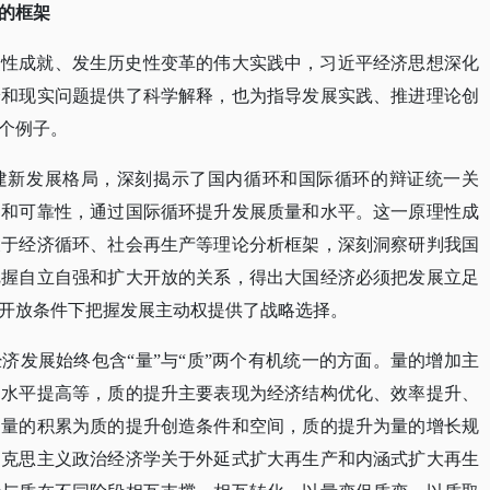
的框架
史性成就、发生历史性变革的伟大实践中，习近平经济思想深化
论和现实问题提供了科学解释，也为指导发展实践、推进理论创
个例子。
建新发展格局，深刻揭示了国内循环和国际循环的辩证统一关
力和可靠性，通过国际循环提升发展质量和水平。这一原理性成
关于经济循环、社会再生产等理论分析框架，深刻洞察研判我国
把握自立自强和扩大开放的关系，得出大国经济必须把发展立足
开放条件下把握发展主动权提供了战略选择。
经济发展始终包含
“量”与“质”两个有机统一的方面。量的增加主
均水平提高等，质的提升主要表现为经济结构优化、效率提升、
；量的积累为质的提升创造条件和空间，质的提升为量的增长规
马克思主义政治经济学关于外延式扩大再生产和内涵式扩大再生