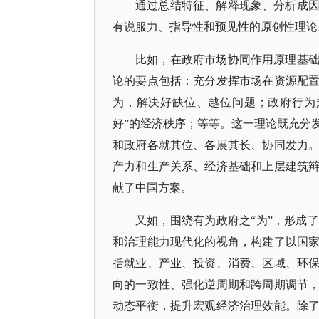
通过总结特征、解释现象、分析成
有说服力、指导性和预见性的原创性理论
比如，在政府市场协同作用原理基
论的要点包括：充分发挥市场在资源配
为，解决好缺位、越位问题；政府行为
好”的经济秩序；等等。这一理论既充分
和政府各就其位、各展其长、协同发力
产力和生产关系、经济基础和上层建筑
献了中国方案。
又如，围绕有为政府之
“为”，形成
和治理能力现代化的视角，构建了以国
括就业、产业、投资、消费、区域、环
向的一致性、强化逆周期和跨周期调节
动态平衡，提升宏观经济治理效能。除