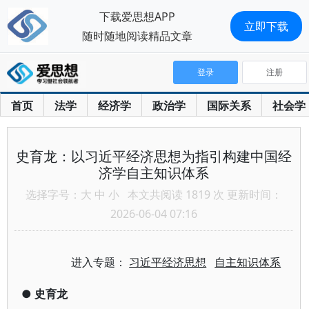
下载爱思想APP
立即下载
随时随地阅读精品文章
登录
注册
首页
法学
经济学
政治学
国际关系
社会学
史育龙：以习近平经济思想为指引构建中国经
济学自主知识体系
选择字号：
大
中
小
本文共阅读 1819 次 更新时间：
2026-06-04 07:16
进入专题：
习近平经济思想
自主知识体系
●
史育龙