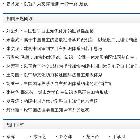
史育龙：以智库为支撑推进“一带一路”建设
相同主题阅读
刘梁剑：中国哲学自主知识体系的世界性品格
宋圭武：属于中国自主的发展经济学知识创新：以适度二元理论构
张文显：建构中国审判学自主知识体系的若干思考
万青松 马超：加快构建理论、知识、实践一体发展的区域国别自主知识体系
林宏宇：以习近平外交思想为指导加快构建中国国际
王贵国：以中华文化助力构建国际法自主知识体系
胡继平：中国国际关系学自主知识体系构建的时代转向
张树华 邵宏伟：城市之学自主知识体系正在加快形成
夏春涛：构建中国近代史学科自主知识体系刍议
封丽霞：论中国法理学自主知识体系的建构
热门专栏
秦晖
陈行之
郑永年
龙应台
丁学良