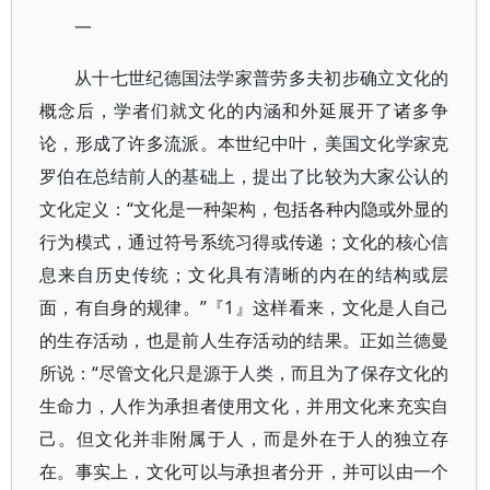
一
从十七世纪德国法学家普劳多夫初步确立文化的
概念后，学者们就文化的内涵和外延展开了诸多争
论，形成了许多流派。本世纪中叶，美国文化学家克
罗伯在总结前人的基础上，提出了比较为大家公认的
文化定义：“文化是一种架构，包括各种内隐或外显的
行为模式，通过符号系统习得或传递；文化的核心信
息来自历史传统；文化具有清晰的内在的结构或层
面，有自身的规律。”『1』这样看来，文化是人自己
的生存活动，也是前人生存活动的结果。正如兰德曼
所说：“尽管文化只是源于人类，而且为了保存文化的
生命力，人作为承担者使用文化，并用文化来充实自
己。但文化并非附属于人，而是外在于人的独立存
在。事实上，文化可以与承担者分开，并可以由一个