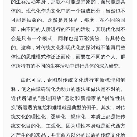
的生存活动本身，那就不可能是抽象的，而只能是具
体的。现代化作为文化中的一个组成部分，当然也不
可能是抽象的。既然是具体的，那麽，在不同的国
家，由不同的人所进行的不同的活动，其现代化就不
会是只有一个模式，同样也是五彩缤纷、各具特色
的。这样，对传统文化和现代化的探讨就不能再用整
体性的思维模式作泛泛而论，而要在不同的个人、群
体所特有的不同的生存活动中进行具体的深入研究。
由此可见，企图对传统文化进行重新梳理和解
释，使之由障碍转化为动力的想法和做法是不对的。
近代所谓的“整理国故”运动和新儒家的“创造性转
换”所遭遇的尴尬和难堪就是典型的例子。其实，对传
统文化的理性化、逻辑化、规律化，本质上都是把传
统文化目的化、主观化。因为理性本身就是近代西方
才产生的舶来品，并非西方以外的民族的传统文化所