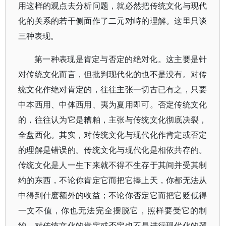
用这样的观点去分析问题，就必然把传统文化与现代
化的关系的若干侧面作了二元对峙的理解。这里只谈
三种表现。
第一种表现是肯定与否定的绝对化。这主要是针
对传统文化而言，但批判现代化的也不是没有。对传
统文化作绝对肯定的，往往主张一切古已有之，只要
中本西用、中体西用、夷为夏用即可。否定传统文化
的，往往认为它是糟粕，主张与传统文化彻底决裂，
全盘西化。其实，对传统文化与现代化作肯定或否定
的理解是错误的。传统文化与现代化是相依共存的。
传统文化是人一生下来就不得不生存于其间并受其制
约的东西，不论你肯定它而把它捧上天，你都无法从
中得到什麽额外的收益；不论你否定它而把它贬低得
一文不值，你也无法完全摆脱它，照样要受它的制
约。对传统文化的肯定或否定也不是进行现代化的逻