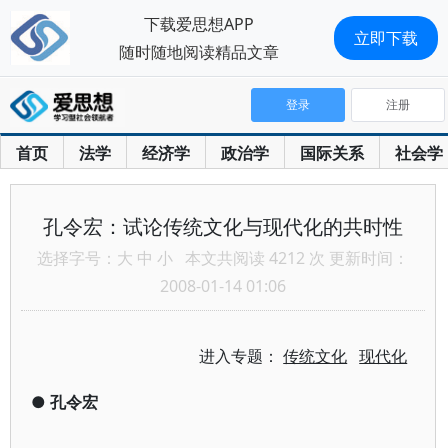
下载爱思想APP
立即下载
随时随地阅读精品文章
登录
注册
首页
法学
经济学
政治学
国际关系
社会学
孔令宏：试论传统文化与现代化的共时性
选择字号：
大
中
小
本文共阅读 4212 次 更新时间：
2008-01-14 01:06
进入专题：
传统文化
现代化
●
孔令宏