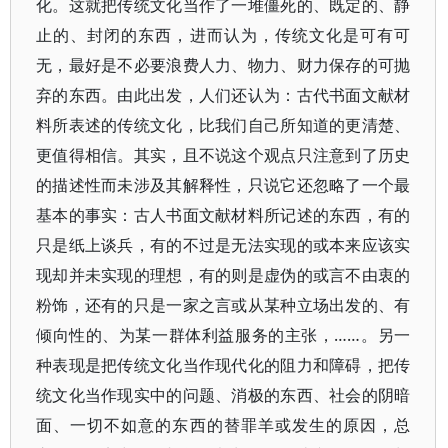
化。这就把传统文化当作了一堆僵死的、既定的、静
止的、封闭的东西，进而认为，传统文化是可有可
无，最好是不必要浪费人力、物力、财力保存的可抛
弃的东西。由此出发，人们还认为：古代书面文献材
料所表述的传统文化，比我们自己所知道的更清楚、
更值得相信。其实，且不说这个观点只注意到了历史
的描述性而未涉及其解释性，只说它还忽略了一个最
基本的事实：古人书面文献材料所记述的东西，有的
只是纸上谈兵，有的不过是无法实现的或本来应该实
现却并未实现的理想，有的则是虚伪的或言不由衷的
粉饰，还有的只是一家之言或从某种立场出发的、有
倾向性的、为某一群体利益服务的主张，……。另一
种表现是把传统文化当作现代化的阻力和障碍，把传
统文化当作现实中的问题、消极的东西、社会的阴暗
面、一切不如意的东西的替罪羊或发生的原因，总