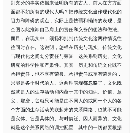
到充分的事实依据来证明所有的古人、前人在方方面
面都不如所有的现代人吗？把传统文化当作现代化的
阻力和障碍的观点，实际上是怯孺和懒惰的表现，是
企图以此推卸自己肩上的责任和义务的想法和做法。
而且，在现实中，颂扬和批判传统文化这两种情况往
往同时存在。这说明，怎样在历史与现实、传统文化
与现代化之间划分责任与荣誉，这关系到历史、文化
研究的科学性和严肃性。其实，历史和传统文化既不
承担责任，也不享有荣誉。承担责任或享有荣誉的，
只能是各个时代的人。这两种表现都忽略了，文化既
然就是人的生存活动和内蕴于其中的知识、价值、意
义，那麽，它就只可能是由不同人的或同一个人的各
个方面的生存活动关联起来的关系网络，也就不可能
是实体。它是具体的、与时俱迁、因人而异的。文化
就是这个关系网络的调控配置，其中的一切都要根据