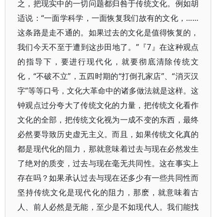
之，把现实中的一切问题都归咎于传统文化。例如胡
适说：“一面学科学，一面恢复我们故有的文化，……
这条路是走不通的。如果过去的文化是值得恢复的，
我们今天不至于遭到这步田地了。”『7』在这种观点
的指导下，要进行现代化，就要彻底清除传统文
化，“不破不立”，五四时期的“打倒孔家店”、“消灭汉
字”等等口号，文化大革命中的诸多做法就是这样。这
钟观点过分夸大了传统文化的力量，把传统文化看作
文化的全部，把传统文化视为一成不变的东西，最终
必然要导致历史虚无主义。而且，如果传统文化真的
都是现代化的阻力，那就意味着过去与现在必然发生
了绝对的质变，过去与现在毫无共同性。这在事实上
存在吗？如果承认过去与现在还多少有一些共同性而
坚持传统文化是现代化的阻力，那麽，就意味着古
人、前人必然是无能，至少是不如现代人。我们能找