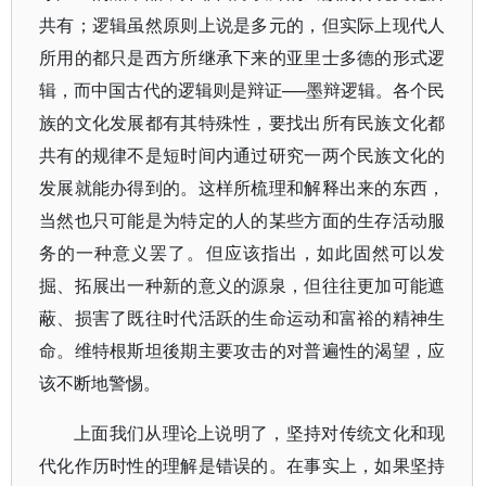
共有；逻辑虽然原则上说是多元的，但实际上现代人
所用的都只是西方所继承下来的亚里士多德的形式逻
辑，而中国古代的逻辑则是辩证──墨辩逻辑。各个民
族的文化发展都有其特殊性，要找出所有民族文化都
共有的规律不是短时间内通过研究一两个民族文化的
发展就能办得到的。这样所梳理和解释出来的东西，
当然也只可能是为特定的人的某些方面的生存活动服
务的一种意义罢了。但应该指出，如此固然可以发
掘、拓展出一种新的意义的源泉，但往往更加可能遮
蔽、损害了既往时代活跃的生命运动和富裕的精神生
命。维特根斯坦後期主要攻击的对普遍性的渴望，应
该不断地警惕。
上面我们从理论上说明了，坚持对传统文化和现
代化作历时性的理解是错误的。在事实上，如果坚持