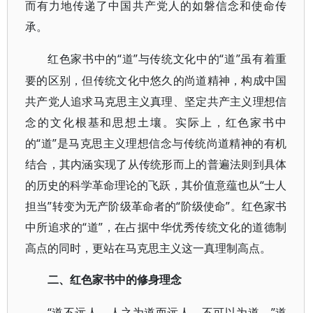
而有力地传递了中国共产党人的如磐信念和使命传
承。
“道”与传统文化中的“道”虽有着重
红色家书中的
要的区别，但传统文化中悠久的尚道精神，构成中国
共产党人追求马克思主义真理、坚定共产主义理想信
念的文化根基和思想土壤。实际上，红色家书中
的“道”是马克思主义理想信念与传统尚道精神的有机
结合，其内涵实现了从传统形而上的普遍法则到具体
的历史的科学革命理论的飞跃，其价值意蕴也从“士人
担当”转变为无产阶级革命者的“阶级使命”。红色家书
中所追求的“道”，在占据中华优秀传统文化的道德制
高点的同时，更站在马克思主义这一真理制高点。
二、红色家书中的修身理念
“道不远人，人之为道而远人，不可以为道。”道