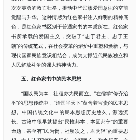
次次英勇的救亡壮举，推动中华民族爱国意识的空前
觉醒与升华。这种情感为红色家书注入鲜明的精神底
色，是红色家书区别于普通家书的本质所在。红色家
“忠于君主、忠于王
书所承载的爱国主义，突破了
朝”的传统范式，在社会变革的熔炉中重塑和焕新，与
现代国家民族意识相结合，成为支撑近代民族独立和
人民解放斗争的强大精神动力。
五、红色家书中的民本思想
“国以民为本，社稷亦为民而立。”在儒学“修齐治
平”的思想传统中，“治国平天下”蕴含着宝贵的民本思
想。中国传统文化中的民本思想历史悠久，源远流
长。古籍中很早就提出“民惟邦本，本固邦宁”的重要
命题，甚至有“民为贵，社稷次之，君为轻”的重要思