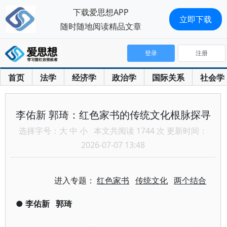
下载爱思想APP
立即下载
随时随地阅读精品文章
登录
注册
首页
法学
经济学
政治学
国际关系
社会学
李佑新 郭琦：红色家书的传统文化根脉探寻
选择字号：
大
中
小
本文共阅读 1744 次 更新时间：
2026-07-07 13:48
进入专题：
红色家书
传统文化
两个结合
●
李佑新
郭琦