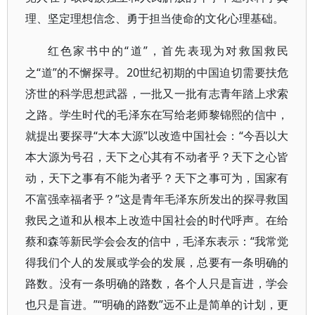
理、坚定理想信念、勇于担当使命的文化心理基础。
“道”，首先表现为对救国救民
红色家书中的
之“道”的不懈探寻。20世纪初期的中国迫切需要扶危
济世的科学思想武器，一批又一批有志青年踏上求索
之路。学生时代的毛泽东在写给老师黎锦熙的信中，
就提出要探寻“大本大源”以改造中国社会：“今吾以大
本大源为号召，天下之心其有不动者乎？天下之心皆
动，天下之事有不能为者乎？天下之事可为，国家有
不富强幸福者乎？”这是青年毛泽东所发出的探寻救国
救民之道和从根本上改造中国社会的时代呼声。在给
蔡和森等新民学会会友的信中，毛泽东表示：“我常觉
得我们个人的发展或学会的发展，总要有一条明确的
路数。没有一条明确的路数，各个人只是盲进，学会
也只是盲进。”“明确的路数”远不止是简单的计划，更