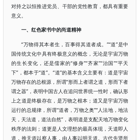
对持之以恒推进党员、干部的党性教育，都具有重要
意义。
一、红色家书中的尚道精神
“万物得其本者生，百事得其道者成。”“道”是中
国传统文化中具有终极意义的概念，无论是宇宙万物
的生长变化，还是儒家的“修身”“齐家”“治国”“平天
下”，都本于“道”。“道”的基本含义主要有：道是宇宙
万物存在的总根源，所谓“形而上者谓之道，形而下者
谓之器”，表明中国古人在追问世界统一性时，确认形
上之道是终极存在，是万物之根本；道又是宇宙万物
运行的总规律，所谓“道者，万物之奥”“人法地，地法
天，天法道，道法自然”，表明道是支配天地万物变化
秩序的法则；道更是人文理想的最高体现，天道即人
道，推天道以察人事，由人事以明天道。古代先贤所