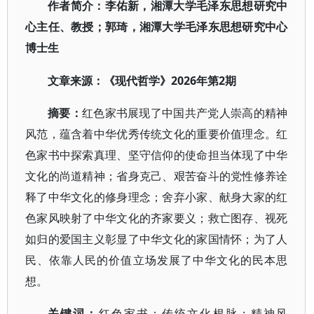
作者简介：李佑新，湘潭大学毛泽东思想研究中
心主任、教授；郭琦，湘潭大学毛泽东思想研究中心
博士生
2026年第2期
文章来源：《现代哲学》
摘要：
红色家书展现了中国共产党人崇高的精神
风范，蕴含着中华优秀传统文化的重要价值理念。红
色家书中探索真理、坚守信仰的使命担当体现了中华
文化的尚道精神；省身克己、艰苦奋斗的党性修养诠
释了中华文化的修身理念；舍弃小家、献身大家的红
色家风映射了中华文化的齐家要义；救亡图存、视死
如归的爱国主义彰显了中华文化的家国情怀；为了人
民、依靠人民的价值立场发展了中华文化的民本思
想。
关键词：
红色家书；传统文化根脉；精神风