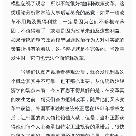
模型忽视了观念，所以不能很好地解释政策变革。这
类理论分析常常给人事后诸葛亮的感觉：如果一项改
革不用顾及既得利益，一定是因为它们不够根深蒂
固，不值得着手，或者是因为改革未触及这些利益。
如果传统的静态政策模型回避政治行为人对可实施的
策略所持有的看法，这些模型就是不完备的。当改革
发生时，它们也无法全面解释改革。
当我们认真严肃地看待观念后，就会发现利益这
个概念其实并不可靠，也不那么重要。从传统政治经
济学的观点来看，令人百思不得其解的是，在变革真
的发生之前，精英们奋力抵制改革，随后他们又从变
革中获益。韩国军事独裁总统朴正熙在1961年掌权之
后，让韩国的商人领袖锒铛入狱，但是，当朴正熙获
得他们每个人都会承担特定工业投资的承诺后，很快
就释放了他们。随着韩国经济的繁荣发展，这些商人