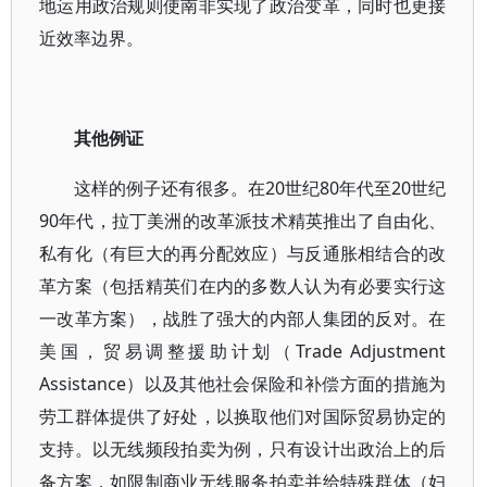
地运用政治规则使南非实现了政治变革，同时也更接
近效率边界。
其他例证
这样的例子还有很多。在20世纪80年代至20世纪
90年代，拉丁美洲的改革派技术精英推出了自由化、
私有化（有巨大的再分配效应）与反通胀相结合的改
革方案（包括精英们在内的多数人认为有必要实行这
一改革方案），战胜了强大的内部人集团的反对。在
美国，贸易调整援助计划（Trade Adjustment
Assistance）以及其他社会保险和补偿方面的措施为
劳工群体提供了好处，以换取他们对国际贸易协定的
支持。以无线频段拍卖为例，只有设计出政治上的后
备方案，如限制商业无线服务拍卖并给特殊群体（妇