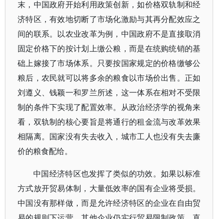
末，中国政府开始利用政策创新，如价格双轨制和经
济特区，有效地切断了市场化激励与其再分配效应之
间的联系。以农业改革为例，中国政府不是直接取消
固定价格下的按计划上缴公粮，而是在统购统销的基
础上嫁接了市场体系。只要按国家规定的价格缴够公
粮后，农民就可以将多余的粮食以市场价出售。正如
刘遵义、钱颖一和罗兰所述，这一体系在相对不受限
制的条件下实现了配置效率。从政治经济学的视角来
看，双轨制的核心要旨是将通行的租金流与改革效果
相隔离。国家没有失去收入，城市工人也没有失去廉
价的粮食配给。
中国经济特区也发挥了类似的功效。如果以标准
方式放开贸易体制，大量低效率的国有企业将受损。
中国没有那样做，而是允许经济特区的企业在自由贸
易的规则下运营，其他企业仍实行贸易限制政策，直