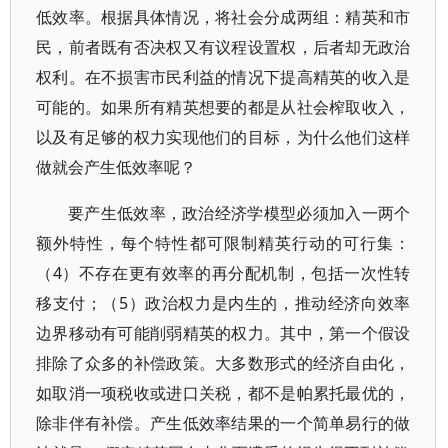
低效率。根据具体情况，将社会分成两组：精英和市
民，前者既有否决权又有议程设置权，后者却无政治
权利。在不损害市民利益的情况下提高精英的收入是
可能的。如果所有精英想要的都是从社会榨取收入，
以及有足够的权力实现他们的目标，为什么他们这样
做就会产生低效率呢？
要产生低效率，政治经济学模型必须加入一两个
额外特性，每个特性都可限制精英行动的可行集：
（4）不存在更有效率的再分配机制，包括一次性转
移支付；（5）政治权力是内生的，推动经济向效率
边界移动有可能削弱精英的权力。其中，第一个假设
排除了众多的补偿政策。大多数形式的经济自由化，
如取消一项税收或进口关税，都不是帕累托最优的，
除非伴有补偿。产生低效率结果的一个简单易行的做