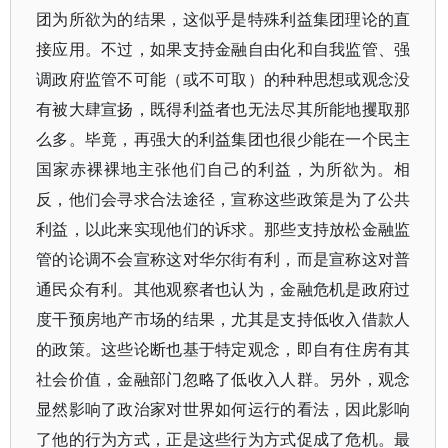
团为所欲为的结果，这似乎是特殊利益集团理论的直
接应用。不过，如果支持金融自由化和自我监管、强
调政府监管不可能（或不可取）的种种思想或观念没
有被大肆宣扬，既得利益者也无法尽其所能地攫取那
么多。毕竟，再强大的利益集团也很少能在一个民主
国家赤裸裸地主张他们自己的利益，为所欲为。相
反，他们会寻求合法途径，宣称这些政策是为了公共
利益，以此来实现他们的诉求。那些支持放松金融监
管的论调不会宣称这对华尔街有利，而是宣称这对普
通民众有利。其他观察者也认为，金融危机是政府过
度干预房地产市场的结果，尤其是支持低收入借款人
的政策。这些论断也基于特定观念，即自有住房有其
社会价值，金融部门忽略了低收入人群。另外，观念
显然影响了政治家对世界如何运行的看法，因此影响
了他的行为方式，正是这些行为方式促成了危机。最