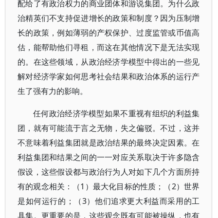
配给了有政治权力的商业团体和游说集团。为什么政
治精英们不支持促进增长的政策和制度？因为压制增
长的政策，例如薄弱的产权保护、过度监管或币值高
估，能帮助他们寻租，而这在其他情况下是无法实现
的。在这些领域，从政治经济学模型中得出的一些见
解对经济学家如何思考社会结果和政治体系的运行产
生了强有力的影响。
任何政治经济学模型如果不重视有组织的利益集
团，就有可能流于言之无物，失之偏驳。不过，这并
不意味着利益集团就是政治结果的最终决定因素。在
利益集团和结果之间的一一对应关系取决于许多隐含
假设，这些假设都与政治行为人对如下几个方面所持
有的观念相关：（1）最大化目标的性质；（2）世界
是如何运行的；（3）他们追求更大利益而采用的工
具集。更重要的是，这些观念既有可能被操纵，也有