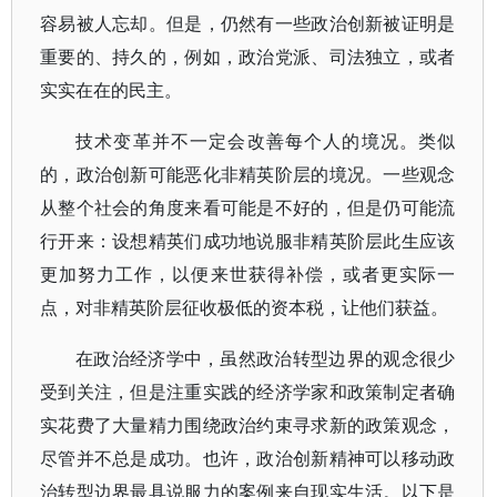
容易被人忘却。但是，仍然有一些政治创新被证明是
重要的、持久的，例如，政治党派、司法独立，或者
实实在在的民主。
技术变革并不一定会改善每个人的境况。类似
的，政治创新可能恶化非精英阶层的境况。一些观念
从整个社会的角度来看可能是不好的，但是仍可能流
行开来：设想精英们成功地说服非精英阶层此生应该
更加努力工作，以便来世获得补偿，或者更实际一
点，对非精英阶层征收极低的资本税，让他们获益。
在政治经济学中，虽然政治转型边界的观念很少
受到关注，但是注重实践的经济学家和政策制定者确
实花费了大量精力围绕政治约束寻求新的政策观念，
尽管并不总是成功。也许，政治创新精神可以移动政
治转型边界最具说服力的案例来自现实生活。以下是