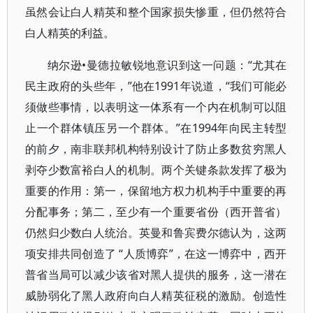
虽然会让白人精英和整个国家损失惨重，但仍然符合
白人精英的利益。
纳尔逊•曼德拉敏锐地意识到这一问题：“尤其在
民主政府的头些年，”他在1991年说道，“我们可能必
须做些事情，以表明这一体系有一个内在机制可以阻
止一个群体镇压另一个群体。”在1994年向民主转型
的前夕，南非联邦机构特别设计了防止多数贫穷黑人
剥夺少数富裕白人的机制。两个关键条款发挥了极为
重要的作用：第一，保留地方权力机构手中重要的再
分配事务；第二，至少有一个重要省份（西开普省）
仍然归少数白人统治。英曼和鲁宾费尔德认为，这两
项安排共同创造了 “人质博弈”，在这一博弈中，西开
普省当局可以减少该省对黑人提供的服务，这一潜在
威胁弱化了黑人政府向白人精英征税的激励。创造性