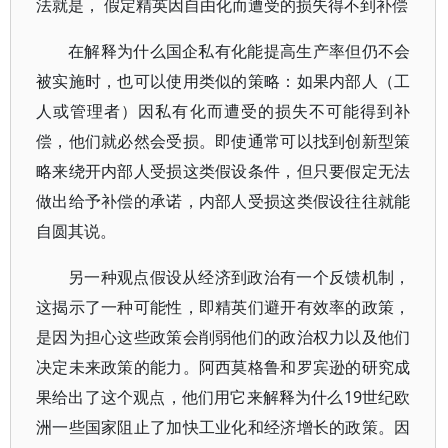
法就是， 假定精英因自由化而遭受的损失得不到补偿
在解释为什么国企私有化能提高生产率但仍不会
被实施时，也可以使用类似的策略：如果内部人（工
人或管理者）因私有化而遭受的损失不可能得到补
偿，他们就必然会受损。即使通常可以找到创新型策
略来绕开内部人受损这类假设条件，但只要假定无法
做出给予补偿的承诺，内部人受损这类假设往往就能
自圆其说。
另一种观点假设从经济到政治有一个反馈机制，
这揭示了一种可能性，即精英们避开有效率的政策，
是因为担心这些政策会削弱他们的政治权力以及他们
决定未来政策的能力。阿西莫格鲁和罗宾逊的研究成
果给出了这个观点，他们用它来解释为什么19世纪欧
洲一些国家阻止了加快工业化和经济增长的政策。因