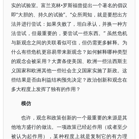
实的试验室。富兰克林•罗斯福曾提出一个著名的倡议
即“大胆的、持久的试验”。“众所周知，就是要想出方
法并进行尝试：如果失败了，坦白承认，并换一种方
法尝试，但最重要的，要尝试一些东西。” 虽然危机
与新观念之间的关联看似可信，但仍需更多解释。为
什么有些危机更容易带来新观念？如何解释哪种类型
的观念会被采用？大萧条使美国、欧洲一些法西斯主
义国家和欧洲其他一些社会主义国家实施了新政。这
些结果是否由利益结构预先决定？政治创新和观念在
多大程度上发挥了独有的作用？
模仿
也许，观念和政策创新的一个最重要的来源是其
他地方盛行的做法。一项政策已经起作用（或者至少
被认为起作用），某种程度上就是复制它的有力理