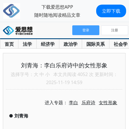
下载爱思想APP
立即下载
随时随地阅读精品文章
登录
注册
首页
法学
经济学
政治学
国际关系
社会学
刘青海：李白乐府诗中的女性形象
选择字号：
大
中
小
本文共阅读 4052 次 更新时间：
2025-11-19 14:59
进入专题：
李白
乐府诗
女性形象
●
刘青海