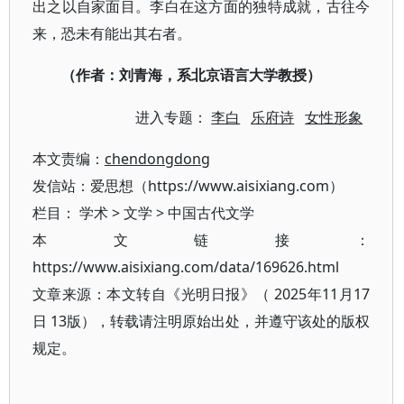
出之以自家面目。李白在这方面的独特成就，古往今
来，恐未有能出其右者。
（作者：刘青海，系北京语言大学教授）
进入专题：
李白
乐府诗
女性形象
本文责编：
chendongdong
发信站：爱思想（https://www.aisixiang.com）
栏目：
学术
>
文学
>
中国古代文学
本文链接：
https://www.aisixiang.com/data/169626.html
文章来源：本文转自《光明日报》（ 2025年11月17
日 13版），转载请注明原始出处，并遵守该处的版权
规定。