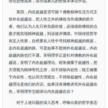
理论思维成果，讲出儒家式的价值本体论学说。
第四，内在超越是否可能？佛教精神生活方式主
张外在超越说，把人性之外的佛祖当作成佛的助力
者。他们认为人生只有负面价值，必须借助佛祖的点
拨才能实现精神超越，到达彼岸佛国。中国传统哲学
肯定人性善，自然要在人性中寻找精神超越的根据，
走内在超越的路。可是如果不驳倒外在超越说，内在
超越的路也打不通。宋明理学正是针对佛教的外在超
越说，发明了内在超越理论。程朱侧重于超越性，把
天理视为精神寄托之所，但不排除内在性；陆王侧重
于内在性，也认同天理观念，不排除超越性，内在超
越理论是他们的共识。如果没有佛教讲究外在超越在
先，宋明理学怎能讲出内在超越在后？
对于上述问题的深入思考，呼唤出新的哲学形态