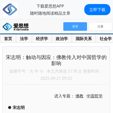
下载爱思想APP
立即下载
随时随地阅读精品文章
登录
注册
首页
法学
经济学
政治学
国际关系
社会学
宋志明：触动与因应：佛教传入对中国哲学的
影响
选择字号：
大
中
小
本文共阅读 2178 次 更新时间：
2025-09-21 09:32
进入专题：
佛教
中国哲学
●
宋志明