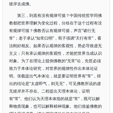
彼岸去成佛。
第三，到底有没有规律可循？中国传统哲学同佛
教都把世界理解为变化过程，分歧在于这个过程有没
有规律可循？佛教否认有规律可循，声言“诸行无
常”；老子承认“知常曰明”，荀子强调“天行有常”，看
法刚好相反。如果否认规律的客观性，势必导致虚无
主义；只有承认规律的客观性，才能把世界当成认识
对象。为了在理论上驳倒佛教的“无常”论，先哲必须
致力于本体论研究，对世界的规律性作出本体论证
明。张载提出气本体论，就是要证明世界有“常”，得
出的结论是“太虚即气，则无无”，可见佛教所说的虚
无彼岸并不存在。二程提出天理本体论，证明
有“常”。他们认为天理本体指的就是“常”，既可以解
释物质现象，也可以解释精神现象。他们借鉴佛教的