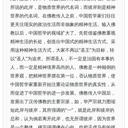
所说的此岸，是物质世界的代名词；而彼岸则是精神
世界的代名词。在佛教传入之前，中国哲学家们往往
更关注现实的政治生活而非抽象的精神生活。输入佛
教以后，中国哲学的视域扩大了。先哲借鉴佛教重视
精神生活的长处，创造出中国式的精神生活方式。采
用这种精神生活方式，大家不再以“圣王”为目标，转
以“圣人”为追求。所谓圣人，不一定是治国有本事的
人，而一定是精神境界高尚的人。佛教是一种颠倒的
世界观，把精神世界摆在第一位，否认物质世界，使
中国哲学家重新开始注重论证物质世界的真实性，从
而促进了中国哲学的进一步发展。佛教传入中国后，
发展出了汉传佛教的主要宗派，如，华严宗就力图缩
短此岸与彼岸，其所强调的“一”，就是此岸和彼岸的
总和，认为倘若离开此岸，也无所谓彼岸，因为世界
是一个整体。禅宗强调佛在心中，也把子虚乌有的彼