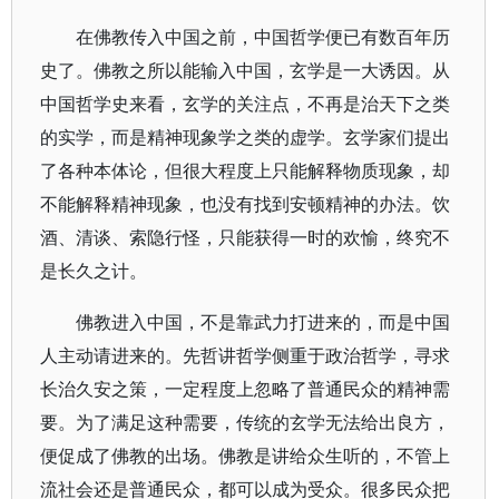
在佛教传入中国之前，中国哲学便已有数百年历
史了。佛教之所以能输入中国，玄学是一大诱因。从
中国哲学史来看，玄学的关注点，不再是治天下之类
的实学，而是精神现象学之类的虚学。玄学家们提出
了各种本体论，但很大程度上只能解释物质现象，却
不能解释精神现象，也没有找到安顿精神的办法。饮
酒、清谈、索隐行怪，只能获得一时的欢愉，终究不
是长久之计。
佛教进入中国，不是靠武力打进来的，而是中国
人主动请进来的。先哲讲哲学侧重于政治哲学，寻求
长治久安之策，一定程度上忽略了普通民众的精神需
要。为了满足这种需要，传统的玄学无法给出良方，
便促成了佛教的出场。佛教是讲给众生听的，不管上
流社会还是普通民众，都可以成为受众。很多民众把