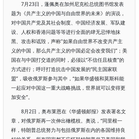
7月23日，蓬佩奥在加州尼克松总统图书馆发表
题为《共产主义的中国与自由世界的未来》的演说，
对中国共产党及其社会制度、中国经济发展、军队建
设、人权和香港问题等等进行全面的肆无忌惮地抹
黑、攻击和诋毁，声称"如果自由世界不改变共产主
义的中国，那么共产主义的中国必定会改变我们”；美
国在与中国打交道的同时，必须以“不信任且核查”的
方式进行；呼吁打造抗击中国发展的“民主国家联
盟”，吸收俄罗斯参与其中，“如果华盛顿和莫斯科能
一起应对中国这一重大战略挑战，世界就可以变得更
加安全”。
8月2日，奥布莱恩在《华盛顿邮报》发表署名文
章，对俄罗斯再一次伸出橄榄枝。奥说，“同里根一
样，特朗普总统努力与包括俄罗斯在内的各国维持良