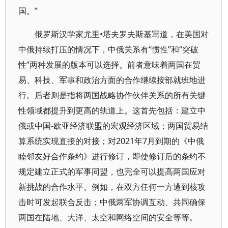
国。”
俄罗斯汉学家尤里•塔夫罗夫斯基写道，在美国对
中俄持续打压的情况下，中俄关系有“惯性”和“突破
性”两种发展的版本可以选择。前者意味着两国在贸
易、科技、军事和政治方面的合作继续按部就班地进
行。后者则是指将两国战略协作伙伴关系的所有关键
性领域都提升到更高的轨道上。这首先包括：建立中
俄或中国-欧亚经济联盟的宏观经济区域；两国贸易结
算系统实现直接的对接；对2021年7月到期的《中俄
睦邻友好合作条约》进行修订，即使修订后的条约不
规定建立正式的军事同盟，也完全可以提高两国应对
新挑战的合作水平。例如，在双方任何一方遭到核攻
击时可发起联合反击；中俄两军协调互动、共同确保
两国在陆地、大洋、太空和网络空间的安全等等。