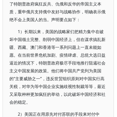
了特朗普政府疯狂反共、仇俄和反华的帝国主义本
质，重申俄共支持俄中友好与战略协作，明确表示俄
绝不会上美国人的当。声明要点如下：
1）长期以来，美国的战略家们把精力集中在破
坏中国领土完整、削弱中国经济上，但在谋求搞乱新
疆、西藏、澳门和香港等一系列问题上一直未能如
愿。在当前世界危机加剧、疫情肆虐、总统大选日益
逼近的情况下，特朗普政府极尽手段地推行阻遏社会
主义中国发展的政策。他们将中国共产党列为美国
的“主要威胁之一”，违反世贸组织原则对中国实行高
关税，对华为等中国企业实施歧视性制裁等等，最近
又采取种种更加疯狂的举动，以此破坏中国经济和社
会的稳定。
2）美国正在用原先对付苏联的手段来对付中