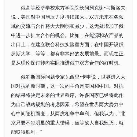
俄高等经济学校东方学院院长阿列克谢•马斯洛夫
说，美国对中国施压力度持续加大，双方未来在各领
域的交流与合作将大大削弱和减少，这无疑增加了俄
中进一步扩大合作的机会。比如，在能源和农产品的
出口上；在建立联合科技实验室方面；在中国开设俄
罗斯大学，等等，都有非常好的发展前景。而现在正
是从理论探讨转向实际推进俄中双方合作的好时机。
俄罗斯国际问题专家瓦西里•卡申说，世界进入大
国对抗的新时期，这一次的主角是美国和中国。对抗
的结果将决定未来的世界秩序。许多国家已经将此作
为自己战略规划的考虑因素，希望在世界两大势力中
心中间随机而变，从两虎相争中牟利。但我认为，“北
京只要不犯明显的重大错误，坐等敌人自我毁灭，就
能取得胜利。”