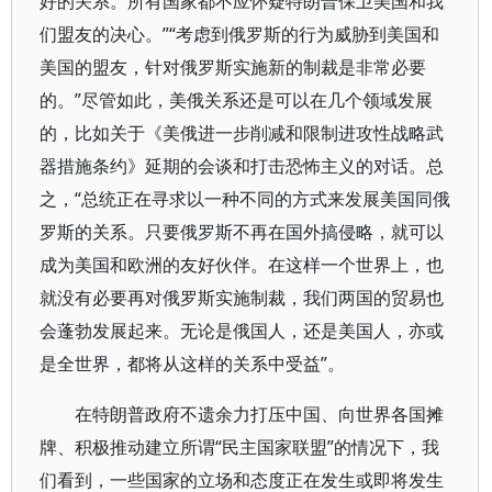
好的关系。所有国家都不应怀疑特朗普保卫美国和我
们盟友的决心。”“考虑到俄罗斯的行为威胁到美国和
美国的盟友，针对俄罗斯实施新的制裁是非常必要
的。”尽管如此，美俄关系还是可以在几个领域发展
的，比如关于《美俄进一步削减和限制进攻性战略武
器措施条约》延期的会谈和打击恐怖主义的对话。总
之，“总统正在寻求以一种不同的方式来发展美国同俄
罗斯的关系。只要俄罗斯不再在国外搞侵略，就可以
成为美国和欧洲的友好伙伴。在这样一个世界上，也
就没有必要再对俄罗斯实施制裁，我们两国的贸易也
会蓬勃发展起来。无论是俄国人，还是美国人，亦或
是全世界，都将从这样的关系中受益”。
在特朗普政府不遗余力打压中国、向世界各国摊
牌、积极推动建立所谓“民主国家联盟”的情况下，我
们看到，一些国家的立场和态度正在发生或即将发生