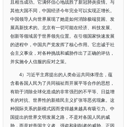
且相当成功。它满怀信心地战胜了新冠肺炎疫情。与
其他大国不同，中国经济今年完全可以实现正增长。
中国领导人向世界展现了她是如何消除极端贫困、发
展高新技术的。北京有一切可能在经济、科技发展、
创新等领域居于世界领先位置。在引领国家快速发展
的进程中，中国共产党发挥了核心作用。它忠诚于社
会主义事业，对各种挑战和威胁作出了正确的评估，
并实施令人信服的应对之策。
4）习近平主席提出的人类命运共同体理念，蕴
含着各国人民为了共同福祉而开展平等合作的思想，
有助于消除全球化造成的非常强烈的不平等、日益增
长的对抗、世界性的新殖民主义扩张等恶劣现象。这
种国际关系的新模式因而变得越来越具有吸引力。中
国提出的世界文明发展之路，不是对各国人民的威
胁，而是对帝国主义者、强盗和剥削者的威胁。正因