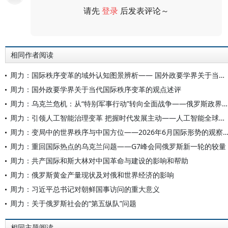
请先
登录
后发表评论～
评论
相同作者阅读
周力：国际秩序变革的域外认知图景辨析—— 国外政要学界关于当代秩序变革的观点述评
周力：国外政要学界关于当代国际秩序变革的观点述评
周力：乌克兰危机：从“特别军事行动”转向全面战争——俄罗斯政界学界对当前局势的研判
周力：引领人工智能治理变革 把握时代发展主动——人工智能全球治理的中国担当与世界意义
周力：变局中的世界秩序与中国方位——2026年6月国际形势的观
周力：重回国际热点的乌克兰问题——G7峰会同俄罗斯新一轮的较量
周力：共产国际和斯大林对中国革命与建设的影响和帮助
周力：俄罗斯黄金产量现状及对俄和世界经济的影响
周力：习近平总书记对朝鲜国事访问的重大意义
周力：关于俄罗斯社会的“第五纵队”问题
相同主题阅读