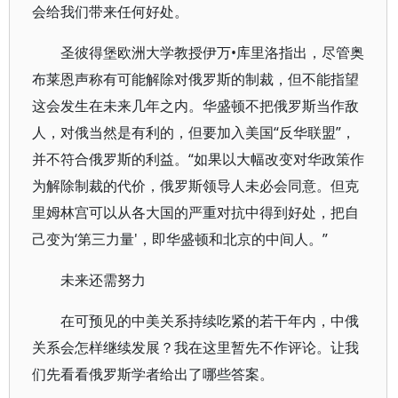
会给我们带来任何好处。
圣彼得堡欧洲大学教授伊万•库里洛指出，尽管奥
布莱恩声称有可能解除对俄罗斯的制裁，但不能指望
这会发生在未来几年之内。华盛顿不把俄罗斯当作敌
人，对俄当然是有利的，但要加入美国“反华联盟”，
并不符合俄罗斯的利益。“如果以大幅改变对华政策作
为解除制裁的代价，俄罗斯领导人未必会同意。但克
里姆林宫可以从各大国的严重对抗中得到好处，把自
己变为‘第三力量'，即华盛顿和北京的中间人。”
未来还需努力
在可预见的中美关系持续吃紧的若干年内，中俄
关系会怎样继续发展？我在这里暂先不作评论。让我
们先看看俄罗斯学者给出了哪些答案。