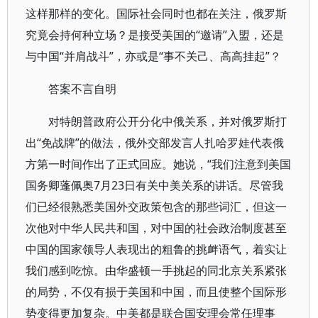
这样那样的变化。国际社会同时也都在关注，俄罗斯
究竟会持何种立场？是接受美国的“邀请”入盟，还是
与中国“并肩战斗”，亦或是“事不关己、高高挂起”？
答案不言自明
对特朗普政府公开分化中俄关系，并对俄罗斯打
出“免战牌”的做法，俄外交部发言人扎哈罗娃代表俄
方第一时间作出了正式回应。她说，“我们注意到美国
国务卿蓬佩奥7月23日有关中美关系的讲话。尽管我
们已经很熟悉美国外交政策包含的那些词汇，但这一
次他对中华人民共和国，对中国的社会政治制度甚至
中国的国家领导人表现出的粗鲁的挑衅语气，着实让
我们感到吃惊。由华盛顿一手挑起的同北京关系紧张
的局势，不仅有损于美国和中国，而且使整个国际形
势变得更加复杂。中美都是联合国安理会常任理事