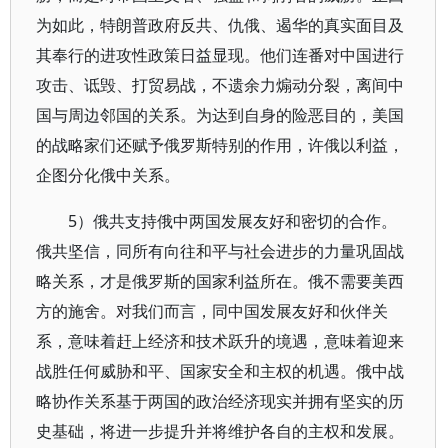
为如此，特朗普政府反共、仇俄、遏华的真实面目及
其奉行的进攻性政策日益显现。他们连番对中国进行
攻击、诋毁、打贸易战，不遗余力煽动分裂，离间中
国与周边邻国的关系。为达到自身的险恶目的，美国
的战略家们还赋予俄罗斯特别的作用，许俄以利益，
企图分化俄中关系。
5）俄共支持俄中两国发展友好和密切的合作。
俄共坚信，同所有向往和平与社会进步的力量巩固战
略关系，才是俄罗斯的国家利益所在。俄不需要美西
方的施舍。对我们而言，同中国发展友好和伙伴关
系，意味着赶上经济和技术跃升的境遇，意味着迎来
战胜任何威胁和平、国家安全和主权的机遇。俄中战
略协作关系基于两国的政治经济现实并拥有坚实的历
史基础，将进一步提升并将维护各自的主权和发展。