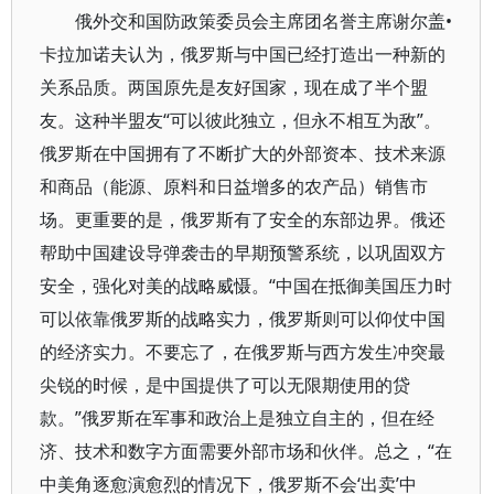
俄外交和国防政策委员会主席团名誉主席谢尔盖•
卡拉加诺夫认为，俄罗斯与中国已经打造出一种新的
关系品质。两国原先是友好国家，现在成了半个盟
友。这种半盟友“可以彼此独立，但永不相互为敌”。
俄罗斯在中国拥有了不断扩大的外部资本、技术来源
和商品（能源、原料和日益增多的农产品）销售市
场。更重要的是，俄罗斯有了安全的东部边界。俄还
帮助中国建设导弹袭击的早期预警系统，以巩固双方
安全，强化对美的战略威慑。“中国在抵御美国压力时
可以依靠俄罗斯的战略实力，俄罗斯则可以仰仗中国
的经济实力。不要忘了，在俄罗斯与西方发生冲突最
尖锐的时候，是中国提供了可以无限期使用的贷
款。”俄罗斯在军事和政治上是独立自主的，但在经
济、技术和数字方面需要外部市场和伙伴。总之，“在
中美角逐愈演愈烈的情况下，俄罗斯不会‘出卖’中