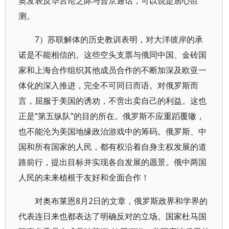
奥发表反华言论之际与普京通话，可以说是居心叵
测。
7）苏联解体的历史教训表明，对大洋彼岸的承
诺是不能相信的。这些空头支票与俄同中国、金砖国
家和上海合作组织其他成员合作的不断加深及欧亚一
体化的深入推进，完全不可同日而语。对俄罗斯而
言，屈服于美国的诱劝，不啻出卖自己的利益。这也
正是“第五纵队”的目的所在。俄罗斯不应重蹈覆辙，
也不能沦为美国地缘政治游戏中的筹码。俄罗斯、中
国和所有国家的人民，都有权沿着自身主权发展的道
路前行，提出目标并实现各自发展的愿景。俄中两国
人民的未来植根于友好和全面合作！
对奥布莱恩8月2日的文章，俄罗斯政界和学界的
代表连日来也都表达了明确反对的立场。国家杜马国