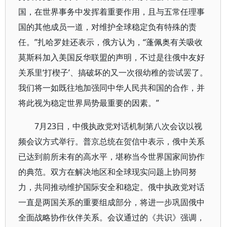
国，在世界事务中发挥着重要作用，且与五常任理事
国的其他成员一道，对维护全球稳定负有特殊的责
任。”扎哈罗娃还表示，俄方认为，“蓬佩奥有关吸收
莫斯科加入美国反华联盟的声明，不过是往俄中友好
关系里‘打楔子’、搞破坏的又一次很幼稚的尝试罢了。
我们将一如既往地加强同中华人民共和国的合作，并
将此视为稳定世界局势最重要的因素。”
7月23日，中俄执政党对话机制第八次会议以视
频会议方式举行。普京总统在贺信中表示，俄中关系
已达到前所未有的高水平，堪称当今世界国家间协作
的典范。双方在解决地区和全球现实问题上协同努
力，共同推动维护国际安全和稳定。俄中执政党对话
一直是两国关系的重要组成部分，将进一步巩固俄中
全面战略协作伙伴关系。会议通过的《共识》强调，