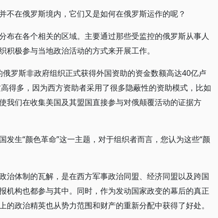
并不在俄罗斯境内，它们又是如何在俄罗斯运作的呢？
分布在各个相关的区域。主要通过那些受监控的俄罗斯从事人
织积极参与当地政治活动的方式来开展工作。
活动的俄罗斯非政府组织正式获得外国资助的资金数额高达40亿卢
比这高得多，因为西方资助者采用了很多隐蔽性的资助模式，比如
使我们在收集美国及其盟国直接参与对俄颠覆活动的证据方
国发生“颜色革命”这一主题，对于组织者而言，您认为这些“颜
政治体制的瓦解，是在西方军事政治同盟、经济同盟以及跨国
报机构也都参与其中。同时，作为发动国家政变的幕后的真正
上的政治精英也从势力范围和财产的重新分配中获得了好处。