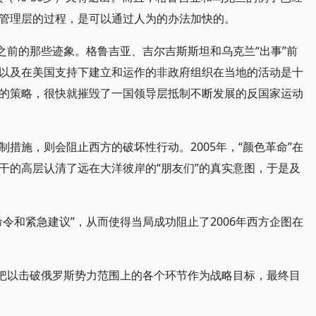
管理层的过程，是可以通过人为的办法加快的。
之前的那些迹象。格鲁吉亚、吉尔吉斯斯坦和乌克兰“出事”前
以及在美国支持下建立和运作的非政府组织在当地的活动是十
的策略，很快就摧毁了一国领导层抵制不断发展的反国家运动
措施，则会阻止西方的破坏性行动。2005年，“颜色革命”在
干的高层认清了远在大洋彼岸的“朋友们”的真实意图，于是及
令和紧急建议”，从而使得当局成功阻止了2006年西方企图在
终把以击破俄罗斯势力范围上的各个环节作为战略目标，最终目
。