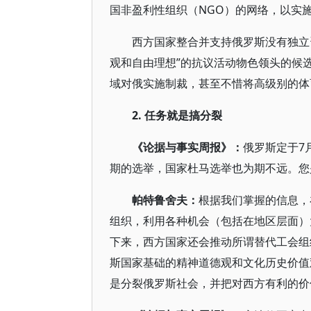
国非盈利性组织（NGO）的网络，以实
西方国家整合并支持俄罗斯没有独立
观和自由理想”的抗议活动物色领头的候
域对俄实施制裁，甚至不惜将高级别的体育
2.
任务就是搞分裂
《论据与事实周报》：
俄罗斯定于7
期的选举，国家杜马选举也为期不远。您
帕特鲁舍夫：
根据我们掌握的信息，
组织，利用各种机会（包括在地区层面）
下来，西方国家还会推动所谓替代工会组
斯国家基础的精神道德观和文化历史价值
是分裂俄罗斯社会，并把对西方有利的价