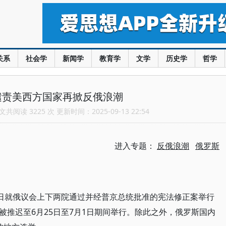
关系
社会学
新闻学
教育学
文学
历史学
哲学
谴责美西方国家再掀反俄浪潮
共阅读 3225 次 更新时间：2025-09-13 22:54
进入专题：
反俄浪潮
俄罗斯
2日就俄议会上下两院通过并经普京总统批准的宪法修正案举行
推迟至6月25日至7月1日期间举行。除此之外，俄罗斯国内