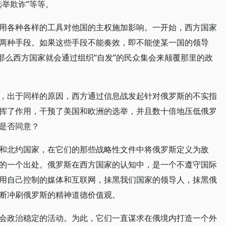
举欺诈”等等。
用各种各样的工具对他国的主权施加影响。一开始，西方国家
两种手段。如果这些手段不能奏效，即不能使某一国的领导
那么西方国家就会通过组织“自发”的民众集会来颠覆那里的政
，出于同样的原因，西方通过信息战发起针对俄罗斯的不实指
挥了作用，干预了美国和欧洲的选举，并且数十倍地压低俄罗
是否同意？
和北约国家，在它们的那些战略性文件中将俄罗斯定义为敌
的一个出处。俄罗斯在西方国家的认知中，是一个不遵守国际
用自己控制的媒体和互联网，抹黑我们国家的领导人，抹黑俄
断冲刷俄罗斯的精神道德价值观。
会政治稳定的活动。为此，它们一直谋求在俄境内打造一个外