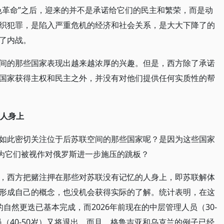
色革命”之后，迎来的并不是承诺给它们的民主和繁荣，而是动
织犯罪，是陷入严重危机的经济和社会关系，是大大下降了的
了内战。
间的那些国家表现出越来越浓厚的兴趣。但是，西方除了承诺
国家获得主权和民主之外，并没有对他们提供任何实质性的帮
人身上
如此密切关注位于后苏联空间的那些国家呢？是因为这些国家
因为它们被视作对俄罗斯进一步施压的跳板？
，西方把赌注押在那些对苏联没有记忆的人身上，即苏联解体
形成自己的概念，也没机会获得实际的了解。统计表明，在这
的自然更迭已基本完成，而2026年前现在的中层管理人员（30-
员（40-50岁）又将退出。而且，格鲁吉亚和乌克兰的例子已经