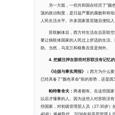
另一方面，一些共和国在经历了“颜
荡的政治制度，是日益严重的腐败和有组
人民生活水平。许多国家甚至随后便陷入
苏联解体后，西方对生活在后苏联空
要让独联体国家的人民过上舒适的生活、
助。当然，乌克兰和格鲁吉亚是例外。
4.
把赌注押在那些对苏联没有记忆的
《论据与事实周报》：
西方为什么要
已经具备了“颜色革命”前的形势，还是
帕特鲁舍夫：
两者都有。在这些国家
以后才懂事的人。因为这些人对苏联没有
些国家，对初级管理层人员（27-30岁）
40岁）将被取代，2036年前高层管理人