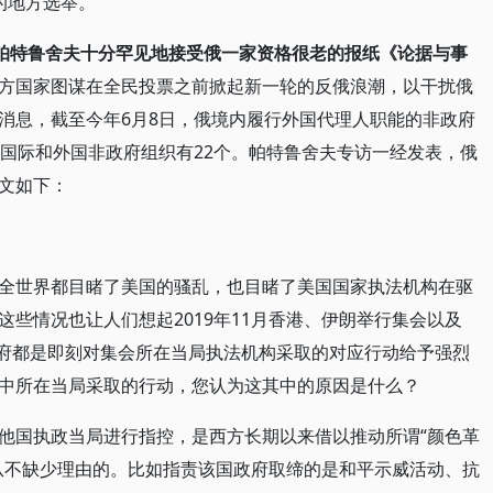
的地方选举。
帕特鲁舍夫十分罕见地接受俄一家资格很老的报纸《论据与事
方国家图谋在全民投票之前掀起新一轮的反俄浪潮，以干扰俄
消息，截至今年6月8日，俄境内履行外国代理人职能的非政府
的国际和外国非政府组织有22个。帕特鲁舍夫专访一经发表，俄
文如下：
全世界都目睹了美国的骚乱，也目睹了美国国家执法机构在驱
些情况也让人们想起2019年11月香港、伊朗举行集会以及
政府都是即刻对集会所在当局执法机构采取的对应行动给予强烈
中所在当局采取的行动，您认为这其中的原因是什么？
他国执政当局进行指控，是西方长期以来借以推动所谓“颜色革
从不缺少理由的。比如指责该国政府取缔的是和平示威活动、抗