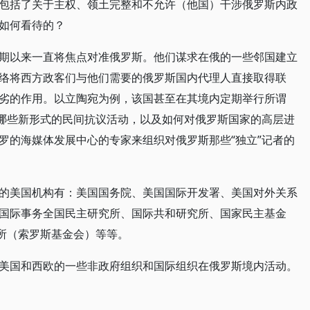
包括了关于主权、领土完整和不允许（他国）干涉俄罗斯内政
如何看待的？
期以来一直将焦点对准俄罗斯。他们谋求在俄的一些邻国建立
络将西方政客们与他们需要的俄罗斯国内代理人直接取得联
劣的作用。以立陶宛为例，该国甚至在其境内定期举行所谓
取哪些新形式的民间抗议活动，以及如何对俄罗斯国家的高层进
罗的海媒体发展中心的专家来组织对俄罗斯那些“独立”记者的
的美国机构有：美国国务院、美国国际开发署、美国对外关系
国际事务全国民主研究所、国际共和研究所、国家民主基金
究所（索罗斯基金会）等等。
美国和西欧的一些非政府组织和国际组织在俄罗斯境内活动。