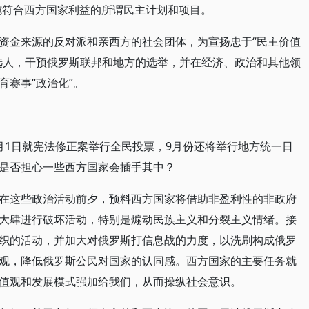
施符合西方国家利益的所谓民主计划和项目。
资金来源的反对派和亲西方的社会团体，为宣扬忠于“民主价值
选人，干预俄罗斯联邦和地方的选举，并在经济、政治和其他领
赛事“政治化”。
月1日就宪法修正案举行全民投票，9月份还将举行地方统一日
是否担心一些西方国家会插手其中？
在这些政治活动前夕，预料西方国家将借助非盈利性的非政府
大肆进行破坏活动，特别是煽动民族主义和分裂主义情绪。接
织的活动，并加大对俄罗斯打信息战的力度，以洗刷构成俄罗
观，降低俄罗斯公民对国家的认同感。西方国家的主要任务就
值观和发展模式强加给我们，从而操纵社会意识。