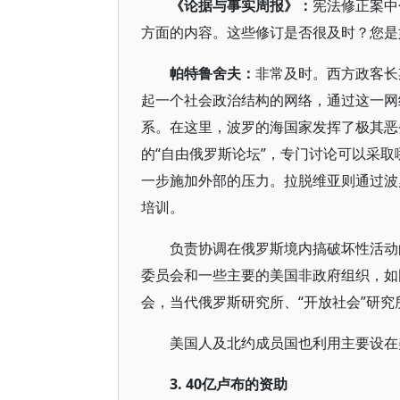
《论据与事实周报》：
宪法修正案中
方面的内容。这些修订是否很及时？您是
帕特鲁舍夫：
非常及时。西方政客长
起一个社会政治结构的网络，通过这一网
系。在这里，波罗的海国家发挥了极其恶
的“自由俄罗斯论坛”，专门讨论可以采
一步施加外部的压力。拉脱维亚则通过波
培训。
负责协调在俄罗斯境内搞破坏性活动
委员会和一些主要的美国非政府组织，如
会，当代俄罗斯研究所、“开放社会”研
美国人及北约成员国也利用主要设在
3. 40
亿卢布的资助