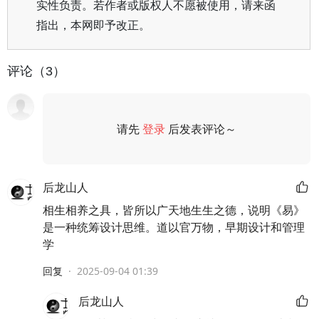
实性负责。若作者或版权人不愿被使用，请来函
指出，本网即予改正。
评论（3）
请先
登录
后发表评论～
评论
后龙山人
相生相养之具，皆所以广天地生生之德，说明《易》
是一种统筹设计思维。道以官万物，早期设计和管理
学
回复
·
2025-09-04 01:39
后龙山人