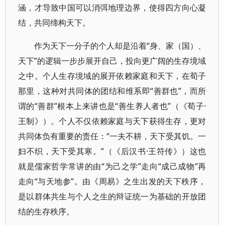
涵，才导致中国可以消弭地理边界，使得四方向心凝
结，共同缔构天下。
作为天下一分子的个人却是沿着“身、家（国）、
天下”的逻辑一步步展开自己，投向更广阔的生存境域
之中。个人生存境域的展开依赖家庭和天下，在荀子
那里，这种对共同体的团结和维系即“善群也”，而所
谓的“善群”根本上来讲也是“善生养人者也”（《荀子·
王制》）。个人不仅依赖家庭与天下获得生存，更对
共同体负有重要的责任：“一夫不耕，天下受其饥。一
妇不织，天下受其寒。”（《后汉书·王符传》）这也
就是儒家哲学常讲的由“为己之学”走向“成己成物”再
走向“与天地参”。由《周易》之生出发的天下秩序，
是以群体共生与个人之生的辩证统一为基础的开放团
结的生存秩序。