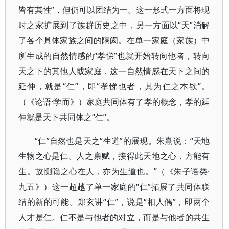
皆有其性”，但仍可以团结为一。这一形式一方面将现
时之家扩展到了族群历史之中，另一方面以“天”消解
了各个具体家族之间的隔阂。在单一家庭（家族）中
所生成的自然情感的“孝悌”也就开始转向他者，转向
天之下的其他人或家庭，这一自然情感在天下之间的
延伸，就是“仁”，即“孝悌也者，其为仁之本欤”。
（《论语·学而》）家庭共同体有了孝的概念，孝的延
伸就是天下共同体之“仁”。
“仁”自然也是天之“生道”的展现。朱熹说：“天地
生物之心是仁。人之禀赋，接得此天地之心，方能有
生。故恻隐之心在人，亦为生道也。”（《朱子语类·
九五》）这一超越了单一家庭的“仁”拓展了共同体联
结的新的可能。郑玄讲“仁”，说是“相人偶”，即两个
人才是仁。仁不是与他者的对立，而是与他者的共生