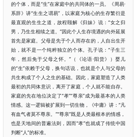
的个体，而是“生”在家庭中的共同体的一员。《周易·
系辞》讲“生生之谓易”，以家庭为核心的生存繁衍是
最直观的生生之道，故程颐解《归妹》说：“女之归
男，乃生生相续之道。”因此个人生存境遇的向外延展
首先是家庭。父母是先于个人而存在的，人自出生开
始，就不是一个纯粹独立的个体。孔子说：“子生三
年，然后免于父母之怀。”（《论语·阳货》）婴儿
的“生”依赖于父母，换句话说，也就是个人与父母的
共生构成了个人之生的基础。因此，家庭塑造了人类
最初的共同体意识，离开了家庭，个人就不能自存。
家庭的先在地位决定了“孝”“尊亲”成为最基本的人类
情感。这一逻辑被扩展到一切生物，《中庸》讲：“凡
有血气者莫不尊亲。”“尊亲”既是人类最根本的情感，
也是天地间的普遍法则，因而“孝”也就成了传统中国
判断“人”的标准。