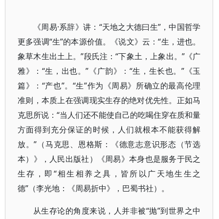
《周易·系辞》讲：“天地之大德曰生”，中国哲学
更多强调“生”的本源价值。《说文》云：“生，进也。
象草木生出土上。”段氏注：“下象土，上象出。”《广
雅》：“生，出也。”《广韵》：“生，生长也。”《玉
篇》：“产也”。“生”作为《周易》所确立的最高伦理
准则，本质上在强调现实生存的绝对优先性。正如马
克思所说：“当人们还不能使自己的吃喝住穿在质和量
方面得到充分保证的时候，人们就根本不能获得解
放。”（马克思、恩格斯：《德意志意识形态（节选
本）》，人民出版社）《周易》本身也是服务于民之
生存，即“相生相养之具，皆所以广天地生生之
德”（李光地：《周易折中》，巴蜀书社）。
从生存论的角度来说，人并非被“抛”到世界之中