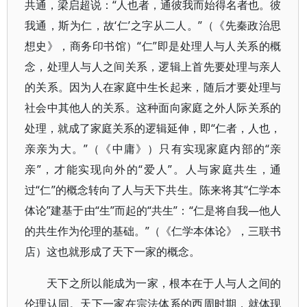
共通，梁启超说：“人也者，通彼我而始得名者也。彼
我通，斯为仁，故‘仁’之字从二人。”（《先秦政治思
想史》，商务印书馆）“仁”即是处理人与人关系的概
念，处理人与人之间关系，逻辑上首先要处理与亲人
的关系。因为人在家庭中生长起来，随后才要处理与
社会中其他人的关系。这种面向家庭之外人际关系的
处理，就成了家庭关系的逻辑延伸，即“仁者，人也，
亲亲为大。”（《中庸》）只有实现家庭内部的“亲
亲”，才能实现向外的“爱人”。人与家庭共生，通
过“仁”的概念转向了人与天下共生。陈来将其“仁学本
体论”建基于由“生”而起的“共生”：“仁是将自我—他人
的共生作为伦理的基础。”（《仁学本体论》，三联书
店）这也就形成了天下一家的概念。
天下之所以能成为一家，根本在于人与人之间的
伦理认同。天下一家在宗法体系的西周时期，就体现