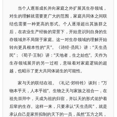
当个人逐渐成长并向家庭之外扩展其生存领域，
对生的理解就需要更广大的范围，家庭共同体之间联
结也需要一种更高的形式。个人逐渐超出其族群之
后，在农业生产经验的背景下，开始意识到自身的生
存领域并不局限于家庭。这一对生存领域的理解开始
转向更具根本性的“天”。《诗经·烝民》讲：“天生烝
民”；《荀子·王制》讲：“天地者，生之始也”。天作为
生存领域展开的另一过程，意味着对家庭逻辑的超
越，也昭示了更大共同体诞生的可能性。
家与天的联结在祖。《礼记·郊特牲》谈到：“万
物本乎天，人本乎祖”。生物之天与家族之祖合一，在
祖先崇拜中，天成为祖的归宿，并以天的形式佑护着
后辈的生存。这样一来，只要承认“天生烝民”，就是
承认自己是家所拟制的天下的一员，虽然“五方之民，