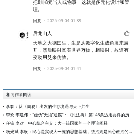
把8卦8元当人或物事，这就是多元化设计和管
理。
回复
·
2025-09-04 01:39
后龙山人
天地之大德曰生，生是从数字化生成角度来展
开，然后映射真实世界万物，相映射，故道有
变动用爻来仿效。
回复
·
2025-09-04 01:41
相同作者阅读
李欢：从《周易》出发的生存境遇与天下共生
李欢 李建伟：“虚伪”无须“通谋”：《民法典》第146条适用要件的历史解释视角
任锋 李欢：中心统合主义：大一统国家的一个理论阐释
杨光斌 李欢：民心是实现大一统的思想基础，致治则是民心政治的实践基础