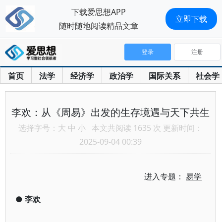
下载爱思想APP
立即下载
随时随地阅读精品文章
登录
注册
首页
法学
经济学
政治学
国际关系
社会学
李欢：从《周易》出发的生存境遇与天下共生
选择字号：
大
中
小
本文共阅读 1635 次 更新时间：
2025-09-04 00:39
进入专题：
易学
●
李欢