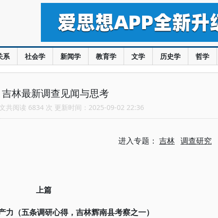
关系
社会学
新闻学
教育学
文学
历史学
哲学
：吉林最新调查见闻与思考
共阅读 6834 次 更新时间：2025-09-02 22:36
进入专题：
吉林
调查研究
上篇
生产力（五条调研心得，吉林辉南县考察之一）