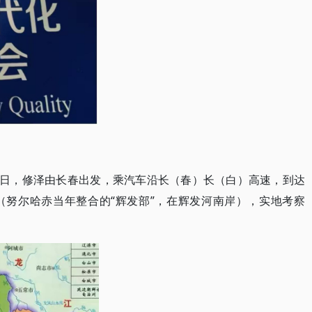
16日，修泽由长春出发，乘汽车沿长（春）长（白）高速，到达
（努尔哈赤当年整合的“辉发部”，在辉发河南岸），实地考察