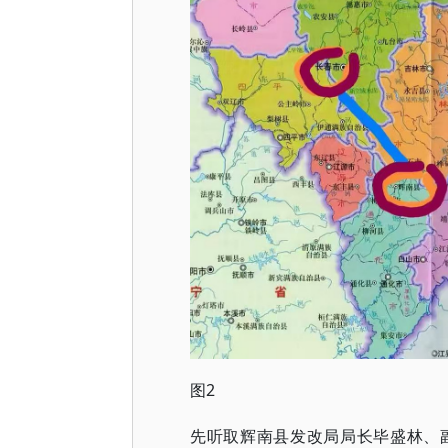
图2
先听取辉南县发改局局长毕盛林、副