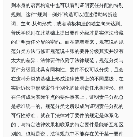
则本身的语言构造中也可以看到证明责任分配的特别
规则。这种“规则—例外”构造可以通过借助转折连
词、主句-从句形式，或者消极构造的独立句来达到。
普氏学说则在此基础上提出要件分级才是实体法暗藏
的证明责任分配的密码。而在笔者看来，规范说的规
范分类方法与修正规范说主张的要件分级其实并没有
太大的差异：法律要件依附于法律规范，规范分类与
要件分级因此具有同构性。要件不仅可以分类，且会
在这种分类的基础上形成法律效果上的不同层级，在
实际诉讼中形成案件个别化的证明责任承担情形。但
在任何成为实际争点的要件事实上，证明责任分配总
是标准统一的。规范分类之所以成为证明责任分配的
可行性标准，就在于法律对于要件的规定是体系化
的，与特定法律效果相联系的特定要件是能够互相区
别的。也就是说，法律规范中不能存在关于某一要件