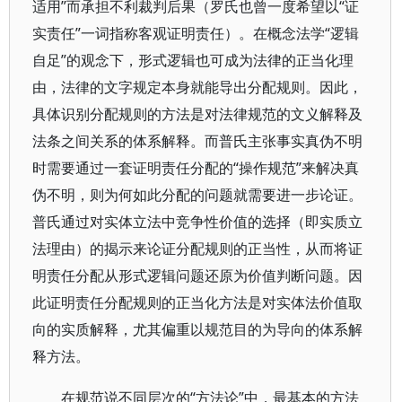
适用”而承担不利裁判后果（罗氏也曾一度希望以“证
实责任”一词指称客观证明责任）。在概念法学“逻辑
自足”的观念下，形式逻辑也可成为法律的正当化理
由，法律的文字规定本身就能导出分配规则。因此，
具体识别分配规则的方法是对法律规范的文义解释及
法条之间关系的体系解释。而普氏主张事实真伪不明
时需要通过一套证明责任分配的“操作规范”来解决真
伪不明，则为何如此分配的问题就需要进一步论证。
普氏通过对实体立法中竞争性价值的选择（即实质立
法理由）的揭示来论证分配规则的正当性，从而将证
明责任分配从形式逻辑问题还原为价值判断问题。因
此证明责任分配规则的正当化方法是对实体法价值取
向的实质解释，尤其偏重以规范目的为导向的体系解
释方法。
在规范说不同层次的“方法论”中，最基本的方法