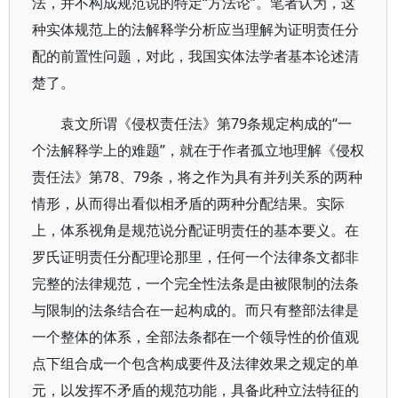
法，并不构成规范说的特定“方法论”。笔者认为，这
种实体规范上的法解释学分析应当理解为证明责任分
配的前置性问题，对此，我国实体法学者基本论述清
楚了。
袁文所谓《侵权责任法》第79条规定构成的“一
个法解释学上的难题”，就在于作者孤立地理解《侵权
责任法》第78、79条，将之作为具有并列关系的两种
情形，从而得出看似相矛盾的两种分配结果。实际
上，体系视角是规范说分配证明责任的基本要义。在
罗氏证明责任分配理论那里，任何一个法律条文都非
完整的法律规范，一个完全性法条是由被限制的法条
与限制的法条结合在一起构成的。而只有整部法律是
一个整体的体系，全部法条都在一个领导性的价值观
点下组合成一个包含构成要件及法律效果之规定的单
元，以发挥不矛盾的规范功能，具备此种立法特征的