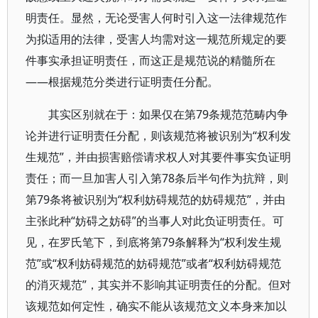
明责任。显然，无论受害人何时引入这一法律规范作
为拟适用的法律，受害人均需对这一规范所规定的要
件事实承担证明责任，而这正是规范说的精髓所在
——根据规范分类进行证明责任分配。
其实区别就在于：如果仅在第79条规范范畴内争
论并进行证明责任分配，则该规范将被识别为“权利发
生规范”，并由损害赔偿请求权人对其要件事实负证明
责任；而一旦加害人引入第78条后半句作为抗辩，则
第79条将被识别为“权利妨碍规范的妨碍规范”，并由
主张此种“妨碍之妨碍”的当事人对此负证明责任。可
见，在罗氏笔下，到底将第79条解释为“权利发生规
范”或“权利妨碍规范的妨碍规范”或者“权利妨碍规范
的消灭规范”，其实并不影响其证明责任的分配。但对
该规范如何定性，确实不能从该规范文义本身来加以