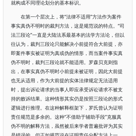
就构成不同理论划分的基本标识。
在第一个层次上，将“法律不适用”方法作为案件
事实真伪不明时的裁判方法，这是规范说的特点。“司
法三段论”一直是大陆法系最基本的法学方法论，但以
往认为，裁判三段论只能解决小前提符合大前提，亦
即案件事实被证明为真或伪的情形，而当案件事实真
伪不明时，裁判三段论就不能适用。罗森贝克则指
出，在事实真伪不明时小前提未被证明，因此大前提
也无从适用，作为大前提的实体法律规定无法适用
时，提出诉讼请求的当事人即应承受诉讼请求不被支
持的败诉结果。这种情形其实仍是按照三段论的形式
逻辑进行推理。在这种解释框架下，罗氏曾认为证明
责任规范是多余的。这种“不借助于辅助手段”克服真
伪不明的解释方法，虽然被后来学者普遍批评为其实
是错误的，但正如规范说在证明责任分配方法上一