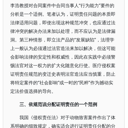
李浩教授对合同案件中合同当事人“行为能力”要件的
分析是一个适例。笔者认为，证明责任问题的本质即
法律适用问题，即使出现这种规范冲突，也应通过法
律冲突的解决办法来加以处理，而不应认为是法律漏
洞。第三种情形，即立法产品的“发展缺陷”，法理学
上一般认为必须通过法官造法来加以解决，但这可能
会影响法律的安定性和权威性，因此在实践中必须警
惕法官对这一权力的扩大化随意化行使。医疗侵权案
证明责任规范的变迁史表明法官造法应当慎重，防止
将特定案件的“社会影响”或一时的“民粹”作为撼动实
定法价值选择的导向。
三、依规范说分配证明责任的一个范例
我国《侵权责任法》对于动物致害案件作出了体
系明确的细致规定，确实适合进行证明责任分配的分