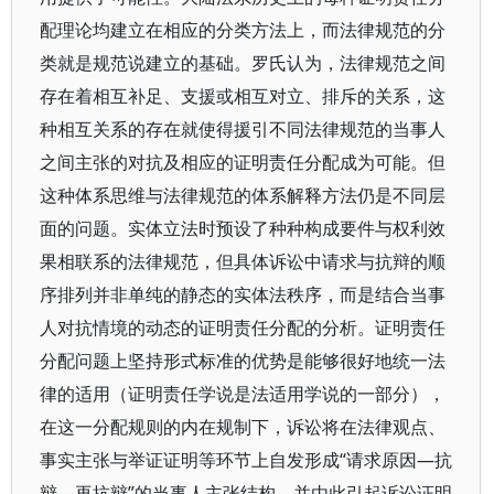
配理论均建立在相应的分类方法上，而法律规范的分
类就是规范说建立的基础。罗氏认为，法律规范之间
存在着相互补足、支援或相互对立、排斥的关系，这
种相互关系的存在就使得援引不同法律规范的当事人
之间主张的对抗及相应的证明责任分配成为可能。但
这种体系思维与法律规范的体系解释方法仍是不同层
面的问题。实体立法时预设了种种构成要件与权利效
果相联系的法律规范，但具体诉讼中请求与抗辩的顺
序排列并非单纯的静态的实体法秩序，而是结合当事
人对抗情境的动态的证明责任分配的分析。证明责任
分配问题上坚持形式标准的优势是能够很好地统一法
律的适用（证明责任学说是法适用学说的一部分），
在这一分配规则的内在规制下，诉讼将在法律观点、
事实主张与举证证明等环节上自发形成“请求原因—抗
辩—再抗辩”的当事人主张结构，并由此引起诉讼证明