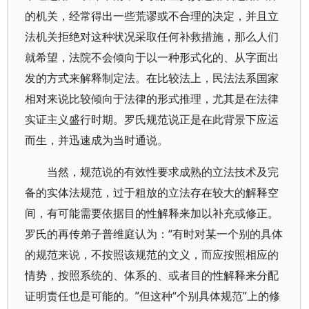
的机关，经常得出一些荒谬或不合理的决定，并且立
法机关拒绝对这种状况采取任何补救措施，那么人们
就希望，法院不会倾向于以一种形式化的、从字面出
发的方式来解释制定法。在比较法上，民法法系国家
相对来说比较倾向于法律的形式推理，尤其是在法律
实证主义盛行时期。罗氏规范说正是在此背景下应运
而生，并迅速成为当时通说。
当然，规范说的有效性要求成熟的立法技术及完
备的实体法规范，过于粗放的立法存在较大的解释空
间，有可能需要依据目的性解释来加以补充或修正。
罗氏的再传弟子普维庭认为：“有时对某一个别的具体
的规范来说，不按照该规范的文义，而应按照相应的
情势，按照系统的、体系的、或者目的性解释来分配
证明责任也是可能的。”但这种“个别具体规范”上的修