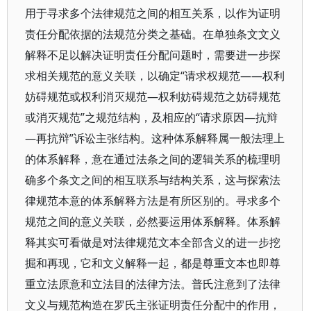
用于寻求多个法律规范之间的相互关系，以作为证明
责任分配依据的法规范分类之基础。在单独条文文义
解释不足以解决证明责任分配问题时，需要进一步探
求相关规范的意义关联，以确定“请求权规范——权利
妨碍规范或权利消灭规范—权利妨碍规范之妨碍规范
或消灭规范”之规范结构，及相应的“请求原因—抗辩
—再抗辩”诉讼主张结构。这种体系解释属一般法理上
的体系解释，意在通过法条之间的逻辑关系的梳理明
确多个条文之间的相互联系与结构关系，这与探索法
律规范本意的体系解释方法是有所区别的。寻求多个
规范之间的意义关联，必然要运用体系解释。体系解
释其实可看做是对法律规范文本全部含义的进一步挖
掘和再现，它和文义解释一起，都是尊重文本也即尊
重立法原意和立法目的法律方法。普氏注意到了法律
文义与规范构造在罗氏主张证明责任分配中的作用，