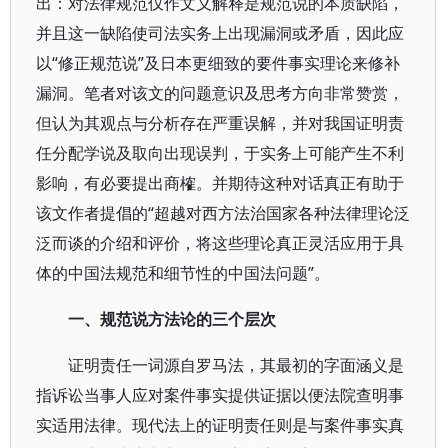
出：对法律规范仅作文义解释是规范说的本质缺陷，
并且这一缺陷使司法实务上出现漏洞或矛盾，因此应
以“修正规范说”及日本更细致的要件事实理论来修补
漏洞。笔者对该文的问题意识及思考方向非常赞赏，
但认为其观点与分析存在严重误解，并对我国证明责
任分配学说及取向出现误判，于实务上可能产生不利
影响，有必要提出商榷。并期待这种对话真正有助于
该文作者提倡的“超越对西方法治国家各种法律理论泛
泛而谈的介绍和评价，将这些理论真正灵活应用于具
体的中国法规范和细节性的中国法问题”。
一、规范说方法论的三个层次
证明责任一词源自罗马法，其最初的字面涵义是
指诉讼当事人应对案件事实提供证据以便法院查明事
实适用法律。现代法上的证明责任则是与案件事实真