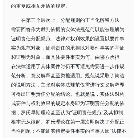
的重复或相互矛盾的规定。
在第三个层次上，分配规则的正当化解释方法，
需要回答作为裁判依据的实体法规范何以能被理解为
证明责任分配规范。法律对权利效果的设置以要件事
实为规范对象，证明责任的承担以对要件事实的举证
和证明为对象，而具体要件事实为何、由哪方承担，
在法律运用于具体案件时仍不可避免需要进一步作规
范分析、意义解释甚至类推适用。规范说采取了简洁
的说明方法，主张对实体法规范仅需进行文义解释即
可得出证明责任分配的结论。也就是说，实体法对构
成要件与权利效果的规定本身即为证明责任分配的依
据，罗氏早期理论甚至认为“证明责任规范”及其拟制
根本无从谈起。罗氏理论在第一层次即解决了分配正
当性问题：不能证实特定要件事实的当事人因“法律不