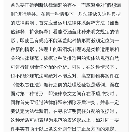
首先要正确判断法律漏洞的存在，而应避免对“假想漏
洞”进行填补。在第一种情形下，对法律缺失这种典型
的法律漏洞，首先应当运用法律体系解释方法（如当
然解释、扩张解释）看能否涵盖此种未明文规定的情
形，即使已有规范不能涵盖此种情形而必须定位为一
种新的情形，法理上的漏洞填补理论是类推适用最相
关的法律规范，依据这种类推适用的实体法规范自然
可进行证明责任分配的分析。可见，在这种情形下，
也不能说规范法就绝对不能应对。高空拋物类案件在
《侵权责任法》颁行之前的处理经验就是适例。而在
面对第二种情形，即法律条文之间存在矛盾冲突时，
同样首先应通过法律解释来消除矛盾冲突，并非一定
要认定为法律漏洞。在寻求证明责任分配的依据时，
这种矛盾可能表现为规范的表述形式上，如对同一要
件事实有两个以上条文分别作出了正反方向的规定。