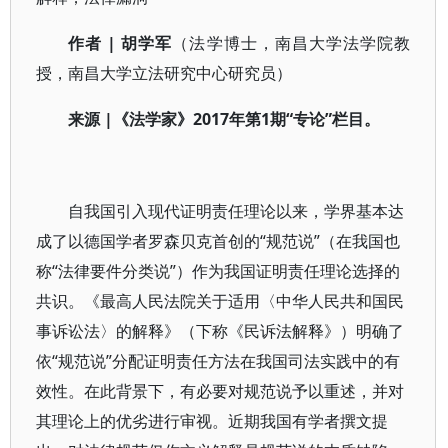
作者 |
胡学军
（法学博士，南昌大学法学院教
授，南昌大学立法研究中心研究员）
来源 |
《法学家》2017
年第1
期“
专论”
栏目。
自我国引入现代证明责任理论以来，学界基本达
成了以德国学者罗森贝克首创的“规范说”（在我国也
称“法律要件分类说”）作为我国证明责任理论选择的
共识。《最高人民法院关于适用〈中华人民共和国民
事诉讼法〉的解释》（下称《民诉法解释》）明确了
依“规范说”分配证明责任方法在我国司法实践中的有
效性。在此背景下，有必要对规范说予以重述，并对
其理论上的优劣进行审视。近期我国有学者撰文提