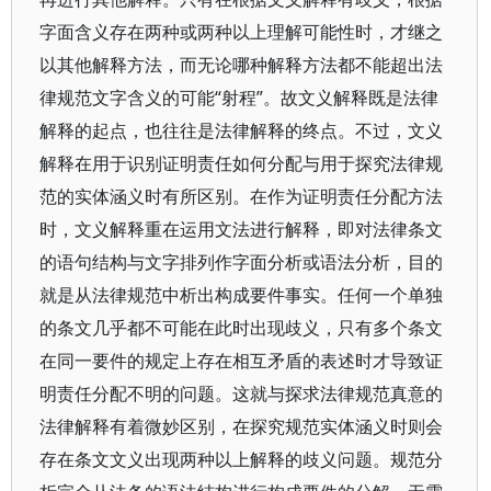
字面含义存在两种或两种以上理解可能性时，才继之
以其他解释方法，而无论哪种解释方法都不能超出法
律规范文字含义的可能“射程”。故文义解释既是法律
解释的起点，也往往是法律解释的终点。不过，文义
解释在用于识别证明责任如何分配与用于探究法律规
范的实体涵义时有所区别。在作为证明责任分配方法
时，文义解释重在运用文法进行解释，即对法律条文
的语句结构与文字排列作字面分析或语法分析，目的
就是从法律规范中析出构成要件事实。任何一个单独
的条文几乎都不可能在此时出现歧义，只有多个条文
在同一要件的规定上存在相互矛盾的表述时才导致证
明责任分配不明的问题。这就与探求法律规范真意的
法律解释有着微妙区别，在探究规范实体涵义时则会
存在条文文义出现两种以上解释的歧义问题。规范分