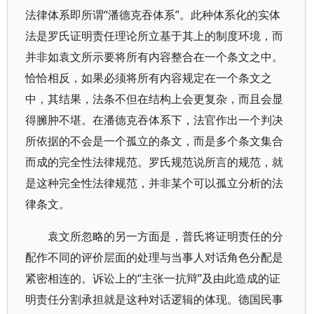
法律体系即所谓“潘德克吞体系”。此种体系化的实体
法是罗氏证明责任理论所立基于其上的制度环境，而
并非如袁文所示要将所有内容整合在一个条文之中。
恰恰相反，如果必须将所有内容规定在一个条文之
中，其结果，法条不但在结构上会更复杂，而且会显
得臃肿不堪。在潘德克吞体系下，法官作出一个判决
所依据的不会是一个孤立的条文，而是多个条文集合
而成的完全性法律规范。罗氏规范说所言的规范，就
是这种完全性法律规范，并非某个可以孤立分析的法
律条文。
袁文所忽略的另一方面是，普氏将证明责任的分
配作不同的评价层面的处理与当事人对话角色分配是
紧密相连的。诉讼上的“主张一抗辩”及由此造成的证
明责任分割承担就是这种对话逻辑的体现。德国民事