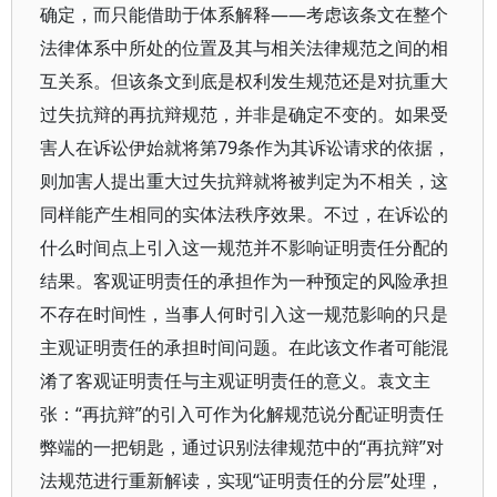
确定，而只能借助于体系解释——考虑该条文在整个
法律体系中所处的位置及其与相关法律规范之间的相
互关系。但该条文到底是权利发生规范还是对抗重大
过失抗辩的再抗辩规范，并非是确定不变的。如果受
害人在诉讼伊始就将第79条作为其诉讼请求的依据，
则加害人提出重大过失抗辩就将被判定为不相关，这
同样能产生相同的实体法秩序效果。不过，在诉讼的
什么时间点上引入这一规范并不影响证明责任分配的
结果。客观证明责任的承担作为一种预定的风险承担
不存在时间性，当事人何时引入这一规范影响的只是
主观证明责任的承担时间问题。在此该文作者可能混
淆了客观证明责任与主观证明责任的意义。袁文主
张：“再抗辩”的引入可作为化解规范说分配证明责任
弊端的一把钥匙，通过识别法律规范中的“再抗辩”对
法规范进行重新解读，实现“证明责任的分层”处理，