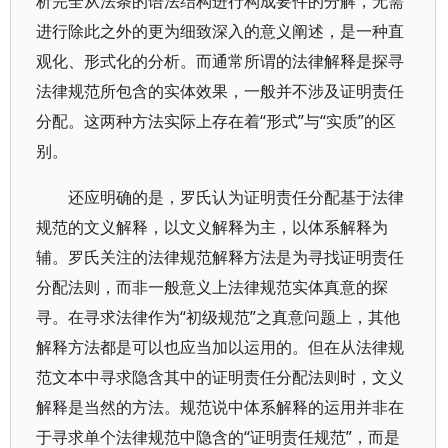
析完全从法条的语法结构进行构成要件的分解，无需
进行除此之外的更为细致深入的意义阐述，是一种直
观化、形式化的分析。而通常所谓的法律解释是探寻
法律规范所包含的实体效果，一般并不涉及证明责任
分配。这两种方法实际上存在着“形式”与“实质”的区
别。
还应明确的是，罗氏认为证明责任分配基于法律
规范的文义解释，以文义解释为主，以体系解释为
辅。罗氏关注的法律规范解释方法是为寻找证明责任
分配法则，而非一般意义上法律规范实体真意的探
寻。在寻求法律作为“初级规范”之真意问题上，其他
解释方法都是可以也应当加以运用的。但在从法律规
范文本中寻求隐含其中的证明责任分配法则时，文义
解释是当然的方法。规范说中体系解释的运用并非在
于寻求单个法律规范中隐含的“证明责任规范”，而是