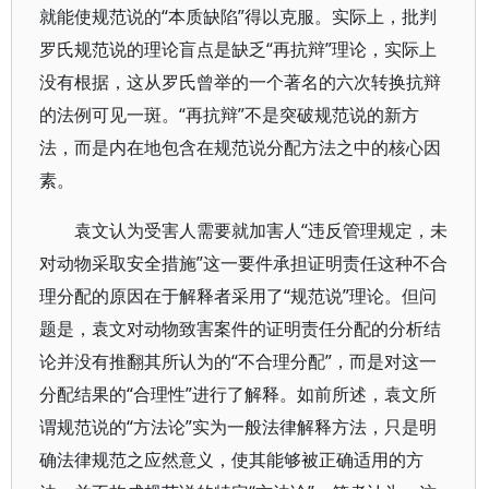
就能使规范说的“本质缺陷”得以克服。实际上，批判
罗氏规范说的理论盲点是缺乏“再抗辩”理论，实际上
没有根据，这从罗氏曾举的一个著名的六次转换抗辩
的法例可见一斑。“再抗辩”不是突破规范说的新方
法，而是内在地包含在规范说分配方法之中的核心因
素。
袁文认为受害人需要就加害人“违反管理规定，未
对动物采取安全措施”这一要件承担证明责任这种不合
理分配的原因在于解释者采用了“规范说”理论。但问
题是，袁文对动物致害案件的证明责任分配的分析结
论并没有推翻其所认为的“不合理分配”，而是对这一
分配结果的“合理性”进行了解释。如前所述，袁文所
谓规范说的“方法论”实为一般法律解释方法，只是明
确法律规范之应然意义，使其能够被正确适用的方