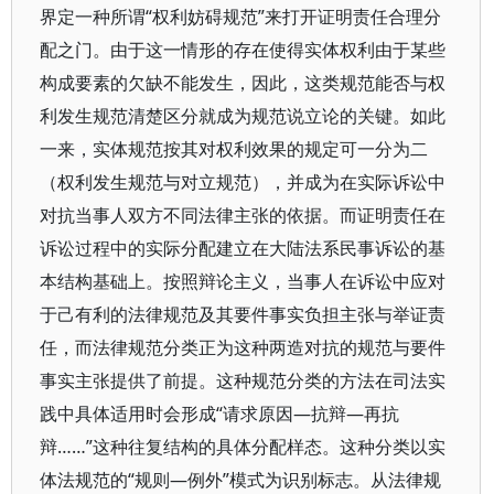
界定一种所谓“权利妨碍规范”来打开证明责任合理分
配之门。由于这一情形的存在使得实体权利由于某些
构成要素的欠缺不能发生，因此，这类规范能否与权
利发生规范清楚区分就成为规范说立论的关键。如此
一来，实体规范按其对权利效果的规定可一分为二
（权利发生规范与对立规范），并成为在实际诉讼中
对抗当事人双方不同法律主张的依据。而证明责任在
诉讼过程中的实际分配建立在大陆法系民事诉讼的基
本结构基础上。按照辩论主义，当事人在诉讼中应对
于己有利的法律规范及其要件事实负担主张与举证责
任，而法律规范分类正为这种两造对抗的规范与要件
事实主张提供了前提。这种规范分类的方法在司法实
践中具体适用时会形成“请求原因—抗辩—再抗
辩……”这种往复结构的具体分配样态。这种分类以实
体法规范的“规则—例外”模式为识别标志。从法律规