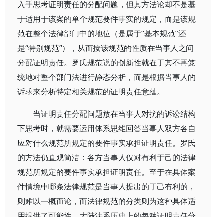
入手思考证明责任的分配问题，但其方法论却不是基
于适用于该案的单个规范要件事实的规定，而是该规
范在整个法律部门中的地位（是属于“基本规范”还
是“特别规范”），从而按该规范的性质在当事人之间
分配证明责任。罗氏规范说的创新性就在于其不再笼
统地对整个部门法进行静态分析，而是根据当事人的
诉求来分析特定相关规范的证明责任意蕴。
当证明责任分配问题放在当事人对抗的诉讼结构
下思考时，就需要运用体系思维回答当事人双方各自
应对什么规范所规定的要件事实承担证明责任。罗氏
的方法仍直观简洁：各方当事人仅对有利于己的法律
规范所规定的要件事实承担证明责任。至于在具体案
件情境中哪条法律规范是当事人提出的于己有利的，
则难以一概而论，而法律规范的分类则为这种具体适
用提供了可能性。大陆法系历史上的每种证明责任分