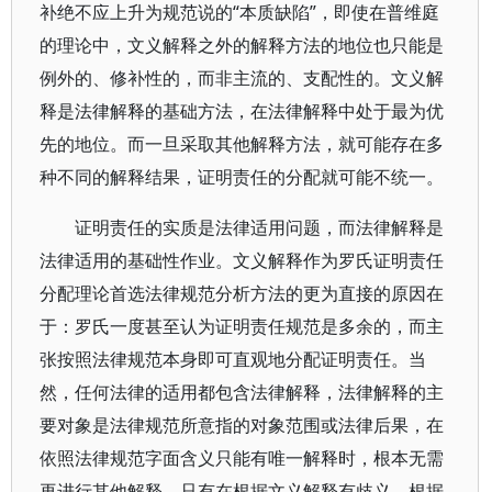
补绝不应上升为规范说的“本质缺陷”，即使在普维庭
的理论中，文义解释之外的解释方法的地位也只能是
例外的、修补性的，而非主流的、支配性的。文义解
释是法律解释的基础方法，在法律解释中处于最为优
先的地位。而一旦采取其他解释方法，就可能存在多
种不同的解释结果，证明责任的分配就可能不统一。
证明责任的实质是法律适用问题，而法律解释是
法律适用的基础性作业。文义解释作为罗氏证明责任
分配理论首选法律规范分析方法的更为直接的原因在
于：罗氏一度甚至认为证明责任规范是多余的，而主
张按照法律规范本身即可直观地分配证明责任。当
然，任何法律的适用都包含法律解释，法律解释的主
要对象是法律规范所意指的对象范围或法律后果，在
依照法律规范字面含义只能有唯一解释时，根本无需
再进行其他解释。只有在根据文义解释有歧义，根据