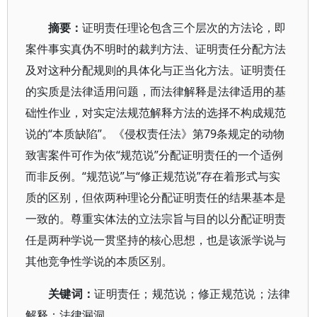
摘要：
证明责任理论包含三个层次的方法论，即
案件事实真伪不明时的裁判方法、证明责任分配方法
及对这种分配规则的具体化与正当化方法。证明责任
的实质是法律适用问题，而法律解释是法律适用的基
础性作业，对实定法规范解释方法的选择不构成规范
说的“本质缺陷”。《侵权责任法》第79条规定的动物
致害案件可作为依“规范说”分配证明责任的一个适例
而非反例。“规范说”与“修正规范说”存在着形式与实
质的区别，但依两种理论分配证明责任的结果基本是
一致的。尊重实体法的立法宗旨与目的以分配证明责
任是两种学说一贯坚持的核心思想，也是该派学说与
其他竞争性学说的本质区别。
关键词：
证明责任；规范说；修正规范说；法律
解释；法律漏洞