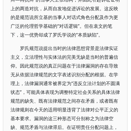
上的两造对抗，从而自发地促进诉讼的发展。这反映
的是规范说所立基的当事人对话式角色分配及作为更
广泛的伦理哲学基础的“对话逻辑”。但在袁文的笔
下，这一优势却成了罗氏学说的“本质缺陷”。
罗氏规范说提出当时的法律思想背景是法律实证
主义，立法理性与实体法的完美无缺是当时的普遍信
仰。因此规范说的真正问题在于法律漏洞的存在导致
无从依据法律规范的文字表述识别分配的根据。在学
理上，法律漏洞通常被界定为“违反立法计划的不圆满
状态”，可能具体表现为调整特定社会关系的具体法律
规范的缺失、既有法律规范之间存在矛盾，或者既有
法律规则在今天的适用明显违背了法律对公平正义的
基本要求。漏洞的这三种形态可分别称之为法律空
缺、规范矛盾与法律滞后。在证明责任分配问题上，