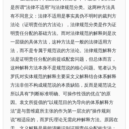
是所谓“法律不适用”与法律规范分类。这两种方法具
有不同意义：法律不适用是事实真伪不明时的裁判方
法论（证明责任的方法论），法律规范分类是作为证
明责任分配的基础方法。而对法律规范的解释则是次
一层级的具体方法，这种方法是一般的法律适用方
法，而不是专属于规范说的方法论。法律规范解释方
法是证明责任分配的前提或配套问题，但总体而言，
这种解释方法本身不是规范说的核心问题。笔者认为
罗氏对实体规范的解释主要采文义解释结合体系解释
方法非但不构成规范说的本质缺陷，反而是规范说之
所以具有“判断标准明确、可操作性强的优点”的原
因。袁文所提倡的“以规范目的为导向的体系解释方
法”是与普维庭所主张的作为第一层次的“操作规则
说”相适应的，而罗氏理论无需此种解释方法。原因在
于，文义解释是最能清晰识别证明责任分配的方法；