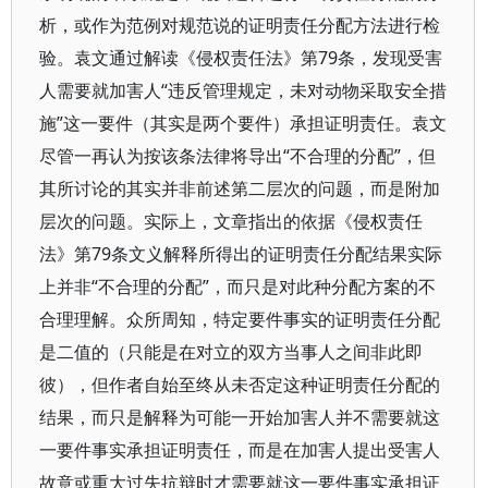
析，或作为范例对规范说的证明责任分配方法进行检
验。袁文通过解读《侵权责任法》第79条，发现受害
人需要就加害人“违反管理规定，未对动物采取安全措
施”这一要件（其实是两个要件）承担证明责任。袁文
尽管一再认为按该条法律将导出“不合理的分配”，但
其所讨论的其实并非前述第二层次的问题，而是附加
层次的问题。实际上，文章指出的依据《侵权责任
法》第79条文义解释所得出的证明责任分配结果实际
上并非“不合理的分配”，而只是对此种分配方案的不
合理理解。众所周知，特定要件事实的证明责任分配
是二值的（只能是在对立的双方当事人之间非此即
彼），但作者自始至终从未否定这种证明责任分配的
结果，而只是解释为可能一开始加害人并不需要就这
一要件事实承担证明责任，而是在加害人提出受害人
故意或重大过失抗辩时才需要就这一要件事实承担证