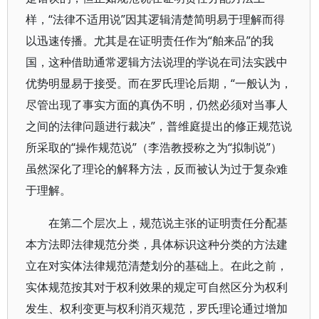
样，“法律不适用说”因其逻辑清楚简明易于理解而得
以迅速传播。尤其是在证明责任作为“舶来品”的我
国，这种借助通常逻辑方法说理的学说在司法实践中
优势明显易于接受。而在罗氏理论后期，“一般认为，
尽管出现了事实方面的真伪不明，仍然必须对当事人
之间的法律问题进行裁决”，普维庭提出的修正规范说
所采取的“操作规范说”（李浩教授称之为“拟制说”）
虽然深化了理论的解释方法，反而被认为过于复杂难
于理解。
在第二个层次上，规范说主张的证明责任分配基
本方法即法律规范分类，具体标识这种分类的方法建
立在对实体法律规范清楚划分的基础上。在此之前，
实体规范按其对于权利效果的规定可自然区分为权利
发生、权利变更与权利消灭规范，罗氏理论通过增加