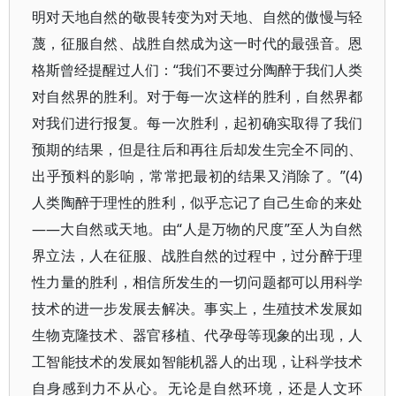
明对天地自然的敬畏转变为对天地、自然的傲慢与轻
蔑，征服自然、战胜自然成为这一时代的最强音。恩
格斯曾经提醒过人们：“我们不要过分陶醉于我们人类
对自然界的胜利。对于每一次这样的胜利，自然界都
对我们进行报复。每一次胜利，起初确实取得了我们
预期的结果，但是往后和再往后却发生完全不同的、
出乎预料的影响，常常把最初的结果又消除了。”(4)
人类陶醉于理性的胜利，似乎忘记了自己生命的来处
——大自然或天地。由“人是万物的尺度”至人为自然
界立法，人在征服、战胜自然的过程中，过分醉于理
性力量的胜利，相信所发生的一切问题都可以用科学
技术的进一步发展去解决。事实上，生殖技术发展如
生物克隆技术、器官移植、代孕母等现象的出现，人
工智能技术的发展如智能机器人的出现，让科学技术
自身感到力不从心。无论是自然环境，还是人文环