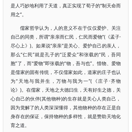
是人巧妙地利用了天道，真正实现了荀子的“制天命而
用之”。
儒家哲学认为，人的意义不在于仅仅爱护、关注
自己的同类，所谓“亲亲而仁民，仁民而爱物”(《孟子·
尽心上》)。如果说“亲亲”是关心、爱护自己的亲人，
那么“仁民”就是孔子的“泛爱众”和张载的“民，吾同
胞”了，而“爱物”即张载的“物，吾与也”。惜物、爱物
是儒家的固有传统，不仅儒家如此，道家的庄子也认
为“天地与我并生，万物与我为一”(《庄子·齐物
论》)。在儒家，天地之大德曰生，天有好生之德，关
心自己的伙伴(其他物种)的生存就是关心人类自己，
因为觉解了的人类深深懂得，其他物种的存在正是自
身存在的保证，保持物种的多样性，就是赞助天地化
育之道。