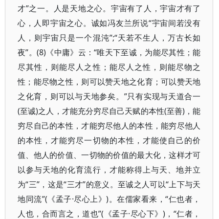
才”之一。人是天地之心。宇宙有了人，宇宙才有了
心，人即宇宙之心。诚如冯友兰所说“宇宙间若没有
人，则宇宙只是一个混沌”;“天若不生人，万古长如
夜”。(8)《中庸》云：“唯天下至诚，为能尽其性；能
尽其性，则能尽人之性；能尽人之性，则能尽物之
性；能尽物之性，则可以赞天地之化育；可以赞天地
之化育，则可以与天地参矣。”只有实现与天道合一
(至诚)之人，才能充分穷尽自己天赋的本性(至善)，能
穷尽自己的本性，才能穷尽他人的本性，能穷尽他人
的本性，才能穷尽一切物的本性，才能使自己的价
值、他人的价值、一切物的价值的最大化，这样才可
以参与天地的化育流行，才能称得上与天、地并立
为“三”，这是“三才”的意义。至诚之人可以“上下与天
地同流”(《孟子·尽心上》)。在儒家看来，“仁也者，
人也，合而言之，道也”(《孟子·尽心下》)，“仁者，