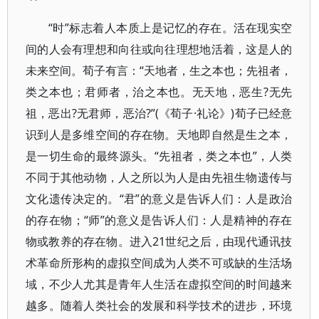
“时”标志着人本质上是记忆的存在。活在现实空
间的人会有理想和向往或向往理想地活着，这是人的
未来空间。荀子有言：“天地者，生之本也；先祖者，
类之本也；君师者，治之本也。无天地，恶生?无先
祖，恶出?无君师，恶治?”(《荀子·礼论》)荀子已经意
识到人是多维空间的存在物。天地即自然是生之本，
是一切生命的最终源头。“先祖者，类之本也”，人类
不同于其他动物，人之所以为人是由先祖生物遗传与
文化遗传决定的。“君”的意义是告诉人们：人是政治
的存在物；“师”的意义是告诉人们：人是精神的存在
物或教养的存在物。进入21世纪之后，由现代通讯技
术革命所形构的虚拟空间成为人类不可或缺的生活场
域，不少人尤其是青年人生活在虚拟空间的时间越来
越多。随着人类社会的发展和科学技术的进步，环境