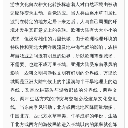
游牧文化向农耕文化转换标志着人对自然环境由被动
适应转变为主动、自觉适应。当人类由逐水草而居过
渡到在特定的地方定居下来之后，人与自己周围的环
境才发生真正意义上的关联。欧洲大陆有大大小小的
城堡，但没有雄伟的万里长城，由于欧洲地理环境的
特殊性和受北大西洋暖流及地中海气候的影响，农耕
与游牧业之间没有明显的边界，所以欧洲需要城堡，
不需要、也建不成万里长城。亚洲大陆受东南季风的
影响，农耕文明与游牧文明有鲜明的分界线，万里长
城既是亚洲大陆气候上的半湿润与半干旱地理上的边
界线，又是农耕部族与游牧部族的分界线，两种文
化、两种生活方式的冲突与交融必经这条文化交汇
线。当东南季风强劲，北方或西北地区降雨量增多，
中国北方、西北方水草丰美、牛羊成群的年份，生活
于北方或西方的游牧民族进入长城以内的频率就会降