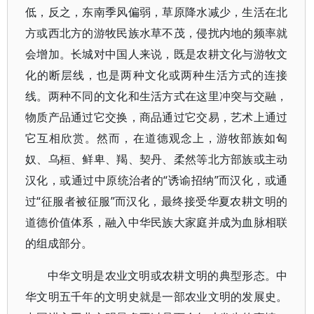
低，反之，东南季风偏弱，草原降水减少，生活在北
方或西北方的游牧民族水草不茂，侵扰内地的频率就
会增加。长城对中国人来说，既是农耕文化与游牧文
化的断层线，也是两种文化或两种生活方式的连接
线。两种不同的文化和生活方式在这里冲突与交融，
物质产品通过它交换，商品通过它交易，艺术上通过
它互相欣赏。然而，在道德观念上，游牧部族如匈
奴、乌桓、鲜卑、羯、契丹、柔然等北方部族或主动
汉化，或通过中原统治者的“诱谕招纳”而汉化，或通
过“征服者被征服”而汉化，最终接受华夏农耕文明的
道德价值体系，融入中华民族大家庭并成为血脉相联
的组成部分。
中华文明是农业文明或农耕文明的典型形态。中
华文明五千年的文明史就是一部农业文明的发展史。