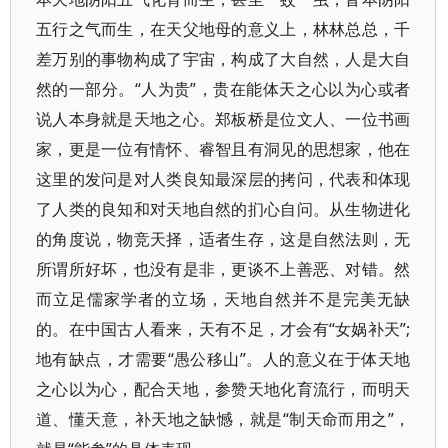
五行之气而生，在天父地母的意义上，林林总总，千
差万别的事物构成了宇宙，构成了大自然，人是大自
然的一部分。“人为贵”，贵在能体天之心以为心或者
说人本身就是天地之心。郑板桥是位文人、一位书画
家，更是一位有情怀、睿智且有洞见的思想家，他在
这里的发问是对人类良知最深层的拷问，代表和体现
了人类的良知和对天地自然的扪心自问。从生物进化
的角度说，物竞天择，适者生存，这是自然法则，无
所谓所好坏，也没有是非，更谈不上善恶、对错。然
而立足儒家学者的立场，天地自然并不是完美无缺
的。在中国古人看来，天有不足，才会有“女娲补天”;
地有缺点，才需要“愚公移山”。人的意义在于体天地
之心以为心，配合天地，参赞天地化育流行，而明天
道、懂天意，补天地之缺憾，就是“制天命而用之”，