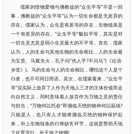
儒家的惜物爱物与佛教徒的“众生平等”不是一回
事，佛教徒的“众生平等”认为一切生命都是无差异的
存在。儒家认为，众生是有差等的存在，生物链条是
一个有差异的存在。“众生平等”貌似平等，其实是对
一切生灵尤其是弱小生灵最大的不平等。首先，儒家
认为，人的生命与其他生物的生命相比，人的生命最
为宝贵。马厩失火，孔子问“伤人乎?不问马”(《论语·
乡党》)。马的生命与人的生命相比，哪怕这个人是个
仆隶，也不可同日而语。其次，在儒家看来，“众生平
等”说实际上放弃了人作为天地人三才的主体价值而走
向自然主义，同时意味着人放弃作为万物之灵的责任
与担当，“万物何以托命”即濒临灭绝的物种何以延续?
只能是人，也只有人才能将濒临灭绝的物种保护起
来，补上生物链条的行将缺失环节，这就是赞助天地
之化育流行，补天地之缺憾!