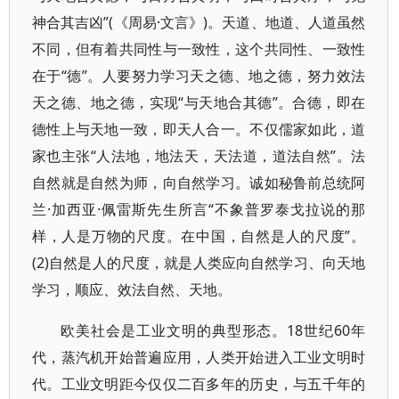
神合其吉凶”(《周易·文言》)。天道、地道、人道虽然
不同，但有着共同性与一致性，这个共同性、一致性
在于“德”。人要努力学习天之德、地之德，努力效法
天之德、地之德，实现“与天地合其德”。合德，即在
德性上与天地一致，即天人合一。不仅儒家如此，道
家也主张“人法地，地法天，天法道，道法自然”。法
自然就是自然为师，向自然学习。诚如秘鲁前总统阿
兰·加西亚·佩雷斯先生所言“不象普罗泰戈拉说的那
样，人是万物的尺度。在中国，自然是人的尺度”。
(2)自然是人的尺度，就是人类应向自然学习、向天地
学习，顺应、效法自然、天地。
欧美社会是工业文明的典型形态。18世纪60年
代，蒸汽机开始普遍应用，人类开始进入工业文明时
代。工业文明距今仅仅二百多年的历史，与五千年的