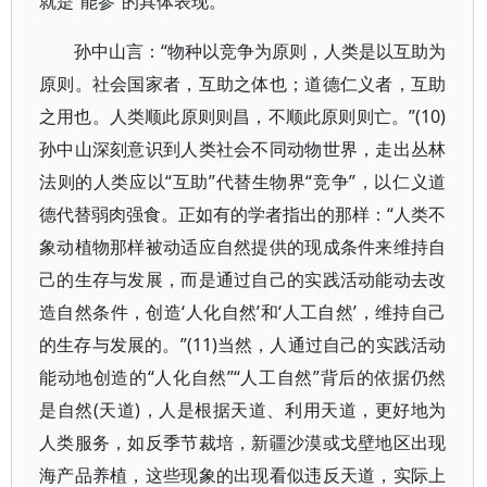
就是“能参”的具体表现。
孙中山言：“物种以竞争为原则，人类是以互助为
原则。社会国家者，互助之体也；道德仁义者，互助
之用也。人类顺此原则则昌，不顺此原则则亡。”(10)
孙中山深刻意识到人类社会不同动物世界，走出丛林
法则的人类应以“互助”代替生物界“竞争”，以仁义道
德代替弱肉强食。正如有的学者指出的那样：“人类不
象动植物那样被动适应自然提供的现成条件来维持自
己的生存与发展，而是通过自己的实践活动能动去改
造自然条件，创造‘人化自然’和‘人工自然’，维持自己
的生存与发展的。”(11)当然，人通过自己的实践活动
能动地创造的“人化自然”“人工自然”背后的依据仍然
是自然(天道)，人是根据天道、利用天道，更好地为
人类服务，如反季节裁培，新疆沙漠或戈壁地区出现
海产品养植，这些现象的出现看似违反天道，实际上