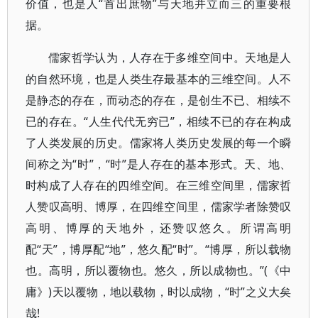
价值，也是人“首出庶物”与天地并立而三的重要根
据。
儒家哲学认为，人存在于多维空间中。天地是人
的自然环境，也是人类生存最基本的三维空间。人不
是静态的存在，而动态的存在，是创生不已、相续不
已的存在。“人生代代无穷已”，相续不已的存在构成
了人类发展的历史。儒家将人类历史发展的每一个瞬
间称之为“时”，“时”是人存在的基本形式。天、地、
时构成了人存在的四维空间。在三维空间里，儒家哲
人赞叹高明、博厚，在四维空间里，儒家学者除赞叹
高明、博厚的天地外，还赞叹悠久。所谓高明
配“天”，博厚配“地”，悠久配“时”。“博厚，所以载物
也。高明，所以覆物也。悠久，所以成物也。”(《中
庸》)天以覆物，地以载物，时以成物，“时”之义大矣
哉!