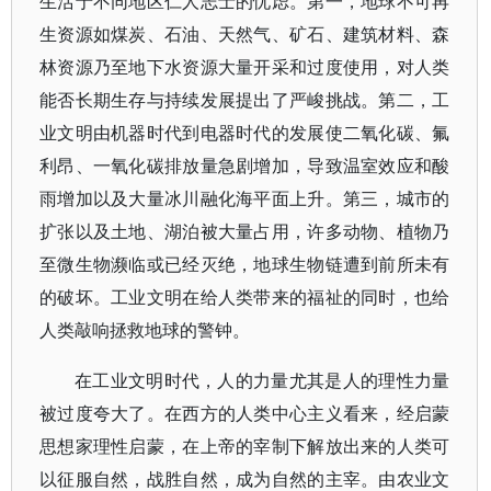
生活于不同地区仁人志士的忧虑。第一，地球不可再
生资源如煤炭、石油、天然气、矿石、建筑材料、森
林资源乃至地下水资源大量开采和过度使用，对人类
能否长期生存与持续发展提出了严峻挑战。第二，工
业文明由机器时代到电器时代的发展使二氧化碳、氟
利昂、一氧化碳排放量急剧增加，导致温室效应和酸
雨增加以及大量冰川融化海平面上升。第三，城市的
扩张以及土地、湖泊被大量占用，许多动物、植物乃
至微生物濒临或已经灭绝，地球生物链遭到前所未有
的破坏。工业文明在给人类带来的福祉的同时，也给
人类敲响拯救地球的警钟。
在工业文明时代，人的力量尤其是人的理性力量
被过度夸大了。在西方的人类中心主义看来，经启蒙
思想家理性启蒙，在上帝的宰制下解放出来的人类可
以征服自然，战胜自然，成为自然的主宰。由农业文