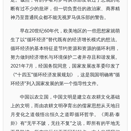
断有过不少的批评，但一切负责任的政治家、商界精
神乃至普通民众都不能无视罗马俱乐部的警告。
早在20世纪60年代，欧美地区的一些思想家就萌
生了以“循环经济”替代既有的经济增长模式的想法。
循环经济的基本特征是节约资源和资源的循环利用，
努力做到经济增长与环境保护二者并存且和谐发展。
2021年7月，经国务院同意，国家发展改革委印发了
《“十四五”循环经济发展规划》，这是我国明确将“循
环经济”列入国家发展的第一个指导性文件。
中国以农立国，中国文明是建立在农耕文化基础
上的文明，而由农耕文明孕育出的儒家思想从天地日
月变化之道领悟出恒久之道即循环哲学。《周易·泰
卦》有“无平不陂，无往不复”之说，即所有的平地无