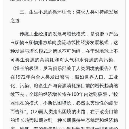
三、生生不息的循环理念：谋求人类可持续发展
之道
传统工业经济的发展与增长模式，是资源→产品
→废物→废物排放单向度流动线性经济发展模式，这
种发展与增长模式之所以不可为继，在于对地球上不
可再生资源的高消耗和对大气和水资源的高污染。
《增长的极限：罗马俱乐部关于人类困境的报告》早
在1972年向全人类发出警告：假如世界人口、工业
化、污染、粮食生产与资源消耗按目前的增长趋势继
续下去，全球的经济增长将在100年内达到极限，“按
照现在的模式，不断试图增长，必然以灾难性的崩溃
而告终”。(12)而人类走出困境的出路，在于改变目前
的增长趋势以期达到一种长期保持生态稳定和经济稳
定。诚然，有的学者对罗马俱乐部发表过于悲观的论