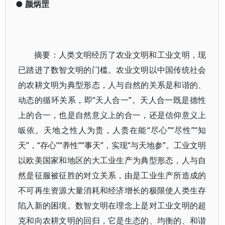
●
颜炳罡
摘要：人类文明经历了农业文明和工业文明，现
已踏进了数智文明的门槛。农业文明以中国传统社会
的农耕文明为典型形态，人与自然的关系是和谐的、
动态的循环关系，即“天人合一”。天人合一既是德性
上的合一，也是自然意义上的合一，还是信仰意义上
皈依。天地之性人为贵，人贵在能“尽心”“尽性”“知
天”，“存心”“养性”“事天”，实现“与天地参”。工业文明
以欧美国家和地区的大工业生产为典型形态，人与自
然是征服被征胜的对立关系，由是工业生产所造成的
不可再生资源大量消耗和经济增长的极限使人类生存
陷入新的困境。数智文明在理念上是对工业文明的超
克和向农耕文明的回归，它是生态的、均衡的、和谐