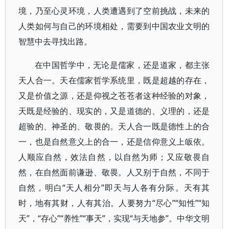
境，乃至心灵环境，人类遭遇到了空前挑战，未来的
人类如何与自己的环境相处，需要到中国农业文明的
智慧中去寻找出路。
在中国哲学中，无论是儒家，还是道家，都主张
天人合一。天在儒家哲学系统里，既是超越的存在，
又是价值之源，还是仰视之苍苍者这种经验的对象，
天既是经验的、现实的，又是道德的、义理的，还是
超验的、神圣的、敬畏的。天人合一既是德性上的合
一，也是自然意义上的合一，还是信仰意义上皈依。
人顺应自然，效法自然，以自然为师；又应敬畏自
然，在自然面前谦逊、敬畏。人又别于自然，不同于
自然，明白“天人相分”即天与人各有分际。天有其
时，地有其财，人有其治。人要努力“尽心”“知性”“知
天”，“存心”“养性”“事天”，实现“与天地参”。中华文明