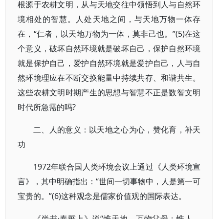
根源于农耕文明，从与天地交往中领悟到人与自然环
境相处的智慧。人处天地之间，与天地万物一体存
在，“仁者，以天地万物为一体，莫非己也。”(5)在这
个意义，破坏自然环境就是破坏自己，保护自然环境
就是保护自己，爱护自然环境就是爱护自己，人与自
然环境理应在不断交换能量中持续共存、和谐共生。
这些农耕文明时期产生的思想与智慧不正是数智文明
时代所急需的吗?
二、人的意义：以天地之心为心，赞化育，补天
功
1972年联合国人类环境会议上通过《人类环境宣
言》，其中明确指出：“世间一切事物中，人是第一可
宝贵的。”(6)这种观念是儒家价值观的国际表达。
《尚书·泰誓上》说“惟天地，万物父母；惟人，