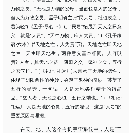
万物之灵。”天地是万物的父母，当然也是人的父母，
但人为万物之灵。孟子明确主张“民为贵，社稷次之，
君为轻”(《孟子·尽心下》)。“民贵”拓展到天人之际意
义上就是“人贵”。“天生万物，唯人为贵。” (《孔子家
语·六本》)“天地之性，人为贵”(7)。天地之性即天地
之生，天生即天地生，两种意义基本相同。人何以
贵?“人者，其天地之德，阴阳之交，鬼神之会，五行
之秀气也。” (《礼记·礼运》)人秉承了天地的德性，
体现了阴阳两性的神妙，会聚了鬼神的奇妙，荟萃了
五行的灵秀，一句话，人是天地各种精华的结晶
品。“故人者，天地之心也，五行之端也。” (《礼记·
礼运》)人是天地的心灵，五行的端倪。这是“人贵”的
重要原因与理据。
在天、地、人这个有机宇宙系统中，人是“三