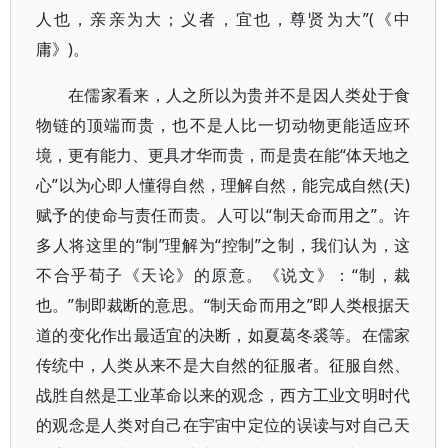
人也，亲亲为大；义者，宜也，尊贤为大”(《中
庸》)。
在儒家看来，人之所以为贵并不是因人类处于食
物链的顶端而贵，也不是人比一切动物更能适应环
境，更有能力、更具才华而贵，而是贵在能“体天地之
心”以为心即人懂得自然，理解自然，能完成自然(天)
赋予的使命与责任而贵。人可以“制天命而用之”。许
多人将这里的“制”理解为“控制”之制，我们认为，这
不合乎荀子《天论》的原意。《说文》：“制，裁
也。”制即裁断的意思。“制天命而用之”即人类根据天
道的变化作出最适宜的决断，如夏葛冬裘等。在儒家
传统中，人类从来不是大自然的征服者。征服自然、
战胜自然是工业革命以来的观念，西方工业文明时代
的观念是人类对自己在宇宙中定位的误读与对自己天