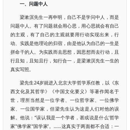
一、问题中人
梁漱溟先生一再申明，自己不是学问中人，而是
问题中人。有了问题就会用心思，用心思就会有自己
的主观，有了自己的主观就要用行动实现出来，行
动、实践是他理论的归宿，由是他认为自己的一生是
拼命干的人。为实践而去思想，因思想而去行动，且
行且知，且知且行，知行合一，是梁漱溟先生一生的
真实写照。
梁先生24岁就进入北京大学哲学系任教，以《东
西文化及其哲学》《中国文化要义》等著作闻名于
世，理所当然是一位学者、一位哲学家、一位佛学
家、一位国学家，但梁先生认为这是人们对他的误
解。他说：“误认我是一个学者，甚或说是什么‘哲学
家’‘佛学家’‘国学家’。……这真实于两面都不合适：一