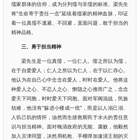
儒家群体的信仰，成为分判儒与非儒的标准。梁先生
将“生命寄于责任一念”延续着儒家的精神血脉，印证
着一位真儒不逃避、不回避，直面问题，敢于担当的
精神品格。
三、勇于担当精神
梁先生是一位真儒，一位仁人。儒之所以为儒，
在于自爱爱人；仁人之所以为仁人，在于以仁存心。
他认为在自己心中念念在爱人，时时在爱人。他将这
种爱人之心、不忍人之心、恻隐之心推而广之，念念
爱天下同胞，时时爱天下同胞。面对军阀混战，民族
劫难，他没有“躲进小楼成一统”，而是以人溺己溺、
人饥己饥的情怀，油然而生拯救斯民于水火的责任意
识与担当精神。面对晚清政府的无能、腐败，他毅然
加入京津同盟，决然用机枪、手榴弹加速清王朝的灭