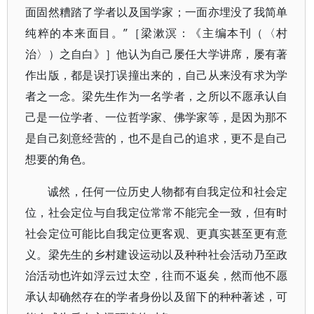
面固然糟踏了学者以及国学家；一面亦埋没了我简单
纯粹的本来面目。”［梁漱溟：《主编本刊（〈村
治〉）之自白》］他认为自己屡任大学讲席，屡有著
作出版，都是误打误撞出来的，自己从来没有求为学
者之一念。梁先生作为一名学者，之所以不愿承认自
己是一位学者、一位哲学家、佛学家等，是因为那不
是自己刻意经营的，也不是自己的追求，更不是自己
想要的角色。
诚然，任何一位历史人物都有自我定位和社会定
位，社会定位与自我定位常常不能完全一致，但有时
社会定位可能比自我定位更客观、更真实甚至更有意
义。梁先生的乡村建设运动以及种种社会活动乃至政
治活动也许如浮云过太空，往而不返矣，然而他不愿
承认却确然存在的学者身份以及留下的种种著述，可