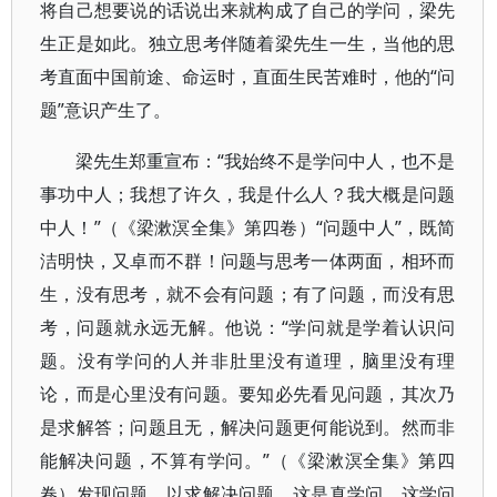
将自己想要说的话说出来就构成了自己的学问，梁先
生正是如此。独立思考伴随着梁先生一生，当他的思
考直面中国前途、命运时，直面生民苦难时，他的“问
题”意识产生了。
梁先生郑重宣布：“我始终不是学问中人，也不是
事功中人；我想了许久，我是什么人？我大概是问题
中人！”（《梁漱溟全集》第四卷）“问题中人”，既简
洁明快，又卓而不群！问题与思考一体两面，相环而
生，没有思考，就不会有问题；有了问题，而没有思
考，问题就永远无解。他说：“学问就是学着认识问
题。没有学问的人并非肚里没有道理，脑里没有理
论，而是心里没有问题。要知必先看见问题，其次乃
是求解答；问题且无，解决问题更何能说到。然而非
能解决问题，不算有学问。”（《梁漱溟全集》第四
卷）发现问题，以求解决问题，这是真学问。这学问