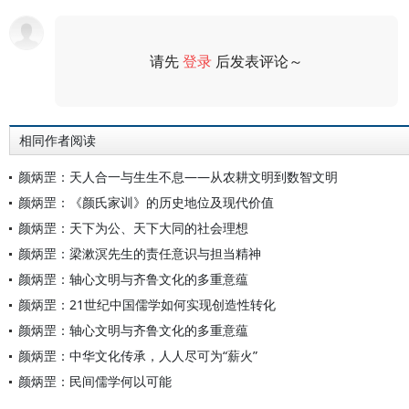
请先
登录
后发表评论～
评论
相同作者阅读
颜炳罡：天人合一与生生不息——从农耕文明到数智文明
颜炳罡：《颜氏家训》的历史地位及现代价值
颜炳罡：天下为公、天下大同的社会理想
颜炳罡：梁漱溟先生的责任意识与担当精神
颜炳罡：轴心文明与齐鲁文化的多重意蕴
颜炳罡：21世纪中国儒学如何实现创造性转化
颜炳罡：轴心文明与齐鲁文化的多重意蕴
颜炳罡：中华文化传承，人人尽可为“薪火”
颜炳罡：民间儒学何以可能