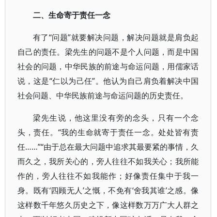
二、生命寄于责任一念
有了“问题”就要解决问题，解决问题就是肩负起
自己的责任。梁先生的问题不是个人问题，而是中国
社会的问题，中华民族的前途与命运问题，用儒家话
说，这是“仁以为己任”。他认为自己肩负着解决中国
社会问题、中华民族前途与命运问题的历史责任。
梁先生说，他这里没有旁的念头，只有一个念
头，责任。“我的生命就寄于责任一念。处处皆有责
任……”“由于总在最大问题中追求其最要紧的事情，久
而久之，我所关心的，旁人往往不如我关心；我所能
作的，旁人往往不如我能作；好像责任集中于我一
身。既有‘四顾无人’之慨，不免有‘舍我其谁’之感。像
这样数千年悠久历史之下，像这样数万万广大人群之