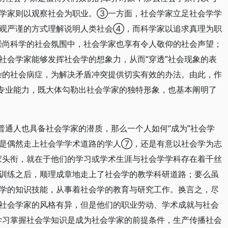
会学家则以观察社会为职业。③一方面，社会学家立足社会学学
客观严谨的方式理解说明人类社会④，而科学家以追求真理为职
崇尚科学的社会氛围中，社会学家也享有令人敬仰的社会声望；
社会学家能够发挥社会学的想象力，从而“穿透”社会现象的表
杂的社会病症，为解决矛盾冲突提供切实有效的办法。由此，作
的专业能力，既大体勾勒出社会学家的独特形象，也基本阐明了
普通人也具备社会学家的潜质，那么一个人如何“成为”社会学
论是偶然走上社会学学术道路的学人⑦，还是有意以社会学为志
家头衔，就在于他们的学习或学术生涯与社会学学科存在着千丝
训练之后，顺理成章地走上了社会学的教学科研道路；要么虽
学的知识技能，从事着社会学的教育与研究工作。换言之，尽
社会学家的风格有异，但是他们的职业劳动、学术成就与社会
学习掌握社会学知识是成为社会学家的前提条件，生产传播社会