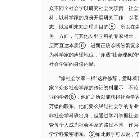
众不同？社会学以研究社会为职责，社
科，以科学家的身份开展研究工作，以
志、以发明未知之理为目的⑤，所以在
另一方面，与其他友邻学科的专家相比，
层而直达本质⑥，进而正确诊断纷繁复
为科学家的声望地位，“穿透”社会现象
社会学家的身份内涵。
“像社会学家一样”这种修辞，意味着
家？众多社会学家的传记资料显示，不
业的学者⑧，他们之所以能获得社会学
万缕的联系。他们要么经过社会学的专业
非社会学科班出身，但通过学习掌握社会
管每个人成为社会学家的路径不同，作为
学学科紧密相系。⑨如此似乎可以说，