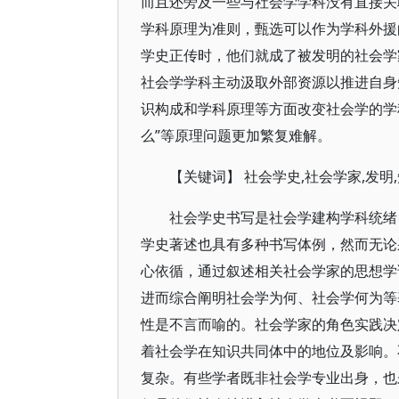
而且还旁及一些与社会学学科没有直接关
学科原理为准则，甄选可以作为学科外援的
学史正传时，他们就成了被发明的社会学
社会学学科主动汲取外部资源以推进自身
识构成和学科原理等方面改变社会学的学
么”等原理问题更加繁复难解。
【关键词】 社会学史,社会学家,发明
社会学史书写是社会学建构学科统绪
学史著述也具有多种书写体例，然而无论
心依循，通过叙述相关社会学家的思想学
进而综合阐明社会学为何、社会学何为等
性是不言而喻的。社会学家的角色实践决
着社会学在知识共同体中的地位及影响。
复杂。有些学者既非社会学专业出身，也