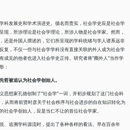
学科发展史和学术演进史。循名而责实，社会学史应是社会学
呈现，所涉理论是社会学理论，所涉人物是社会学家。然而，
，还是外国人撰述的，它们所呈现的学科统绪与学人谱系远非
反复，不仅一些与社会学学科没有直接关联的外人成为社会学
有成见的他者也进入社会学史正传。研究者将“圈外人”当作学
形：
先哲被追认为社会学创始人。
义思想家孔德创制了“社会学”一词，并初步规划了这门社会科
2，从而将前贤时彦关于社会秩序与社会进步的自在知识转化为
的社会学创始人，应是当仁不让的首位社会学家。
统、追溯学科源流时，提出了各种各样的看法。早在百余年