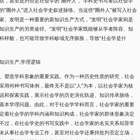
联，甚至批判否定社会学的“圈外人”。学科史书写者以社会学
“圈外人”进入社会学史叙述脉络。当这些“圈外人”被写入社会
家。发明是一种重要的新知识生产方式，“发明”社会学家则是
知识生产的另类途径。“发明”社会学家既能够从学者阵容、知
科样貌，也可能导致学科畛域无序膨胀，导致“社会学是什
,知识生产,学理逻辑
、塑造学科形象的重要实践。作为一种历史性质的研究，社会
采用何种书写体例，最终无不是以“人”为本，以社会学家为核
说和探索实践，展示社会学的历史演化轨迹、知识传承脉络，
基本学理问题。由此，对于社会学学科而言，社会学家的重要
定着社会学的学科内涵和知识构成，社会学家的群体形象决定
不过，在社会学史的书写实践中，社会学家的名实关系却异常
未从事社会学专业工作，甚至对社会学还秉持批判否定立场，