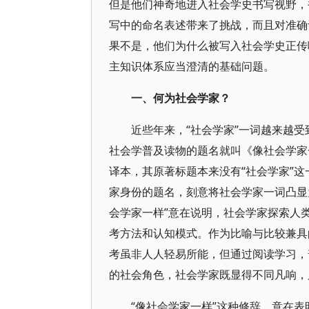
但是他们神奇地进入社会学史书写视野，
写中的命名表述带来了挑战，而且对准确
果不是，他们为什么被写入社会学史正传
主知识体系应当澄清的基础问题。
一、何为社会学家？
近些年来，“社会学家”一词越来越
社会学普及读物的题名就叫《像社会学家
译本，其原著标题本来没有“社会学家”
家身份的题名，刻意将社会学家一词凸显
会学家一样”意在说明，社会学家探索人
考方法和认知模式。作为比喻与比较兼具
考虽非人人轻易所能，但通过阅读学习，
的社会角色，社会学家既显得不同凡响，
“像社会学家一样”这种修辞，意在