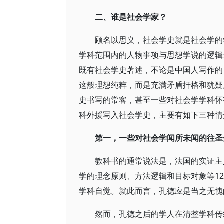
二、谁是社会学家？
顾名以思义，社会学史就是社会学的
学科范围内的人物事项与思想学说的逻辑
既有社会学史著述，不论是中国人写作的
这般理想纯粹，而是充满矛盾扞格和犹疑
史书写的常客，甚至一些对社会学学科怀
科外援写入社会学史，主要有如下三种情
第一，一些对社会学闻所未闻的往圣
教科书的通常说法是，法国的实证主
学的理念原则、方法逻辑和目标对象等1
学科自觉。就此而言，孔德应是当之无愧
然而，孔德之后的学人在清整学科传