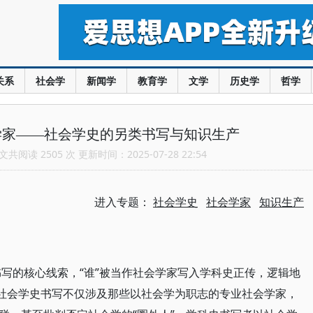
关系
社会学
新闻学
教育学
文学
历史学
哲学
学家——社会学史的另类书写与知识生产
共阅读 2505 次 更新时间：2025-07-28 22:54
进入专题：
社会学史
社会学家
知识生产
书写的核心线索，“谁”被当作社会学家写入学科史正传，逻辑地
有社会学史书写不仅涉及那些以社会学为职志的专业社会学家，