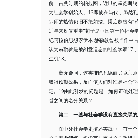
前，古典时期的柏拉图，近世的孟德斯鸠
为社会学创始人。13即使在当代，虽然
宗师的热情仍旧不绝如缕。梁启超曾有“
近年来反复重申“荀子是中国第一位社会学
纪阿拉伯思想家伊本·赫勒敦曾被当作中
认为赫勒敦是被刻意遗忘的社会学家17
生机18。
毫无疑问，这类排除孔德而另觅宗师
取得预期效果，反而使人们对谁是社会学
定。19由此引发的问题是，如何正确处
哲之间的名分关系？
第二，一些与社会学没有直接关联的
在中外社会学史撰述实践中，有一个