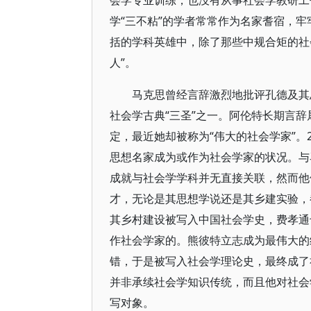
会学专业训练，也没有从事社会学教研工
学“三不粘”的学者常常作为名家耆宿，
括的学科英雄中，除了那些中规合矩的社
人”。
马克思曾经言辞激烈地批评孔德及其
社会学古典“三圣”之一。阿伦特长期言
定，最近她却被称为“伟大的社会学家”
思想名家成为或作为社会学家的状况。与
成就与社会学学科并无直接关联，然而他
才，无论是其思想学说还是其乡建实验，
其乡村建设被写入中国社会学史，费孝通
作社会学家的。熊彼特立志成为最伟大的
错，于是被写入社会学理论史，最终成了
并非承续社会学知识传统，而且他对社会
写对象。