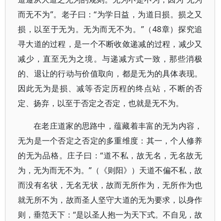
而无不为”。老子曰：“为学日益，为道日损。损之又
损，以至于无为。无为而无不为。”（48章）探究追
寻大道的过程，是一个不断收敛递减的过程，减少又
减少，直至无为之境。与递减方式一致，那些消极
的、退让的行动与价值取向，都是无为的具体表现。
因此无为是损、减等否定历程的终点站，不断的否
定、扬弃，以至于否定之否定，也就是无不为。
在老庄道家的思路中，蕴藏着丰富的无为内容，
无为是一个否定之否定的多重维度：其一，个人修养
的无为品格。庄子曰：“道不私，故无名，无名故无
为，无为而无不为。”（《则阳》）天道不偏不私，故
而没有名状，无名无状，故而无所作为，无所作为也
就无所不为，故而圣人坚守大道的无为要求，以身作
则，垂范天下：“是以圣人抱一为天下式。不自见，故