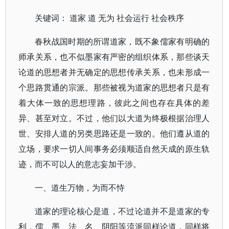
关键词： 道家 道 无为 社会运行 社会秩序
春秋战国时期的所谓道家，既不象儒家有明确的
师承关系，也不似墨家有严密的组织体系，那些谈天
论道的思想者并无确定的思想传承关系，也未形成一
个思路贯通的宗派。那些被视为道家的思想者只是有
着大体一致的思想理路，彼此之间也存在具体的差
异、甚至对立。不过，他们以大道为终极根据治理人
世、安排人道的另类思路还是一致的。他们遵从道的
立场，要求一切人间事务必须顺适自然天成的原生轨
迹，而不可以人的意志妄加干涉。
一、道生万物，为而不恃
道家的理论核心是道，不过论道并不是道家的专
利，儒、墨、法、名、阴阳等流派同样论道，同样将