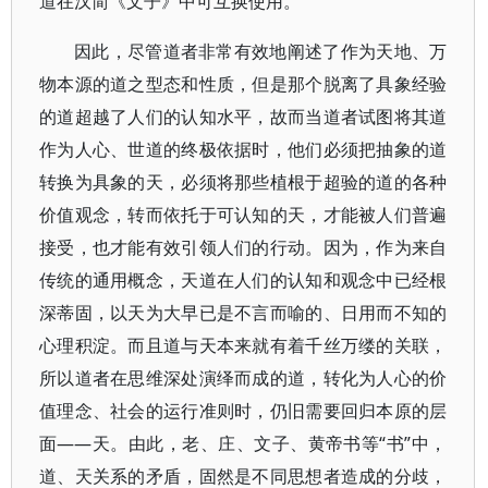
道在汉简《文子》中可互换使用。
因此，尽管道者非常有效地阐述了作为天地、万
物本源的道之型态和性质，但是那个脱离了具象经验
的道超越了人们的认知水平，故而当道者试图将其道
作为人心、世道的终极依据时，他们必须把抽象的道
转换为具象的天，必须将那些植根于超验的道的各种
价值观念，转而依托于可认知的天，才能被人们普遍
接受，也才能有效引领人们的行动。因为，作为来自
传统的通用概念，天道在人们的认知和观念中已经根
深蒂固，以天为大早已是不言而喻的、日用而不知的
心理积淀。而且道与天本来就有着千丝万缕的关联，
所以道者在思维深处演绎而成的道，转化为人心的价
值理念、社会的运行准则时，仍旧需要回归本原的层
面——天。由此，老、庄、文子、黄帝书等“书”中，
道、天关系的矛盾，固然是不同思想者造成的分歧，