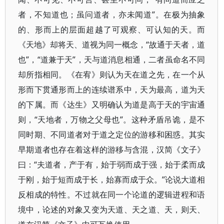
者，不知道也；虽问道者，亦未闻道”。在极为抽象
的、形而上的层面超越了可观察、可认知的天。而
《天地》却将天、道视为同一概念，“故通于天者，道
也”，“道兼于天”，天与道消息相通，二者虽命名不同
却所指相同。《在宥》则认为天在道之先，在一个从
形而下贯通形而上的连续谱系中，天为最高，道为天
的下属。而《达生》又明确认为道是高于天的宇宙通
则，“天地者，万物之父母也”。这种矛盾吊诡，是不
同时期、不同道者对于道之定位的游移和困惑。其实
早期道者也存在着这样的游移与含混，汉简《文子》
曰：“夫道者，产于有，始于弱而成于强，始于柔而成
于刚，始于短而成于长，始寡而成于众。”论说大道相
反相成的特性。不过就在同一个论道的逻辑进程和语
境中，论述的对象又变为天道、天之道、天，则天、