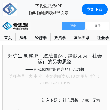
下载爱思想APP
立即下载
随时随地阅读精品文章
登录
注册
首页
法学
经济学
政治学
国际关系
社会学
郑杭生 胡翼鹏：道法自然，静默无为：社会
运行的另类思路
——春秋战国时期道家的社会思想
选择字号：
大
中
小
本文共阅读 6018 次 更新时间：
2008-06-27 10:39
进入专题：
社会思想
道家
无为