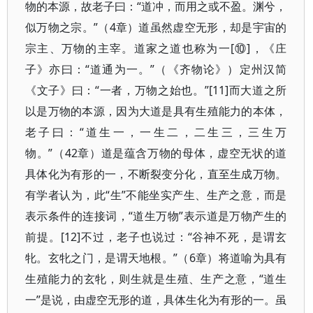
物的本源，故老子曰：“道冲，而用之或不盈。渊兮，
似万物之宗。”（4章）道虽然虚空无形，却是宇宙的
宗主、万物的主宰。道家之道也称为一[⑩]，《庄
子》亦曰：“道通为一。”（《齐物论》）定州汉简
《文子》曰：“一者，万物之始也。”[11]而大道之所
以是万物的本源，因为大道是具有生殖能力的本体，
老子曰：“道生一，一生二，二生三，三生万
物。”（42章）道是蕴含万物的母体，虚空无状的道
具体化为有形的一，不断裂变分化，直至生成万物。
有学者认为，此“生”不能坐实产生、生产之意，而是
表示条件的连接词，“道生万物”表示道是万物产生的
前提。[12]不过，老子也说过：“谷神不死，是谓玄
牝。玄牝之门，是谓天地根。”（6章）将道喻为具有
生殖能力的玄牝，则生就是生殖、生产之意，“道生
一”是说，由虚空无形的道，具体生化为有形的一。虽